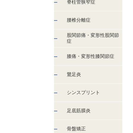
脊柱管狭窄症
腰椎分離症
股関節痛・変形性股関節
症
膝痛・変形性膝関節症
鵞足炎
シンスプリント
足底筋膜炎
骨盤矯正