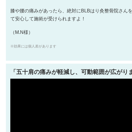
膝や腰の痛みがあったら、絶対にBLBはり灸整骨院さん
て安心して施術が受けられますよ！
（M.N様）
※効果には個人差があります
「五十肩の痛みが軽減し、可動範囲が広がり