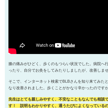
膝の痛みがひどく、歩くのもつらい状況でした。病院へ
ったり、自分でお灸をしてみたりしましたが、改善しま
そこで、インターネット検索でBLBさんを知り来てみた
なり改善されました。歩くことがかなり辛かったのです
先生はとても親しみやすく、不安なこともなんでも相談
す！ 説明もわかりやすく、通うたびによくなっている