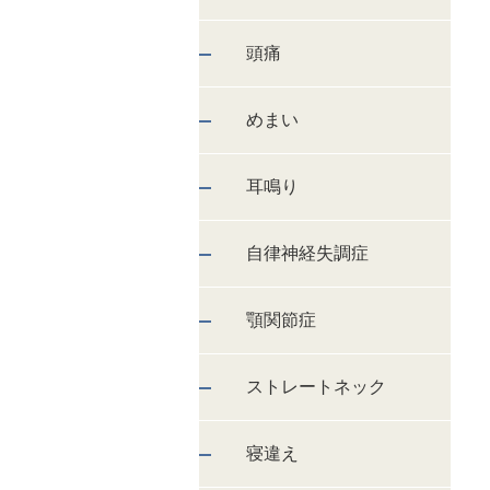
頭痛
めまい
耳鳴り
自律神経失調症
顎関節症
ストレートネック
寝違え