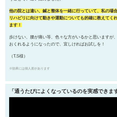
他の院とは違い、鍼と整体を一緒に行っていて、私の場
リハビリに向けて動きや運動についても的確に教えてく
ます！
歩けない、腰が痛い等、色々な方がいるかと思いますが
おくれるようになったので、宜しければお試しを！
（T.S様）
※効果には個人差があります
「
通うたびによくなっているのを実感できま