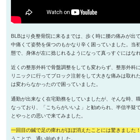
BLBはり灸整骨院に来るまでは、歩く時に腰の痛みが出
中痛くて姿勢を保つのもかなり辛く困っていました。当
態で、身体が左に捻じれるようになって真っすぐにはな
近くの整形外科で骨盤調整をしても変わらず、整形外科
リニックに行ってブロック注射をして大きな痛みは取れ
は変わらなかったので困っていました。
通勤が出来なく在宅勤務をしていましたが、そんな時、
なっており、「こちらがいいよ」と勧められ、半信半疑
とやっとの思いで来てみました。
一回目の鍼で足の痺れがほぼ消えたことには驚きました
うことで、通い始めました。