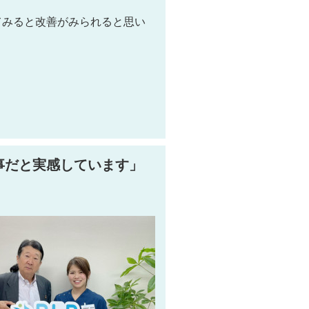
てみると改善がみられると思い
事だと実感しています」