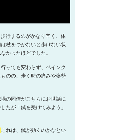
て歩行するのがかなり辛く、体
初は杖をつかないと歩けない状
れなかったほどでした。
に行っても変わらず、ペインク
たものの、歩く時の痛みや姿勢
職場の同僚がこちらにお世話に
でしたが「鍼を受けてみよう」
！
これは、鍼が効くのかなとい