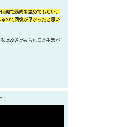
合は鍼で筋肉を緩めてもらい、
れるので回復が早かったと思い
、私は改善がみられ日常生活が
す！
」