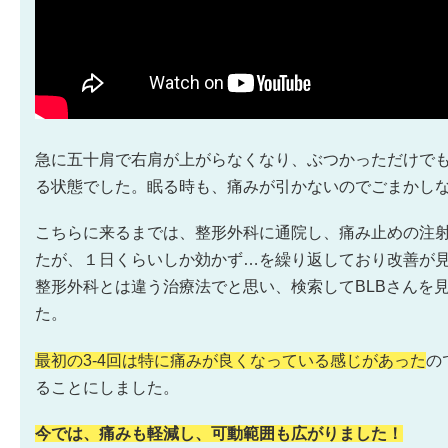
急に五十肩で右肩が上がらなくなり、ぶつかっただけで
る状態でした。眠る時も、痛みが引かないのでごまかし
こちらに来るまでは、整形外科に通院し、痛み止めの注
たが、１日くらいしか効かず…を繰り返しており改善が
整形外科とは違う治療法でと思い、検索してBLBさんを
た。
最初の3-4回は特に痛みが良くなっている感じがあった
の
ることにしました。
今では、痛みも軽減し、可動範囲も広がりました！