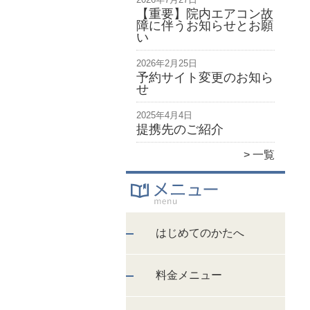
【重要】院内エアコン故
障に伴うお知らせとお願
い
2026年2月25日
予約サイト変更のお知ら
せ
2025年4月4日
提携先のご紹介
一覧
はじめてのかたへ
料金メニュー