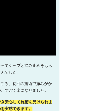
行ってシップと痛み止めをもら
せんでした。
ところ、初回の施術で痛みがか
が、すごく楽になりました。
でき安心して施術を受けられま
のを実感できます。