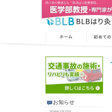
四ツ谷の整体なら「BLBはり灸整骨院」
お知らせ
2026年7月27日