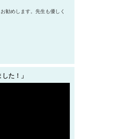
をお勧めします。先生も優しく
ました！」