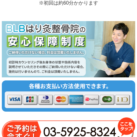
お悩みの状態を確認した上で施術します
初診料・カウンセリング（問診）・検査・施術込み
※初回は約60分かかります