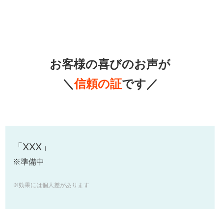
お客様の喜びのお声が
＼
信頼の証
です／
「XXX」
※準備中
※効果には個人差があります