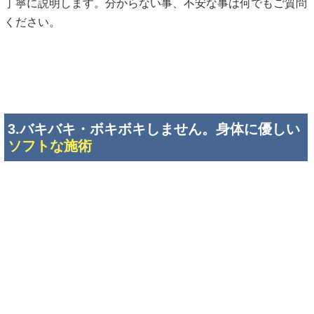
カウンセリング・検査の結果を元に、症状の原因や改善法を
丁寧に説明します。分からない事、不安な事は何でもご質問
ください。
3.バキバキ・ボキボキしません。身体に優しい
ソフトな施術