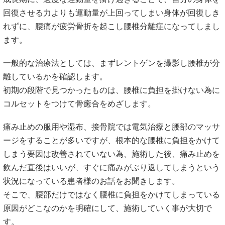
回復させる力よりも運動量が上回ってしまい身体が回復しき
れずに、腰痛が疲労骨折を起こし腰椎分離症になってしまし
ます。
一般的な治療法としては、まずレントゲンを撮影し腰椎が分
離しているかを確認します。
初期の段階で見つかったものは、腰椎に負担を掛けない為に
コルセットをつけて骨癒合をめざします。
痛み止めの服用や湿布、接骨院では電気治療と腰部のマッサ
ージをすることが多いですが、根本的な腰椎に負担をかけて
しまう要因は改善されていない為、施術した後、痛み止めを
飲んだ直後はいいが、すぐに痛みがぶり返してしまうという
状況になっている患者様のお話をお聞きします。
そこで、腰部だけではなく腰椎に負担をかけてしまっている
原因がどこなのかを明確にして、施術していく事が大切で
す。