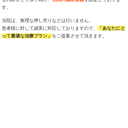
そこで、ご自身や大切なご家族のお体を預けても良いと思え
る判断をして頂く為に、
初回の施術金額
を設定しておりま
す。
当院は、無理な押し売りなどは行いません。
患者様に対して誠実に対応しておりますので、
「あなたにと
って最適な治療プラン」
をご提案させて頂きます。