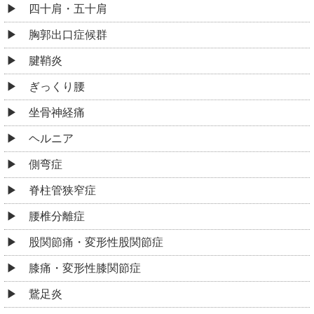
四十肩・五十肩
胸郭出口症候群
腱鞘炎
ぎっくり腰
坐骨神経痛
ヘルニア
側弯症
脊柱管狭窄症
腰椎分離症
股関節痛・変形性股関節症
膝痛・変形性膝関節症
鵞足炎