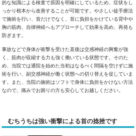
的な知識による検査で原因を明確にしているため、症状をし
っかり根本から改善することが可能です。やさしい徒手療法
で施術を行い、首だけでなく、首に負担をかけている背中や
胸の筋肉、自律神経へもアプローチして効果を高め、再発も
防ぎます。
事故などで身体が衝撃を受けた直後は交感神経の興奮が強
く、筋肉が収縮する力も強く働いている状態です。そのた
め、当院では通院を始めた当初はなるべく間隔を空けずに施
術を行い、副交感神経が働く状態への切り替えを促していま
す。また、当院の施術はソフトで身体に負担をかけない方法
なので、痛みでお困りの方も安心してお越しください。
むちうちは強い衝撃による首の捻挫です