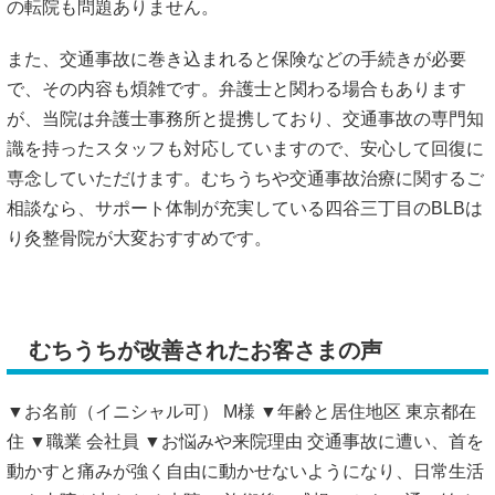
の転院も問題ありません。
また、交通事故に巻き込まれると保険などの手続きが必要
で、その内容も煩雑です。弁護士と関わる場合もあります
が、当院は弁護士事務所と提携しており、交通事故の専門知
識を持ったスタッフも対応していますので、安心して回復に
専念していただけます。むちうちや交通事故治療に関するご
相談なら、サポート体制が充実している四谷三丁目のBLBは
り灸整骨院が大変おすすめです。
むちうちが改善されたお客さまの声
▼お名前（イニシャル可） M様 ▼年齢と居住地区 東京都在
住 ▼職業 会社員 ▼お悩みや来院理由 交通事故に遭い、首を
動かすと痛みが強く自由に動かせないようになり、日常生活