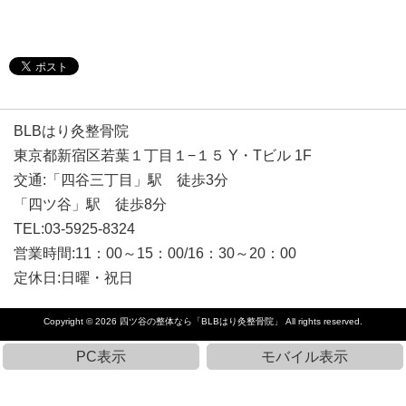
BLBはり灸整骨院
東京都新宿区若葉１丁目１−１５ Y・Tビル 1F
交通:「四谷三丁目」駅 徒歩3分
「四ツ谷」駅 徒歩8分
TEL:03-5925-8324
営業時間:11：00～15：00/16：30～20：00
定休日:日曜・祝日
Copyright © 2026
四ツ谷の整体なら「BLBはり灸整骨院」
All rights reserved.
PC表示
モバイル表示