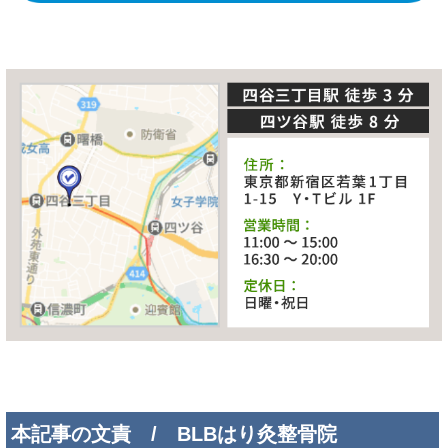
本記事の文責 / BLBはり灸整骨院