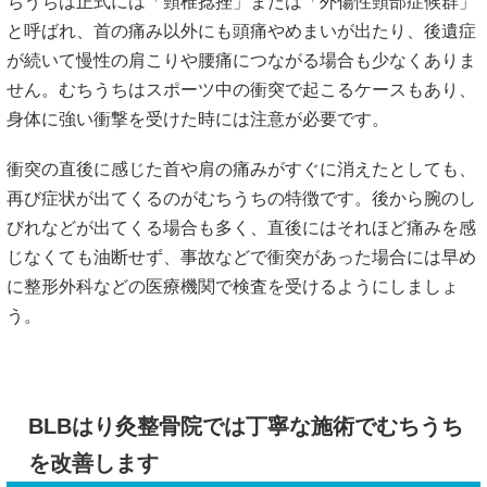
ちうちは正式には「頸椎捻挫」または「外傷性頸部症候群」
と呼ばれ、首の痛み以外にも頭痛やめまいが出たり、後遺症
が続いて慢性の肩こりや腰痛につながる場合も少なくありま
せん。むちうちはスポーツ中の衝突で起こるケースもあり、
身体に強い衝撃を受けた時には注意が必要です。
衝突の直後に感じた首や肩の痛みがすぐに消えたとしても、
再び症状が出てくるのがむちうちの特徴です。後から腕のし
びれなどが出てくる場合も多く、直後にはそれほど痛みを感
じなくても油断せず、事故などで衝突があった場合には早め
に整形外科などの医療機関で検査を受けるようにしましょ
う。
BLBはり灸整骨院では丁寧な施術でむちうち
を改善します