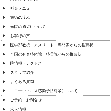
料金メニュー
施術の流れ
当院の施術について
お客様の声
医学部教授・アスリート・専門家からの推薦状
全国の有名整体院・整骨院からの推薦状
院情報・アクセス
スタッフ紹介
よくある質問
コロナウィルス感染予防対策について
ご予約・お問合せ
求人情報