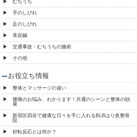
むちうち
手のしびれ
足のしびれ
美容鍼
交通事故・むちうちの施術
その他
お役立ち情報
整体とマッサージの違い
腰痛のお悩み、わかります！共通のシーンと整体の効
果
新宿区四谷で健康な日々を手に入れるBLBはり灸整骨
院
好転反応とは何か？