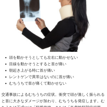
頭を動かそうとしても左右に動かせない
目線を動かそうとすると首が痛い
朝起き上がる時に首が痛い
レントゲンで異常はないのに首が痛い
むちうちで首が痛くて動かせない
交通事故によるむちうちの症状。衝突で頭が激しく振られる
と首に大きなダメージが加わり、むちうちを発症します。む