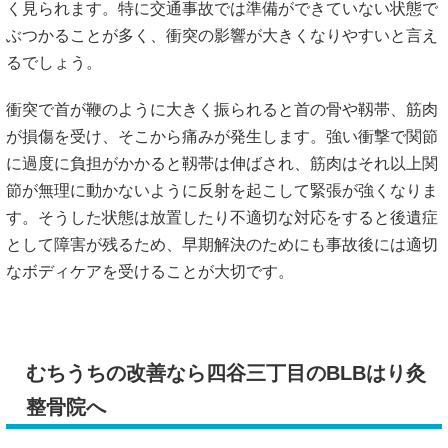
く見られます。特に交通事故では準備ができていない状態で
ぶつかることが多く、衝突の影響が大きくなりやすいと言え
るでしょう。
衝突で首が鞭のように大きく振られると首の骨や靱帯、筋肉
が損傷を受け、そこから痛みが発生します。強い衝撃で関節
に過度に負担がかかると靱帯は伸ばされ、筋肉はそれ以上関
節が無理に動かないように反射を起こして緊張が強くなりま
す。そうした状態は放置したり不適切な対応をすると後遺症
として障害が残るため、早期解決のためにも事故後には適切
なボディケアを受けることが大切です。
むちうちの改善なら四谷三丁目のBLBはり灸
整骨院へ