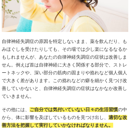
自律神経失調症の原因を特定しないまま、薬を飲んだり、も
みほぐしを受けたりしても、その場では少し楽になるなるか
もしれませんが、あなたの自律神経失調症の症状は改善しま
せん。例えば首は自律神経に大きく関係する部分で、ストレ
ートネックや、深い部分の筋肉の固まりや捻れなど個人個人
で大きく差があります。この捻れなどの癖を細かく見つけ改
善していかないと、自律神経失調症の症状はなかなか改善し
ていきません。
その他には、
ご自分では気付いていない日々の生活習慣
の中
から、体に影響を及ぼしているものを見つけ出し、
適切な改
善方法を把握して実行していかなければなりません。