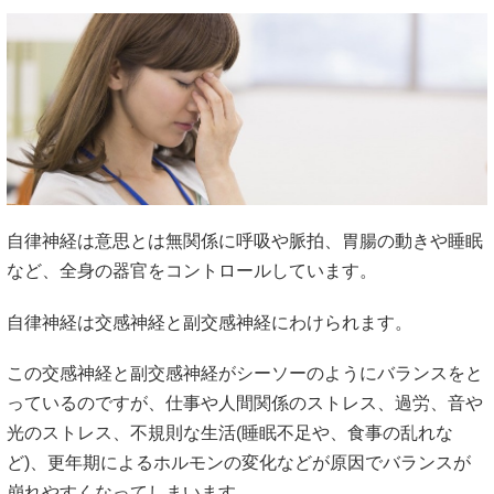
自律神経は意思とは無関係に呼吸や脈拍、胃腸の動きや睡眠
など、全身の器官をコントロールしています。
自律神経は交感神経と副交感神経にわけられます。
この交感神経と副交感神経がシーソーのようにバランスをと
っているのですが、仕事や人間関係のストレス、過労、音や
光のストレス、不規則な生活(睡眠不足や、食事の乱れな
ど)、更年期によるホルモンの変化などが原因でバランスが
崩れやすくなってしまいます。