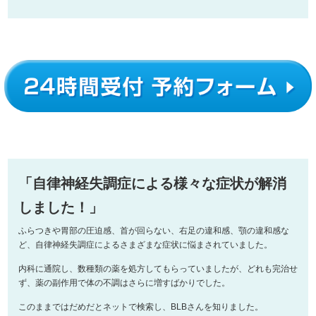
「自律神経失調症による様々な症状が解消
しました！」
ふらつきや胃部の圧迫感、首が回らない、右足の違和感、顎の違和感な
ど、自律神経失調症によるさまざまな症状に悩まされていました。
内科に通院し、数種類の薬を処方してもらっていましたが、どれも完治せ
ず、薬の副作用で体の不調はさらに増すばかりでした。
このままではだめだとネットで検索し、BLBさんを知りました。