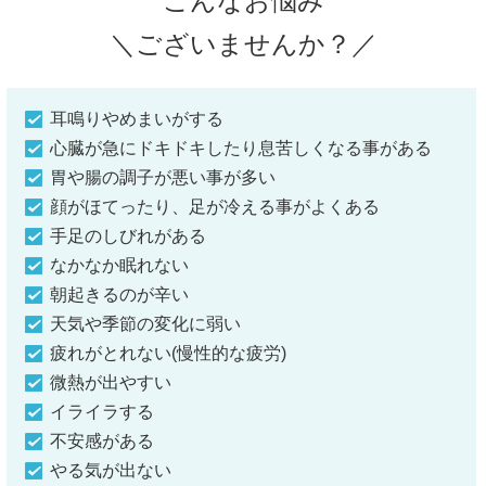
こんなお悩み
＼ございませんか？／
耳鳴りやめまいがする
心臓が急にドキドキしたり息苦しくなる事がある
胃や腸の調子が悪い事が多い
顔がほてったり、足が冷える事がよくある
手足のしびれがある
なかなか眠れない
朝起きるのが辛い
天気や季節の変化に弱い
疲れがとれない(慢性的な疲労)
微熱が出やすい
イライラする
不安感がある
やる気が出ない