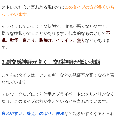
ストレス社会と言われる現代では
このタイプの方が多くいら
っしゃいます。
イライラしているような状態で、血流が悪くなりやすく、
様々な症状がでることがあります。代表的なものとして
不
眠、動悸、肩こり、胸焼け、イライラ、焦り
などがありま
す。
3.副交感神経が高く、交感神経が低い状態
こちらのタイプは、アレルギーなどの発症率が高くなると言
われています。
テレワークなどにより仕事とプライベートのメリハリがなく
なり、このタイプの方が増えているとも言われています。
疲れやすい
、
冷え
、
のぼせ
、
便秘
など起きやすくなると言わ