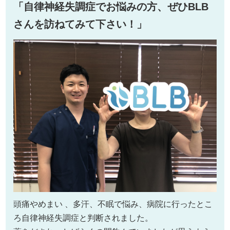
「自律神経失調症でお悩みの方、ぜひBLB
さんを訪ねてみて下さい！」
頭痛やめまい 、多汗、不眠で悩み、病院に行ったとこ
ろ自律神経失調症と判断されました。