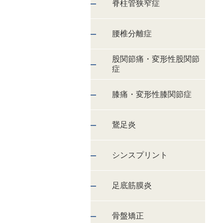
脊柱管狭窄症
腰椎分離症
股関節痛・変形性股関節
症
膝痛・変形性膝関節症
鵞足炎
シンスプリント
足底筋膜炎
骨盤矯正