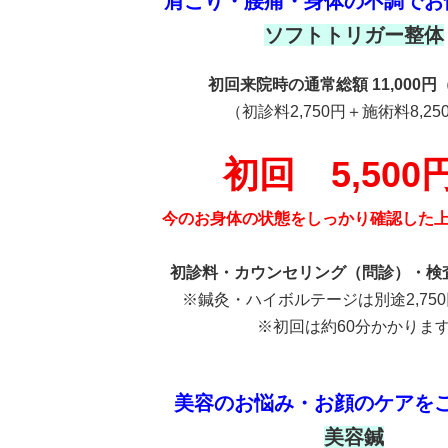
肩こり・腰痛・身体の不調でお
ソフトトリガー整体
初回来院時の通常総額 11,000円
（初診料2,750円＋施術料8,25
初回 5,500
今のお身体の状態をしっかり確認した
初診料・カウンセリング（問診）・検
※鍼灸・ハイボルテージは別途2,75
※初回は約60分かかりま
美容のお悩み・お顔のケアを
美容鍼