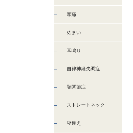
頭痛
めまい
耳鳴り
自律神経失調症
顎関節症
ストレートネック
寝違え