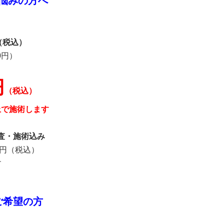
悩みの方へ
（税込）
0円）
円
（税込）
上で施術します
査・施術込み
0円（税込）
す
ご希望の方