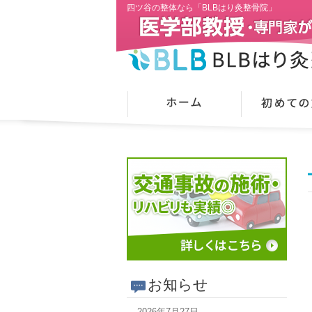
四ツ谷の整体なら「BLBはり灸整骨院」
お知らせ
2026年7月27日