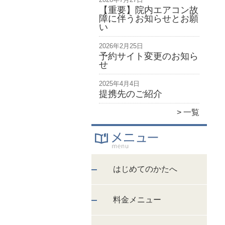
【重要】院内エアコン故
障に伴うお知らせとお願
い
2026年2月25日
予約サイト変更のお知ら
せ
2025年4月4日
提携先のご紹介
一覧
はじめてのかたへ
料金メニュー