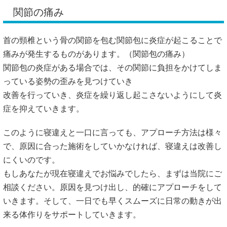
関節の痛み
首の頸椎という骨の関節を包む関節包に炎症が起こることで
痛みが発生するものがあります。（関節包の痛み）
関節包の炎症がある場合では、その関節に負担をかけてしま
っている姿勢の歪みを見つけていき
改善を行っていき、炎症を繰り返し起こさないようにして炎
症を抑えていきます。
このように寝違えと一口に言っても、アプローチ方法は様々
で、原因に合った施術をしていかなければ、寝違えは改善し
にくいのです。
もしあなたが現在寝違えでお悩みでしたら、まずは当院にご
相談ください。原因を見つけ出し、的確にアプローチをして
いきます。そして、一日でも早くスムーズに日常の動きが出
来る体作りをサポートしていきます。