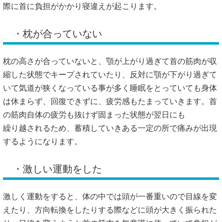
際に首に負担がかかり寝違えが起こります。
・枕が合っていない
枕の高さが合っていないと、顎が上がり過ぎて首の筋肉が収
縮した状態でキープされていたり、反対に顎が下がり過ぎて
いて気道が狭くなっている事が多く睡眠をとっていても身体
は休まらず、回復できずに、疲労感もたまっていきます。首
の筋肉自体の疲労も抜けず固まった状態が翌日にも
繰り越されるため、蓄積していきある一定の所で痛みが出現
するようになります。
・激しい運動をした
激しく運動をすると、体の中では頭が一番重いので目線を変
えたり、方向転換をしたりする際などに頭が大きく振られた