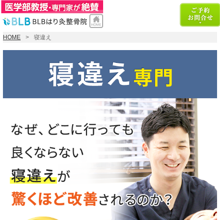
HOME
寝違え