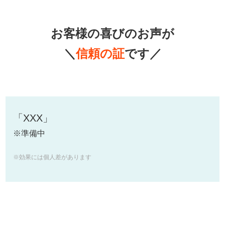
お客様の喜びのお声が
＼
信頼の証
です／
「XXX」
※準備中
※効果には個人差があります