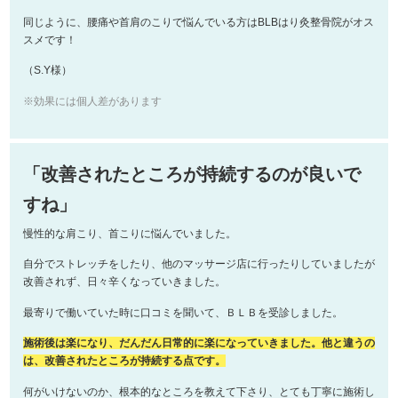
同じように、腰痛や首肩のこりで悩んでいる方はBLBはり灸整骨院がオス
スメです！
（S.Y様）
※効果には個人差があります
「改善されたところが持続するのが良いで
すね」
慢性的な肩こり、首こりに悩んでいました。
自分でストレッチをしたり、他のマッサージ店に行ったりしていましたが
改善されず、日々辛くなっていきました。
最寄りで働いていた時に口コミを聞いて、ＢＬＢを受診しました。
施術後は楽になり、だんだん日常的に楽になっていきました。他と違うの
は、改善されたところが持続する点です。
何がいけないのか、根本的なところを教えて下さり、とても丁寧に施術し