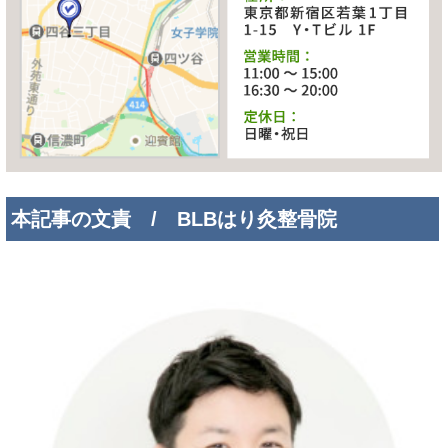
本記事の文責 / BLBはり灸整骨院