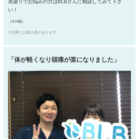
肩凝りでお悩みの方はBLBさんに相談してみて下さ
い！
（A.H様）
※効果には個人差があります
「体が軽くなり頭痛が楽になりました」