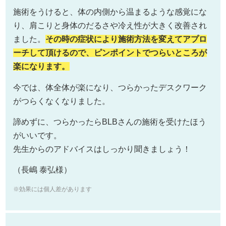
施術をうけると、体の内側から温まるような感覚にな
り、肩こりと身体のだるさや冷え性が大きく改善され
ました。
その時の症状により施術方法を変えてアプロ
ーチして頂けるので、ピンポイントでつらいところが
楽になります。
今では、体全体が楽になり、つらかったデスクワーク
がつらくなくなりました。
諦めずに、つらかったらBLBさんの施術を受けたほう
がいいです。
先生からのアドバイスはしっかり聞きましょう！
（長嶋 泰弘様）
※効果には個人差があります