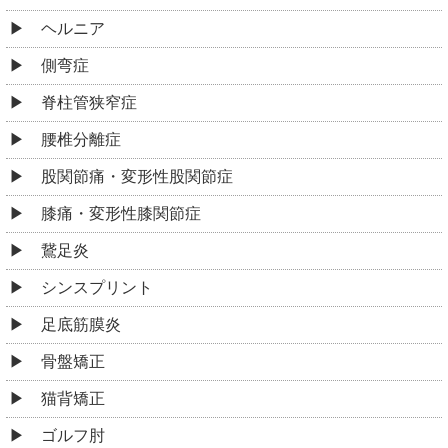
ヘルニア
側弯症
脊柱管狭窄症
腰椎分離症
股関節痛・変形性股関節症
膝痛・変形性膝関節症
鵞足炎
シンスプリント
足底筋膜炎
骨盤矯正
猫背矯正
ゴルフ肘