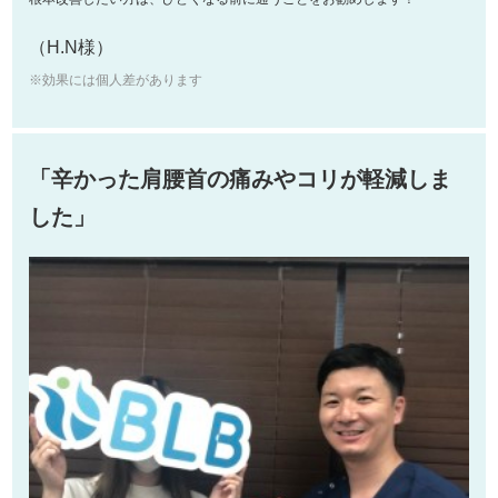
（H.N様）
※効果には個人差があります
「辛かった肩腰首の痛みやコリが軽減しま
した」