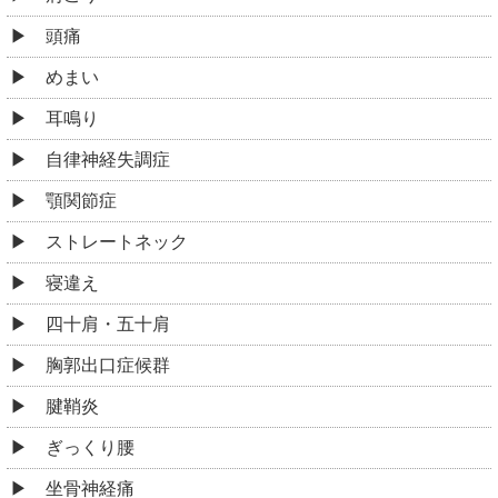
頭痛
めまい
耳鳴り
自律神経失調症
顎関節症
ストレートネック
寝違え
四十肩・五十肩
胸郭出口症候群
腱鞘炎
ぎっくり腰
坐骨神経痛