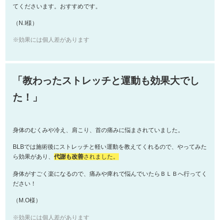
てくださいます。おすすめです。
（N.I様）
※効果には個人差があります
「教わったストレッチと運動も効果大でし
た！」
身体のむくみや冷え、肩こり、首の痛みに悩まされていました。
BLBでは施術後にストレッチと軽い運動を教えてくれるので、やってみた
ら効果があり、
代謝も改善
されました。
身体がすごく楽になるので、痛みや痺れで悩んでいたらＢＬＢへ行ってく
ださい！
（M.O様）
※効果には個人差があります