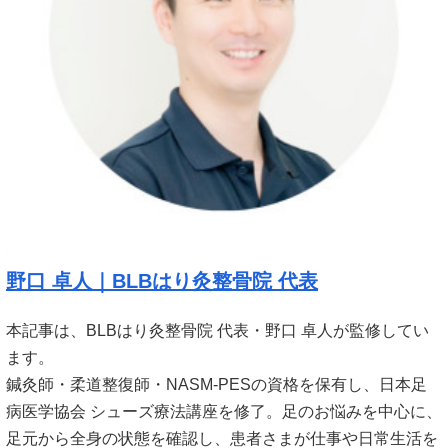
野口 卓人｜BLBはり灸整骨院 代表
本記事は、BLBはり灸整骨院 代表・野口 卓人が監修してい
ます。
鍼灸師・柔道整復師・NASM-PESの資格を保有し、日本足
病医学協会 シューズ療法講座を修了。足のお悩みを中心に、
足元から全身の状態を確認し、患者さまが仕事や日常生活を