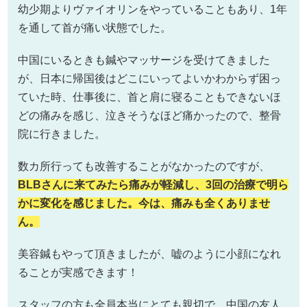
幼少期よりヴァイオリンをやっていることもあり、1年
を通して首が痛い状態でした。
中国にいるときも鍼やマッサージを受けてきました
が、日本に帰国後はどこにいってよいかわからず困っ
ていた時、仕事後に、首と肩に寝ることもできないほ
どの痛みを感じ、泣きそうなほど痛かったので、整骨
院に行きました。
数カ所行っても改善することがなかったのですが、
BLBさんに来てみたら痛みが軽減し、3回の治療で明ら
かに変化を感じました。今は、痛みも全くありませ
ん。
美容鍼もやって頂きましたが、嘘のように小顔になれ
ることが実感できます！
スタッフの方も全員本当にとても親切で、中国の友人