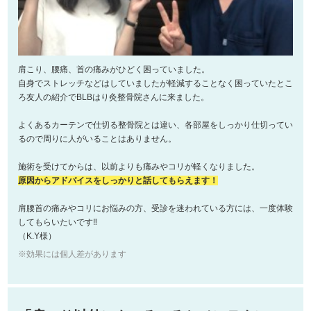
肩こり、腰痛、首の痛みがひどく困っていました。
自身でストレッチなどはしていましたが軽減することなく困っていたとこ
ろ友人の紹介でBLBはり灸整骨院さんに来ました。
よくあるカーテンで仕切る整骨院とは違い、各部屋をしっかり仕切ってい
るので周りに人がいることはありません。
施術を受けてからは、以前よりも痛みやコリが軽くなりました。
原因からアドバイスをしっかりと話してもらえます！
肩腰首の痛みやコリにお悩みの方、受診を迷われている方には、一度体験
してもらいたいです‼︎
（K.Y様）
※効果には個人差があります