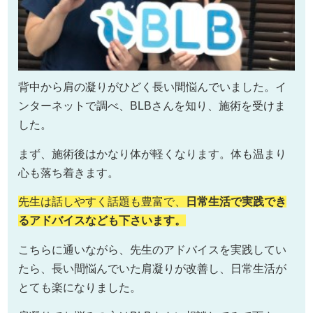
背中から肩の凝りがひどく長い間悩んでいました。イ
ンターネットで調べ、BLBさんを知り、施術を受けま
した。
まず、施術後はかなり体が軽くなります。体も温まり
心も落ち着きます。
先生は話しやすく話題も豊富で、
日常生活で実践でき
るアドバイスなども下さいます。
こちらに通いながら、先生のアドバイスを実践してい
たら、長い間悩んでいた肩凝りが改善し、日常生活が
とても楽になりました。