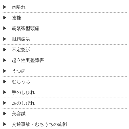
肉離れ
捻挫
筋緊張型頭痛
眼精疲労
不定愁訴
起立性調整障害
うつ病
むちうち
手のしびれ
足のしびれ
美容鍼
交通事故・むちうちの施術