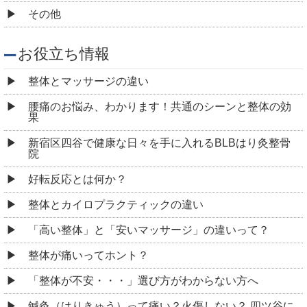
その他
お役立ち情報
整体とマッサージの違い
腰痛のお悩み、わかります！共通のシーンと整体の効
果
新宿区四谷で健康な日々を手に入れるBLBはり灸整骨
院
好転反応とは何か？
整体とカイロプラクティックの違い
「高い整体」と「安いマッサージ」の違いって？
整体が痛いってホント？
「整体が不安・・・」選び方がわからない方へ
鍼灸（はりきゅう）って痛い？火傷しない？ 四ツ谷に