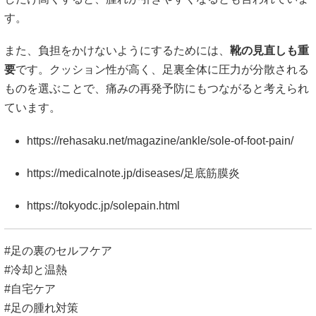
す。
また、負担をかけないようにするためには、
靴の見直しも重
要
です。クッション性が高く、足裏全体に圧力が分散される
ものを選ぶことで、痛みの再発予防にもつながると考えられ
ています。
https://rehasaku.net/magazine/ankle/sole-of-foot-pain/
https://medicalnote.jp/diseases/足底筋膜炎
https://tokyodc.jp/solepain.html
#足の裏のセルフケア
#冷却と温熱
#自宅ケア
#足の腫れ対策