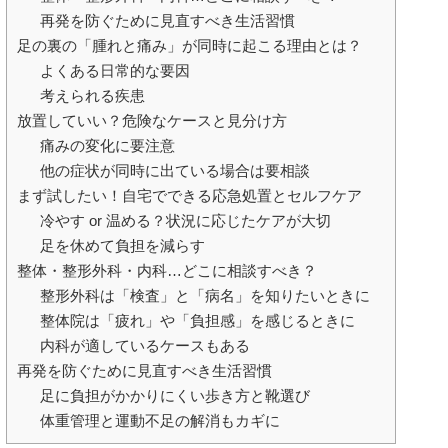
再発を防ぐために見直すべき生活習慣
足の裏の「腫れと痛み」が同時に起こる理由とは？
よくある日常的な要因
考えられる疾患
放置していい？危険なケースと見分け方
痛みの変化に要注意
他の症状が同時に出ている場合は要相談
まず試したい！自宅でできる応急処置とセルフケア
冷やす or 温める？状況に応じたケアが大切
足を休めて負担を減らす
整体・整形外科・内科…どこに相談すべき？
整形外科は「検査」と「病名」を知りたいときに
整体院は「疲れ」や「負担感」を感じるときに
内科が適しているケースもある
再発を防ぐために見直すべき生活習慣
足に負担がかかりにくい歩き方と靴選び
体重管理と運動不足の解消もカギに