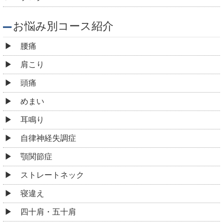
お悩み別コース紹介
腰痛
肩こり
頭痛
めまい
耳鳴り
自律神経失調症
顎関節症
ストレートネック
寝違え
四十肩・五十肩