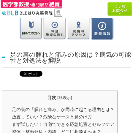
足の裏の腫れと痛みの原因は？病気の可能
性と対処法を解説
目次
[
非表示
]
足の裏の「腫れと痛み」が同時に起こる理由とは？
放置していい？危険なケースと見分け方
まず試したい！自宅でできる応急処置とセルフケア
整体・整形外科・内科…どこに相談すべき？