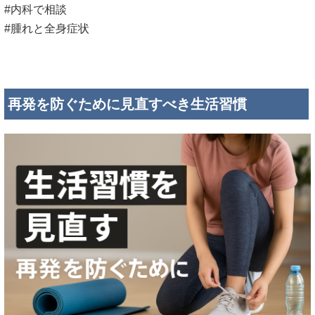
#内科で相談
#腫れと全身症状
再発を防ぐために見直すべき生活習慣