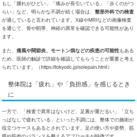
もし「腫れがひどい」「痛みが長引いている」「歩くのがつ
らい」など、明らかな不調が続く場合は、
整形外科での検査
が適していると言われています。X線やMRIなどの画像検査
を通じて、骨や靭帯、神経の異常を確認できる可能性があり
ます。
また、
痛風や関節炎、モートン病などの疾患の可能性
もある
ため、医師の触診で詳細を確認してもらうことが重要と考え
られています。（
https://tokyodc.jp/solepain.html）
整体院は「疲れ」や「負担感」を感じるとき
に
一方で、「検査で異常はないけど、足裏が重だるい」「立ち
っぱなしで疲れている」といった不調には、整体での施術が
役立つケースもあるとされています。足の使い方や姿勢、筋
膜や筋肉のバランスを整えるアプローチが特徴です。