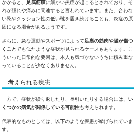
かかると、
足底筋膜
に細かい炎症が起こるとされており、そ
れが腫れや痛みに関連すると言われています。また、合わな
い靴やクッション性の低い靴を履き続けることも、炎症の原
因になる場合があるようです。
さらに、急な運動やスポーツによって
足裏の筋肉や腱が傷つ
くこと
でも似たような症状が見られるケースもあります。こ
ういった日常的な要因は、本人も気づかないうちに積み重な
っていることが少なくありません。
考えられる疾患
一方で、症状が繰り返したり、長引いたりする場合には、
い
くつかの病気が関係している可能性
も考えられます。
代表的なものとしては、以下のような疾患が挙げられていま
す。