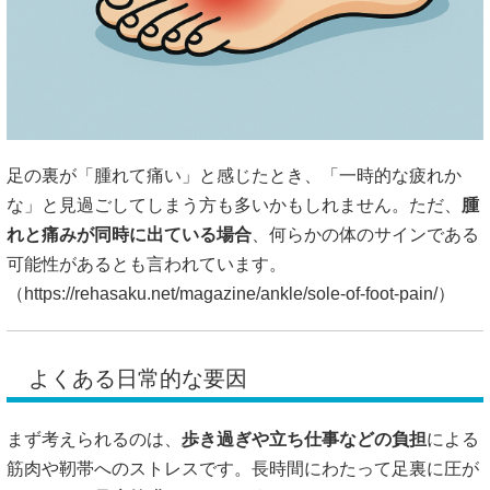
足の裏が「腫れて痛い」と感じたとき、「一時的な疲れか
な」と見過ごしてしまう方も多いかもしれません。ただ、
腫
れと痛みが同時に出ている場合
、何らかの体のサインである
可能性があるとも言われています。
（
https://rehasaku.net/magazine/ankle/sole-of-foot-pain/）
よくある日常的な要因
まず考えられるのは、
歩き過ぎや立ち仕事などの負担
による
筋肉や靭帯へのストレスです。長時間にわたって足裏に圧が