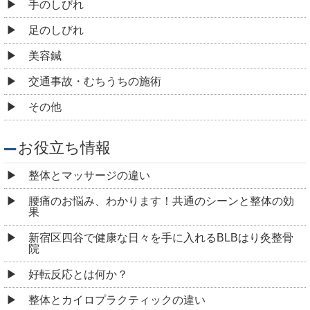
手のしびれ
足のしびれ
美容鍼
交通事故・むちうちの施術
その他
お役立ち情報
整体とマッサージの違い
腰痛のお悩み、わかります！共通のシーンと整体の効
果
新宿区四谷で健康な日々を手に入れるBLBはり灸整骨
院
好転反応とは何か？
整体とカイロプラクティックの違い