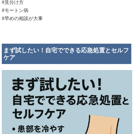
#見分け方
#モートン病
#早めの相談が大事
まず試したい！自宅でできる応急処置とセルフ
ケア