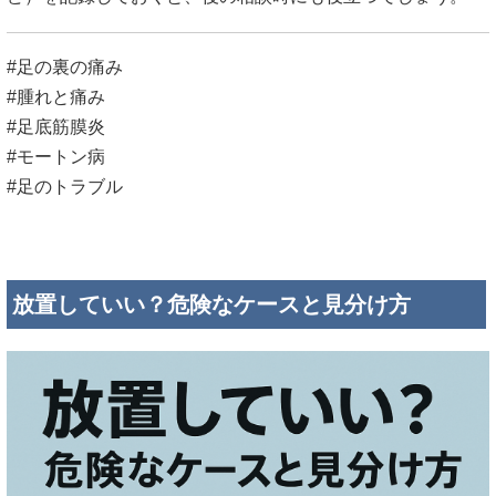
#足の裏の痛み
#腫れと痛み
#足底筋膜炎
#モートン病
#足のトラブル
放置していい？危険なケースと見分け方