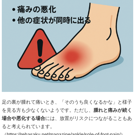
足の裏が腫れて痛いとき、「そのうち良くなるかな」と様子
を見る方も少なくないようです。ただし、
腫れと痛みが続く
場合や悪化する場合
には、放置がリスクにつながることもあ
ると考えられています。
（
https://rehasaku.net/magazine/ankle/sole-of-foot-pain/）