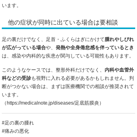
います。
他の症状が同時に出ている場合は要相談
足の裏だけでなく、足首・ふくらはぎにかけて
腫れやしびれ
が広がっている場合
や、
発熱や全身倦怠感を伴っているとき
は、感染や内科的な疾患が関与している可能性もあります。
このようなケースでは、整形外科だけでなく、
内科や血管外
科などの受診
も視野に入れる必要があるかもしれません。判
断がつかない場合は、まずは医療機関での相談が推奨されて
います。
（
https://medicalnote.jp/diseases/足底筋膜炎）
#足の裏の腫れ
#痛みの悪化