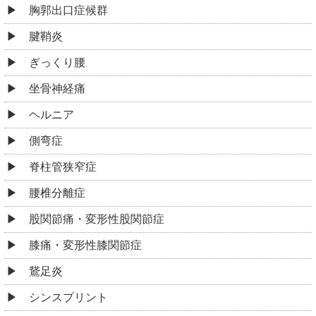
胸郭出口症候群
腱鞘炎
ぎっくり腰
坐骨神経痛
ヘルニア
側弯症
脊柱管狭窄症
腰椎分離症
股関節痛・変形性股関節症
膝痛・変形性膝関節症
鵞足炎
シンスプリント