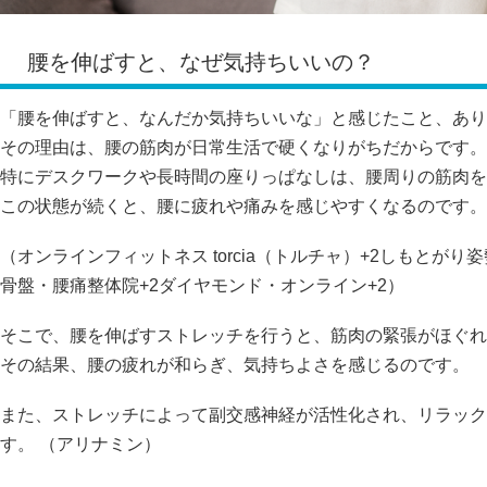
腰を伸ばすと、なぜ気持ちいいの？
「腰を伸ばすと、なんだか気持ちいいな」と感じたこと、あり
その理由は、腰の筋肉が日常生活で硬くなりがちだからです。
特にデスクワークや長時間の座りっぱなしは、腰周りの筋肉を
この状態が続くと、腰に疲れや痛みを感じやすくなるのです。
（
オンラインフィットネス torcia（トルチャ）
+2
しもとがり姿
骨盤・腰痛整体院
+2
ダイヤモンド・オンライン
+2
）
そこで、腰を伸ばすストレッチを行うと、筋肉の緊張がほぐれ
その結果、腰の疲れが和らぎ、気持ちよさを感じるのです。
また、ストレッチによって副交感神経が活性化され、リラック
す。
（
アリナミン
）