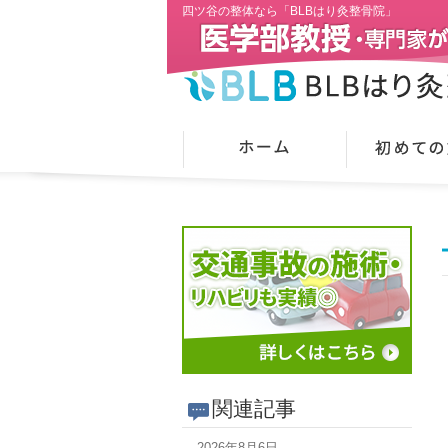
四ツ谷の整体なら「BLBはり灸整骨院」
関連記事
2026年8月6日