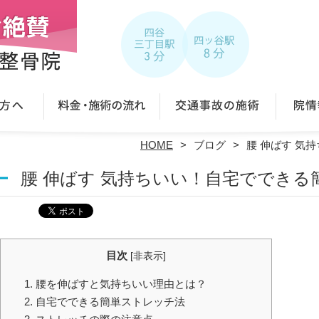
HOME
ブログ
腰 伸ばす 気
腰 伸ばす 気持ちいい！自宅でできる
目次
[
非表示
]
1. 腰を伸ばすと気持ちいい理由とは？
2. 自宅でできる簡単ストレッチ法