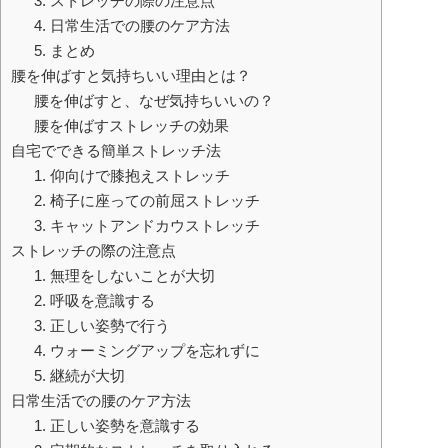
3. ストレッチの際の注意点
4. 日常生活での腰のケア方法
5. まとめ
腰を伸ばすと気持ちいい理由とは？
腰を伸ばすと、なぜ気持ちいいの？
腰を伸ばすストレッチの効果
自宅でできる簡単ストレッチ法
1. 仰向けで膝抱えストレッチ
2. 椅子に座っての前屈ストレッチ
3. キャットアンドカウストレッチ
ストレッチの際の注意点
1. 無理をしないことが大切
2. 呼吸を意識する
3. 正しい姿勢で行う
4. ウォーミングアップを忘れずに
5. 継続が大切
日常生活での腰のケア方法
1. 正しい姿勢を意識する