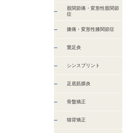
股関節痛・変形性股関節
症
膝痛・変形性膝関節症
鵞足炎
シンスプリント
足底筋膜炎
骨盤矯正
猫背矯正