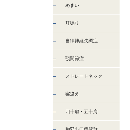
めまい
耳鳴り
自律神経失調症
顎関節症
ストレートネック
寝違え
四十肩・五十肩
胸郭出口症候群