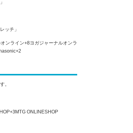
」
レッチ」
ルオンライン
+8
ヨガジャーナルオンラ
nasonic
+2
す。
SHOP
+3
MTG ONLINESHOP