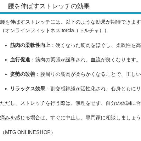
腰を伸ばすストレッチの効果
腰を伸ばすストレッチには、以下のような効果が期待できます
（
オンラインフィットネス torcia（トルチャ）
）
筋肉の柔軟性向上
：
硬くなった筋肉をほぐし、柔軟性を高
血行促進
：
筋肉の緊張が緩和され、血流が良くなります。
姿勢の改善
：
腰周りの筋肉が柔らかくなることで、正しい
リラックス効果
：
副交感神経が活性化され、心身ともにリ
ただし、ストレッチを行う際は、無理をせず、自分の体調に合
痛みを感じる場合は、すぐに中止し、専門家に相談しましょう
（
MTG ONLINESHOP
）