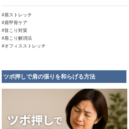
#肩ストレッチ
#肩甲骨ケア
#首こり対策
#肩こり解消法
#オフィスストレッチ
ツボ押しで肩の張りを和らげる方法