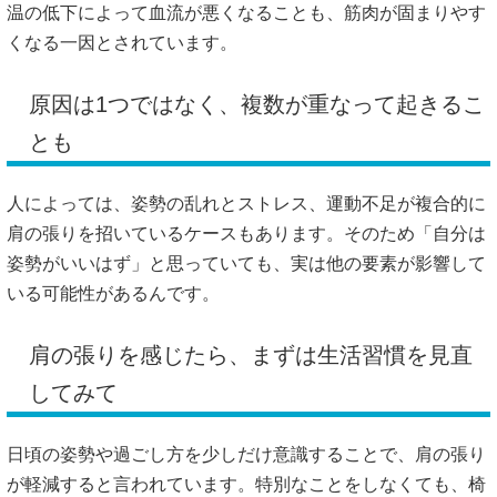
温の低下によって血流が悪くなることも、筋肉が固まりやす
くなる一因とされています。
原因は1つではなく、複数が重なって起きるこ
とも
人によっては、姿勢の乱れとストレス、運動不足が複合的に
肩の張りを招いているケースもあります。そのため「自分は
姿勢がいいはず」と思っていても、実は他の要素が影響して
いる可能性があるんです。
肩の張りを感じたら、まずは生活習慣を見直
してみて
日頃の姿勢や過ごし方を少しだけ意識することで、肩の張り
が軽減すると言われています。特別なことをしなくても、椅