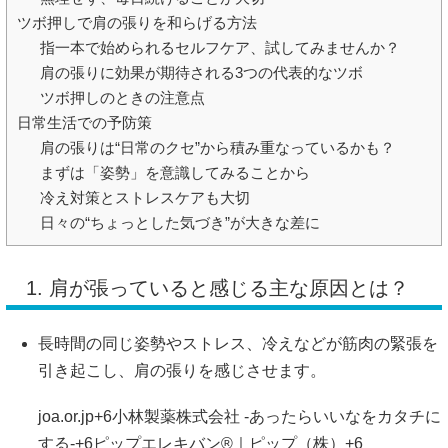
ツボ押しで肩の張りを和らげる方法
指一本で始められるセルフケア、試してみませんか？
肩の張りに効果が期待される3つの代表的なツボ
ツボ押しのときの注意点
日常生活での予防策
肩の張りは“日常のクセ”から積み重なっているかも？
まずは「姿勢」を意識してみることから
冷え対策とストレスケアも大切
日々の“ちょっとした気づき”が大きな差に
1. 肩が張っていると感じる主な原因とは？
長時間の同じ姿勢やストレス、冷えなどが筋肉の緊張を
引き起こし、肩の張りを感じさせます。
joa.or.jp
+6
小林製薬株式会社 -あったらいいなをカタチに
する-
+6
ピップエレキバン®｜ピップ（株）
+6