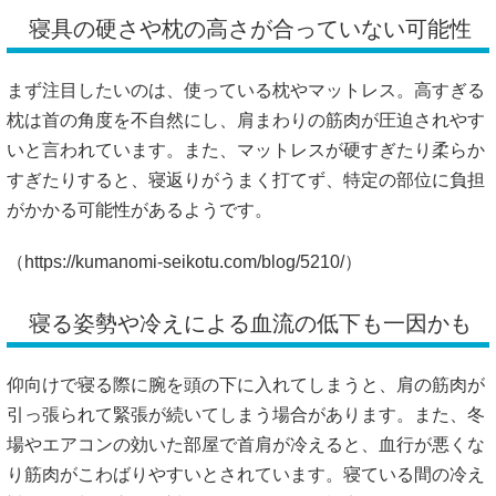
寝具の硬さや枕の高さが合っていない可能性
まず注目したいのは、使っている枕やマットレス。高すぎる
枕は首の角度を不自然にし、肩まわりの筋肉が圧迫されやす
いと言われています。また、マットレスが硬すぎたり柔らか
すぎたりすると、寝返りがうまく打てず、特定の部位に負担
がかかる可能性があるようです。
（
https://kumanomi-seikotu.com/blog/5210/
）
寝る姿勢や冷えによる血流の低下も一因かも
仰向けで寝る際に腕を頭の下に入れてしまうと、肩の筋肉が
引っ張られて緊張が続いてしまう場合があります。また、冬
場やエアコンの効いた部屋で首肩が冷えると、血行が悪くな
り筋肉がこわばりやすいとされています。寝ている間の冷え