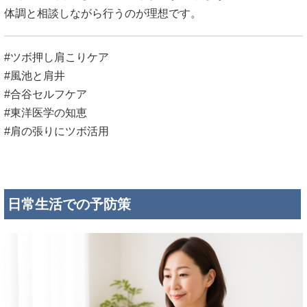
体調と相談しながら行うのが理想です。
#ツボ押し肩こりケア
#風池と肩井
#合谷セルフケア
#東洋医学の知恵
#肩の張りにツボ活用
日常生活での予防策