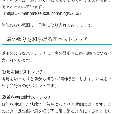
あると言われています。
（
https://kumanomi-seikotu.com/blog/5210/）
無理のない範囲で、日常に取り入れてみましょう。
肩の張りを和らげる基本ストレッチ
以下のようなストレッチは、肩の緊張を緩める助けになると
言われています。
① 肩を回すストレッチ
両肩をゆっくりと前から後ろへ10回ほど回します。呼吸を止
めずに行うのがポイントです。
② 首を横に倒すストレッチ
背筋を伸ばした状態で、首をゆっくりと片側に倒します。こ
のとき、反対側の肩を軽く下に引っ張るようにすると、より