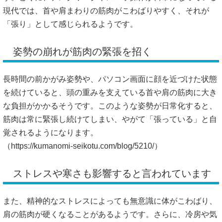
現代では、首や肩まわりの筋肉がこわばりやすく、それが
「張り」として感じられるようです。
姿勢の崩れが筋肉の緊張を招く
長時間の前かがみ姿勢や、パソコン画面に顔を近づけた状態
を続けていると、頭の重みを支えている首や肩の筋肉に大き
な負担がかかるそうです。このような姿勢が日常化すると、
筋肉は常に緊張し続けてしまい、やがて「張っている」と自
覚されるようになります。
（
https://kumanomi-seikotu.com/blog/5210/）
ストレスや寒さも影響すると言われています
また、精神的なストレスによっても無意識に体がこわばり、
肩の筋肉が硬くなることがあるようです。さらに、冷房や気