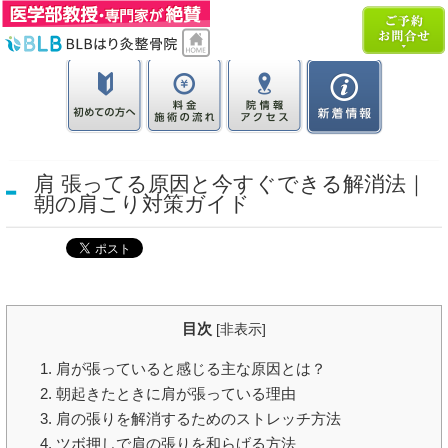
肩 張ってる原因と今すぐできる解消法｜
朝の肩こり対策ガイド
目次
[
非表示
]
1. 肩が張っていると感じる主な原因とは？
2. 朝起きたときに肩が張っている理由
3. 肩の張りを解消するためのストレッチ方法
4. ツボ押しで肩の張りを和らげる方法