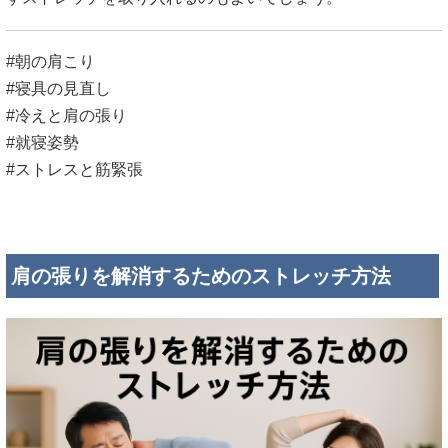
#朝の肩こり
#寝具の見直し
#冷えと肩の張り
#就寝姿勢
#ストレスと筋緊張
肩の張りを解消するためのストレッチ方法