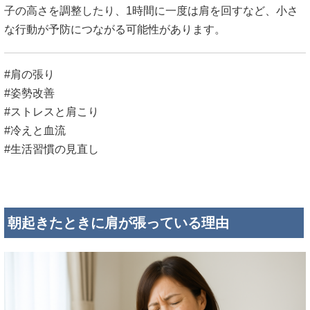
子の高さを調整したり、1時間に一度は肩を回すなど、小さ
な行動が予防につながる可能性があります。
#肩の張り
#姿勢改善
#ストレスと肩こり
#冷えと血流
#生活習慣の見直し
朝起きたときに肩が張っている理由