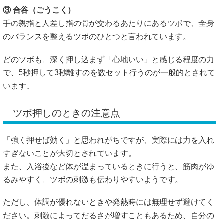
③ 合谷（ごうこく）
手の親指と人差し指の骨が交わるあたりにあるツボで、全身
のバランスを整えるツボのひとつと言われています。
どのツボも、深く押し込まず「心地いい」と感じる程度の力
で、5秒押して3秒離すのを数セット行うのが一般的とされて
います。
ツボ押しのときの注意点
「強く押せば効く」と思われがちですが、実際には力を入れ
すぎないことが大切とされています。
また、入浴後など体が温まっているときに行うと、筋肉がゆ
るみやすく、ツボの刺激も伝わりやすいようです。
ただし、体調が優れないときや発熱時には無理せず避けてく
ださい。刺激によってだるさが増すこともあるため、自分の