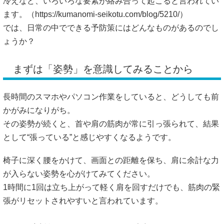
冷えなど、いろいろな要素が絡み合って起こると言われてい
ます。（
https://kumanomi-seikotu.com/blog/5210/）
では、日常の中でできる予防策にはどんなものがあるのでし
ょうか？
まずは「姿勢」を意識してみることから
長時間のスマホやパソコン作業をしていると、どうしても前
かがみになりがち。
その姿勢が続くと、首や肩の筋肉が常に引っ張られて、結果
として“張っている”と感じやすくなるようです。
椅子に深く腰をかけて、画面との距離を保ち、肩に余計な力
が入らない姿勢を心がけてみてください。
1時間に1回は立ち上がって軽く肩を回すだけでも、筋肉の緊
張がリセットされやすいと言われています。