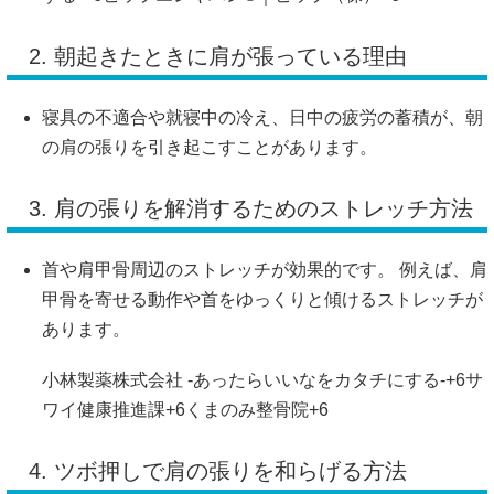
2. 朝起きたときに肩が張っている理由
寝具の不適合や就寝中の冷え、日中の疲労の蓄積が、朝
の肩の張りを引き起こすことがあります。
3. 肩の張りを解消するためのストレッチ方法
首や肩甲骨周辺のストレッチが効果的です。
例えば、肩
甲骨を寄せる動作や首をゆっくりと傾けるストレッチが
あります。
小林製薬株式会社 -あったらいいなをカタチにする-
+6
サ
ワイ健康推進課
+6
くまのみ整骨院
+6
4. ツボ押しで肩の張りを和らげる方法