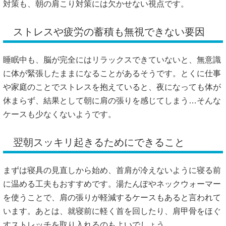
対策も、朝の肩こり対策には欠かせない視点です。
ストレスや疲労の蓄積も無視できない要因
睡眠中も、脳が完全にはリラックスできていないと、無意識
に体が緊張したままになることがあるそうです。とくに仕事
や家庭のことでストレスを抱えていると、夜になっても体が
休まらず、結果として朝に肩の張りを感じてしまう…そんな
ケースも少なくないようです。
翌朝スッキリ起きるためにできること
まずは寝具の見直しから始め、首肩が冷えないように寝る前
に温める工夫もおすすめです。湯たんぽやネックウォーマー
を使うことで、肩の張りが軽減するケースもあると言われて
います。あとは、就寝前に軽く首を回したり、肩甲骨をほぐ
すストレッチを取り入れるのもよいでしょう。