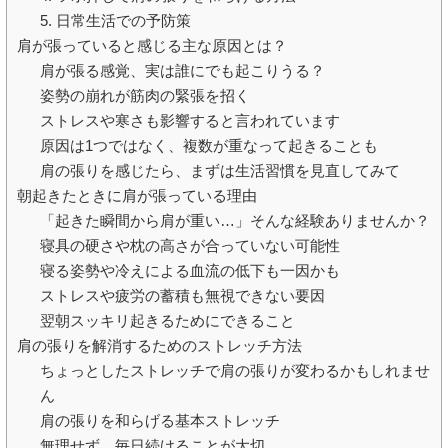
5. 日常生活での予防策
肩が張っていると感じる主な原因とは？
肩が張る感覚、実は誰にでも起こりうる？
姿勢の崩れが筋肉の緊張を招く
ストレスや寒さも影響すると言われています
原因は1つではなく、複数が重なって起きることも
肩の張りを感じたら、まずは生活習慣を見直してみて
朝起きたときに肩が張っている理由
「起きた瞬間から肩が重い…」そんな経験ありませんか？
寝具の硬さや枕の高さが合っていない可能性
寝る姿勢や冷えによる血流の低下も一因かも
ストレスや疲労の蓄積も無視できない要因
翌朝スッキリ起きるためにできること
肩の張りを解消するためのストレッチ方法
ちょっとしたストレッチで肩の張りが変わるかもしれませ
ん
肩の張りを和らげる基本ストレッチ
無理せず、毎日続けることが大切