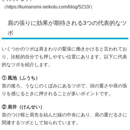
（
https://kumanomi-seikotu.com/blog/5210/）
肩の張りに効果が期待される3つの代表的なツ
ボ
いくつかのツボは肩まわりの緊張に働きかけると言われてお
り、比較的自分でも押しやすい位置にあります。以下に代表
的なツボを紹介します。
① 風池（ふうち）
首の後ろ、うなじのくぼみにあるツボで、頭の重さや肩の張
りを感じるときに押されることが多いポイントです。
② 肩井（けんせい）
首のつけ根と肩先を結んだ線の中央にあり、肩の重だるさに
関連するツボとして知られています。