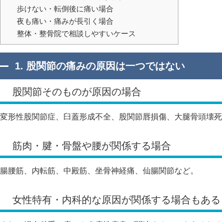
歩けない・転倒後に痛い場合
夜も痛い・痛みが長引く場合
整体・整骨院で相談しやすいケース
1. 股関節の痛みの原因は一つではない
股関節そのものが原因の場合
変形性股関節症、臼蓋形成不全、股関節唇損傷、大腿骨頭壊死
筋肉・腱・骨盤や腰が関係する場合
腸腰筋、内転筋、中殿筋、坐骨神経痛、仙腸関節など。
女性特有・内科的な原因が関係する場合もある