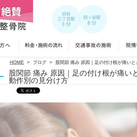
HOME
ブログ
股関節 痛み 原因｜足の付け根が痛い
股関節 痛み 原因｜足の付け根が痛い
動作別の見分け方