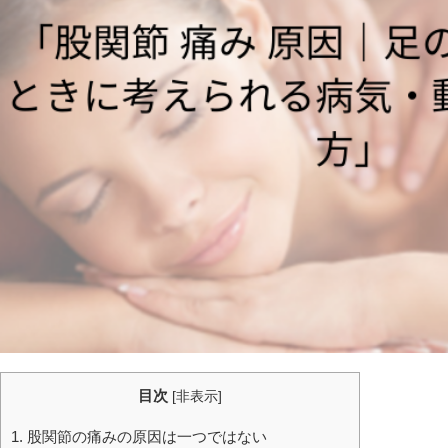
目次
[
非表示
]
1. 股関節の痛みの原因は一つではない