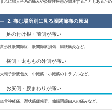
まれに婦人科系の痛みや炎症性疾患が関連することもあるため
2. 痛む場所別に見る股関節痛の原因
足の付け根・前側が痛い
変形性股関節症、股関節唇損傷、腸腰筋炎など。
横側・太ももの外側が痛い
大転子滑液包炎、中殿筋・小殿筋のトラブルなど。
お尻側・腰まわりが痛い
坐骨神経痛、梨状筋症候群、仙腸関節由来の痛みなど。