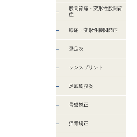
股関節痛・変形性股関節
症
膝痛・変形性膝関節症
鵞足炎
シンスプリント
足底筋膜炎
骨盤矯正
猫背矯正