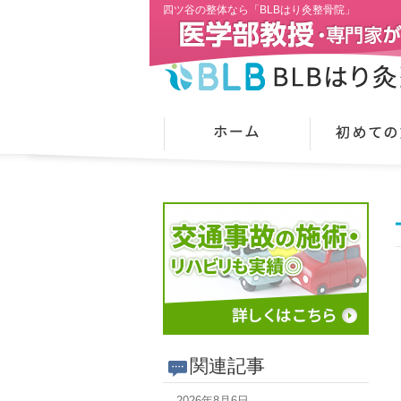
四ツ谷の整体なら「BLBはり灸整骨院」
関連記事
2026年8月6日