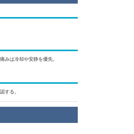
痛みは冷却や安静を優先。
認する。