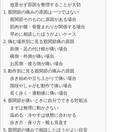
放置せず原因を整理することが大切
1. 股関節の痛みの原因は一つではない
股関節そのものに原因がある場合
筋肉や腰・骨盤まわりが関係する場合
早めに相談したほうがよいケース
2. 痛む場所別に見る股関節痛の原因
前側・足の付け根が痛い場合
横側・外側が痛い場合
お尻側・後ろ側が痛い場合
3. 動作別に見る股関節の痛みの原因
歩き始めや立ち上がりで痛い場合
階段やしゃがむ動作で痛い場合
長く歩く・運動後に痛い場合
4. 股関節が痛いときに自分でできる対処法
まずは無理に動かさない
温める・冷やすは状態に合わせる
歩き方・座り方・靴も見直す
5. 股関節の痛みで相談したほうがよい目安