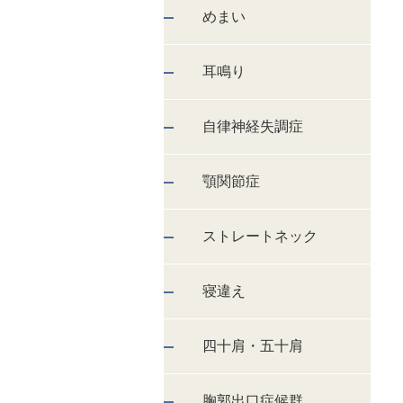
めまい
耳鳴り
自律神経失調症
顎関節症
ストレートネック
寝違え
四十肩・五十肩
胸郭出口症候群