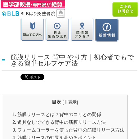
筋膜リリース 背中 やり方｜初心者でもで
きる簡単セルフケア法
目次
[
非表示
]
1. 筋膜リリースとは？背中のコリとの関係
2. 道具なしでできる背中の筋膜リリース方法
3. フォームローラーを使った背中の筋膜リリース方法
4. 筋膜リリースの効果を高めるポイント