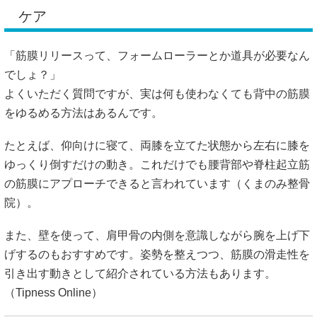
ケア
「筋膜リリースって、フォームローラーとか道具が必要なん
でしょ？」
よくいただく質問ですが、実は何も使わなくても背中の筋膜
をゆるめる方法はあるんです。
たとえば、仰向けに寝て、両膝を立てた状態から左右に膝を
ゆっくり倒すだけの動き。これだけでも腰背部や脊柱起立筋
の筋膜にアプローチできると言われています（
くまのみ整骨
院
）。
また、壁を使って、肩甲骨の内側を意識しながら腕を上げ下
げするのもおすすめです。姿勢を整えつつ、筋膜の滑走性を
引き出す動きとして紹介されている方法もあります。
（
Tipness Online
）