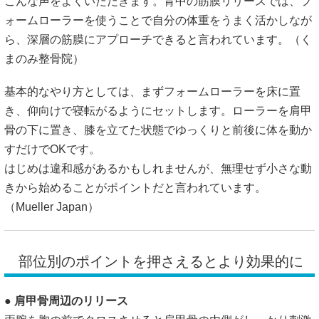
こんな声をよくいただきます。背中の筋膜リリースでは、フ
ォームローラーを使うことで自分の体重をうまく活かしなが
ら、深層の筋膜にアプローチできると言われています。（
く
まのみ整骨院
）
基本的なやり方としては、まずフォームローラーを床に置
き、仰向けで寝転がるようにセットします。ローラーを肩甲
骨の下に置き、膝を立てた状態でゆっくりと前後に体を動か
すだけでOKです。
はじめは違和感があるかもしれませんが、無理せず小さな動
きから始めることがポイントだと言われています。
（
Mueller Japan
）
部位別のポイントを押さえるとより効果的に
●
肩甲骨周辺のリリース