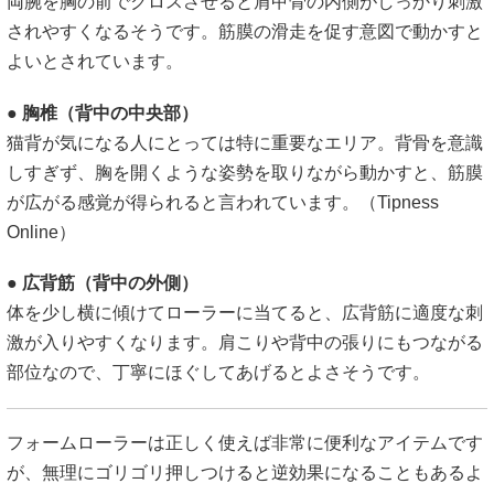
両腕を胸の前でクロスさせると肩甲骨の内側がしっかり刺激
されやすくなるそうです。筋膜の滑走を促す意図で動かすと
よいとされています。
●
胸椎（背中の中央部）
猫背が気になる人にとっては特に重要なエリア。背骨を意識
しすぎず、胸を開くような姿勢を取りながら動かすと、筋膜
が広がる感覚が得られると言われています。（
Tipness
Online
）
●
広背筋（背中の外側）
体を少し横に傾けてローラーに当てると、広背筋に適度な刺
激が入りやすくなります。肩こりや背中の張りにもつながる
部位なので、丁寧にほぐしてあげるとよさそうです。
フォームローラーは正しく使えば非常に便利なアイテムです
が、無理にゴリゴリ押しつけると逆効果になることもあるよ