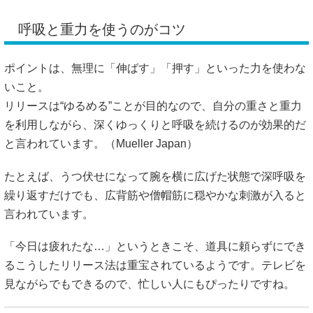
呼吸と重力を使うのがコツ
ポイントは、無理に「伸ばす」「押す」といった力を使わな
いこと。
リリースは“ゆるめる”ことが目的なので、自分の重さと重力
を利用しながら、深くゆっくりと呼吸を続けるのが効果的だ
と言われています。（
Mueller Japan
）
たとえば、うつ伏せになって腕を横に広げた状態で深呼吸を
繰り返すだけでも、広背筋や僧帽筋に穏やかな刺激が入ると
言われています。
「今日は疲れたな…」というときこそ、道具に頼らずにでき
るこうしたリリース法は重宝されているようです。テレビを
見ながらでもできるので、忙しい人にもぴったりですね。