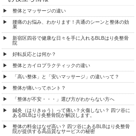
整体とマッサージの違い
腰痛のお悩み、わかります！共通のシーンと整体の効
果
新宿区四谷で健康な日々を手に入れるBLBはり灸整骨
院
好転反応とは何か？
整体とカイロプラクティックの違い
「高い整体」と「安いマッサージ」の違いって？
整体が痛いってホント？
「整体が不安・・・」選び方がわからない方へ
鍼灸（はりきゅう）って痛い？火傷しない？ 四ツ谷に
あるBLBはり灸整骨院が解説します。
整体の料金はなぜ高い？ 四ツ谷にあるBLBはり灸整骨
院が提供する高品質なサービスの秘密