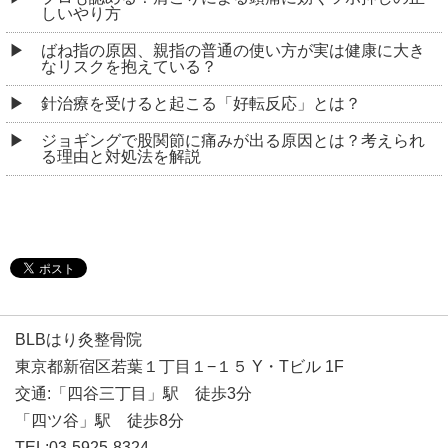
しいやり方
ばね指の原因、親指の普通の使い方が実は健康に大き
なリスクを抱えている？
針治療を受けると起こる「好転反応」とは？
ジョギングで股関節に痛みが出る原因とは？考えられ
る理由と対処法を解説
BLBはり灸整骨院
東京都新宿区若葉１丁目１−１５ Y・Tビル 1F
交通:「四谷三丁目」駅 徒歩3分
「四ツ谷」駅 徒歩8分
TEL:03-5925-8324