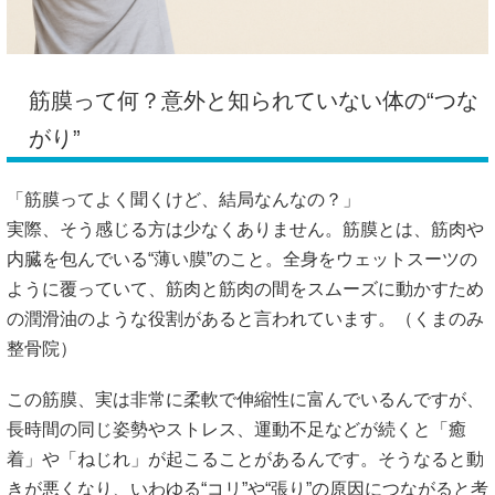
筋膜って何？意外と知られていない体の“つな
がり”
「筋膜ってよく聞くけど、結局なんなの？」
実際、そう感じる方は少なくありません。筋膜とは、筋肉や
内臓を包んでいる“薄い膜”のこと。全身をウェットスーツの
ように覆っていて、筋肉と筋肉の間をスムーズに動かすため
の潤滑油のような役割があると言われています。（
くまのみ
整骨院
）
この筋膜、実は非常に柔軟で伸縮性に富んでいるんですが、
長時間の同じ姿勢やストレス、運動不足などが続くと「癒
着」や「ねじれ」が起こることがあるんです。そうなると動
きが悪くなり、いわゆる“コリ”や“張り”の原因につながると考