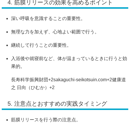
4. 筋膜リリースの効果を高めるポイント
深い呼吸を意識することの重要性。
無理な力を加えず、心地よい範囲で行う。
継続して行うことの重要性。
入浴後や就寝前など、体が温まっているときに行うと効
果的。
長寿科学振興財団
+2
sakaguchi-seikotsuin.com
+2
健康道
之 日向（ひむか）
+2
5. 注意点とおすすめの実践タイミング
筋膜リリースを行う際の注意点。