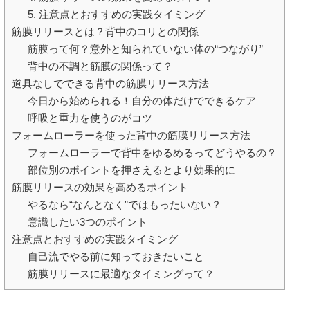
5. 注意点とおすすめの実践タイミング
筋膜リリースとは？背中のコリとの関係
筋膜って何？意外と知られていない体の“つながり”
背中の不調と筋膜の関係って？
道具なしでできる背中の筋膜リリース方法
今日から始められる！自分の体だけでできるケア
呼吸と重力を使うのがコツ
フォームローラーを使った背中の筋膜リリース方法
フォームローラーで背中をゆるめるってどうやるの？
部位別のポイントを押さえるとより効果的に
筋膜リリースの効果を高めるポイント
やるなら“なんとなく”ではもったいない？
意識したい3つのポイント
注意点とおすすめの実践タイミング
自己流でやる前に知っておきたいこと
筋膜リリースに最適なタイミングって？