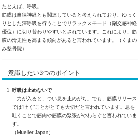
たとえば、呼吸。
筋膜は自律神経とも関連していると考えられており、ゆっく
りとした深呼吸を行うことでリラックスモード（副交感神経
優位）に切り替わりやすいとされています。これにより、筋
膜の滑走性も高まる傾向があると言われています。（
くまの
み整骨院
）
意識したい3つのポイント
呼吸は止めないで
力が入ると、つい息を止めがち。でも、筋膜リリース
では“吐く”ことがとても大切だと言われています。息を
吐くことで筋肉や筋膜の緊張がやわらぐと言われていま
す。
（
Mueller Japan
）