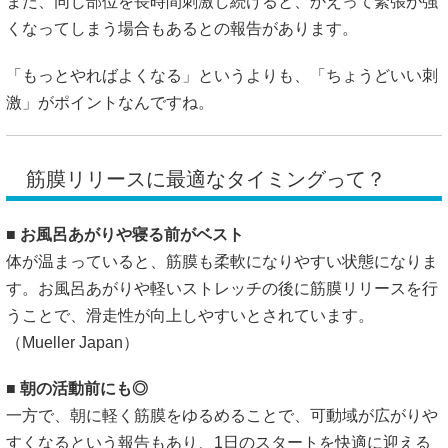
また、同じ部位を長時間刺激し続けると、かえって緊張が強
くなってしまう場合もあるとの報告があります。
「もっとやればよくなる」というよりも、「ちょうどいい刺
激」がポイントなんですね。
筋膜リリースに最適なタイミングって？
■
お風呂あがりや寝る前がベスト
体が温まっていると、筋膜も柔軟になりやすい状態になりま
す。お風呂あがりや軽いストレッチの後に筋膜リリースを行
うことで、滑走性が向上しやすいとされています。
（
Mueller Japan
）
■
朝の活動前にも◎
一方で、朝に軽く筋膜をゆるめることで、可動域が広がりや
すくなるという報告もあり、1日のスタートを快適に迎える