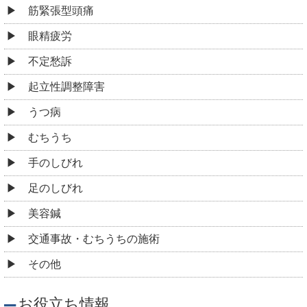
筋緊張型頭痛
眼精疲労
不定愁訴
起立性調整障害
うつ病
むちうち
手のしびれ
足のしびれ
美容鍼
交通事故・むちうちの施術
その他
お役立ち情報