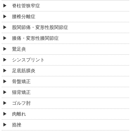
脊柱管狭窄症
腰椎分離症
股関節痛・変形性股関節症
膝痛・変形性膝関節症
鵞足炎
シンスプリント
足底筋膜炎
骨盤矯正
猫背矯正
ゴルフ肘
肉離れ
捻挫