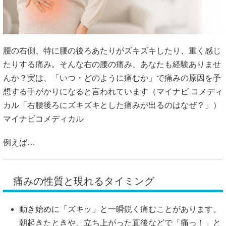
腰の右側、特に腰の後ろあたりがズキズキしたり、重く感じ
たりする痛み。そんな右の腰の痛み、あなたも経験ありませ
んか？実は、「いつ・どのように痛むか」で痛みの原因を予
想する手がかりになると言われています（マイナビ コメディ
カル「右腰後ろにズキズキとした痛みが出るのはなぜ？」）
マイナビコメディカル
例えば…
痛みの性質と現れるタイミング
動き始めに「ズキッ」と一瞬鋭く痛むことがあります。
朝起きたときや、立ち上がった直後などで「痛っ！」と