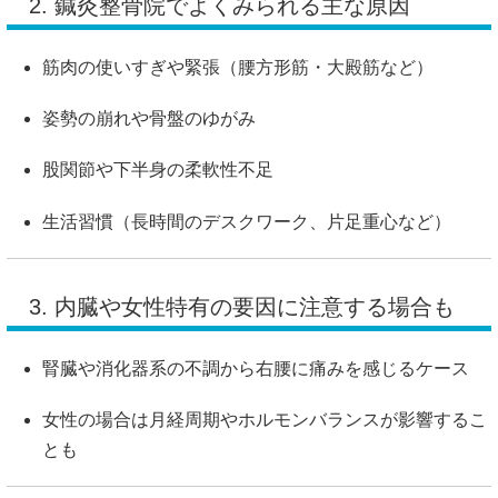
2. 鍼灸整骨院でよくみられる主な原因
筋肉の使いすぎや緊張（腰方形筋・大殿筋など）
姿勢の崩れや骨盤のゆがみ
股関節や下半身の柔軟性不足
生活習慣（長時間のデスクワーク、片足重心など）
3. 内臓や女性特有の要因に注意する場合も
腎臓や消化器系の不調から右腰に痛みを感じるケース
女性の場合は月経周期やホルモンバランスが影響するこ
とも