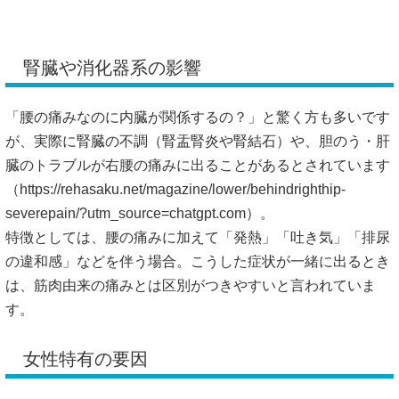
腎臓や消化器系の影響
「腰の痛みなのに内臓が関係するの？」と驚く方も多いです
が、実際に腎臓の不調（腎盂腎炎や腎結石）や、胆のう・肝
臓のトラブルが右腰の痛みに出ることがあるとされています
（
https://rehasaku.net/magazine/lower/behindrighthip-
severepain/?utm_source=chatgpt.com）。
特徴としては、腰の痛みに加えて「発熱」「吐き気」「排尿
の違和感」などを伴う場合。こうした症状が一緒に出るとき
は、筋肉由来の痛みとは区別がつきやすいと言われていま
す。
女性特有の要因