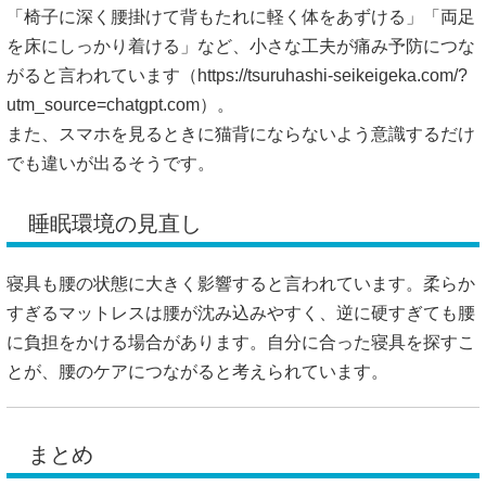
「椅子に深く腰掛けて背もたれに軽く体をあずける」「両足
を床にしっかり着ける」など、小さな工夫が痛み予防につな
がると言われています（
https://tsuruhashi-seikeigeka.com/?
utm_source=chatgpt.com）。
また、スマホを見るときに猫背にならないよう意識するだけ
でも違いが出るそうです。
睡眠環境の見直し
寝具も腰の状態に大きく影響すると言われています。柔らか
すぎるマットレスは腰が沈み込みやすく、逆に硬すぎても腰
に負担をかける場合があります。自分に合った寝具を探すこ
とが、腰のケアにつながると考えられています。
まとめ