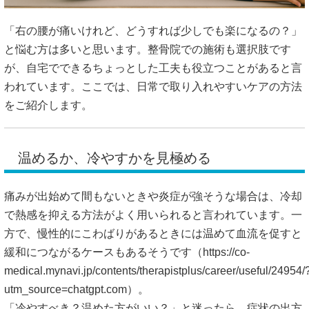
「右の腰が痛いけれど、どうすれば少しでも楽になるの？」
と悩む方は多いと思います。整骨院での施術も選択肢です
が、自宅でできるちょっとした工夫も役立つことがあると言
われています。ここでは、日常で取り入れやすいケアの方法
をご紹介します。
温めるか、冷やすかを見極める
痛みが出始めて間もないときや炎症が強そうな場合は、冷却
で熱感を抑える方法がよく用いられると言われています。一
方で、慢性的にこわばりがあるときには温めて血流を促すと
緩和につながるケースもあるそうです（
https://co-
medical.mynavi.jp/contents/therapistplus/career/useful/24954/
utm_source=chatgpt.com）。
「冷やすべき？温めた方がいい？」と迷ったら、症状の出方