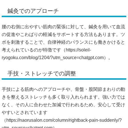
鍼灸でのアプローチ
腰の右側に出やすい筋肉の緊張に対して、鍼灸を用いて血流
の促進やこわばりの軽減をサポートする方法もあります。ツ
ボを刺激することで、自律神経のバランスにも働きかけると
考えられているのが特徴です（
https://soleil-
ryogoku.com/blog/1204/?utm_source=chatgpt.com）。
手技・ストレッチでの調整
手技による筋肉へのアプローチや、骨盤・股関節まわりの動
きを整えるストレッチも多く取り入れられます。強い力では
なく、その人に合わせた加減で行われるため、安心して受け
やすいとされています
（
https://naorusalon.com/column/rightback-pain-suddenly/?
utm_source=chatgpt.com）。