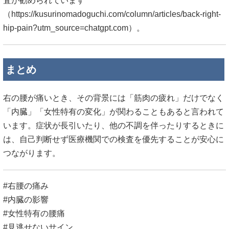
査が勧められています
（
https://kusurinomadoguchi.com/column/articles/back-right-
hip-pain?utm_source=chatgpt.com）。
まとめ
右の腰が痛いとき、その背景には「筋肉の疲れ」だけでなく
「内臓」「女性特有の変化」が関わることもあると言われて
います。症状が長引いたり、他の不調を伴ったりするときに
は、自己判断せず医療機関での検査を優先することが安心に
つながります。
#右腰の痛み
#内臓の影響
#女性特有の腰痛
#見逃せないサイン