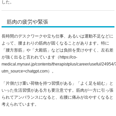
した。
筋肉の疲労や緊張
長時間のデスクワークや立ち仕事、あるいは運動不足などに
よって、腰まわりの筋肉が固くなることがあります。特に
「腰方形筋」や「大殿筋」などは負担を受けやすく、左右差
が強く出ると言われています（
https://co-
medical.mynavi.jp/contents/therapistplus/career/useful/24954/
utm_source=chatgpt.com）。
「片側だけ重い荷物を持つ習慣がある」「よく足を組む」と
いった生活習慣がある方も要注意です。筋肉が一方に引っ張
られてアンバランスになると、右腰に痛みが出やすくなると
考えられています。