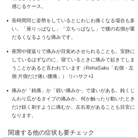
感じるケース。
長時間同じ姿勢をしているとじわじわ痛くなる場合も多
い。「座りっぱなし」「立ちっぱなし」で腰の右側が重
だるくなるような痛みです。
夜間や寝返りで痛みが目覚めさせられることも。安静に
しているはずなのに、寝ているときに痛みで起きてしま
うことがあると言われています（RehaSaku「右側・左
側 片側だけ痛い腰痛」）
リハサク
+1
痛みが「鈍痛」か「鋭い痛みか」で違いがある。鈍くじ
んわり広がるタイプの痛みか、何か触ったり動いたとき
だけ鋭く刺すように痛むか。左右差があることも目安に
なります。
関連する他の症状も要チェック