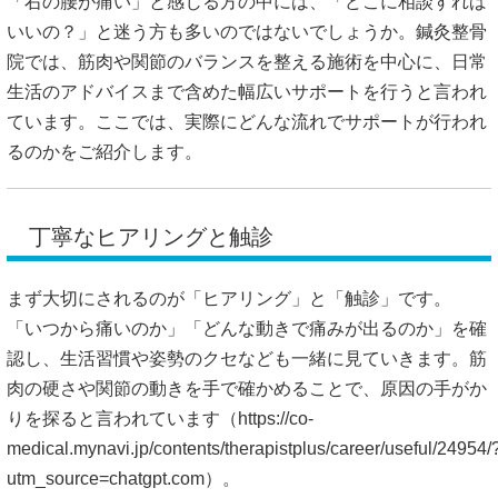
「右の腰が痛い」と感じる方の中には、「どこに相談すれば
いいの？」と迷う方も多いのではないでしょうか。鍼灸整骨
院では、筋肉や関節のバランスを整える施術を中心に、日常
生活のアドバイスまで含めた幅広いサポートを行うと言われ
ています。ここでは、実際にどんな流れでサポートが行われ
るのかをご紹介します。
丁寧なヒアリングと触診
まず大切にされるのが「ヒアリング」と「触診」です。
「いつから痛いのか」「どんな動きで痛みが出るのか」を確
認し、生活習慣や姿勢のクセなども一緒に見ていきます。筋
肉の硬さや関節の動きを手で確かめることで、原因の手がか
りを探ると言われています（
https://co-
medical.mynavi.jp/contents/therapistplus/career/useful/24954/
utm_source=chatgpt.com）。