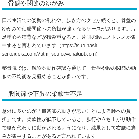
骨盤や関節のゆがみ
日常生活での姿勢の乱れや、歩き方のクセが続くと、骨盤の
ゆがみや仙腸関節への負担が強くなるケースがあります。片
足重心や猫背などが積み重なると、片側の腰にストレスが集
中すると言われています（
https://tsuruhashi-
seikeigeka.com/?utm_source=chatgpt.com）。
整骨院では、触診や動作確認を通じて、骨盤や腰の関節の動
きの不均衡を見極めることが多いです。
股関節や下肢の柔軟性不足
意外に多いのが「股関節の動きが悪いことによる腰への負
担」です。柔軟性が低下していると、歩行や立ち上がり動作
で腰が代わりに動かされるようになり、結果として右腰に痛
みが集中することがあると言われています