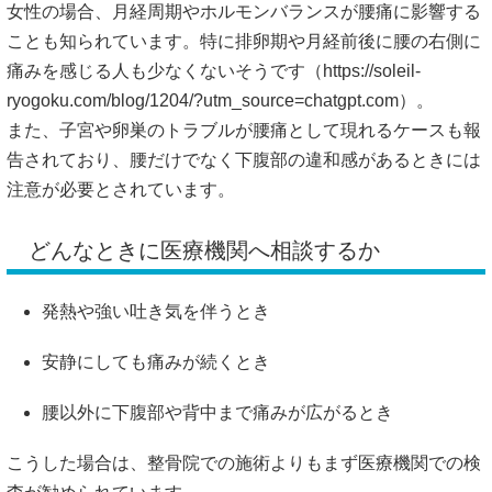
女性の場合、月経周期やホルモンバランスが腰痛に影響する
ことも知られています。特に排卵期や月経前後に腰の右側に
痛みを感じる人も少なくないそうです（
https://soleil-
ryogoku.com/blog/1204/?utm_source=chatgpt.com）。
また、子宮や卵巣のトラブルが腰痛として現れるケースも報
告されており、腰だけでなく下腹部の違和感があるときには
注意が必要とされています。
どんなときに医療機関へ相談するか
発熱や強い吐き気を伴うとき
安静にしても痛みが続くとき
腰以外に下腹部や背中まで痛みが広がるとき
こうした場合は、整骨院での施術よりもまず医療機関での検