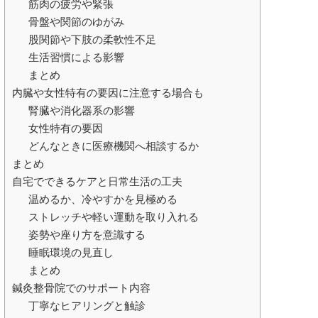
筋肉の疲労や緊張
骨盤や関節のゆがみ
股関節や下肢の柔軟性不足
生活習慣による影響
まとめ
内臓や女性特有の要因に注意する場合も
腎臓や消化器系の影響
女性特有の要因
どんなときに医療機関へ相談するか
まとめ
自宅でできるケアと日常生活の工夫
温めるか、冷やすかを見極める
ストレッチや軽い運動を取り入れる
姿勢や座り方を意識する
睡眠環境の見直し
まとめ
鍼灸整骨院でのサポート内容
丁寧なヒアリングと触診