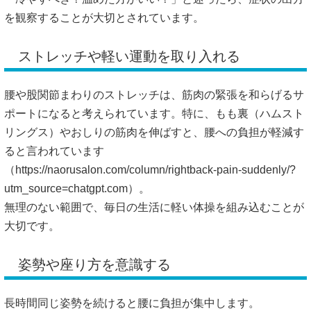
を観察することが大切とされています。
ストレッチや軽い運動を取り入れる
腰や股関節まわりのストレッチは、筋肉の緊張を和らげるサ
ポートになると考えられています。特に、もも裏（ハムスト
リングス）やおしりの筋肉を伸ばすと、腰への負担が軽減す
ると言われています
（
https://naorusalon.com/column/rightback-pain-suddenly/?
utm_source=chatgpt.com）。
無理のない範囲で、毎日の生活に軽い体操を組み込むことが
大切です。
姿勢や座り方を意識する
長時間同じ姿勢を続けると腰に負担が集中します。