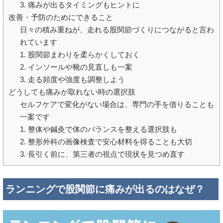
3. 痛みが出るタイミングもヒントに
改善・予防のためにできること
日々の積み重ねが、走れる股関節づくりにつながると言わ
れています
1. 股関節まわりを柔らかくしておく
2. インソールや靴の見直しも一案
3. 走る頻度や強度も調整しよう
どうしても痛みが取れない時の選択肢
セルフケアで変化がない場合は、専門の手を借りることも
一案です
1. 整体や鍼灸で体のバランスを整える選択肢も
2. 整形外科の画像検査で安心材料を得ることも大切
3. 長引く前に、第三者の視点で現状を見つめ直す
ランニングで股関節に痛みが出るのはなぜ？