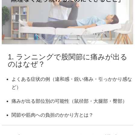
1. ランニングで股関節に痛みが出る
のはなぜ？
よくある症状の例（違和感・鋭い痛み・引っかかり感な
ど）
痛みが出る部位別の可能性（鼠径部・大腿部・臀部）
関節や筋肉への負担のかかり方とは？