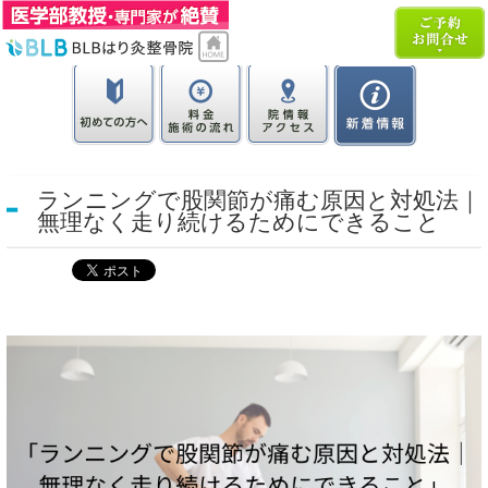
ランニングで股関節が痛む原因と対処法｜
無理なく走り続けるためにできること