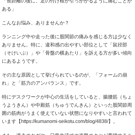
「長距離の後に、足の付け根が引っかかるように痛むことが
ある」
こんなお悩み、ありませんか？
ランニング中や走った後に股関節の痛みを感じる方は少なく
ありません。特に、違和感の出やすい部位として「鼠径部
（そけいぶ）」や「骨盤の横あたり」を訴える方が多い傾向
にあるようです。
その主な原因として挙げられているのが、「フォームの崩
れ」と「筋力のアンバランス」です。
特にデスクワークが中心の生活をしていると、腸腰筋（ちょ
うようきん）や中殿筋（ちゅうでんきん）といった股関節周
囲の筋肉がうまく使えていない状態になりやすいと言われて
います【
https://kumanomi-seikotu.com/blog/4838/】。