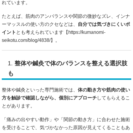
れています。
たとえば、筋肉のアンバランスや関節の微妙なズレ、インナ
ーマッスルの使い方のクセなどは、
自分では気づきにくいポ
イント
とも考えられています【
https://kumanomi-
seikotu.com/blog/4838/】。
1.
整体や鍼灸で体のバランスを整える選択肢
も
整体や鍼灸といった専門施術では、
体の動き方や筋肉の使い
方を触診で確認しながら、個別にアプローチ
してもらえるこ
とがあります。
「痛みの出やすい動作」や「関節の動き方」に合わせた施術
を受けることで、気づかなかった原因が見えてくることもあ