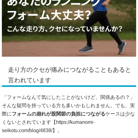
走り方のクセが痛みにつながることもあると
言われています
「フォームなんて気にしたことがないけど、関係あるの？」
そんな疑問を持っている方も多いかもしれません。でも、実
際に
フォームの崩れが股関節の負担につながる
ケースは少な
くないとされています【
https://kumanomi-
seikotu.com/blog/4838/】。