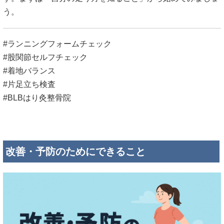
う。
#ランニングフォームチェック
#股関節セルフチェック
#着地バランス
#片足立ち検査
#BLBはり灸整骨院
改善・予防のためにできること