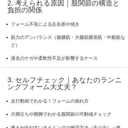
2. 考えられる原因｜股関節の構造と
負担の関係
フォーム不良による左右差や傾き
筋力のアンバランス（腸腰筋・大腿筋膜張筋・中殿筋な
ど）
過去のケガや柔軟性不足が影響するケース
3. セルフチェック｜あなたのランニ
ングフォーム大丈夫？
走行動画でわかる！フォームの崩れ方
片脚立ちや開脚でわかる股関節の可動域チェック
痛みが出やすいタイミングの確認方法（走り出し・終