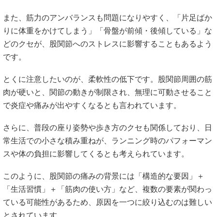
また、筋力のアンバランスも問題になりやすく、「片足ばか
りに体重をかけてしまう」「骨盤が前傾・後傾している」な
どのクセが、股関節へのストレスに影響することもあるよう
です。
とくに注意したいのが、柔軟性の低下です。股関節周囲の筋
肉が硬いと、関節の動きが制限され、無理に可動させること
で炎症や痛みが出やすくなるとも言われています。
さらに、普段の座り姿勢や歩き方のクセも関係しており、日
常生活での小さな積み重ねが、ランニング時のパフォーマン
スや体の負担に影響してくるとも考えられています。
このように、股関節の痛みの背景には「構造的な要因」＋
「生活習慣」＋「筋肉の使い方」など、複数の要素が関わっ
ている可能性があるため、原因を一つに絞り込むのは難しい
とされています。