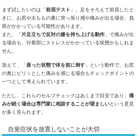
まず試したいのは「
前屈テスト
」。足をそろえて前屈したと
きに、お尻や太ももの裏に突っ張り感や痛みが出る場合、負
荷がかかっている可能性があります。
また、「
片足立ちで反対の膝を持ち上げる動作
」で痛みが出
る場合も、付着部にストレスがかかっている状態かもしれま
せん。
加えて、「
座った状態で体を前に倒す
」という動作で、お尻
の奥にピリッとした痛みを感じる場合もチェックポイントの
一つとして考えられています。
ただし、これらのセルフチェックはあくまで目安であり、
痛
みが続く場合は専門家に相談することが望ましい
という意見
が多く見られます。
自覚症状を放置しないことが大切