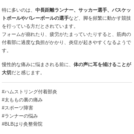
特に多いのは、
中長距離ランナー、サッカー選手、バスケッ
トボールやバレーボールの選手
など、脚を頻繁に動かす競技
を行っている方だとされています。
フォームが崩れたり、疲労がたまっていたりすると、筋肉の
付着部に過度な負担がかかり、炎症が起きやすくなるようで
す。
慢性的な痛みに悩まされる前に、
体の声に耳を傾けることが
大切
だと感じます。
#ハムストリング付着部炎
#太ももの裏の痛み
#スポーツ障害
#ランナーの悩み
#BLBはり灸整骨院