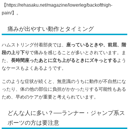
【
https://rehasaku.net/magazine/lowerleg/backofthigh-
pain/】。
痛みが出やすい動作とタイミング
ハムストリング付着部炎では、
座っているときや、前屈、階
段の上り下り
で痛みを感じることが多いとされています。ま
た、
長時間座ったあとに立ち上がるときにズキっとする
よう
なケースもよくあるようです。
このような症状が続くと、無意識のうちに動作が不自然にな
ったり、体の他の部位に負担がかかったりする可能性もある
ため、早めのケアが重要と考えられています。
どんな人に多い？──ランナー・ジャンプ系ス
ポーツの方は要注意