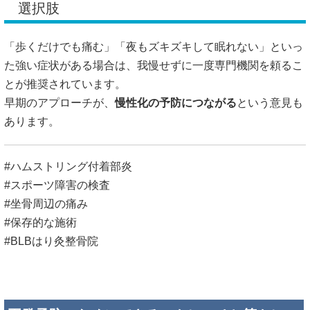
選択肢
「歩くだけでも痛む」「夜もズキズキして眠れない」といっ
た強い症状がある場合は、我慢せずに一度専門機関を頼るこ
とが推奨されています。
早期のアプローチが、
慢性化の予防につながる
という意見も
あります。
#ハムストリング付着部炎
#スポーツ障害の検査
#坐骨周辺の痛み
#保存的な施術
#BLBはり灸整骨院