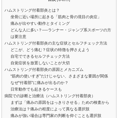
ハムストリング付着部炎とは？
坐骨に近い場所に起きる「筋肉と骨の境目の炎症」
痛みが出やすい動作とタイミング
どんな人に多い？──ランナー・ジャンプ系スポーツの方
は要注意
ハムストリング付着部炎の主な症状とセルフチェック方法
どこが、どう痛む？症状の特徴を押さえよう
自宅でできるセルフチェック方法
自覚症状を放置しないことが大切
ハムストリング付着部炎の原因とメカニズム
“筋肉の使いすぎ”だけじゃない、さまざまな要因が関係
なぜ“付着部”に痛みが出るのか？
日常動作でも起きるケースも
病院での診断と治療法（ハムストリング付着部炎）
まずは「痛みの原因をはっきりさせる」ための検査から
治療法は？痛みの程度によって異なる選択肢
痛みが強い場合は専門家の判断を仰ぐことも選択肢