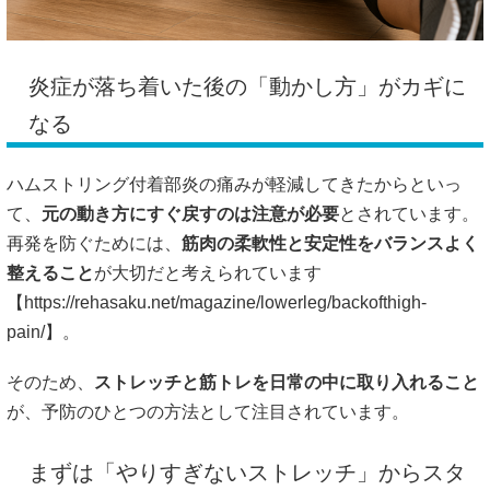
炎症が落ち着いた後の「動かし方」がカギに
なる
ハムストリング付着部炎の痛みが軽減してきたからといっ
て、
元の動き方にすぐ戻すのは注意が必要
とされています。
再発を防ぐためには、
筋肉の柔軟性と安定性をバランスよく
整えること
が大切だと考えられています
【
https://rehasaku.net/magazine/lowerleg/backofthigh-
pain/】。
そのため、
ストレッチと筋トレを日常の中に取り入れること
が、予防のひとつの方法として注目されています。
まずは「やりすぎないストレッチ」からスタ