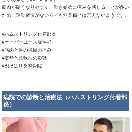
筋肉が硬くなりやすく、動き始めに痛みを感じることが多い
ため、運動習慣がない方でも無関係とは言えないようです。
#ハムストリング付着部炎
#オーバーユース症候群
#筋肉と骨の境目の痛み
#姿勢と柔軟性の影響
#BLBはり灸整骨院
病院での診断と治療法（ハムストリング付着部
炎）