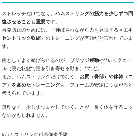
ストレッチだけでなく、
ハムストリングの筋力を少しずつ回
復させることも重要
です。
再発防止のためには、「伸ばされながら力を発揮する＝
エキ
セントリック収縮
」のトレーニングが有効だと言われていま
す。
例としてよく挙げられるのが、
ブリッジ運動
や**レッグカー
ル（寝た状態で踵を引き寄せる動き）**など。
また、ハムストリングだけでなく、
お尻（臀部）や体幹（コ
ア）を含めたトレーニング
も、フォームの安定につながると
考えられています。
無理なく、少しずつ動かしていくことが、長く体を守るコツ
なのかもしれません。
#ハムストリング付着部炎予防