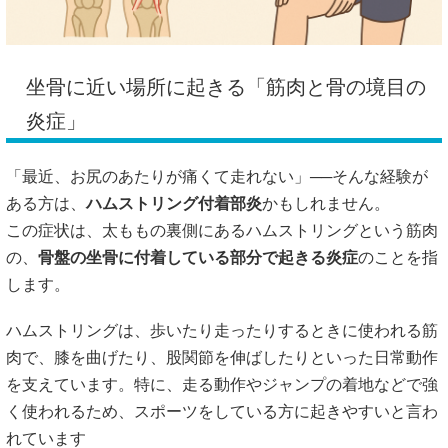
坐骨に近い場所に起きる「筋肉と骨の境目の
炎症」
「最近、お尻のあたりが痛くて走れない」──そんな経験が
ある方は、
ハムストリング付着部炎
かもしれません。
この症状は、太ももの裏側にあるハムストリングという筋肉
の、
骨盤の坐骨に付着している部分で起きる炎症
のことを指
します。
ハムストリングは、歩いたり走ったりするときに使われる筋
肉で、膝を曲げたり、股関節を伸ばしたりといった日常動作
を支えています。特に、走る動作やジャンプの着地などで強
く使われるため、スポーツをしている方に起きやすいと言わ
れています