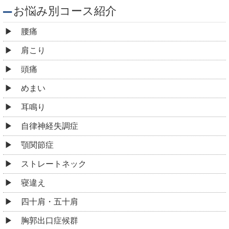
お悩み別コース紹介
腰痛
肩こり
頭痛
めまい
耳鳴り
自律神経失調症
顎関節症
ストレートネック
寝違え
四十肩・五十肩
胸郭出口症候群