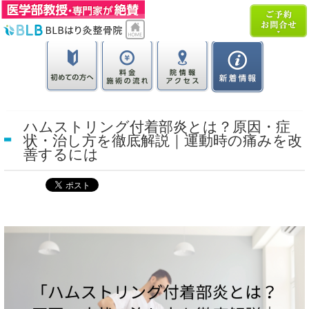
ハムストリング付着部炎とは？原因・症
状・治し方を徹底解説｜運動時の痛みを改
善するには