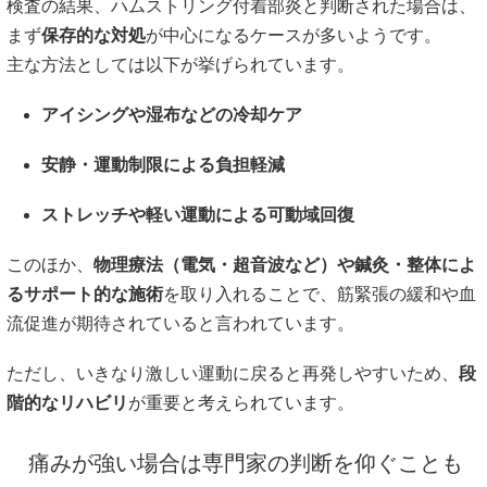
検査の結果、ハムストリング付着部炎と判断された場合は、
まず
保存的な対処
が中心になるケースが多いようです。
主な方法としては以下が挙げられています。
アイシングや湿布などの冷却ケア
安静・運動制限による負担軽減
ストレッチや軽い運動による可動域回復
このほか、
物理療法（電気・超音波など）
や
鍼灸・整体によ
るサポート的な施術
を取り入れることで、筋緊張の緩和や血
流促進が期待されていると言われています。
ただし、いきなり激しい運動に戻ると再発しやすいため、
段
階的なリハビリ
が重要と考えられています。
痛みが強い場合は専門家の判断を仰ぐことも