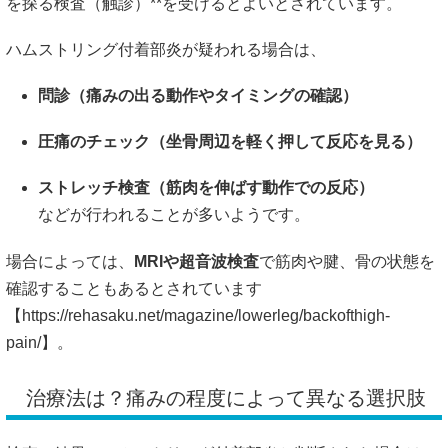
を探る検査（触診）**を受けるとよいとされています。
ハムストリング付着部炎が疑われる場合は、
問診（痛みの出る動作やタイミングの確認）
圧痛のチェック（坐骨周辺を軽く押して反応を見る）
ストレッチ検査（筋肉を伸ばす動作での反応）
などが行われることが多いようです。
場合によっては、
MRIや超音波検査
で筋肉や腱、骨の状態を
確認することもあるとされています
【
https://rehasaku.net/magazine/lowerleg/backofthigh-
pain/】。
治療法は？痛みの程度によって異なる選択肢