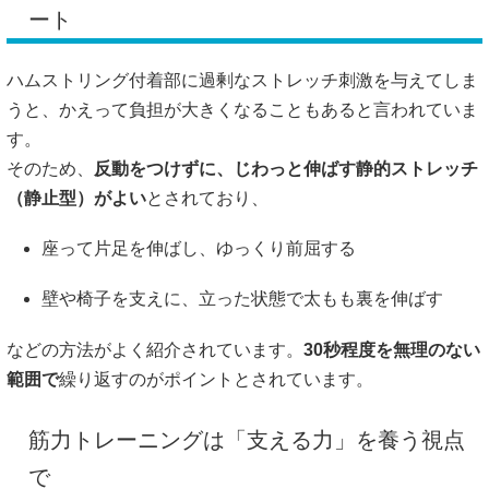
ート
ハムストリング付着部に過剰なストレッチ刺激を与えてしま
うと、かえって負担が大きくなることもあると言われていま
す。
そのため、
反動をつけずに、じわっと伸ばす静的ストレッチ
（静止型）がよい
とされており、
座って片足を伸ばし、ゆっくり前屈する
壁や椅子を支えに、立った状態で太もも裏を伸ばす
などの方法がよく紹介されています。
30秒程度を無理のない
範囲で
繰り返すのがポイントとされています。
筋力トレーニングは「支える力」を養う視点
で