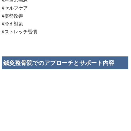
#左肩の痛み
#セルフケア
#姿勢改善
#冷え対策
#ストレッチ習慣
鍼灸整骨院でのアプローチとサポート内容