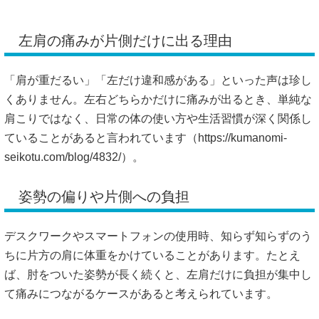
左肩の痛みが片側だけに出る理由
「肩が重だるい」「左だけ違和感がある」といった声は珍し
くありません。左右どちらかだけに痛みが出るとき、単純な
肩こりではなく、日常の体の使い方や生活習慣が深く関係し
ていることがあると言われています（
https://kumanomi-
seikotu.com/blog/4832/）。
姿勢の偏りや片側への負担
デスクワークやスマートフォンの使用時、知らず知らずのう
ちに片方の肩に体重をかけていることがあります。たとえ
ば、肘をついた姿勢が長く続くと、左肩だけに負担が集中し
て痛みにつながるケースがあると考えられています。