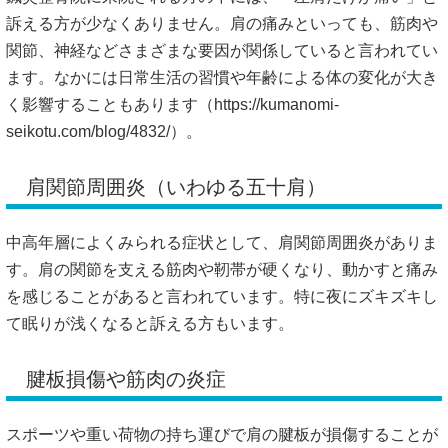
訴える方が少なくありません。肩の痛みといっても、筋肉や
関節、神経などさまざまな要因が関係していると言われてい
ます。なかには日常生活の習慣や年齢による体の変化が大き
く影響することもあります（
https://kumanomi-
seikotu.com/blog/4832/）。
肩関節周囲炎（いわゆる五十肩）
中高年層によくみられる症状として、肩関節周囲炎がありま
す。肩の関節を支える筋肉や靭帯が硬くなり、動かすと痛み
を感じることがあると言われています。特に夜にズキズキし
て眠りが浅くなると訴える方もいます。
腱板損傷や筋肉の炎症
スポーツや重い荷物の持ち運びで肩の腱板が損傷することが