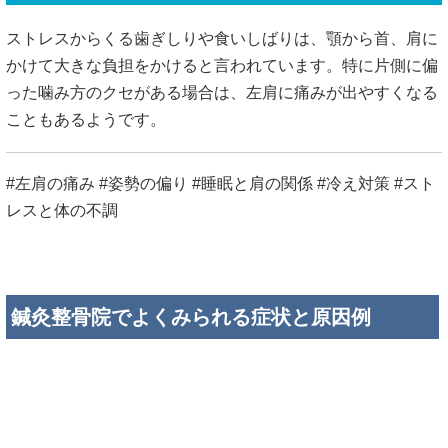
ストレスからくる歯ぎしりや食いしばりは、顎から首、肩に
かけて大きな負担をかけると言われています。特に片側に偏
った噛み方のクセがある場合は、左肩に痛みが出やすくなる
こともあるようです。
#左肩の痛み #姿勢の偏り #睡眠と肩の関係 #冷え対策 #スト
レスと体の不調
鍼灸整骨院でよくみられる症状と原因例