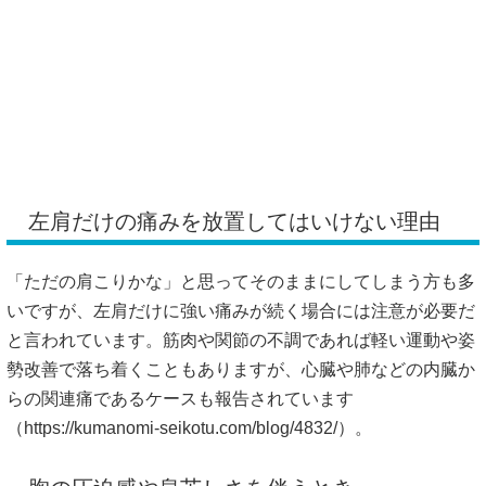
左肩だけの痛みを放置してはいけない理由
「ただの肩こりかな」と思ってそのままにしてしまう方も多
いですが、左肩だけに強い痛みが続く場合には注意が必要だ
と言われています。筋肉や関節の不調であれば軽い運動や姿
勢改善で落ち着くこともありますが、心臓や肺などの内臓か
らの関連痛であるケースも報告されています
（
https://kumanomi-seikotu.com/blog/4832/）。