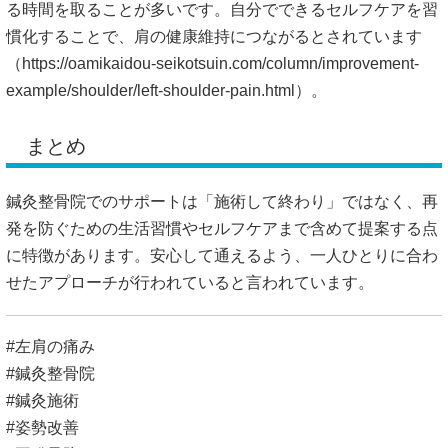
る時間を取ることが多いです。自分でできるセルフケアを習
慣化することで、肩の健康維持につながるとされています
（
https://oamikaidou-seikotsuin.com/column/improvement-
example/shoulder/left-shoulder-pain.html）。
まとめ
鍼灸整骨院でのサポートは「施術して終わり」ではなく、再
発を防ぐための生活習慣やセルフケアまで含めて提案する点
に特徴があります。安心して通えるよう、一人ひとりに合わ
せたアプローチが行われていると言われています。
#左肩の痛み
#鍼灸整骨院
#鍼灸施術
#姿勢改善