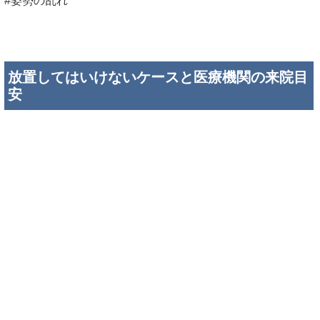
#姿勢の乱れ
放置してはいけないケースと医療機関の来院目
安