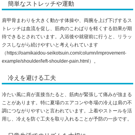
簡単なストレッチや運動
肩甲骨まわりを大きく動かす体操や、両腕を上げ下げするス
トレッチは血流を促し、筋肉のこわばりを軽くする効果が期
待できるとされています。入浴後や就寝前に行うと、リラッ
クスしながら続けやすいと考えられています
（
https://oamikaidou-seikotsuin.com/column/improvement-
example/shoulder/left-shoulder-pain.html）。
冷えを避ける工夫
冷たい風に肩が直接当たると、筋肉が緊張して痛みが強まる
ことがあります。特に夏場のエアコンや冬場の冷えは肩の不
調につながりやすいと言われています。上着やストールを活
用し、冷えを防ぐ工夫を取り入れることが予防の一歩です。