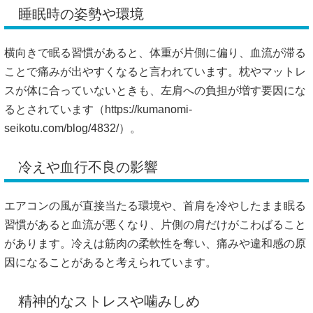
睡眠時の姿勢や環境
横向きで眠る習慣があると、体重が片側に偏り、血流が滞る
ことで痛みが出やすくなると言われています。枕やマットレ
スが体に合っていないときも、左肩への負担が増す要因にな
るとされています（
https://kumanomi-
seikotu.com/blog/4832/）。
冷えや血行不良の影響
エアコンの風が直接当たる環境や、首肩を冷やしたまま眠る
習慣があると血流が悪くなり、片側の肩だけがこわばること
があります。冷えは筋肉の柔軟性を奪い、痛みや違和感の原
因になることがあると考えられています。
精神的なストレスや噛みしめ