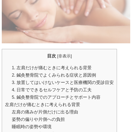
目次
[
非表示
]
1. 左肩だけが痛むときに考えられる背景
2. 鍼灸整骨院でよくみられる症状と原因例
3. 放置してはいけないケースと医療機関の受診目安
4. 日常でできるセルフケアと予防の工夫
5. 鍼灸整骨院でのアプローチとサポート内容
左肩だけが痛むときに考えられる背景
左肩の痛みが片側だけに出る理由
姿勢の偏りや片側への負担
睡眠時の姿勢や環境