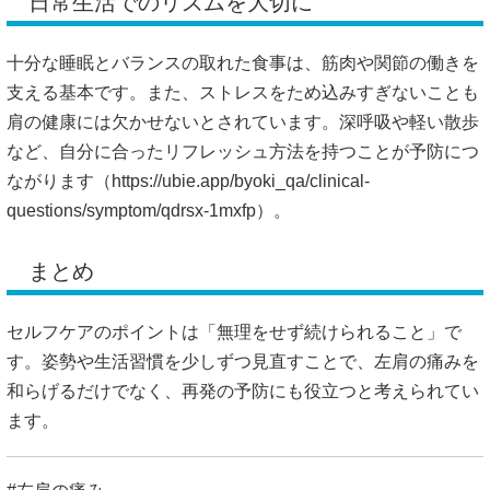
日常生活でのリズムを大切に
十分な睡眠とバランスの取れた食事は、筋肉や関節の働きを
支える基本です。また、ストレスをため込みすぎないことも
肩の健康には欠かせないとされています。深呼吸や軽い散歩
など、自分に合ったリフレッシュ方法を持つことが予防につ
ながります（
https://ubie.app/byoki_qa/clinical-
questions/symptom/qdrsx-1mxfp）。
まとめ
セルフケアのポイントは「無理をせず続けられること」で
す。姿勢や生活習慣を少しずつ見直すことで、左肩の痛みを
和らげるだけでなく、再発の予防にも役立つと考えられてい
ます。