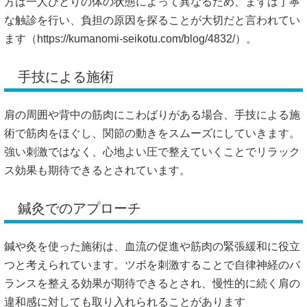
方は一人ひとりの体の状態によって異なるため、まずは丁寧
な触診を行い、負担の原因を探ることが大切だと言われてい
ます（
https://kumanomi-seikotu.com/blog/4832/）。
手技による施術
肩の周囲や背中の筋肉にこわばりがある場合、手技による施
術で筋肉をほぐし、関節の動きをスムーズにしていきます。
強い刺激ではなく、心地よい圧で整えていくことでリラック
ス効果も期待できるとされています。
鍼灸でのアプローチ
鍼や灸を使った施術は、血流の促進や筋肉の緊張緩和に役立
つと考えられています。ツボを刺激することで自律神経のバ
ランスを整える効果が期待できるとされ、慢性的に続く肩の
違和感に対しても取り入れられることがあります