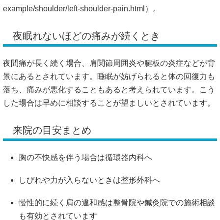
example/shoulder/left-shoulder-pain.html）。
夜眠れないほどの痛みが続くとき
夜間痛が長く続く場合、肩関節周囲炎や腱板の炎症などが背
景にあるとされています。睡眠が妨げられると体の回復力も
落ち、痛みが悪化することもあると考えられています。こう
した場合は早めに相談することが望ましいとされています。
来院の目安まとめ
胸の不快感を伴う場合は循環器内科へ
しびれや力が入らないときは整形外科へ
慢性的に続く肩の違和感は整骨院や鍼灸院での施術相談
も有効とされています