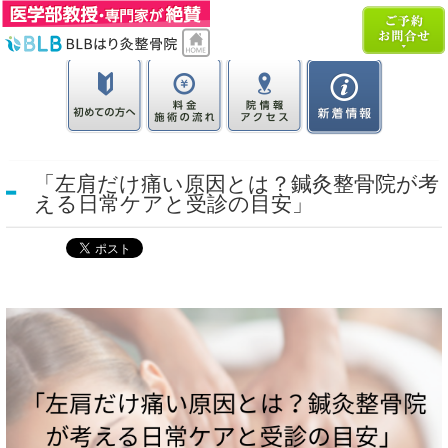
「左肩だけ痛い原因とは？鍼灸整骨院が考
える日常ケアと受診の目安」