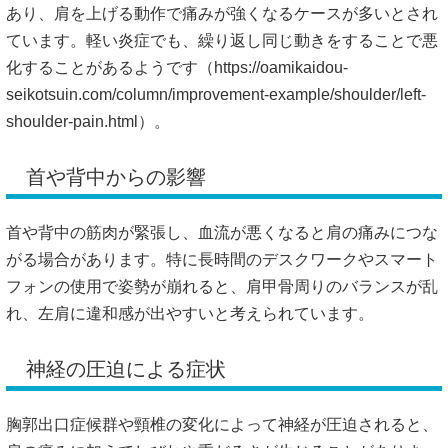
あり、肩を上げる動作で痛みが強くなるケースが多いとされ
ています。軽い炎症でも、繰り返し同じ動きをすることで悪
化することがあるようです（
https://oamikaidou-
seikotsuin.com/column/improvement-example/shoulder/left-
shoulder-pain.html）。
首や背中からの影響
首や背中の筋肉が緊張し、血流が悪くなると肩の痛みにつな
がる場合があります。特に長時間のデスクワークやスマート
フォンの使用で姿勢が崩れると、肩甲骨周りのバランスが乱
れ、左肩に違和感が出やすいと考えられています。
神経の圧迫による症状
胸郭出口症候群や頸椎の変化によって神経が圧迫されると、