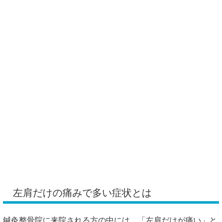
左肩だけの痛みで多い症状とは
鍼灸整骨院に来院される方の中には、「左肩だけが痛い」と