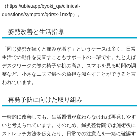
（
https://ubie.app/byoki_qa/clinical-
questions/symptom/qdrsx-1mxfp）。
姿勢改善と生活指導
「同じ姿勢が続くと痛みが増す」というケースは多く、日常
生活での動作を見直すこともサポートの一環です。たとえば
デスクワークの際の椅子や机の高さ、スマホを見る時間の調
整など、小さな工夫で肩への負担を減らすことができると言
われています。
再発予防に向けた取り組み
一時的に改善しても、生活習慣が変わらなければ再発しやす
いと考えられています。そのため、鍼灸整骨院では施術後に
ストレッチ方法を伝えたり、日常での注意点を一緒に確認す