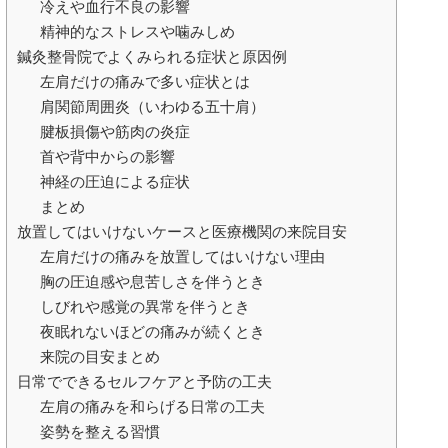
冷えや血行不良の影響
精神的なストレスや噛みしめ
鍼灸整骨院でよくみられる症状と原因例
左肩だけの痛みで多い症状とは
肩関節周囲炎（いわゆる五十肩）
腱板損傷や筋肉の炎症
首や背中からの影響
神経の圧迫による症状
まとめ
放置してはいけないケースと医療機関の来院目安
左肩だけの痛みを放置してはいけない理由
胸の圧迫感や息苦しさを伴うとき
しびれや感覚の異常を伴うとき
夜眠れないほどの痛みが続くとき
来院の目安まとめ
日常でできるセルフケアと予防の工夫
左肩の痛みを和らげる日常の工夫
姿勢を整える習慣