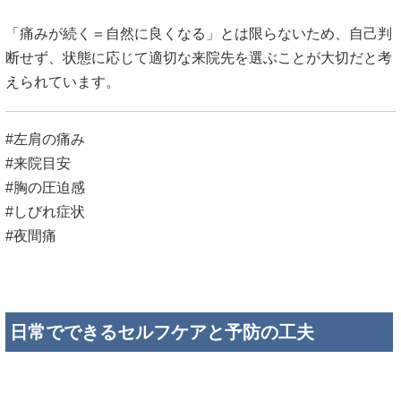
「痛みが続く＝自然に良くなる」とは限らないため、自己判
断せず、状態に応じて適切な来院先を選ぶことが大切だと考
えられています。
#左肩の痛み
#来院目安
#胸の圧迫感
#しびれ症状
#夜間痛
日常でできるセルフケアと予防の工夫