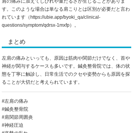
肩の痛みに加えてしびれや重だるさが生じることがありま
す。このような場合は単なる肩こりとは区別が必要だと言わ
れています（
https://ubie.app/byoki_qa/clinical-
questions/symptom/qdrsx-1mxfp）。
まとめ
左肩の痛みといっても、原因は筋肉や関節だけでなく、首や
神経が関与するケースも多いです。鍼灸整骨院では、体の状
態を丁寧に触診し、日常生活でのクセや姿勢からも原因を探
ることが大切だと考えられています。
#左肩の痛み
#鍼灸整骨院
#肩関節周囲炎
#神経圧迫