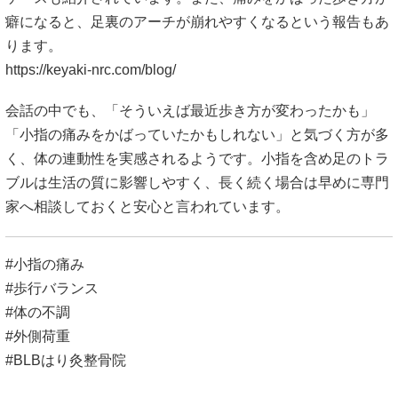
癖になると、足裏のアーチが崩れやすくなるという報告もあ
ります。
https://keyaki-nrc.com/blog/
会話の中でも、「そういえば最近歩き方が変わったかも」
「小指の痛みをかばっていたかもしれない」と気づく方が多
く、体の連動性を実感されるようです。小指を含め足のトラ
ブルは生活の質に影響しやすく、長く続く場合は早めに専門
家へ相談しておくと安心と言われています。
#小指の痛み
#歩行バランス
#体の不調
#外側荷重
#BLBはり灸整骨院