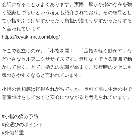
会話になることがよくあります。実際、脳が小指の存在を強
く認識しづらいという考えも紹介されており、その結果とし
て小指をぶつけやすかったり負担が溜まりやすかったりする
と言われています。
https://keyaki-nrc.com/blog/
そこで役立つのが、「小指を開く」「足指を軽く動かす」な
ど小さなセルフエクササイズです。無理なくできる範囲で動
かしておくことで、指先の意識が高まり、歩行時のクセにも
気づきやすくなると言われています。
小指の違和感は軽視されがちですが、長引く前に生活の中で
意識づけをしておくと安心につながると考えられています。
#小指の痛み予防
#靴選びのポイント
#外側荷重