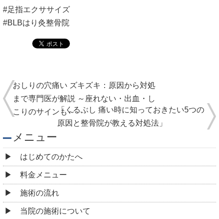
#足指エクササイズ
#BLBはり灸整骨院
おしりの穴痛い ズキズキ：原因から対処
まで専門医が解説 ～座れない・出血・し
「くるぶし 痛い時に知っておきたい5つの
こりのサインも～
原因と整骨院が教える対処法」
メニュー
はじめてのかたへ
料金メニュー
施術の流れ
当院の施術について