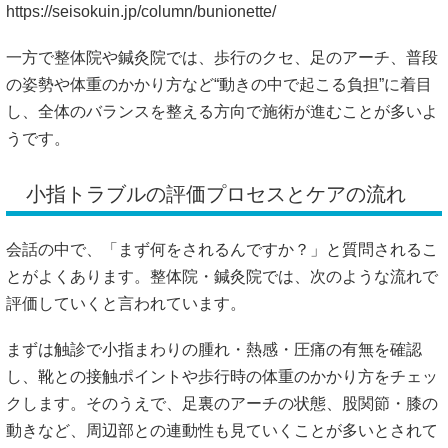
https://seisokuin.jp/column/bunionette/
一方で整体院や鍼灸院では、歩行のクセ、足のアーチ、普段
の姿勢や体重のかかり方など“動きの中で起こる負担”に着目
し、全体のバランスを整える方向で施術が進むことが多いよ
うです。
小指トラブルの評価プロセスとケアの流れ
会話の中で、「まず何をされるんですか？」と質問されるこ
とがよくあります。整体院・鍼灸院では、次のような流れで
評価していくと言われています。
まずは触診で小指まわりの腫れ・熱感・圧痛の有無を確認
し、靴との接触ポイントや歩行時の体重のかかり方をチェッ
クします。そのうえで、足裏のアーチの状態、股関節・膝の
動きなど、周辺部との連動性も見ていくことが多いとされて