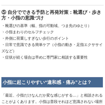
⑤ 自分でできる予防と再発対策：靴選び・歩き
方・小指の意識づけ
・靴選びの基準（幅、指の可動域、つま先のゆとり）
・小指まわりのセルフチェック
・外側に荷重しすぎない歩行のポイント
・日常で意識できる簡単ケア（小指の動き・足指エクササイ
ズなど）
・症状が続く場合は早めに専門家に相談する重要性
小指に起こりやすい“違和感・痛み”とは？
「最近、小指だけなんだか変な感じがする…」と相談される
ことがよくあります。小指は普段それほど意識されない場所