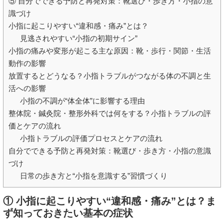
⑤ 自分でできる予防と再発対策：靴選び・歩き方・小指の意
識づけ
小指に起こりやすい“違和感・痛み”とは？
見逃されやすい“小指の初期サイン”
小指の痛みや変形が起こる主な原因：靴・歩行・関節・生活
動作の影響
放置するとどうなる？小指トラブルがつながる体の不調と生
活への影響
小指の不調が“体全体”に影響する理由
整体院・鍼灸院・整形外科では何をする？小指トラブルの評
価とケアの流れ
小指トラブルの評価プロセスとケアの流れ
自分でできる予防と再発対策：靴選び・歩き方・小指の意識
づけ
日常の歩き方と“小指を意識する”習慣づくり
① 小指に起こりやすい“違和感・痛み”とは？ま
ず知っておきたい基本の症状