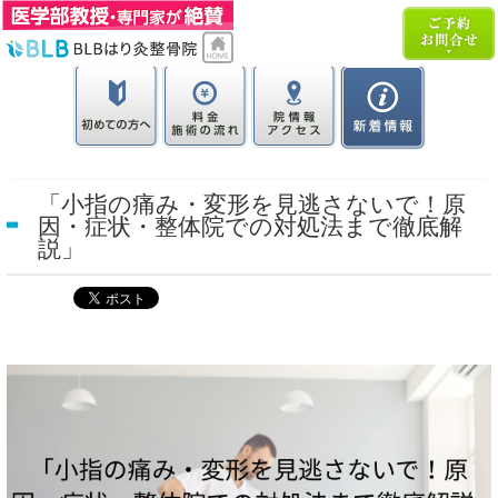
「小指の痛み・変形を見逃さないで！原
因・症状・整体院での対処法まで徹底解
説」