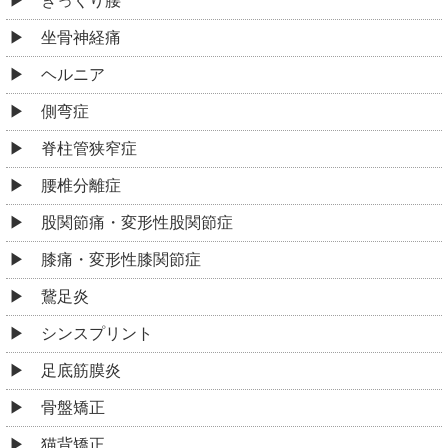
ぎっくり腰
坐骨神経痛
ヘルニア
側弯症
脊柱管狭窄症
腰椎分離症
股関節痛・変形性股関節症
膝痛・変形性膝関節症
鵞足炎
シンスプリント
足底筋膜炎
骨盤矯正
猫背矯正