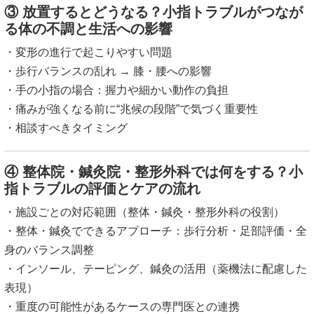
③ 放置するとどうなる？小指トラブルがつなが
る体の不調と生活への影響
・変形の進行で起こりやすい問題
・歩行バランスの乱れ → 膝・腰への影響
・手の小指の場合：握力や細かい動作の負担
・痛みが強くなる前に“兆候の段階”で気づく重要性
・相談すべきタイミング
④ 整体院・鍼灸院・整形外科では何をする？小
指トラブルの評価とケアの流れ
・施設ごとの対応範囲（整体・鍼灸・整形外科の役割）
・整体・鍼灸でできるアプローチ：歩行分析・足部評価・全
身のバランス調整
・インソール、テーピング、鍼灸の活用（薬機法に配慮した
表現）
・重度の可能性があるケースの専門医との連携