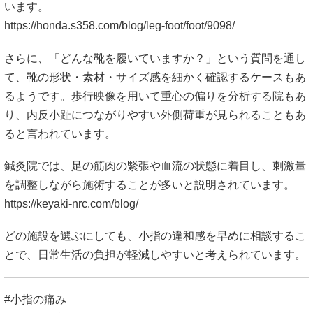
います。
https://honda.s358.com/blog/leg-foot/foot/9098/
さらに、「どんな靴を履いていますか？」という質問を通し
て、靴の形状・素材・サイズ感を細かく確認するケースもあ
るようです。歩行映像を用いて重心の偏りを分析する院もあ
り、内反小趾につながりやすい外側荷重が見られることもあ
ると言われています。
鍼灸院では、足の筋肉の緊張や血流の状態に着目し、刺激量
を調整しながら施術することが多いと説明されています。
https://keyaki-nrc.com/blog/
どの施設を選ぶにしても、小指の違和感を早めに相談するこ
とで、日常生活の負担が軽減しやすいと考えられています。
#小指の痛み