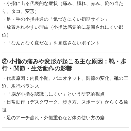
・小指に出る代表的な症状（痛み、腫れ、赤み、靴の当た
り、タコ、変形）
・足・手の小指共通の「気づきにくい初期サイン」
・放置されやすい理由（小指は感覚的に意識されにくい部
位）
・「なんとなく変だな」を見逃さないポイント
② 小指の痛みや変形が起こる主な原因：靴・歩
行・関節・生活動作の影響
・代表原因：内反小趾、バニオネット、関節の変化、靴の圧
迫、歩行バランス
・「脳が小指を認識しにくい」という研究的視点
・日常動作（デスクワーク、歩き方、スポーツ）からくる負
担
・足のアーチ崩れ・外側重心など体の使い方の癖