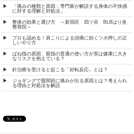
「痛みの種類と原因：専門家が解説する身体の不快感
に対する理解と対処法」
整体の効果と選び方 ～新宿区 四ツ谷 BLBはり灸
整骨院～
プロも認める！肩こりによる頭痛に効くツボ押しの正
しいやり方
ばね指の原因、親指の普通の使い方が実は健康に大き
なリスクを抱えている？
針治療を受けると起こる「好転反応」とは？
ジョギングで股関節に痛みが出る原因とは？考えられ
る理由と対処法を解説