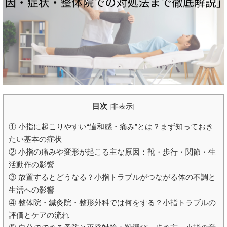
目次
[
非表示
]
① 小指に起こりやすい“違和感・痛み”とは？まず知っておき
たい基本の症状
② 小指の痛みや変形が起こる主な原因：靴・歩行・関節・生
活動作の影響
③ 放置するとどうなる？小指トラブルがつながる体の不調と
生活への影響
④ 整体院・鍼灸院・整形外科では何をする？小指トラブルの
評価とケアの流れ