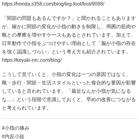
https://honda.s358.com/blog/leg-foot/foot/9098/
「関節の問題もあるんですか？」と聞かれることもあります
が、確かに関節の変化が小指の動きを制限し、周囲の筋肉や
靴との摩擦を増やすケースもあるとされています。加えて、
日常動作で小指をぶつけやすい理由として「脳が小指の存在
を強く認識しづらい」という考え方も紹介されています。
https://keyaki-nrc.com/blog/
こうして見ていくと、小指の変化は一つの原因ではなく、
靴・歩行・関節・生活スタイルといった複合的な要因が影響
していると言われています。「最近なんか小指が気になる
な…」という段階で意識しておくと、早めの改善につながる
と考えられています。
#小指の痛み
#内反小趾