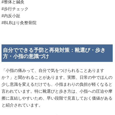
#整体と鍼灸
#歩行チェック
#内反小趾
#BLBはり灸整骨院
自分でできる予防と再発対策：靴選び・歩き
方・小指の意識づけ
「小指の痛みって、自分で気をつけられることあります
か？」と聞かれることがあります。実際、日常の中でほんの
少し意識を変えるだけでも、小指まわりの負担が軽くなると
言われています。特に靴選びと歩き方は、小指への圧迫や摩
擦に直結しやすいため、早い段階で見直しておく価値がある
と紹介されています。