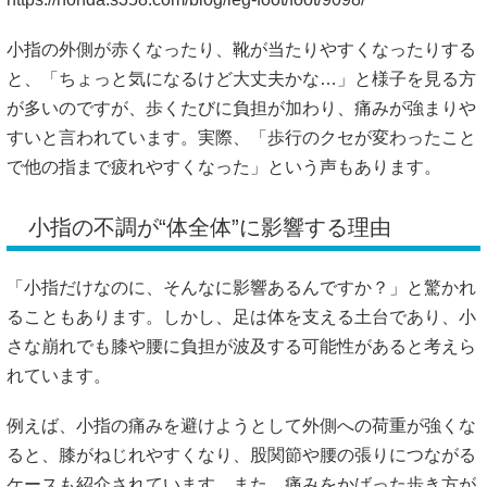
小指の外側が赤くなったり、靴が当たりやすくなったりする
と、「ちょっと気になるけど大丈夫かな…」と様子を見る方
が多いのですが、歩くたびに負担が加わり、痛みが強まりや
すいと言われています。実際、「歩行のクセが変わったこと
で他の指まで疲れやすくなった」という声もあります。
小指の不調が“体全体”に影響する理由
「小指だけなのに、そんなに影響あるんですか？」と驚かれ
ることもあります。しかし、足は体を支える土台であり、小
さな崩れでも膝や腰に負担が波及する可能性があると考えら
れています。
例えば、小指の痛みを避けようとして外側への荷重が強くな
ると、膝がねじれやすくなり、股関節や腰の張りにつながる
ケースも紹介されています。また、痛みをかばった歩き方が