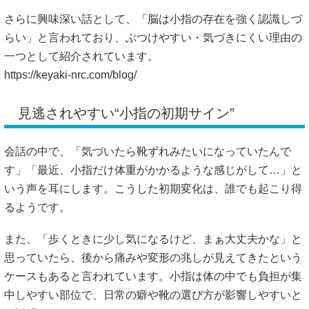
さらに興味深い話として、「脳は小指の存在を強く認識しづ
らい」と言われており、ぶつけやすい・気づきにくい理由の
一つとして紹介されています。
https://keyaki-nrc.com/blog/
見逃されやすい“小指の初期サイン”
会話の中で、「気づいたら靴ずれみたいになっていたんで
す」「最近、小指だけ体重がかかるような感じがして…」と
いう声を耳にします。こうした初期変化は、誰でも起こり得
るようです。
また、「歩くときに少し気になるけど、まぁ大丈夫かな」と
思っていたら、後から痛みや変形の兆しが見えてきたという
ケースもあると言われています。小指は体の中でも負担が集
中しやすい部位で、日常の癖や靴の選び方が影響しやすいと