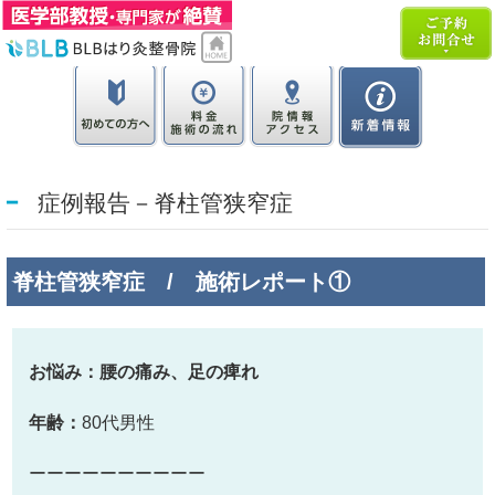
症例報告－脊柱管狭窄症
脊柱管狭窄症 / 施術レポート①
お悩み：腰の痛み、足の痺れ
年齢：
8
0代男性
ーーーーーーーーーー