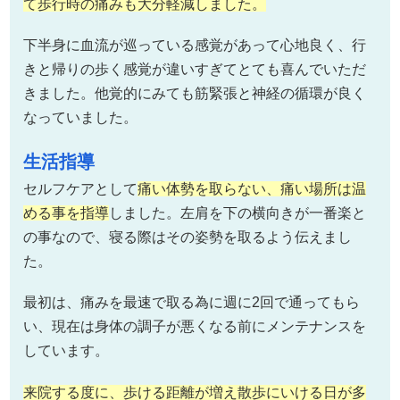
て歩行時の痛みも大分軽減しました。
下半身に血流が巡っている感覚があって心地良く、行
きと帰りの歩く感覚が違いすぎてとても喜んでいただ
きました。他覚的にみても筋緊張と神経の循環が良く
なっていました。
生活指導
セルフケアとして
痛い体勢を取らない、痛い場所は温
める事を指導
しました。左肩を下の横向きが一番楽と
の事なので、寝る際はその姿勢を取るよう伝えまし
た。
最初は、痛みを最速で取る為に週に2回で通ってもら
い、現在は身体の調子が悪くなる前にメンテナンスを
しています。
来院する度に、歩ける距離が増え散歩にいける日が多