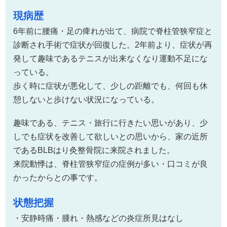
現病歴
6年前に腰痛・足の痺れが出て、病院で脊柱管狭窄症と
診断され手術で症状が回復した。2年前より、症状が再
発して趣味であるテニスが出来なくなり運動不足にな
っている。
歩く時に症状が悪化して、少しの距離でも、何回も休
憩しないと歩けない状況になっている。
趣味である、テニス・旅行に行きたい思いがあり、少
しでも症状を改善して欲しいとの思いから、家の近所
であるBLBはり灸整骨院に来院されました。
来院動悸は、脊柱管狭窄症の症例が多い・口コミが良
かったからとの事です。
状態把握
・安静時痛・腫れ・熱感などの炎症所見はなし