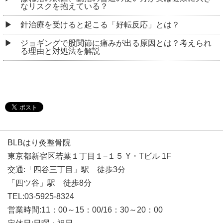
なリスクを抱えている？
針治療を受けると起こる「好転反応」とは？
ジョギングで股関節に痛みが出る原因とは？考えられ
る理由と対処法を解説
BLBはり灸整骨院
東京都新宿区若葉１丁目１−１５ Y・Tビル 1F
交通:「四谷三丁目」駅 徒歩3分
「四ツ谷」駅 徒歩8分
TEL:03-5925-8324
営業時間:11：00～15：00/16：30～20：00