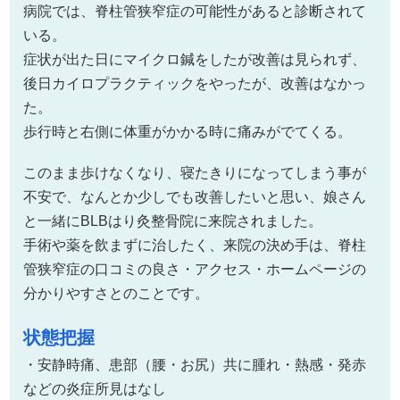
病院では、脊柱管狭窄症の可能性があると診断されて
いる。
症状が出た日にマイクロ鍼をしたが改善は見られず、
後日カイロプラクティックをやったが、改善はなかっ
た。
歩行時と右側に体重がかかる時に痛みがでてくる。
このまま歩けなくなり、寝たきりになってしまう事が
不安で、なんとか少しでも改善したいと思い、娘さん
と一緒にBLBはり灸整骨院に来院されました。
手術や薬を飲まずに治したく、来院の決め手は、脊柱
管狭窄症の口コミの良さ・アクセス・ホームページの
分かりやすさとのことです。
状態把握
・安静時痛、患部（腰・お尻）共に腫れ・熱感・発赤
などの炎症所見はなし