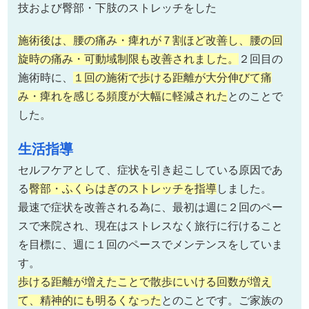
技および臀部・下肢のストレッチをした
施術後は、腰の痛み・痺れが７割ほど改善し、腰の回
旋時の痛み・可動域制限も改善されました。
２回目の
施術時に、
１回の施術で歩ける距離が大分伸びて痛
み・痺れを感じる頻度が大幅に軽減された
とのことで
した。
生活指導
セルフケアとして、症状を引き起こしている原因であ
る
臀部・ふくらはぎのストレッチを指導
しました。
最速で症状を改善される為に、最初は週に２回のペー
スで来院され、現在はストレスなく旅行に行けること
を目標に、週に１回のペースでメンテンスをしていま
す。
歩ける距離が増えたことで散歩にいける回数が増え
て、精神的にも明るくなった
とのことです。ご家族の