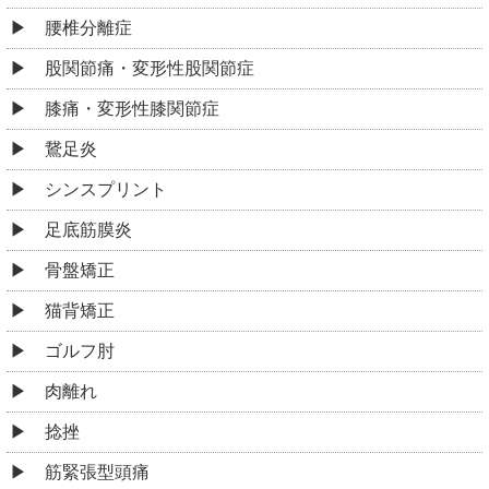
腰椎分離症
股関節痛・変形性股関節症
膝痛・変形性膝関節症
鵞足炎
シンスプリント
足底筋膜炎
骨盤矯正
猫背矯正
ゴルフ肘
肉離れ
捻挫
筋緊張型頭痛