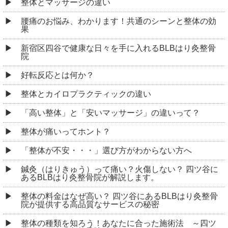
整体とマッサージの違い
腰痛のお悩み、わかります！共通のシーンと整体の効
果
新宿区四谷で健康な日々を手に入れるBLBはり灸整骨
院
好転反応とは何か？
整体とカイロプラクティックの違い
「高い整体」と「安いマッサージ」の違いって？
整体が痛いってホント？
「整体が不安・・・」選び方がわからない方へ
鍼灸（はりきゅう）って痛い？火傷しない？ 四ツ谷に
あるBLBはり灸整骨院が解説します。
整体の料金はなぜ高い？ 四ツ谷にあるBLBはり灸整骨
院が提供する高品質なサービスの秘密
整体の種類を知ろう！あなたに合った施術法 ～四ツ