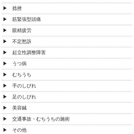
捻挫
筋緊張型頭痛
眼精疲労
不定愁訴
起立性調整障害
うつ病
むちうち
手のしびれ
足のしびれ
美容鍼
交通事故・むちうちの施術
その他