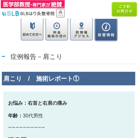
症例報告－肩こり
肩こり / 施術レポート①
お悩み：右首と右肩の痛み
年齢：
30代男性
ーーーーーーーーーー