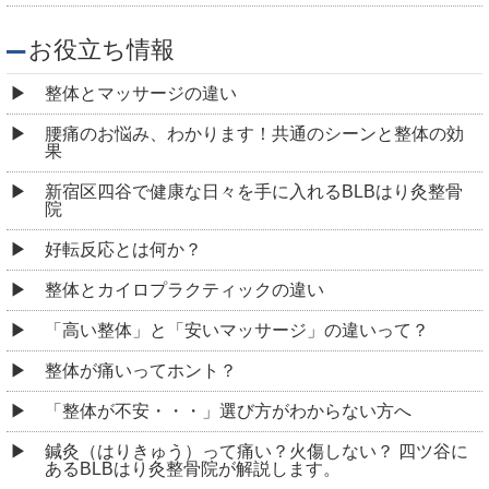
お役立ち情報
整体とマッサージの違い
腰痛のお悩み、わかります！共通のシーンと整体の効
果
新宿区四谷で健康な日々を手に入れるBLBはり灸整骨
院
好転反応とは何か？
整体とカイロプラクティックの違い
「高い整体」と「安いマッサージ」の違いって？
整体が痛いってホント？
「整体が不安・・・」選び方がわからない方へ
鍼灸（はりきゅう）って痛い？火傷しない？ 四ツ谷に
あるBLBはり灸整骨院が解説します。