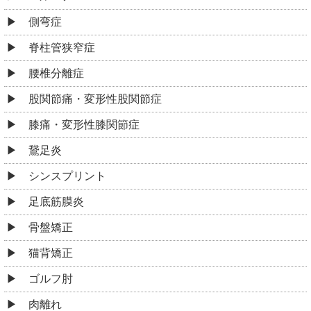
側弯症
脊柱管狭窄症
腰椎分離症
股関節痛・変形性股関節症
膝痛・変形性膝関節症
鵞足炎
シンスプリント
足底筋膜炎
骨盤矯正
猫背矯正
ゴルフ肘
肉離れ