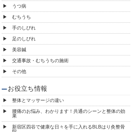
うつ病
むちうち
手のしびれ
足のしびれ
美容鍼
交通事故・むちうちの施術
その他
お役立ち情報
整体とマッサージの違い
腰痛のお悩み、わかります！共通のシーンと整体の効
果
新宿区四谷で健康な日々を手に入れるBLBはり灸整骨
院