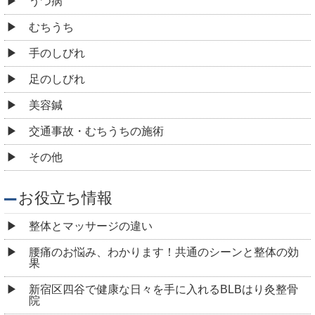
うつ病
むちうち
手のしびれ
足のしびれ
美容鍼
交通事故・むちうちの施術
その他
お役立ち情報
整体とマッサージの違い
腰痛のお悩み、わかります！共通のシーンと整体の効
果
新宿区四谷で健康な日々を手に入れるBLBはり灸整骨
院