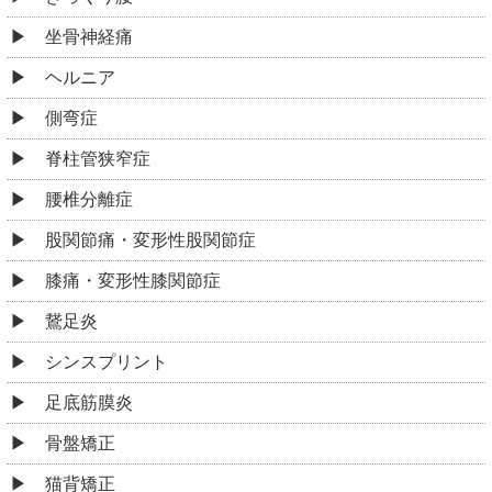
坐骨神経痛
ヘルニア
側弯症
脊柱管狭窄症
腰椎分離症
股関節痛・変形性股関節症
膝痛・変形性膝関節症
鵞足炎
シンスプリント
足底筋膜炎
骨盤矯正
猫背矯正