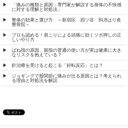
「痛みの種類と原因：専門家が解説する身体の不快感
に対する理解と対処法」
整体の効果と選び方 ～新宿区 四ツ谷 BLBはり灸
整骨院～
プロも認める！肩こりによる頭痛に効くツボ押しの正
しいやり方
ばね指の原因、親指の普通の使い方が実は健康に大き
なリスクを抱えている？
針治療を受けると起こる「好転反応」とは？
ジョギングで股関節に痛みが出る原因とは？考えられ
る理由と対処法を解説