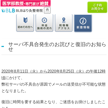
サーバ不具合発生のお詫びと復旧のお知ら
せ
2020年8月11日（火）から2020年8月25日（火）の午後12時
頃
にかけて、
弊社サーバの不具合が原因でメールの送受信が不可能な状態
となりました。
復旧に時間を要する結果となり、ご迷惑をお掛けしましたこ