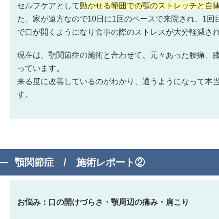
セルフケアとして
動かせる範囲での顎のストレッチと自
た。家が遠方なので10日に1回のペースで来院され、1回
で口が開くようになり食事の際のストレスが大分軽減さ
現在は、顎関節症の施術と合わせて、元々あった腰痛、
っています。
来る度に改善しているのがわかり、通うようになって本
す。
顎関節症 / 施術レポート②
お悩み：口の開けづらさ・顎周辺の痛み・肩こり