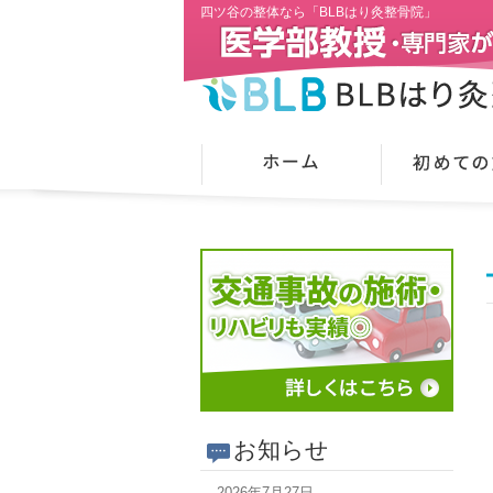
四ツ谷の整体なら「BLBはり灸整骨院」
お知らせ
2026年7月27日