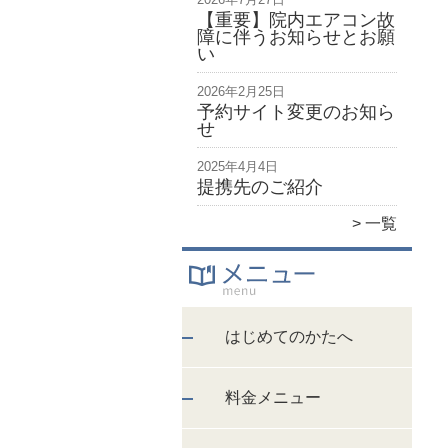
【重要】院内エアコン故
障に伴うお知らせとお願
い
2026年2月25日
予約サイト変更のお知ら
せ
2025年4月4日
提携先のご紹介
一覧
はじめてのかたへ
料金メニュー