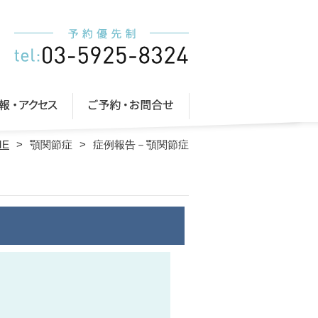
ME
顎関節症
症例報告－顎関節症