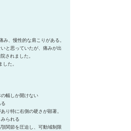
痛み、慢性的な肩こりがある。
ないと思っていたが、痛みが出
来院されました。
ました。
本の幅しか開けない
ある
があり特に右側の硬さが顕著。
もみられる
為顎関節を圧迫し、可動域制限