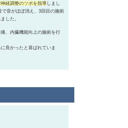
律神経調整のツボを指導
しまし
目で音がほぼ消え、3回目の施術
れました。
膝痛、内臓機能向上の施術を行
当に良かったと喜ばれていま