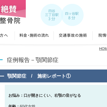
HO
症例報告－顎関節症
顎関節症 / 施術レポート①
お悩み：口が開きにくい、右顎の音がなる
年齢：
60代女性