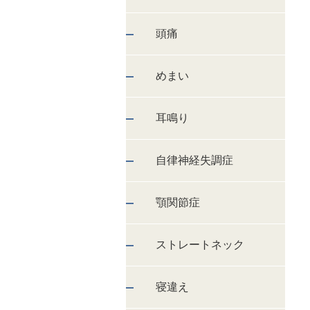
頭痛
めまい
耳鳴り
自律神経失調症
顎関節症
ストレートネック
寝違え