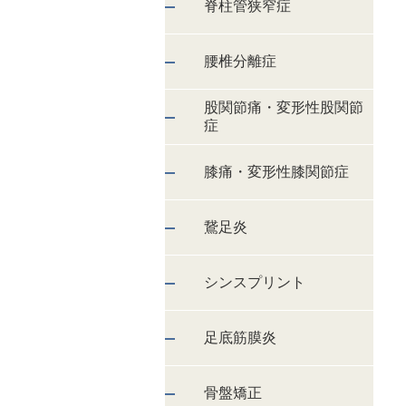
脊柱管狭窄症
腰椎分離症
股関節痛・変形性股関節
症
膝痛・変形性膝関節症
鵞足炎
シンスプリント
足底筋膜炎
骨盤矯正