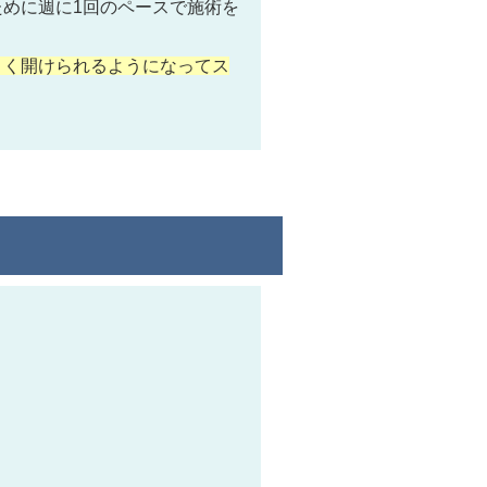
めに週に1回のペースで施術を
きく開けられるようになってス