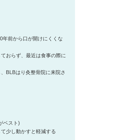
10年前から口が開けにくくな
しておらず、最近は食事の際に
、BLBはり灸整骨院に来院さ
がベスト)
して少し動かすと軽減する