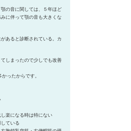
。顎の音に関しては、５年ほど
痛みに伴って顎の音も大きくな
性があると診断されている。カ
きてしまったので少しでも改善
が多かったからです。
い
化し楽になる時は特にない
用している
・右胸鎖乳突筋・右僧帽筋の硬