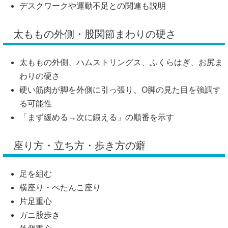
デスクワークや運動不足との関連も説明
太ももの外側・股関節まわりの硬さ
太ももの外側、ハムストリングス、ふくらはぎ、お尻ま
わりの硬さ
硬い筋肉が脚を外側に引っ張り、O脚の見た目を強調す
る可能性
「まず緩める→次に鍛える」の順番を示す
座り方・立ち方・歩き方の癖
足を組む
横座り・ぺたんこ座り
片足重心
ガニ股歩き