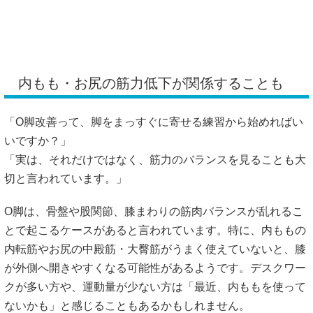
いですか？」
「実は、それだけではなく、筋力のバランスを見ることも大
切と言われています。」
O脚は、骨盤や股関節、膝まわりの筋肉バランスが乱れるこ
とで起こるケースがあると言われています。特に、内ももの
内転筋やお尻の中殿筋・大臀筋がうまく使えていないと、膝
が外側へ開きやすくなる可能性があるようです。デスクワー
クが多い方や、運動量が少ない方は「最近、内ももを使って
ないかも」と感じることもあるかもしれません。
骨盤や股関節のゆがみも見逃せない
「骨盤のゆがみって、O脚にも関係するんですか？」
「関係する場合があると言われています。」
参考記事では、O脚の原因として骨盤や股関節のゆがみ、太