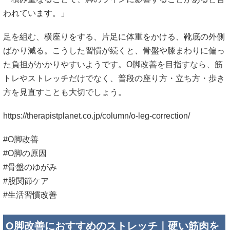
https://therapistplanet.co.jp/column/o-leg-correction/
#O脚改善
#O脚の原因
#骨盤のゆがみ
#股関節ケア
#生活習慣改善
O脚改善におすすめのストレッチ｜硬い筋肉を
ゆるめる自宅ケア