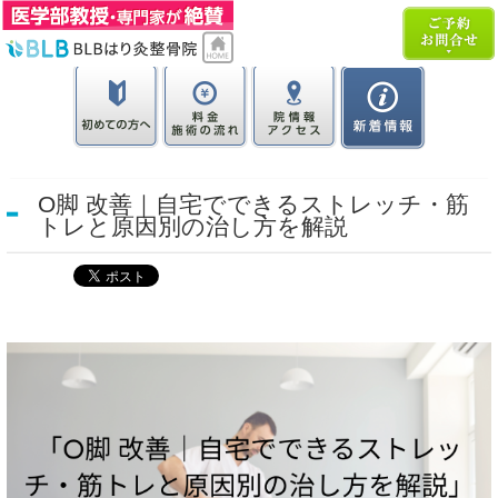
O脚 改善｜自宅でできるストレッチ・筋
トレと原因別の治し方を解説