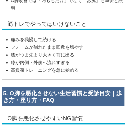
O脚改善では「内ももだけ」でなく「お尻」も重要と説
明
筋トレでやってはいけないこと
痛みを我慢して続ける
フォームが崩れたまま回数を増やす
膝がつま先より大きく前に出る
膝が内側・外側へ流れすぎる
高負荷トレーニングを急に始める
5. O脚を悪化させない生活習慣と受診目安｜歩
き方・座り方・FAQ
O脚を悪化させやすいNG習慣