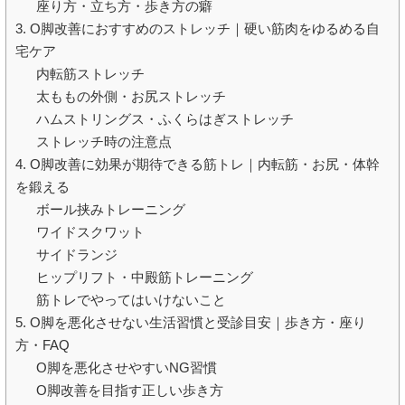
座り方・立ち方・歩き方の癖
3. O脚改善におすすめのストレッチ｜硬い筋肉をゆるめる自
宅ケア
内転筋ストレッチ
太ももの外側・お尻ストレッチ
ハムストリングス・ふくらはぎストレッチ
ストレッチ時の注意点
4. O脚改善に効果が期待できる筋トレ｜内転筋・お尻・体幹
を鍛える
ボール挟みトレーニング
ワイドスクワット
サイドランジ
ヒップリフト・中殿筋トレーニング
筋トレでやってはいけないこと
5. O脚を悪化させない生活習慣と受診目安｜歩き方・座り
方・FAQ
O脚を悪化させやすいNG習慣
O脚改善を目指す正しい歩き方