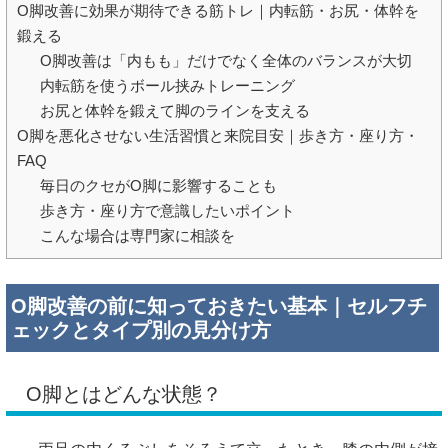
O脚改善に効果が期待できる筋トレ｜内転筋・お尻・体幹を
鍛える
O脚改善は「内もも」だけでなく全体のバランスが大切
内転筋を使うボール挟みトレーニング
お尻と体幹を鍛えて脚のラインを支える
O脚を悪化させない生活習慣と来院目安｜歩き方・座り方・
FAQ
毎日のクセがO脚に影響することも
歩き方・座り方で意識したいポイント
こんな場合は専門家に相談を
O脚改善の前に知っておきたい基本｜セルフチ
ェックとタイプ別の見分け方
O脚とはどんな状態？