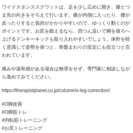
痛みや違和感がある場合は無理をせず、専門家に相談しなが
ら進めてみてください。
https://therapistplanet.co.jp/column/o-leg-correction/
#O脚改善
#O脚筋トレ
#内転筋トレーニング
#お尻トレーニング
#体幹ケア
O脚を悪化させない生活習慣と来院目安｜歩き
方・座り方・FAQ