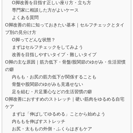
O脚改善を目指す正しい座り方・立ち方
専門家に相談した方がよいケース
よくある質問
O脚改善の前に知っておきたい基本｜セルフチェックとタイ
プ別の見分け方
O脚ってどんな状態？
まずはセルフチェックをしてみよう
改善を目指しやすいタイプ・難しいタイプ
O脚の主な原因｜筋力低下・骨盤/股関節のゆがみ・生活習慣
の癖
内もも・お尻の筋力低下が関係することも
骨盤や股関節のゆがみも見逃せない
足を組む・片足重心などの生活習慣の癖
O脚改善におすすめのストレッチ｜硬い筋肉をゆるめる自宅
ケア
まずは「伸ばしてゆるめる」ことから始めよう
内ももを伸ばすストレッチ
お尻・太ももの外側・ふくらはぎもケア