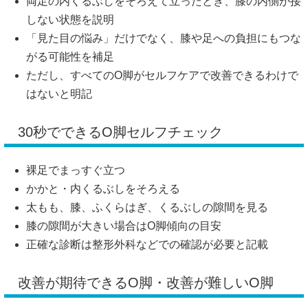
両足の内くるぶしをそろえて立ったとき、膝の内側が接
しない状態を説明
「見た目の悩み」だけでなく、膝や足への負担にもつな
がる可能性を補足
ただし、すべてのO脚がセルフケアで改善できるわけで
はないと明記
30秒でできるO脚セルフチェック
裸足でまっすぐ立つ
かかと・内くるぶしをそろえる
太もも、膝、ふくらはぎ、くるぶしの隙間を見る
膝の隙間が大きい場合はO脚傾向の目安
正確な診断は整形外科などでの確認が必要と記載
改善が期待できるO脚・改善が難しいO脚