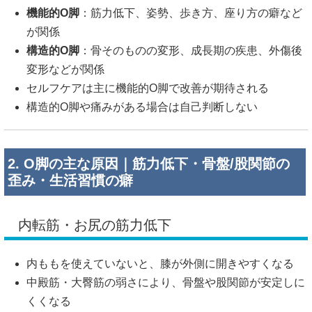
機能的O脚
：筋力低下、姿勢、歩き方、座り方の癖など
が関係
構造的O脚
：骨そのものの変形、成長期の疾患、外傷後
変形などが関係
セルフケアは主に機能的O脚で改善が期待される
構造的O脚や痛みがある場合は自己判断しない
2. O脚の主な原因｜筋力低下・骨盤/股関節の
歪み・生活習慣の癖
内転筋・お尻の筋力低下
内ももを使えていないと、膝が外側に開きやすくなる
中殿筋・大臀筋の弱さにより、骨盤や股関節が安定しに
くくなる