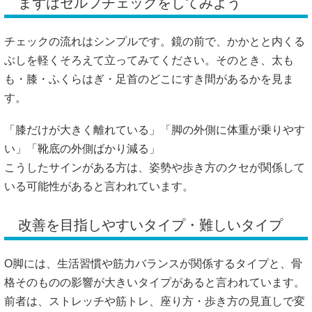
まずはセルフチェックをしてみよう
チェックの流れはシンプルです。鏡の前で、かかとと内くる
ぶしを軽くそろえて立ってみてください。そのとき、太も
も・膝・ふくらはぎ・足首のどこにすき間があるかを見ま
す。
「膝だけが大きく離れている」「脚の外側に体重が乗りやす
い」「靴底の外側ばかり減る」
こうしたサインがある方は、姿勢や歩き方のクセが関係して
いる可能性があると言われています。
改善を目指しやすいタイプ・難しいタイプ
O脚には、生活習慣や筋力バランスが関係するタイプと、骨
格そのものの影響が大きいタイプがあると言われています。
前者は、ストレッチや筋トレ、座り方・歩き方の見直しで変