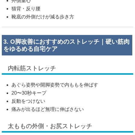
外側重心
猫背・反り腰
靴底の外側だけが減る歩き方
3. O脚改善におすすめのストレッチ｜硬い筋肉
をゆるめる自宅ケア
内転筋ストレッチ
あぐら姿勢や開脚姿勢で内ももを伸ばす
20〜30秒キープ
反動をつけない
痛みが出るほど無理に伸ばさない
太ももの外側・お尻ストレッチ