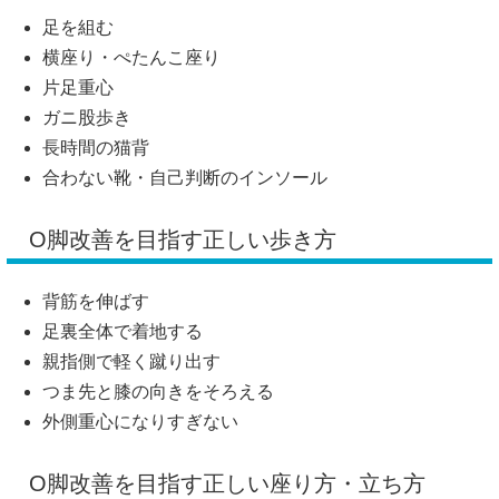
足を組む
横座り・ぺたんこ座り
片足重心
ガニ股歩き
長時間の猫背
合わない靴・自己判断のインソール
O脚改善を目指す正しい歩き方
背筋を伸ばす
足裏全体で着地する
親指側で軽く蹴り出す
つま先と膝の向きをそろえる
外側重心になりすぎない
O脚改善を目指す正しい座り方・立ち方