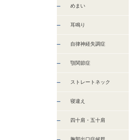
めまい
耳鳴り
自律神経失調症
顎関節症
ストレートネック
寝違え
四十肩・五十肩
胸郭出口症候群