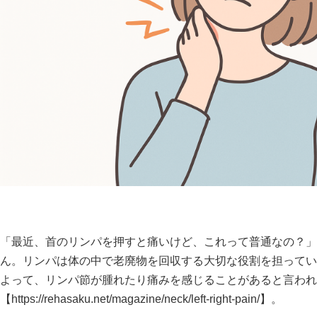
「最近、首のリンパを押すと痛いけど、これって普通なの？」
ん。リンパは体の中で老廃物を回収する大切な役割を担ってい
よって、リンパ節が腫れたり痛みを感じることがあると言われ
【
https://rehasaku.net/magazine/neck/left-right-pain/】。