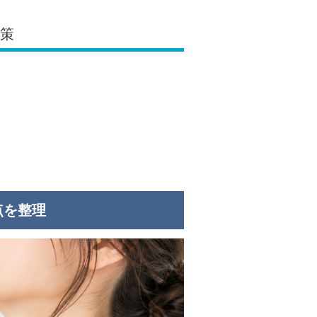
対策
点を整理