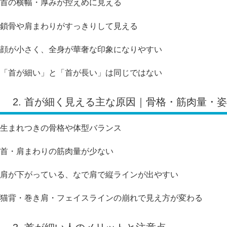
首の横幅・厚みが控えめに見える
鎖骨や肩まわりがすっきりして見える
顔が小さく、全身が華奢な印象になりやすい
「首が細い」と「首が長い」は同じではない
2. 首が細く見える主な原因｜骨格・筋肉量・
生まれつきの骨格や体型バランス
首・肩まわりの筋肉量が少ない
肩が下がっている、なで肩で縦ラインが出やすい
猫背・巻き肩・フェイスラインの崩れで見え方が変わる