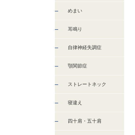
めまい
耳鳴り
自律神経失調症
顎関節症
ストレートネック
寝違え
四十肩・五十肩