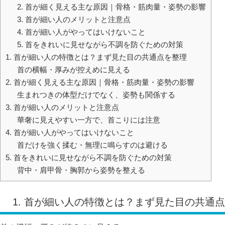
2. 首が細く見える主な原因｜骨格・筋肉量・姿勢の影響
3. 首が細い人のメリットと注意点
4. 首が細い人がやってはいけないこと
5. 首をきれいに見せながら不調を防ぐための対策
1. 首が細い人の特徴とは？まず見た目の共通点を整理
首の横幅・厚みが控えめに見える
2. 首が細く見える主な原因｜骨格・筋肉量・姿勢の影響
生まれつきの体型だけでなく、姿勢も関係する
3. 首が細い人のメリットと注意点
華奢に見えやすい一方で、首こりには注意
4. 首が細い人がやってはいけないこと
首だけを強く揉む・無理に鳴らすのは避ける
5. 首をきれいに見せながら不調を防ぐための対策
背中・肩甲骨・胸郭から姿勢を整える
1. 首が細い人の特徴とは？まず見た目の共通