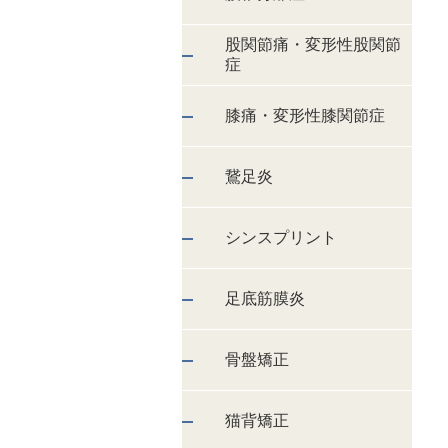
股関節痛・変形性股関節
症
膝痛・変形性膝関節症
鵞足炎
シンスプリント
足底筋膜炎
骨盤矯正
猫背矯正