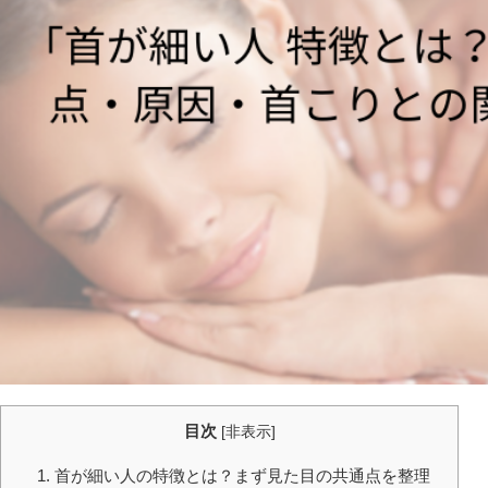
目次
[
非表示
]
1. 首が細い人の特徴とは？まず見た目の共通点を整理