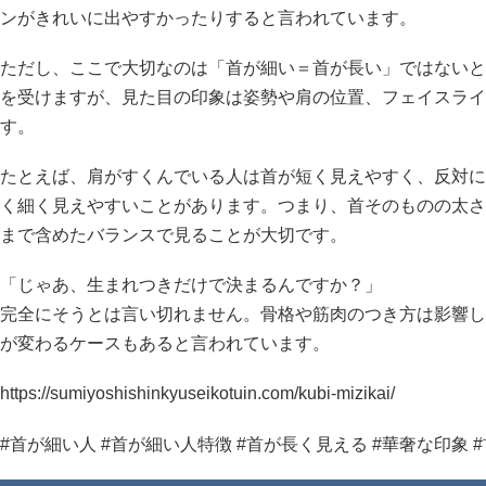
ンがきれいに出やすかったりすると言われています。
ただし、ここで大切なのは「首が細い＝首が長い」ではないと
を受けますが、見た目の印象は姿勢や肩の位置、フェイスライ
す。
たとえば、肩がすくんでいる人は首が短く見えやすく、反対に
く細く見えやすいことがあります。つまり、首そのものの太さ
まで含めたバランスで見ることが大切です。
「じゃあ、生まれつきだけで決まるんですか？」
完全にそうとは言い切れません。骨格や筋肉のつき方は影響し
が変わるケースもあると言われています。
https://sumiyoshishinkyuseikotuin.com/kubi-mizikai/
#首が細い人 #首が細い人特徴 #首が長く見える #華奢な印象 