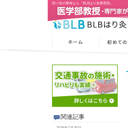
四ツ谷の整体なら「BLBはり灸整骨院」
関連記事
2026年7月25日