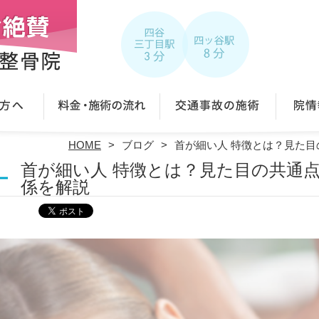
HOME
ブログ
首が細い人 特徴とは？見た
首が細い人 特徴とは？見た目の共通
係を解説