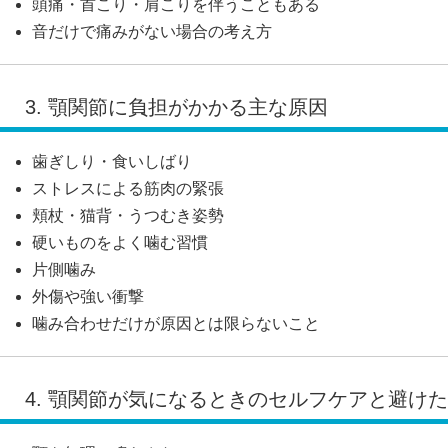
頭痛・首こり・肩こりを伴うこともある
音だけで痛みがない場合の考え方
3. 顎関節に負担がかかる主な原因
歯ぎしり・食いしばり
ストレスによる筋肉の緊張
頬杖・猫背・うつむき姿勢
硬いものをよく噛む習慣
片側噛み
外傷や強い衝撃
噛み合わせだけが原因とは限らないこと
4. 顎関節が気になるときのセルフケアと避け