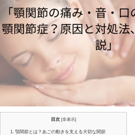
目次
[
非表示
]
1. 顎関節とは？あごの動きを支える大切な関節