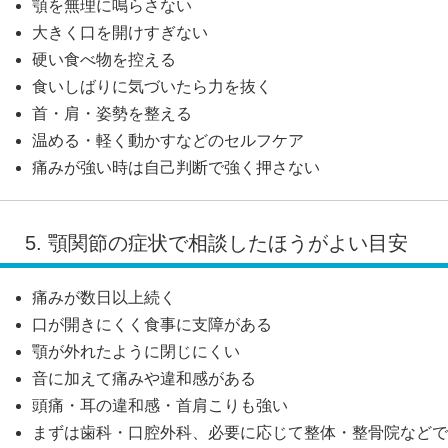
顎を無理に鳴らさない
大きく口を開けすぎない
硬い食べ物を控える
食いしばりに気づいたら力を抜く
首・肩・姿勢を整える
温める・軽く動かすなどのセルフケア
痛みが強い時は自己判断で強く押さない
5. 顎関節の症状で相談したほうがよい目安
痛みが数日以上続く
口が開きにくく食事に支障がある
顎が外れたように閉じにくい
音に加えて痛みや違和感がある
頭痛・耳の違和感・首肩こりも強い
まずは歯科・口腔外科、必要に応じて整体・整骨院などで