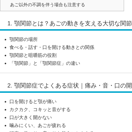
あご以外の不調を伴う場合も注意する
1. 顎関節とは？あごの動きを支える大切な関節
顎関節の場所
食べる・話す・口を開ける動きとの関係
顎関節と咀嚼筋の役割
「顎関節」と「顎関節症」の違い
2. 顎関節症でよくある症状｜痛み・音・口の
口を開けると顎が痛い
カクカク、コキッと音がする
口が大きく開かない
噛みにくい、あごが疲れる