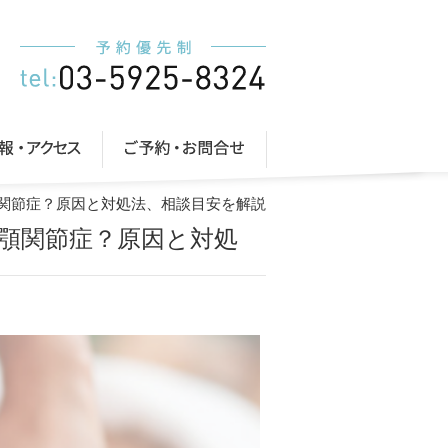
関節症？原因と対処法、相談目安を解説
顎関節症？原因と対処