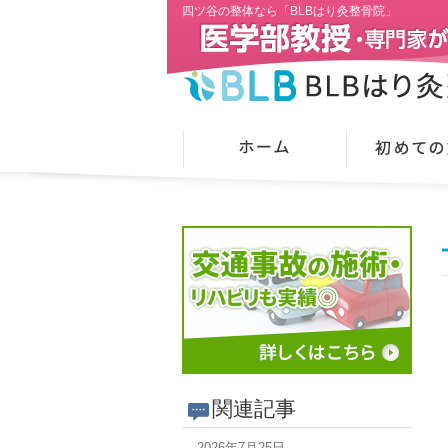
四ツ谷の整体なら「BLBはり灸整骨院」
関連記事
2026年7月25日