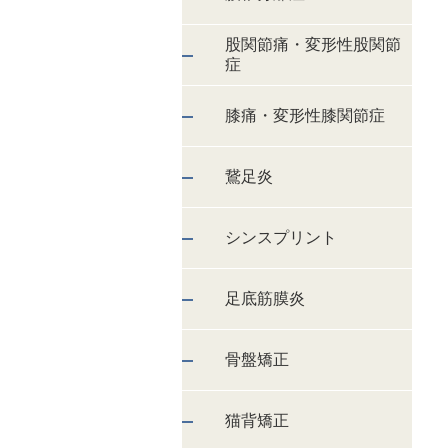
股関節痛・変形性股関節
症
膝痛・変形性膝関節症
鵞足炎
シンスプリント
足底筋膜炎
骨盤矯正
猫背矯正