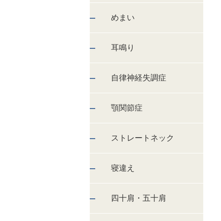
めまい
耳鳴り
自律神経失調症
顎関節症
ストレートネック
寝違え
四十肩・五十肩