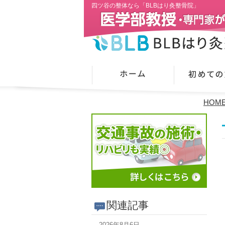
四ツ谷の整体なら「BLBはり灸整骨院」
HOM
関連記事
2026年8月6日