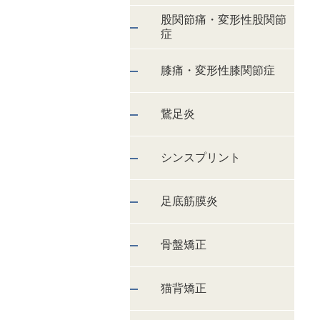
股関節痛・変形性股関節
症
膝痛・変形性膝関節症
鵞足炎
シンスプリント
足底筋膜炎
骨盤矯正
猫背矯正