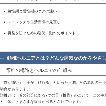
急性期と慢性期のケアの違い
ストレッチや生活習慣の見直し
再発を防ぐための姿勢・動作のポイント
頚椎ヘルニアとは？どんな病気なのかをやさ
頚椎の構造とヘルニアの仕組み
「首が痛い」「手がしびれる」といった不調。その原因の一つ
場合があります。
頚椎とは、首の部分にある7つの骨（椎骨）のことで、この中を
と、体にさまざまな症状が出るとされています。