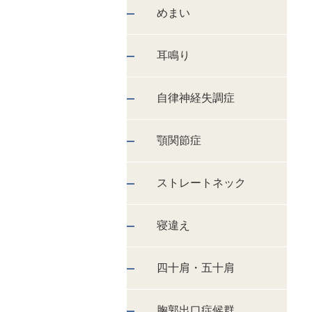
めまい
耳鳴り
自律神経失調症
顎関節症
ストレートネック
寝違え
四十肩・五十肩
胸郭出口症候群