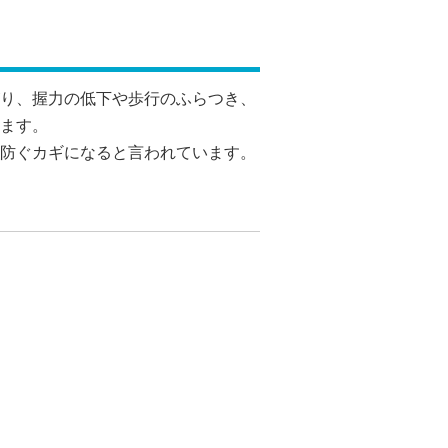
り、握力の低下や歩行のふらつき、
ます。
防ぐカギになると言われています。