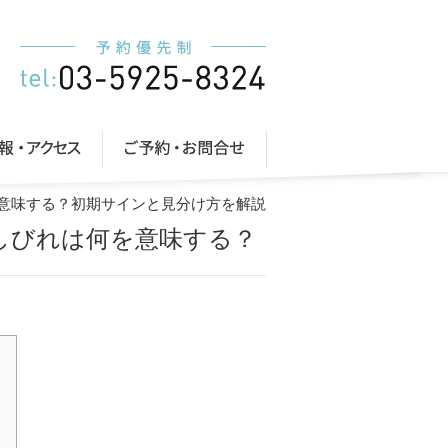
を意味する？初期サインと見分け方を解説
のしびれは何を意味する？