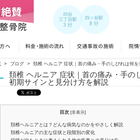
E
ブログ
頚椎 ヘルニア 症状｜首の痛み・手のしびれは何
頚椎 ヘルニア 症状｜首の痛み・手
初期サインと見分け方を解説
目次
[
非表示
]
頚椎ヘルニアとは？どんな病気なのかをやさしく解説
頚椎ヘルニアの主な症状と段階別の変化