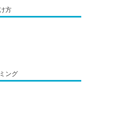
け方
ミング