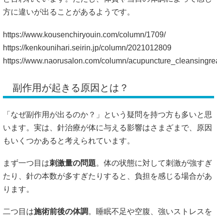
副作用が起きる原因とは？
「なぜ副作用が出るのか？」という疑問を持つ方も多いと思
います。実は、針治療が体に与える影響はさまざまで、原因
もいくつかあると考えられています。
まず一つ目は
刺激量の問題
。体の状態に対して刺激が強すぎ
たり、針の本数が多すぎたりすると、負担を感じる場合があ
ります。
二つ目は
施術前後の体調
。睡眠不足や空腹、強いストレスを
感じているときに施術を受けると、体が過敏に反応すること
もあるようです。
三つ目は
血行の変化
。針治療によって血流が一時的に変化
し、軽いめまいやだるさが出るケースもあると報告されてい
ます。