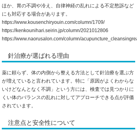
ほか、胃の不調や冷え、自律神経の乱れによる不定愁訴など
にも対応する場合があります。
https://www.kousenchiryouin.com/column/1709/
https://kenkounihari.seirin.jp/column/2021012806
https://www.naorusalon.com/column/acupuncture_cleansingrea
針治療が選ばれる理由
薬に頼らず、体の内側から整える方法として針治療を選ぶ方
が増えていると言われています。特に「原因がよくわからな
いけどなんとなく不調」という方には、検査では見つかりに
くい体のバランスの乱れに対してアプローチできる点が評価
されています。
注意点と安全性について