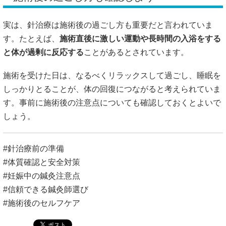
#針治療前の準備
#体質確認と安全対策
#妊娠中の鍼灸注意点
#信頼できる鍼灸師選び
#施術後のセルフケア
肩凝り 鍼灸で根本改善！効果と施術の流
れを徹底解説
自律神経の乱れに効く鍼灸とツボ療法：専
門家が教えるセルフケア法
メニュー
はじめてのかたへ
料金メニュー