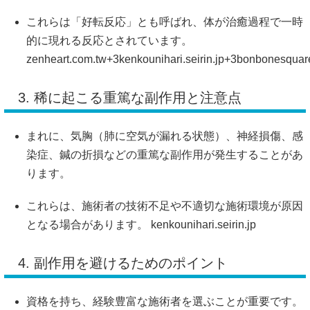
これらは「好転反応」とも呼ばれ、体が治癒過程で一時
的に現れる反応とされています。
zenheart.com.tw
+3
kenkounihari.seirin.jp
+3
bonbonesquar
3. 稀に起こる重篤な副作用と注意点
まれに、気胸（肺に空気が漏れる状態）、神経損傷、感
染症、鍼の折損などの重篤な副作用が発生することがあ
ります。
これらは、施術者の技術不足や不適切な施術環境が原因
となる場合があります。
kenkounihari.seirin.jp
4. 副作用を避けるためのポイント
資格を持ち、経験豊富な施術者を選ぶことが重要です。