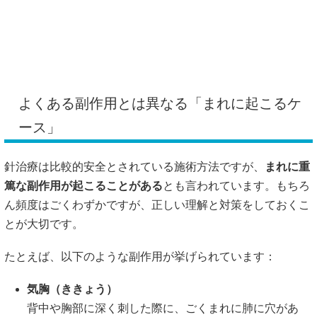
とが大切です。
たとえば、以下のような副作用が挙げられています：
気胸（ききょう）
背中や胸部に深く刺した際に、ごくまれに肺に穴があ
き、空気が漏れる状態になることがあると言われていま
す。
神経損傷
神経の近くに針が触れることで、一時的にしびれが出る
場合があるとされています。
感染症
使い捨ての針を使用しない場合や、衛生管理が徹底され
ていない施設では感染リスクがあるとも言われていま
す。