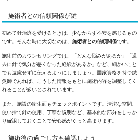
また、施設の衛生面もチェックポイントです。清潔な空間、
使い捨て針の使用、丁寧な説明など、基本的な部分をしっか
り確認しておくことで安心感がぐっと高まります。
施術後の過ごし方も確認しよう
実は、針治療は施術後の過ごし方も重要だと言われていま
す。たとえば、
施術直後に激しい運動や長時間の入浴をする
と体が過剰に反応する
ことがあるとされています。
施術を受けた日は、なるべくリラックスして過ごし、睡眠を
しっかりとることが、体の回復につながると考えられていま
す。事前に施術後の注意点についても確認しておくとよいで
しょう。