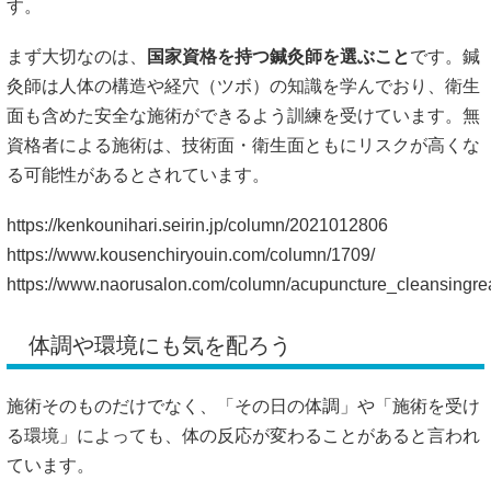
体調や環境にも気を配ろう
施術そのものだけでなく、「その日の体調」や「施術を受け
る環境」によっても、体の反応が変わることがあると言われ
ています。
たとえば、
空腹や寝不足の状態で施術を受けると、貧血やめ
まいが起きやすくなる
ことがあります。逆に、満腹でも消化
にエネルギーが使われるため、倦怠感が強く出ることがある
ようです。
また、
施術後は体が敏感になっている
ため、激しい運動や長
風呂、飲酒などは避けたほうがよいとされることもありま
す。施術直後は、できるだけ静かに過ごすのがおすすめで
す。
施術前後のコミュニケーションも大切