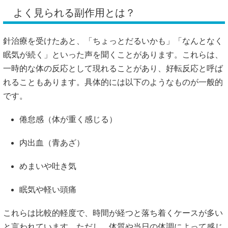
れることもあります。具体的には以下のようなものが一般的
です。
倦怠感（体が重く感じる）
内出血（青あざ）
めまいや吐き気
眠気や軽い頭痛
これらは比較的軽度で、時間が経つと落ち着くケースが多い
と言われています。ただし、体質や当日の体調によって感じ
方に違いが出ることがあるようです。
https://www.kousenchiryouin.com/column/1709/
https://kenkounihari.seirin.jp/column/2021012809
https://www.naorusalon.com/column/acupuncture_cleansingrea