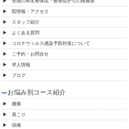
お悩み別コース紹介
腰痛
肩こり
頭痛
めまい
耳鳴り
自律神経失調症
顎関節症
ストレートネック
寝違え
四十肩・五十肩
胸郭出口症候群