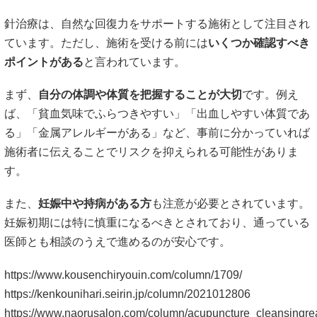
妊娠初期には特に慎重になるべきとされており、通っている
医師とも相談のうえで進めるのが安心です。
https://www.kousenchiryouin.com/column/1709/
https://kenkounihari.seirin.jp/column/2021012806
https://www.naorusalon.com/column/acupuncture_cleansingrea
施術者との信頼関係が鍵
初めて針治療を受けるときは、少なからず不安を感じるもの
です。そんな時に大切なのは、
施術者との信頼関係
です。
施術前のカウンセリングでは、「どんな悩みがあるか」「過
去に針で気分が悪くなった経験があるか」など、細かいこと
でも遠慮せずに伝えるようにしましょう。国家資格を持つ鍼
灸師であれば、こうした情報をもとに施術内容を調整してく
れることが多いとされています。