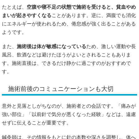
意外と見落としがちなのが、施術者との会話です。「痛みが
強い部位」「以前針で気分が悪くなった経験」などは、遠慮
せずに伝えることが重要です。
鍼灸師は、その情報をもとに針の本数や深さを調整し、体へ
の負担を減らしてくれると言われています。受け手側も積極
的に状態を伝えることで、安全性を高めることにつながりま
す。
#針治療の安全性
#国家資格の鍼灸師
#施術前の注意点
#体調管理と副作用予防
#安心して受けるために