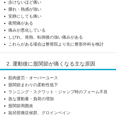
歩けないほど痛い
腫れ・熱感が強い
安静にしても痛い
夜間痛がある
痛みが悪化している
しびれ、発熱、転倒後の強い痛みがある
これらがある場合は整骨院より先に整形外科を検討
2. 運動後に股関節が痛くなる主な原因
筋肉疲労・オーバーユース
股関節まわりの柔軟性低下
ランニング・スクワット・ジャンプ時のフォーム不良
急な運動量・負荷の増加
股関節周囲炎
鼠径部痛症候群、グロインペイン