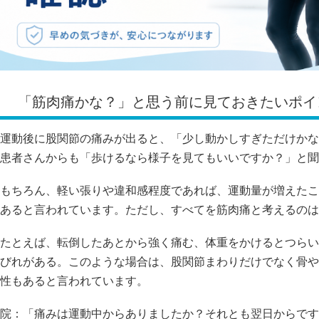
「筋肉痛かな？」と思う前に見ておきたいポイ
運動後に股関節の痛みが出ると、「少し動かしすぎただけかな
患者さんからも「歩けるなら様子を見てもいいですか？」と聞
もちろん、軽い張りや違和感程度であれば、運動量が増えたこ
あると言われています。ただし、すべてを筋肉痛と考えるのは
たとえば、転倒したあとから強く痛む、体重をかけるとつらい
びれがある。このような場合は、股関節まわりだけでなく骨や
性もあると言われています。
院：「痛みは運動中からありましたか？それとも翌日からです