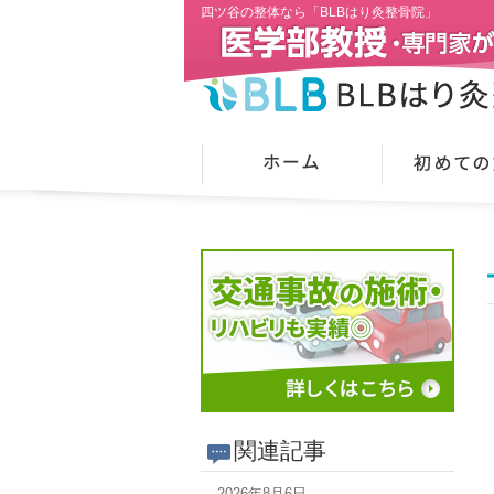
四ツ谷の整体なら「BLBはり灸整骨院」
関連記事
2026年8月6日