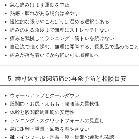
急な痛みはまず運動を中止
熱感・腫れがある場合は冷やす
慢性的な張りやこわばりは温める選択もある
痛みのある角度まで無理にストレッチしない
痛みを我慢してランニング・筋トレを続けない
自己流で強く揉む、無理に開脚する、長風呂で温めること
痛みが落ち着いてから軽い可動域運動へ
5. 繰り返す股関節痛の再発予防と相談目安
ウォームアップとクールダウン
股関節・お尻・太もも・腸腰筋の柔軟性
体幹と股関節周囲筋の安定性
ランニング・スクワットフォームの見直し
急に距離・重量・回数を増やさない
靴・インソール・足首・膝・骨盤の連動も確認