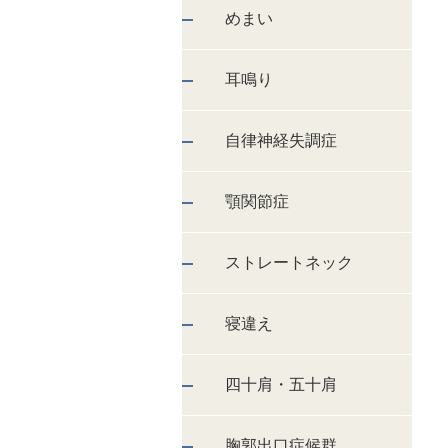
めまい
耳鳴り
自律神経失調症
顎関節症
ストレートネック
寝違え
四十肩・五十肩
胸郭出口症候群