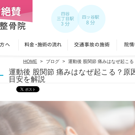
HOME
ブログ
運動後 股関節 痛みはなぜ起こ
運動後 股関節 痛みはなぜ起こる？原
目安を解説