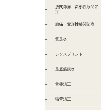
股関節痛・変形性股関節
症
膝痛・変形性膝関節症
鵞足炎
シンスプリント
足底筋膜炎
骨盤矯正
猫背矯正