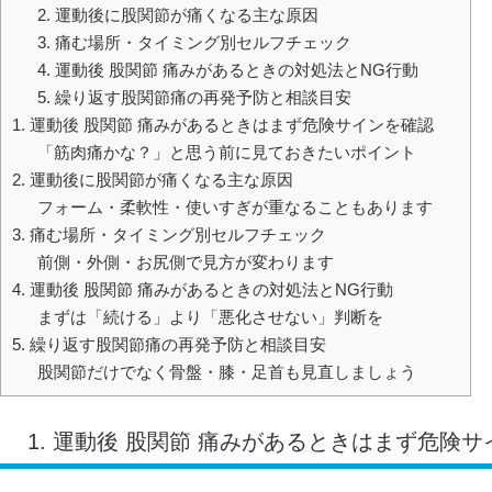
2. 運動後に股関節が痛くなる主な原因
3. 痛む場所・タイミング別セルフチェック
4. 運動後 股関節 痛みがあるときの対処法とNG行動
5. 繰り返す股関節痛の再発予防と相談目安
1. 運動後 股関節 痛みがあるときはまず危険サインを確認
「筋肉痛かな？」と思う前に見ておきたいポイント
2. 運動後に股関節が痛くなる主な原因
フォーム・柔軟性・使いすぎが重なることもあります
3. 痛む場所・タイミング別セルフチェック
前側・外側・お尻側で見方が変わります
4. 運動後 股関節 痛みがあるときの対処法とNG行動
まずは「続ける」より「悪化させない」判断を
5. 繰り返す股関節痛の再発予防と相談目安
股関節だけでなく骨盤・膝・足首も見直しましょう
1. 運動後 股関節 痛みがあるときはまず危険