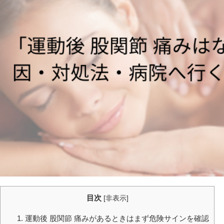
目次
[
非表示
]
1. 運動後 股関節 痛みがあるときはまず危険サインを確認