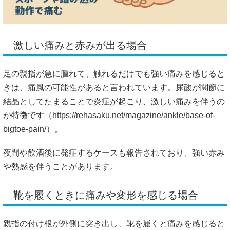
激しい痛みと赤みが出る場合
足の親指が急に腫れて、触れるだけでも強い痛みを感じると
きは、痛風の可能性があると言われています。尿酸が関節に
結晶としてたまることで炎症が起こり、激しい痛みを伴うの
が特徴です（
https://rehasaku.net/magazine/ankle/base-of-
bigtoe-pain/）。
夜間や飲酒後に発症するケースも報告されており、強い赤み
や熱感を伴うことがあります。
靴を履くときに痛みや変形を感じる場合
親指の付け根が外側に突き出し、靴を履くと痛みを感じると