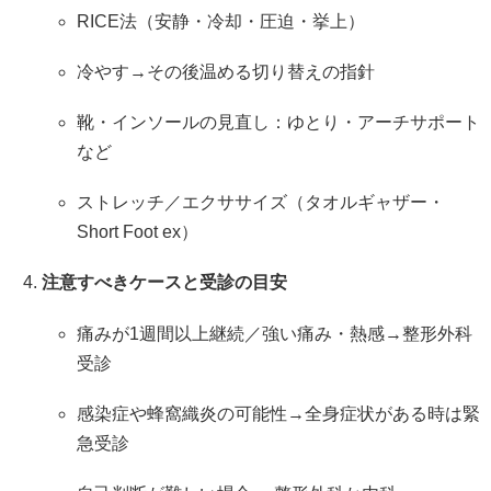
RICE法（安静・冷却・圧迫・挙上）
冷やす→その後温める切り替えの指針
靴・インソールの見直し：ゆとり・アーチサポート
など
ストレッチ／エクササイズ（タオルギャザー・
Short Foot ex）
注意すべきケースと受診の目安
痛みが1週間以上継続／強い痛み・熱感→整形外科
受診
感染症や蜂窩織炎の可能性→全身症状がある時は緊
急受診