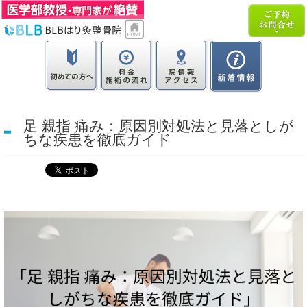
足 親指 痛み：原因別対処法と見落としが
ちな疾患を徹底ガイド