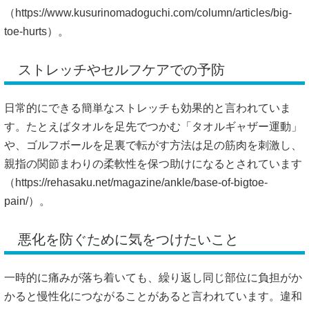
（
https://www.kusurinomadoguchi.com/column/articles/big-
toe-hurts）。
ストレッチやセルフケアでの予防
日常的にできる簡単なストレッチも効果的と言われていま
す。たとえばタオルを足先でつかむ「タオルギャザー運動」
や、ゴルフボールを足裏で転がす方法は足の筋肉を刺激し、
親指の関節まわりの柔軟性を保つ助けになるとされています
（
https://rehasaku.net/magazine/ankle/base-of-bigtoe-
pain/）。
悪化を防ぐために気をつけたいこと
一時的に痛みが落ち着いても、繰り返し同じ部位に負担がか
かると慢性化につながることがあると言われています。違和