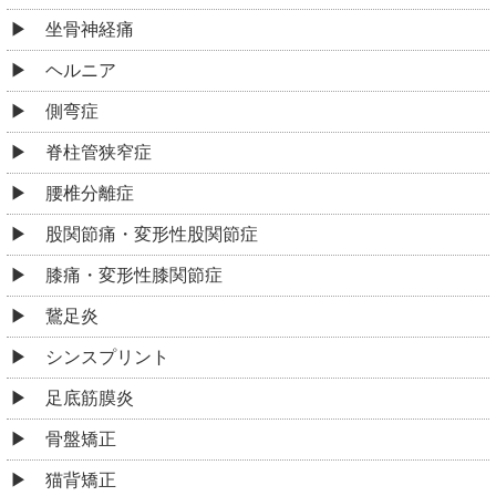
坐骨神経痛
ヘルニア
側弯症
脊柱管狭窄症
腰椎分離症
股関節痛・変形性股関節症
膝痛・変形性膝関節症
鵞足炎
シンスプリント
足底筋膜炎
骨盤矯正
猫背矯正