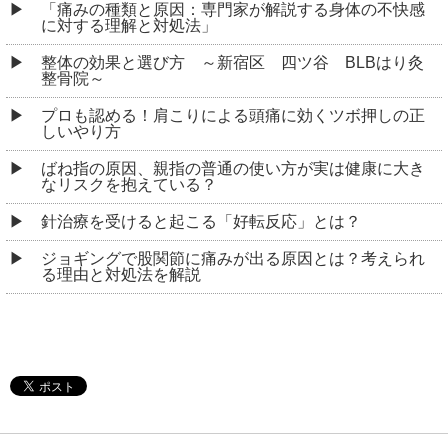
「痛みの種類と原因：専門家が解説する身体の不快感
に対する理解と対処法」
整体の効果と選び方 ～新宿区 四ツ谷 BLBはり灸
整骨院～
プロも認める！肩こりによる頭痛に効くツボ押しの正
しいやり方
ばね指の原因、親指の普通の使い方が実は健康に大き
なリスクを抱えている？
針治療を受けると起こる「好転反応」とは？
ジョギングで股関節に痛みが出る原因とは？考えられ
る理由と対処法を解説