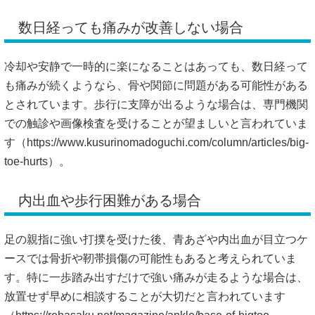
数日経っても痛みが改善しない場合
冷却や安静で一時的に楽になることはあっても、数日経って
も痛みが続くようなら、骨や関節に問題がある可能性がある
とされています。歩行に支障が出るような場合は、専門機関
での触診や画像検査を受けることが望ましいと言われていま
す（
https://www.kusurinomadoguchi.com/column/articles/big-
toe-hurts）。
内出血や歩行困難がある場合
足の親指に強い打撲を受けた後、青あざや内出血が目立つケ
ースでは骨折や靭帯損傷の可能性もあると考えられていま
す。特に一歩踏み出すだけで強い痛みが走るような場合は、
放置せず早めに相談することが大切だと言われています