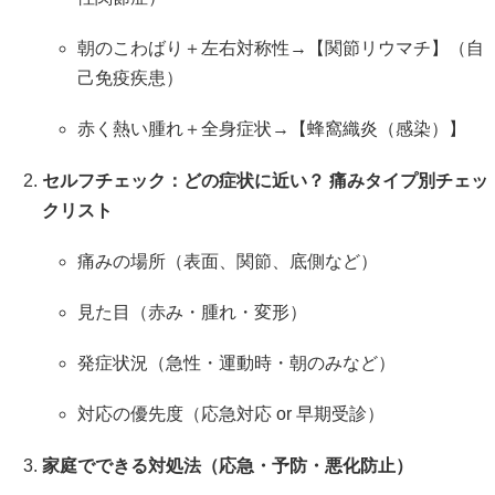
朝のこわばり＋左右対称性→【関節リウマチ】（自
己免疫疾患）
赤く熱い腫れ＋全身症状→【蜂窩織炎（感染）】
セルフチェック：どの症状に近い？ 痛みタイプ別チェッ
クリスト
痛みの場所（表面、関節、底側など）
見た目（赤み・腫れ・変形）
発症状況（急性・運動時・朝のみなど）
対応の優先度（応急対応 or 早期受診）
家庭でできる対処法（応急・予防・悪化防止）