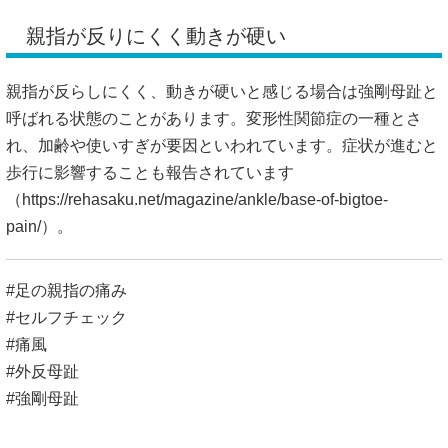
親指が反りにくく動きが硬い
親指が反らしにくく、動きが硬いと感じる場合は強剛母趾と
呼ばれる状態のことがあります。変形性関節症の一種とさ
れ、加齢や使いすぎが要因といわれています。症状が進むと
歩行に影響することも報告されています
（
https://rehasaku.net/magazine/ankle/base-of-bigtoe-
pain/）。
#足の親指の痛み
#セルフチェック
#痛風
#外反母趾
#強剛母趾