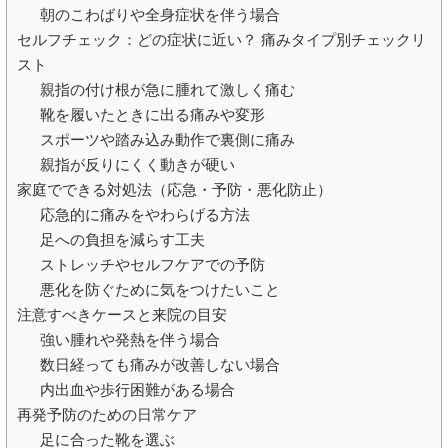
朝のこわばりや全身症状を伴う場合
セルフチェック：どの症状に近い？ 痛みタイプ別チェックリ
スト
親指の付け根が急に腫れて激しく痛む
靴を履いたときに出る痛みや変形
スポーツや踏み込み動作で裏側に痛み
親指が反りにくく動きが硬い
家庭でできる対処法（応急・予防・悪化防止）
応急的に痛みをやわらげる方法
足への負担を減らす工夫
ストレッチやセルフケアでの予防
悪化を防ぐために気をつけたいこと
注意すべきケースと来院の目安
強い腫れや発熱を伴う場合
数日経っても痛みが改善しない場合
内出血や歩行困難がある場合
再発予防のための日常ケア
足に合った靴を選ぶ