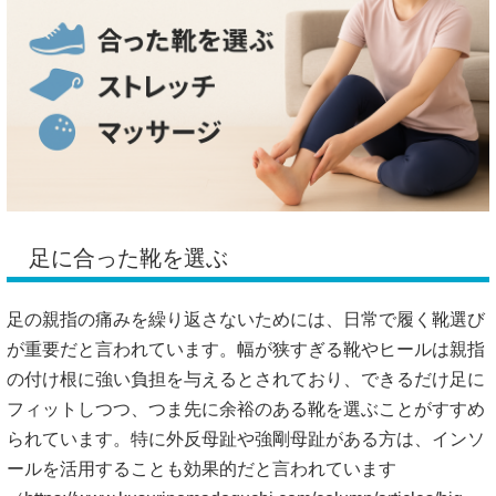
足に合った靴を選ぶ
足の親指の痛みを繰り返さないためには、日常で履く靴選び
が重要だと言われています。幅が狭すぎる靴やヒールは親指
の付け根に強い負担を与えるとされており、できるだけ足に
フィットしつつ、つま先に余裕のある靴を選ぶことがすすめ
られています。特に外反母趾や強剛母趾がある方は、インソ
ールを活用することも効果的だと言われています