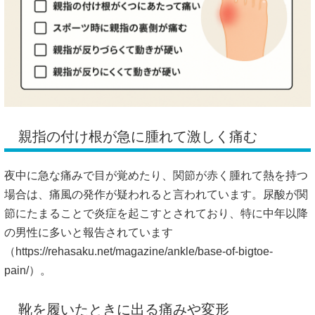
親指の付け根が急に腫れて激しく痛む
夜中に急な痛みで目が覚めたり、関節が赤く腫れて熱を持つ
場合は、痛風の発作が疑われると言われています。尿酸が関
節にたまることで炎症を起こすとされており、特に中年以降
の男性に多いと報告されています
（
https://rehasaku.net/magazine/ankle/base-of-bigtoe-
pain/）。
靴を履いたときに出る痛みや変形