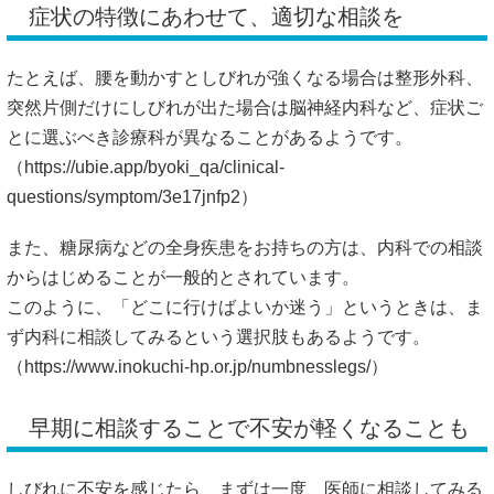
症状の特徴にあわせて、適切な相談を
たとえば、腰を動かすとしびれが強くなる場合は整形外科、
突然片側だけにしびれが出た場合は脳神経内科など、症状ご
とに選ぶべき診療科が異なることがあるようです。
（
https://ubie.app/byoki_qa/clinical-
questions/symptom/3e17jnfp2）
また、糖尿病などの全身疾患をお持ちの方は、内科での相談
からはじめることが一般的とされています。
このように、「どこに行けばよいか迷う」というときは、ま
ず内科に相談してみるという選択肢もあるようです。
（
https://www.inokuchi-hp.or.jp/numbnesslegs/）
早期に相談することで不安が軽くなることも
しびれに不安を感じたら、まずは一度、医師に相談してみる