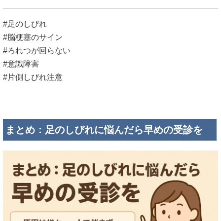
#足のしびれ
#脳梗塞のサイン
#ろれつが回らない
#意識障害
#片側しびれ注意
まとめ：足のしびれに悩んだら早めの受診を