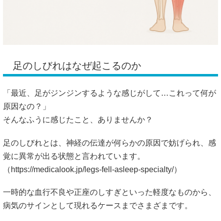
足のしびれはなぜ起こるのか
「最近、足がジンジンするような感じがして…これって何が
原因なの？」
そんなふうに感じたこと、ありませんか？
足のしびれとは、神経の伝達が何らかの原因で妨げられ、感
覚に異常が出る状態と言われています。
（
https://medicalook.jp/legs-fell-asleep-specialty/）
一時的な血行不良や正座のしすぎといった軽度なものから、
病気のサインとして現れるケースまでさまざまです。