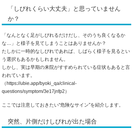
「しびれくらい大丈夫」と思っていません
か？
「なんとなく足がしびれるだけだし、そのうち良くなるか
な…」と様子を見てしまうことはありませんか？
たしかに一時的なしびれであれば、しばらく様子を見るとい
う選択もあるかもしれません。
しかし、実は早期の来院がすすめられている症状もあると言
われています。
（
https://ubie.app/byoki_qa/clinical-
questions/symptom/3e17jnfp2）
ここでは注意しておきたい“危険なサイン”を紹介します。
突然、片側だけしびれが出た場合