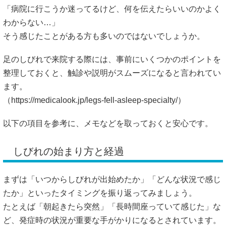
「病院に行こうか迷ってるけど、何を伝えたらいいのかよく
わからない…」
そう感じたことがある方も多いのではないでしょうか。
足のしびれで来院する際には、事前にいくつかのポイントを
整理しておくと、触診や説明がスムーズになると言われてい
ます。
（
https://medicalook.jp/legs-fell-asleep-specialty/）
以下の項目を参考に、メモなどを取っておくと安心です。
しびれの始まり方と経過
まずは「いつからしびれが出始めたか」「どんな状況で感じ
たか」といったタイミングを振り返ってみましょう。
たとえば「朝起きたら突然」「長時間座っていて感じた」な
ど、発症時の状況が重要な手がかりになるとされています。