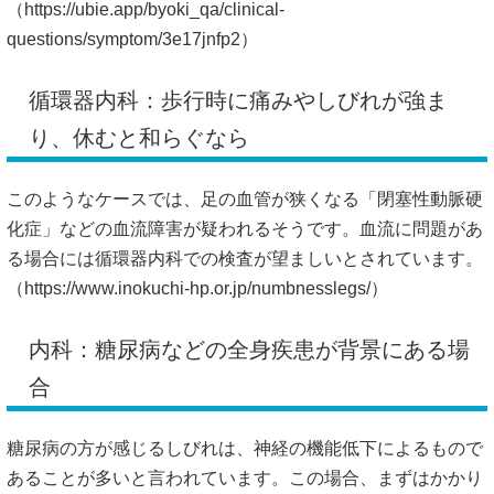
（
https://ubie.app/byoki_qa/clinical-
questions/symptom/3e17jnfp2）
循環器内科：歩行時に痛みやしびれが強ま
り、休むと和らぐなら
このようなケースでは、足の血管が狭くなる「閉塞性動脈硬
化症」などの血流障害が疑われるそうです。血流に問題があ
る場合には循環器内科での検査が望ましいとされています。
（
https://www.inokuchi-hp.or.jp/numbnesslegs/）
内科：糖尿病などの全身疾患が背景にある場
合
糖尿病の方が感じるしびれは、神経の機能低下によるもので
あることが多いと言われています。この場合、まずはかかり