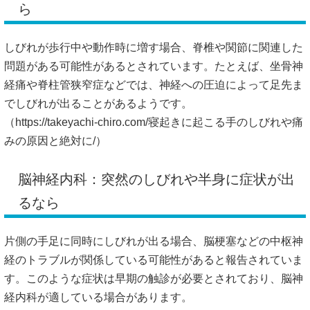
ら
しびれが歩行中や動作時に増す場合、脊椎や関節に関連した
問題がある可能性があるとされています。たとえば、坐骨神
経痛や脊柱管狭窄症などでは、神経への圧迫によって足先ま
でしびれが出ることがあるようです。
（
https://takeyachi-chiro.com/寝起きに起こる手のしびれや痛
みの原因と絶対に/）
脳神経内科：突然のしびれや半身に症状が出
るなら
片側の手足に同時にしびれが出る場合、脳梗塞などの中枢神
経のトラブルが関係している可能性があると報告されていま
す。このような症状は早期の触診が必要とされており、脳神
経内科が適している場合があります。