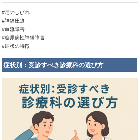
#足のしびれ
#神経圧迫
#血流障害
#糖尿病性神経障害
#症状の特徴
症状別：受診すべき診療科の選び方