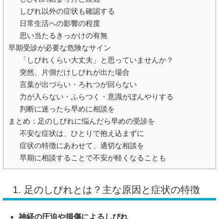
しびれ以外の症状も確認する
日常生活への影響の程度
思い当たるきっかけの有無
早期受診が必要な危険なサイン
「しびれくらい大丈夫」と思っていませんか？
突然、片側だけしびれが出た場合
言葉が出づらい・ろれつが回らない
力が入らない・ふらつく・意識がぼんやりする
判断に迷ったら早めに相談を
まとめ：足のしびれに悩んだら早めの受診を
不安な症状は、ひとりで抱え込まずに
症状の特徴にあわせて、適切な相談を
早期に相談することで不安が軽くなることも
1. 足のしびれとは？主な原因と症状の特徴
神経の圧迫や損傷によるしびれ