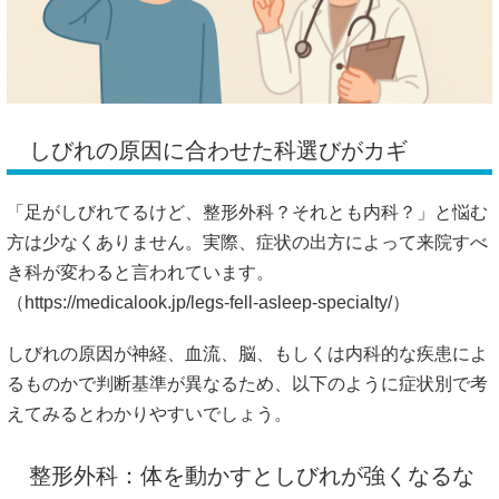
しびれの原因に合わせた科選びがカギ
「足がしびれてるけど、整形外科？それとも内科？」と悩む
方は少なくありません。実際、症状の出方によって来院すべ
き科が変わると言われています。
（
https://medicalook.jp/legs-fell-asleep-specialty/）
しびれの原因が神経、血流、脳、もしくは内科的な疾患によ
るものかで判断基準が異なるため、以下のように症状別で考
えてみるとわかりやすいでしょう。
整形外科：体を動かすとしびれが強くなるな