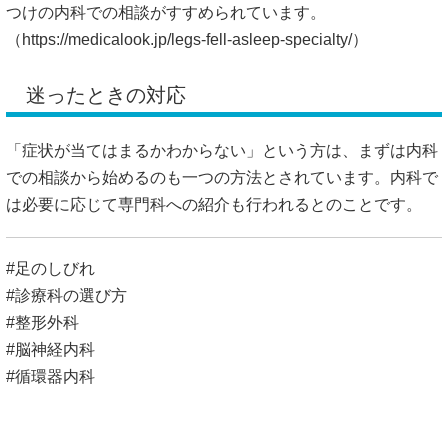
つけの内科での相談がすすめられています。
（
https://medicalook.jp/legs-fell-asleep-specialty/）
迷ったときの対応
「症状が当てはまるかわからない」という方は、まずは内科
での相談から始めるのも一つの方法とされています。内科で
は必要に応じて専門科への紹介も行われるとのことです。
#足のしびれ
#診療科の選び方
#整形外科
#脳神経内科
#循環器内科