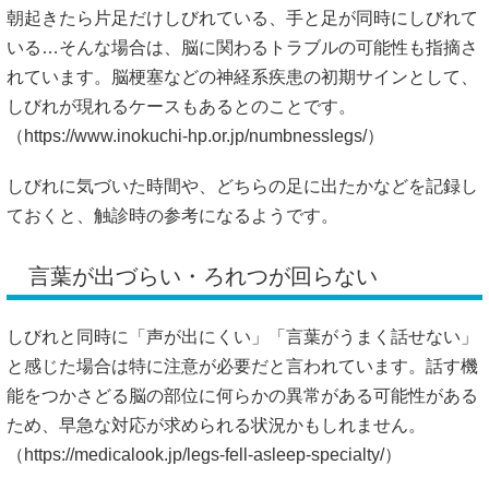
朝起きたら片足だけしびれている、手と足が同時にしびれて
いる…そんな場合は、脳に関わるトラブルの可能性も指摘さ
れています。脳梗塞などの神経系疾患の初期サインとして、
しびれが現れるケースもあるとのことです。
（
https://www.inokuchi-hp.or.jp/numbnesslegs/）
しびれに気づいた時間や、どちらの足に出たかなどを記録し
ておくと、触診時の参考になるようです。
言葉が出づらい・ろれつが回らない
しびれと同時に「声が出にくい」「言葉がうまく話せない」
と感じた場合は特に注意が必要だと言われています。話す機
能をつかさどる脳の部位に何らかの異常がある可能性がある
ため、早急な対応が求められる状況かもしれません。
（
https://medicalook.jp/legs-fell-asleep-specialty/）