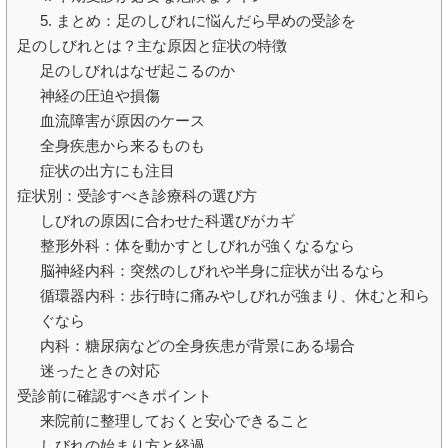
5. まとめ：足のしびれに悩んだら早めの受診を
足のしびれとは？主な原因と症状の特徴
足のしびれはなぜ起こるのか
神経の圧迫や損傷
血流障害が原因のケース
全身疾患から来るものも
症状の出方にも注目
症状別：受診すべき診療科の選び方
しびれの原因に合わせた科選びがカギ
整形外科：体を動かすとしびれが強くなるなら
脳神経内科：突然のしびれや半身に症状が出るなら
循環器内科：歩行時に痛みやしびれが強まり、休むと和ら
ぐなら
内科：糖尿病などの全身疾患が背景にある場合
迷ったときの対応
受診前に確認すべきポイント
来院前に整理しておくと安心できること
しびれの始まり方と経過