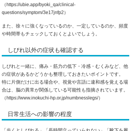
（
https://ubie.app/byoki_qa/clinical-
questions/symptom/3e17jnfp2）
また、徐々に強くなっているのか、一定しているのか、頻度
や時間帯もチェックしておくとよいでしょう。
しびれ以外の症状も確認する
しびれと一緒に、痛み・筋力の低下・冷感・むくみなど、他
の症状があるかどうかも整理しておきたいポイントです。
特に片側だけに出る場合や、視覚や言語に違和感を覚える場
合は、脳の異常が関係している可能性も指摘されています。
（
https://www.inokuchi-hp.or.jp/numbnesslegs/）
日常生活への影響の程度
「歩くとしびれる」「長時間立っていられない」「靴下を履