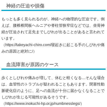
神経の圧迫や損傷
もっとも多く見られるのが、神経への物理的な圧迫です。例
えば、腰椎椎間板ヘルニアや脊柱管狭窄症などでは、坐骨神
経が圧迫されて足先までしびれが出ることがあると言われて
います。
（
https://takeyachi-chiro.com/寝起きに起こる手のしびれや痛
みの原因と絶対に/）
血流障害が原因のケース
歩くとしびれや痛みが増して、休むと軽くなる…そんな場合
は、血管性のトラブルが疑われることもあります。閉塞性動
脈硬化症のように、足への血流が十分に届かなくなることで
しびれが生じる可能性があるそうです。
（
https://www.inokuchi-hp.or.jp/numbnesslegs/）