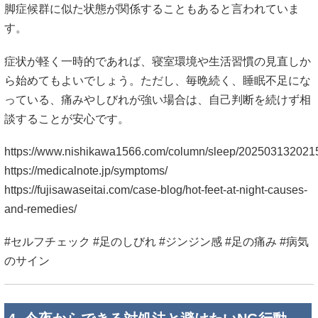
https://www.nishikawa1566.com/column/sleep/202503132021
https://medicalnote.jp/symptoms/
https://fujisawaseitai.com/case-blog/hot-feet-at-night-causes-
and-remedies/
#セルフチェック #足のしびれ #ジンジン感 #足の痛み #病気
のサイン
4. 今夜からできる対処法と避けたいNG行動