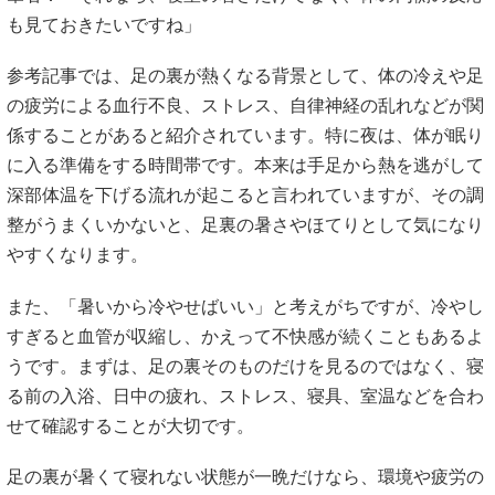
も見ておきたいですね」
参考記事では、足の裏が熱くなる背景として、体の冷えや足
の疲労による血行不良、ストレス、自律神経の乱れなどが関
係することがあると紹介されています。特に夜は、体が眠り
に入る準備をする時間帯です。本来は手足から熱を逃がして
深部体温を下げる流れが起こると言われていますが、その調
整がうまくいかないと、足裏の暑さやほてりとして気になり
やすくなります。
また、「暑いから冷やせばいい」と考えがちですが、冷やし
すぎると血管が収縮し、かえって不快感が続くこともあるよ
うです。まずは、足の裏そのものだけを見るのではなく、寝
る前の入浴、日中の疲れ、ストレス、寝具、室温などを合わ
せて確認することが大切です。
足の裏が暑くて寝れない状態が一晩だけなら、環境や疲労の