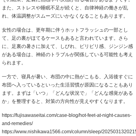
られます。
一方で、寝具が暑い、布団の中に熱がこもる、入浴後すぐに
布団へ入っているといった生活習慣が原因になることもあり
ます。まずは「いつ」「どんな状況で」「どんな感覚がある
か」を整理すると、対策の方向性が見えやすくなります。
https://fujisawaseitai.com/case-blog/hot-feet-at-night-causes-
and-remedies/
https://www.nishikawa1566.com/column/sleep/202503132021
https://medicalnote.jp/symptoms/
#血行不良 #自律神経 #更年期のほてり #糖尿病性神経障害 #
むずむず脚症候群
3. 症状別セルフチェック｜病気のサインか見