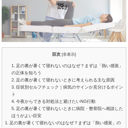
目次
[
非表示
]
1. 足の裏が暑くて寝れないのはなぜ？まずは「熱い感覚」
の正体を知ろう
2. 足の裏が暑くて寝れないときに考えられる主な原因
3. 症状別セルフチェック｜病気のサインか見分けるポイン
ト
4. 今夜からできる対処法と避けたいNG行動
5. 足の裏が暑くて寝れないときに病院・整骨院へ相談した
ほうがよい目安
1. 足の裏が暑くて寝れないのはなぜ？まずは「熱い感覚」の