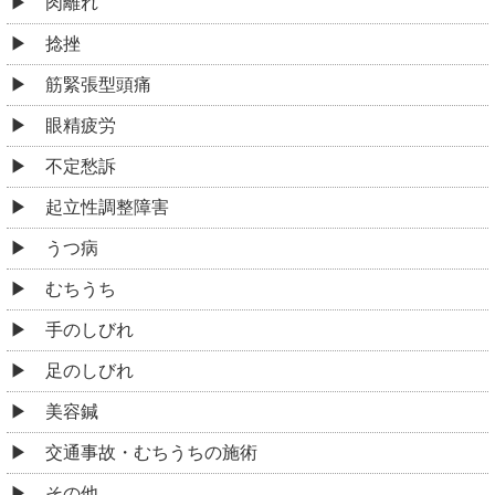
うつ病
むちうち
手のしびれ
足のしびれ
美容鍼
交通事故・むちうちの施術
その他
お役立ち情報
整体とマッサージの違い
腰痛のお悩み、わかります！共通のシーンと整体の効
果
新宿区四谷で健康な日々を手に入れるBLBはり灸整骨