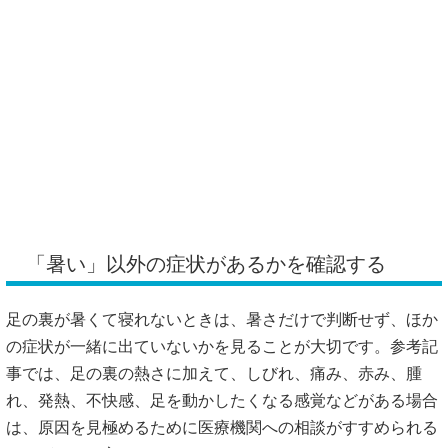
「暑い」以外の症状があるかを確認する
足の裏が暑くて寝れないときは、暑さだけで判断せず、ほか
の症状が一緒に出ていないかを見ることが大切です。参考記
事では、足の裏の熱さに加えて、しびれ、痛み、赤み、腫
れ、発熱、不快感、足を動かしたくなる感覚などがある場合
は、原因を見極めるために医療機関への相談がすすめられる
ことがあると言われています。
読者さん：「どこまでなら様子を見てもいいんでしょう？」
筆者：「まずは、次のようなポイントを確認してみてくださ
い」
ひとつ目は、片足だけなのか、両足なのかです。両足に出る
場合は全身の体調や血流、自律神経の影響が関係することも