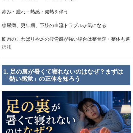
赤み・腫れ・熱感・発熱を伴う
糖尿病、更年期、下肢の血流トラブルが気になる
筋肉のこわばりや足の疲労感が強い場合は整骨院・整体も選
択肢
1. 足の裏が暑くて寝れないのはなぜ？まずは
「熱い感覚」の正体を知ろう