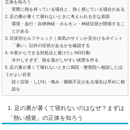
正体を知ろう
実際に熱を持っている場合と、熱く感じている場合がある
2. 足の裏が暑くて寝れないときに考えられる主な原因
環境・血行・自律神経・ホルモン・神経症状が関係するこ
とがある
3. 症状別セルフチェック｜病気のサインか見分けるポイント
「暑い」以外の症状があるかを確認する
4. 今夜からできる対処法と避けたいNG行動
冷やしすぎず、熱を逃がしやすい状態を作る
5. 足の裏が暑くて寝れないときに病院・整骨院へ相談したほ
うがよい目安
続く症状・しびれ・痛み・睡眠不足がある場合は早めに相
談を
1. 足の裏が暑くて寝れないのはなぜ？まずは
「熱い感覚」の正体を知ろう