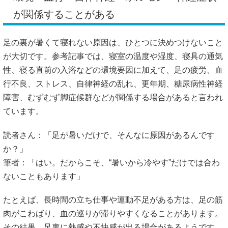
障害、むずむず脚症候群などが関係する場合があると言われ
ています。
読者さん：「足が暑いだけで、そんなに原因があるんです
か？」
筆者：「はい。だからこそ、“暑いから冷やす”だけでは合わ
ないこともあります」
たとえば、長時間の立ち仕事や運動不足がある方は、足の筋
肉がこわばり、血の巡りが滞りやすくなることがあります。
その結果、足裏に熱感や不快感が出る場合があるようです。
また、ストレスや睡眠不足が続くと、自律神経の働きが乱
れ、体温調整がスムーズにいかなくなることもあります。
女性の場合は、更年期に伴うホットフラッシュの一部とし
て、足の裏がほてるケースもあると言われています。さら
に、足裏の暑さに加えて、しびれ、ピリピリ感、ジンジン感
がある場合は、神経のトラブルが関係している可能性も考え