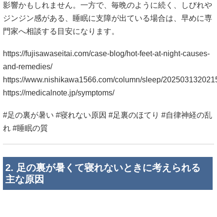
影響かもしれません。一方で、毎晩のように続く、しびれや
ジンジン感がある、睡眠に支障が出ている場合は、早めに専
門家へ相談する目安になります。
https://fujisawaseitai.com/case-blog/hot-feet-at-night-causes-
and-remedies/
https://www.nishikawa1566.com/column/sleep/202503132021
https://medicalnote.jp/symptoms/
#足の裏が暑い #寝れない原因 #足裏のほてり #自律神経の乱
れ #睡眠の質
2. 足の裏が暑くて寝れないときに考えられる
主な原因