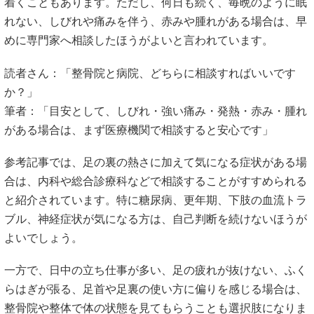
参考記事では、足の裏の熱さに加えて気になる症状がある場
合は、内科や総合診療科などで相談することがすすめられる
と紹介されています。特に糖尿病、更年期、下肢の血流トラ
ブル、神経症状が気になる方は、自己判断を続けないほうが
よいでしょう。
一方で、日中の立ち仕事が多い、足の疲れが抜けない、ふく
らはぎが張る、足首や足裏の使い方に偏りを感じる場合は、
整骨院や整体で体の状態を見てもらうことも選択肢になりま
す。足裏だけでなく、足首、ふくらはぎ、骨盤、姿勢のバラ
ンスを確認することで、負担のかかり方を整理しやすくなり
ます。
大切なのは、「足が暑いだけだから」と我慢し続けないこと
です。睡眠不足が続くと、日中の集中力や疲労感にも影響し
やすいと言われています。眠れない日が続くなら、早めに相