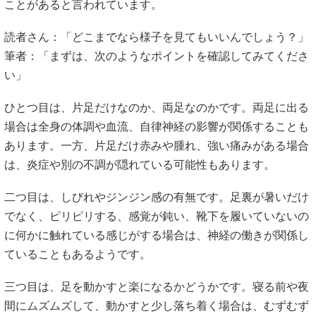
あります。一方、片足だけ赤みや腫れ、強い痛みがある場合
は、炎症や別の不調が隠れている可能性もあります。
二つ目は、しびれやジンジン感の有無です。足裏が暑いだけ
でなく、ピリピリする、感覚が鈍い、靴下を履いていないの
に何かに触れている感じがする場合は、神経の働きが関係し
ていることもあるようです。
三つ目は、足を動かすと楽になるかどうかです。寝る前や夜
間にムズムズして、動かすと少し落ち着く場合は、むずむず
脚症候群に似た状態が関係することもあると言われていま
す。
症状が軽く一時的であれば、寝室環境や生活習慣の見直しか
ら始めてもよいでしょう。ただし、毎晩続く、睡眠不足にな
っている、痛みやしびれが強い場合は、自己判断を続けず相
談することが安心です。