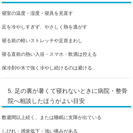
寝室の温度・湿度・寝具を見直す
足を冷やしすぎず、やさしく熱を逃がす
寝る前の軽いストレッチや足首まわし
寝る直前の熱い入浴・スマホ・飲酒は控える
保冷剤や氷で強く冷やし続けるのは避ける
5. 足の裏が暑くて寝れないときに病院・整骨
院へ相談したほうがよい目安
数週間以上続く、または睡眠に支障が出ている
しびれ・感覚低下・強い痛みがある