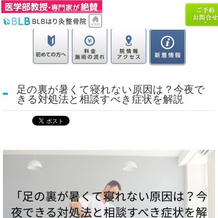
足の裏が暑くて寝れない原因は？今夜で
きる対処法と相談すべき症状を解説