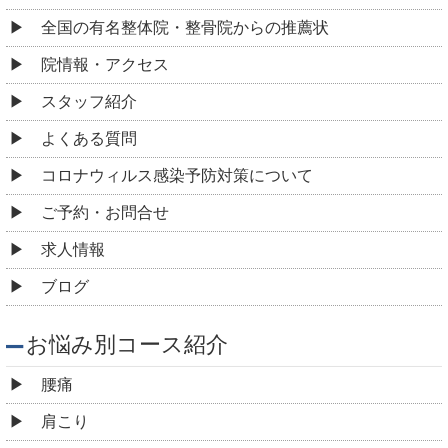
ご予約・お問合せ
求人情報
ブログ
お悩み別コース紹介
腰痛
肩こり
頭痛
めまい
耳鳴り
自律神経失調症
顎関節症