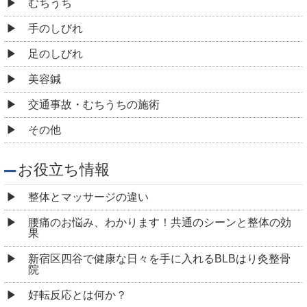
交通事故・むちうちの施術
その他
お役立ち情報
整体とマッサージの違い
腰痛のお悩み、わかります！共通のシーンと整体の効
果
新宿区四谷で健康な日々を手に入れるBLBはり灸整骨
院
好転反応とは何か？
整体とカイロプラクティックの違い
「高い整体」と「安いマッサージ」の違いって？
整体が痛いってホント？
「整体が不安・・・」選び方がわからない方へ