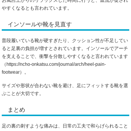
お風呂上がりのリラックスした時間に行うと、血流が促され
やすくなるとも言われています。
インソールや靴を見直す
普段履いている靴が硬すぎたり、クッション性が不足してい
ると足裏の負担が増すとされています。インソールでアーチ
を支えることで、衝撃を分散しやすくなると言われています
（
https://ncho-onkatsu.com/journal/arch/heel-pain-
footwear）。
サイズや形状が合わない靴を避け、足にフィットする靴を選
ぶことが大切です。
まとめ
足の裏の刺すような痛みは、日常の工夫で和らげられること