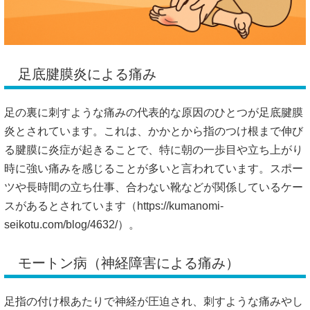
足底腱膜炎による痛み
足の裏に刺すような痛みの代表的な原因のひとつが足底腱膜
炎とされています。これは、かかとから指のつけ根まで伸び
る腱膜に炎症が起きることで、特に朝の一歩目や立ち上がり
時に強い痛みを感じることが多いと言われています。スポー
ツや長時間の立ち仕事、合わない靴などが関係しているケー
スがあるとされています（
https://kumanomi-
seikotu.com/blog/4632/）。
モートン病（神経障害による痛み）
足指の付け根あたりで神経が圧迫され、刺すような痛みやし