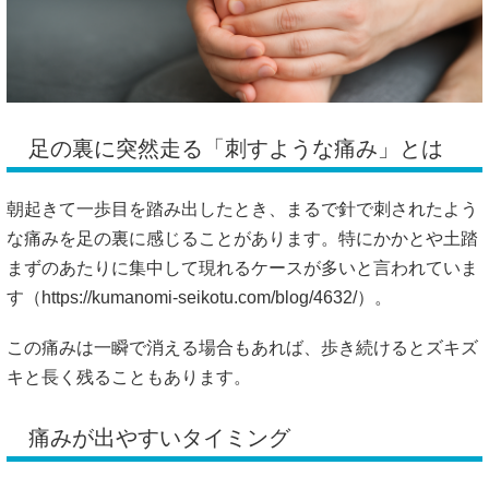
足の裏に突然走る「刺すような痛み」とは
朝起きて一歩目を踏み出したとき、まるで針で刺されたよう
な痛みを足の裏に感じることがあります。特にかかとや土踏
まずのあたりに集中して現れるケースが多いと言われていま
す（
https://kumanomi-seikotu.com/blog/4632/）。
この痛みは一瞬で消える場合もあれば、歩き続けるとズキズ
キと長く残ることもあります。
痛みが出やすいタイミング