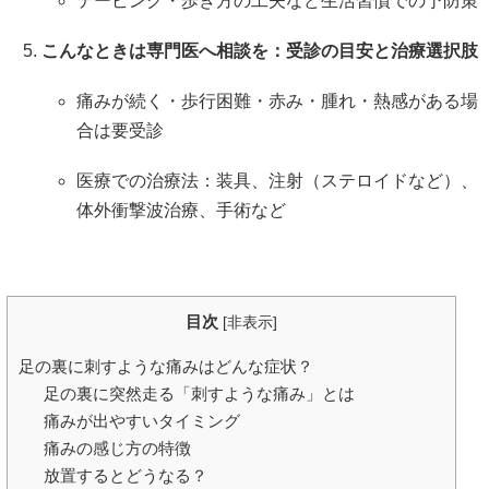
テーピング・歩き方の工夫など生活習慣での予防策
こんなときは専門医へ相談を：受診の目安と治療選択肢
痛みが続く・歩行困難・赤み・腫れ・熱感がある場
合は要受診
医療での治療法：装具、注射（ステロイドなど）、
体外衝撃波治療、手術など
目次
[
非表示
]
足の裏に刺すような痛みはどんな症状？
足の裏に突然走る「刺すような痛み」とは
痛みが出やすいタイミング
痛みの感じ方の特徴
放置するとどうなる？