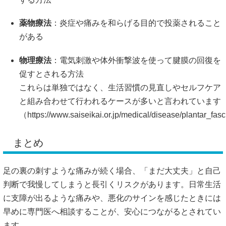
促すとされる方法
これらは単独ではなく、生活習慣の見直しやセルフケア
と組み合わせて行われるケースが多いと言われています
（
https://www.saiseikai.or.jp/medical/disease/plantar_fas
まとめ
足の裏の刺すような痛みが続く場合、「まだ大丈夫」と自己
判断で我慢してしまうと長引くリスクがあります。日常生活
に支障が出るような痛みや、悪化のサインを感じたときには
早めに専門医へ相談することが、安心につながるとされてい
ます。
#足の裏の痛み
#専門医相談
#足底腱膜炎
#受診の目安