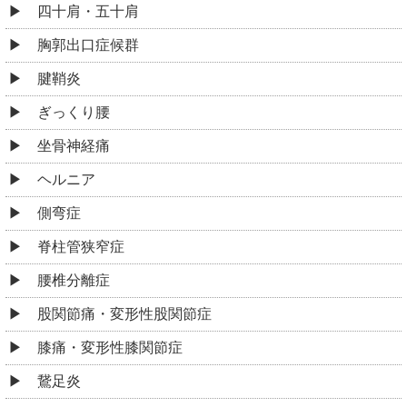
坐骨神経痛
ヘルニア
側弯症
脊柱管狭窄症
腰椎分離症
股関節痛・変形性股関節症
膝痛・変形性膝関節症
鵞足炎
シンスプリント
足底筋膜炎
骨盤矯正
猫背矯正