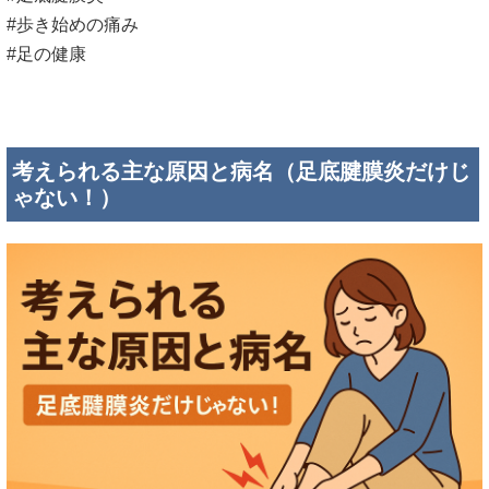
#歩き始めの痛み
#足の健康
考えられる主な原因と病名（足底腱膜炎だけじ
ゃない！）