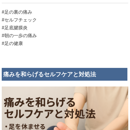
#足の裏の痛み
#セルフチェック
#足底腱膜炎
#朝の一歩の痛み
#足の健康
痛みを和らげるセルフケアと対処法