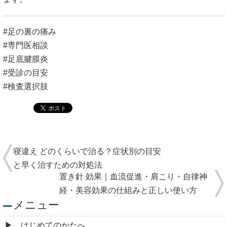
#検査選択肢
寝違え どのくらいで治る？症状別の目安
と早く治すための対処法
置き針 効果｜血流促進・肩こり・自律神
経・美容効果の仕組みと正しい使い方
メニュー
はじめてのかたへ
料金メニュー
施術の流れ
当院の施術について
お客様の声