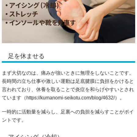
足を休ませる
まず大切なのは、痛みが強いときに無理をしないことです。
長時間の立ち仕事や激しい運動は足底腱膜に負担をかけると
言われており、休養を取ることで炎症を和らげやすいとされ
ています（
https://kumanomi-seikotu.com/blog/4632/）。
一時的に活動量を減らし、足裏への負担を減らすことがポイ
ントです。