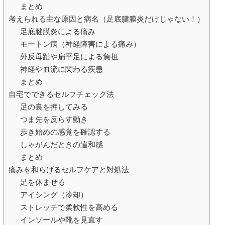
まとめ
考えられる主な原因と病名（足底腱膜炎だけじゃない！）
足底腱膜炎による痛み
モートン病（神経障害による痛み）
外反母趾や扁平足による負担
神経や血流に関わる疾患
まとめ
自宅でできるセルフチェック法
足の裏を押してみる
つま先を反らす動き
歩き始めの感覚を確認する
しゃがんだときの違和感
まとめ
痛みを和らげるセルフケアと対処法
足を休ませる
アイシング（冷却）
ストレッチで柔軟性を高める
インソールや靴を見直す