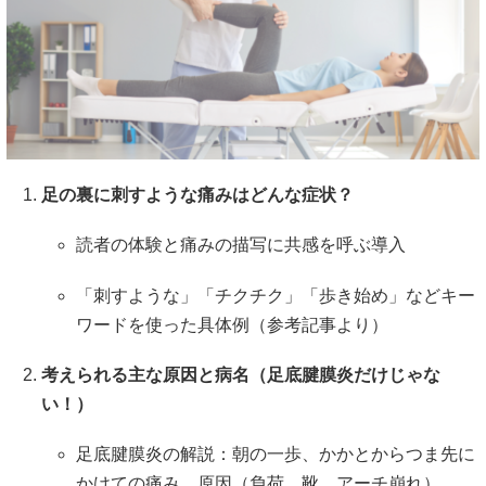
足の裏に刺すような痛みはどんな症状？
読者の体験と痛みの描写に共感を呼ぶ導入
「刺すような」「チクチク」「歩き始め」などキー
ワードを使った具体例（参考記事より）
考えられる主な原因と病名（足底腱膜炎だけじゃな
い！）
足底腱膜炎の解説：朝の一歩、かかとからつま先に
かけての痛み、原因（負荷、靴、アーチ崩れ）