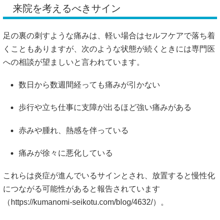
数日から数週間経っても痛みが引かない
歩行や立ち仕事に支障が出るほど強い痛みがある
赤みや腫れ、熱感を伴っている
痛みが徐々に悪化している
これらは炎症が進んでいるサインとされ、放置すると慢性化
につながる可能性があると報告されています
（
https://kumanomi-seikotu.com/blog/4632/）。
専門家による検査の流れ
来院するとまずは問診や触診によって痛みの部位や状況を確
認し、必要に応じてレントゲンや超音波検査が行われること
があります。画像検査を通じて骨や腱膜の状態を調べること