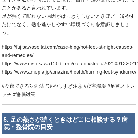
ことがあると言われています。
足が熱くて眠れない原因がはっきりしないときほど、冷やす
だけでなく、熱を逃がしやすい環境づくりを意識しましょ
う。
https://fujisawaseitai.com/case-blog/hot-feet-at-night-causes-
and-remedies/
https://www.nishikawa1566.com/column/sleep/202503132021
https://www.amepla.jp/amazine/health/burning-feet-syndrome/
#今夜できる対処法 #冷やしすぎ注意 #寝室環境 #足首ストレ
ッチ #睡眠対策
5. 足の熱さが続くときはどこに相談する？病
院・整骨院の目安