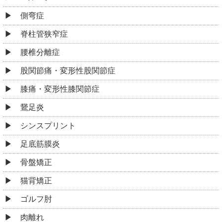
側弯症
脊柱管狭窄症
腰椎分離症
股関節痛・変形性股関節症
膝痛・変形性膝関節症
鵞足炎
シンスプリント
足底筋膜炎
骨盤矯正
猫背矯正
ゴルフ肘
肉離れ