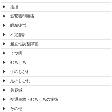
捻挫
筋緊張型頭痛
眼精疲労
不定愁訴
起立性調整障害
うつ病
むちうち
手のしびれ
足のしびれ
美容鍼
交通事故・むちうちの施術
その他