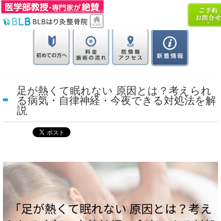
足が熱くて眠れない 原因とは？考えられ
る病気・自律神経・今夜できる対処法を解
説