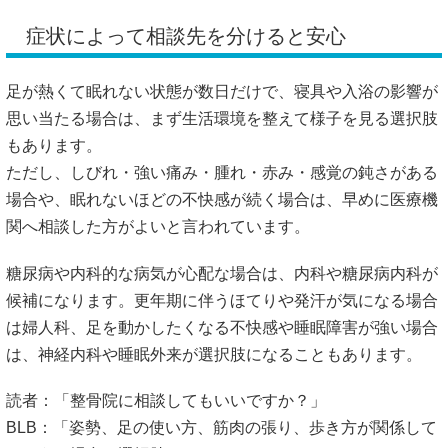
症状によって相談先を分けると安心
足が熱くて眠れない状態が数日だけで、寝具や入浴の影響が
思い当たる場合は、まず生活環境を整えて様子を見る選択肢
もあります。
ただし、しびれ・強い痛み・腫れ・赤み・感覚の鈍さがある
場合や、眠れないほどの不快感が続く場合は、早めに医療機
関へ相談した方がよいと言われています。
糖尿病や内科的な病気が心配な場合は、内科や糖尿病内科が
候補になります。更年期に伴うほてりや発汗が気になる場合
は婦人科、足を動かしたくなる不快感や睡眠障害が強い場合
は、神経内科や睡眠外来が選択肢になることもあります。
読者：「整骨院に相談してもいいですか？」
BLB：「姿勢、足の使い方、筋肉の張り、歩き方が関係して