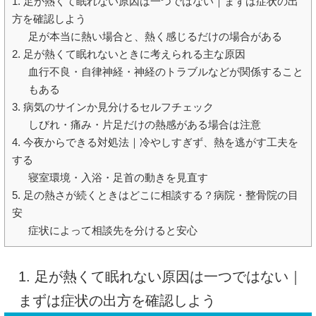
1. 足が熱くて眠れない原因は一つではない｜まずは症状の出
方を確認しよう
足が本当に熱い場合と、熱く感じるだけの場合がある
2. 足が熱くて眠れないときに考えられる主な原因
血行不良・自律神経・神経のトラブルなどが関係すること
もある
3. 病気のサインか見分けるセルフチェック
しびれ・痛み・片足だけの熱感がある場合は注意
4. 今夜からできる対処法｜冷やしすぎず、熱を逃がす工夫を
する
寝室環境・入浴・足首の動きを見直す
5. 足の熱さが続くときはどこに相談する？病院・整骨院の目
安
症状によって相談先を分けると安心
1. 足が熱くて眠れない原因は一つではない｜
まずは症状の出方を確認しよう