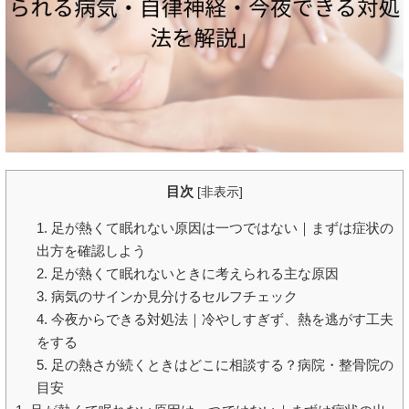
目次
[
非表示
]
1. 足が熱くて眠れない原因は一つではない｜まずは症状の
出方を確認しよう
2. 足が熱くて眠れないときに考えられる主な原因
3. 病気のサインか見分けるセルフチェック
4. 今夜からできる対処法｜冷やしすぎず、熱を逃がす工夫
をする
5. 足の熱さが続くときはどこに相談する？病院・整骨院の
目安