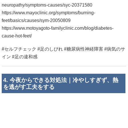
neuropathy/symptoms-causes/syc-20371580
https://www.mayoclinic.org/symptoms/burning-
feet/basics/causes/sym-20050809
https://www.motoyagoto-familyclinic.com/blog/diabetes-
cause-hot-feet/
#セルフチェック #足のしびれ #糖尿病性神経障害 #病気のサ
イン #足の違和感
4. 今夜からできる対処法｜冷やしすぎず、熱
を逃がす工夫をする