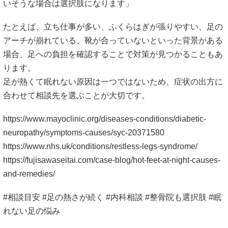
いそうな場合は選択肢になります」
たとえば、立ち仕事が多い、ふくらはぎが張りやすい、足の
アーチが崩れている、靴が合っていないといった背景がある
場合、足への負担を確認することで対策が見つかることもあ
ります。
足が熱くて眠れない原因は一つではないため、症状の出方に
合わせて相談先を選ぶことが大切です。
https://www.mayoclinic.org/diseases-conditions/diabetic-
neuropathy/symptoms-causes/syc-20371580
https://www.nhs.uk/conditions/restless-legs-syndrome/
https://fujisawaseitai.com/case-blog/hot-feet-at-night-causes-
and-remedies/
#相談目安 #足の熱さが続く #内科相談 #整骨院も選択肢 #眠
れない足の悩み