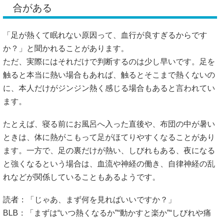
合がある
「足が熱くて眠れない原因って、血行が良すぎるからです
か？」と聞かれることがあります。
ただ、実際にはそれだけで判断するのは少し早いです。足を
触ると本当に熱い場合もあれば、触るとそこまで熱くないの
に、本人だけがジンジン熱く感じる場合もあると言われてい
ます。
たとえば、寝る前にお風呂へ入った直後や、布団の中が暑い
ときは、体に熱がこもって足がほてりやすくなることがあり
ます。一方で、足の裏だけが熱い、しびれもある、夜になる
と強くなるという場合は、血流や神経の働き、自律神経の乱
れなどが関係していることもあるようです。
読者：「じゃあ、まず何を見ればいいですか？」
BLB：「まずは“いつ熱くなるか”“動かすと楽か”“しびれや痛