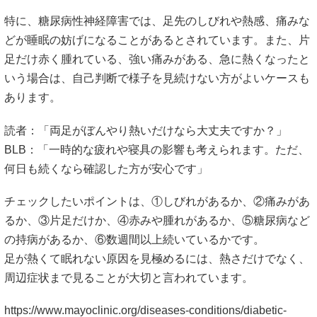
特に、糖尿病性神経障害では、足先のしびれや熱感、痛みな
どが睡眠の妨げになることがあるとされています。また、片
足だけ赤く腫れている、強い痛みがある、急に熱くなったと
いう場合は、自己判断で様子を見続けない方がよいケースも
あります。
読者：「両足がぼんやり熱いだけなら大丈夫ですか？」
BLB：「一時的な疲れや寝具の影響も考えられます。ただ、
何日も続くなら確認した方が安心です」
チェックしたいポイントは、①しびれがあるか、②痛みがあ
るか、③片足だけか、④赤みや腫れがあるか、⑤糖尿病など
の持病があるか、⑥数週間以上続いているかです。
足が熱くて眠れない原因を見極めるには、熱さだけでなく、
周辺症状まで見ることが大切と言われています。
https://www.mayoclinic.org/diseases-conditions/diabetic-