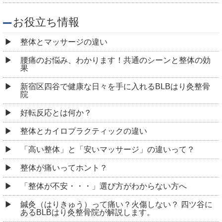
お役立ち情報
整体とマッサージの違い
腰痛のお悩み、わかります！共通のシーンと整体の効
果
新宿区四谷で健康な日々を手に入れるBLBはり灸整骨
院
好転反応とは何か？
整体とカイロプラクティックの違い
「高い整体」と「安いマッサージ」の違いって？
整体が痛いってホント？
「整体が不安・・・」選び方がわからない方へ
鍼灸（はりきゅう）って痛い？火傷しない？ 四ツ谷に
あるBLBはり灸整骨院が解説します。