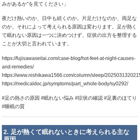
みがあるか”を見てください」
夜だけ熱いのか、日中も続くのか。片足だけなのか、両足な
のか。それによって考えられる原因は変わります。足が熱く
て眠れない原因は一つに決めつけず、症状の出方を整理する
ことが大切と言われています。
https://fujisawaseitai.com/case-blog/hot-feet-at-night-causes-
and-remedies/
https://www.nishikawa1566.com/column/sleep/202503132021
https://medicaldoc.jp/symptoms/part_whole-body/sy0292/
#足の熱さの原因 #眠れない悩み #症状の確認 #足裏のほてり
#睡眠の質
2. 足が熱くて眠れないときに考えられる主な
原因