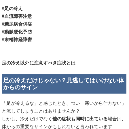
#足の冷え
#血流障害注意
#糖尿病合併症
#動脈硬化予防
#末梢神経障害
足の冷え以外に注意すべき症状とは
足の冷えだけじゃない？見逃してはいけない体
からのサイン
「足が冷えるな」と感じたとき、つい「寒いから仕方ない」
と流してしまうことはありませんか？
しかし、冷えだけでなく
他の症状も同時に出ている
場合は、
体からの重要なサインかもしれないと言われています