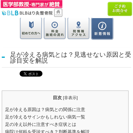
足が冷える病気とは？見逃せない原因と受
診目安を解説
目次
[
非表示
]
足が冷える原因は？病気との関係に注意
足が冷えるサインかもしれない病気一覧
足の冷え以外に注意すべき症状とは
病院は何科を受診すべき？判断基準を解説