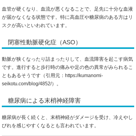
血管が硬くなり、血流が悪くなることで、足先に十分な血液
が届かなくなる状態です。特に高血圧や糖尿病のある方はリ
スクが高いといわれています。
閉塞性動脈硬化症（ASO）
動脈が狭くなったり詰まったりして、血流障害を起こす病気
です。進行すると歩行時の痛みや足の色の異常がみられるこ
ともあるそうです（引用元：
https://kumanomi-
seikotu.com/blog/4852/）。
糖尿病による末梢神経障害
糖尿病が長く続くと、末梢神経がダメージを受け、冷えやし
びれを感じやすくなるとも言われています。