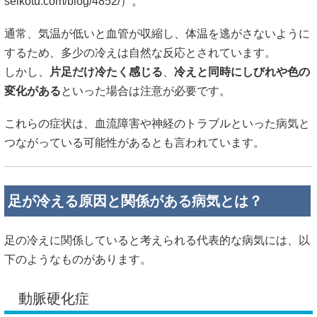
seikotu.com/blog/4852/）。
通常、気温が低いと血管が収縮し、体温を逃がさないように
するため、多少の冷えは自然な反応とされています。
しかし、
片足だけ冷たく感じる
、
冷えと同時にしびれや色の
変化がある
といった場合は注意が必要です。
これらの症状は、血流障害や神経のトラブルといった病気と
つながっている可能性があるとも言われています。
足が冷える原因と関係がある病気とは？
足の冷えに関係していると考えられる代表的な病気には、以
下のようなものがあります。
動脈硬化症