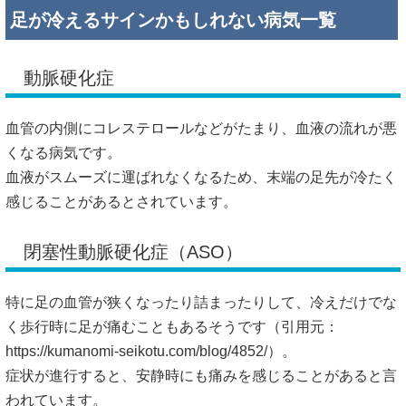
足が冷えるサインかもしれない病気一覧
動脈硬化症
血管の内側にコレステロールなどがたまり、血液の流れが悪
くなる病気です。
血液がスムーズに運ばれなくなるため、末端の足先が冷たく
感じることがあるとされています。
閉塞性動脈硬化症（ASO）
特に足の血管が狭くなったり詰まったりして、冷えだけでな
く歩行時に足が痛むこともあるそうです（引用元：
https://kumanomi-seikotu.com/blog/4852/）。
症状が進行すると、安静時にも痛みを感じることがあると言
われています。