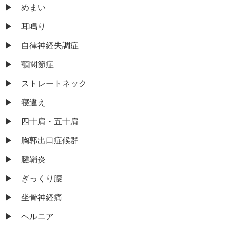
めまい
耳鳴り
自律神経失調症
顎関節症
ストレートネック
寝違え
四十肩・五十肩
胸郭出口症候群
腱鞘炎
ぎっくり腰
坐骨神経痛
ヘルニア