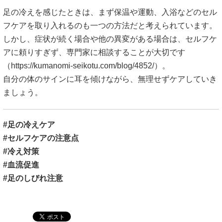
足の冷えを感じたときは、まず保温や運動、入浴などのセル
フケアを取り入れるのも一つの方法だと考えられています。
しかし、症状が続く場合や他の異変がある場合は、セルフケ
アに頼りすぎず、専門家に相談することが大切です
（
https://kumanomi-seikotu.com/blog/4852/）。
自分の体のサインに耳を傾けながら、無理せずケアしていき
ましょう。
#足の冷えケア
#セルフケアの注意点
#冷え対策
#血流促進
#足のしびれ注意