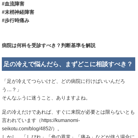
#血流障害
#末梢神経障害
#歩行時痛み
病院は何科を受診すべき？判断基準を解説
足の冷えで悩んだら、まずどこに相談すべき？
「足が冷えてつらいけど、どの病院に行けばいいんだろ
う…？」
そんなふうに迷うこと、ありますよね。
足の冷えだけであれば、すぐに来院が必要とは限らないとも
言われています（
https://kumanomi-
seikotu.com/blog/4852/）。
しかし、「しびれ」「色の異常」「痛み」などが伴う場合に