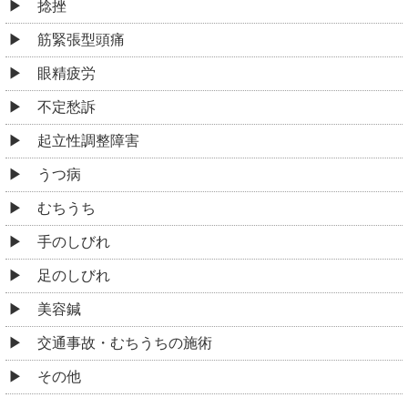
捻挫
筋緊張型頭痛
眼精疲労
不定愁訴
起立性調整障害
うつ病
むちうち
手のしびれ
足のしびれ
美容鍼
交通事故・むちうちの施術
その他