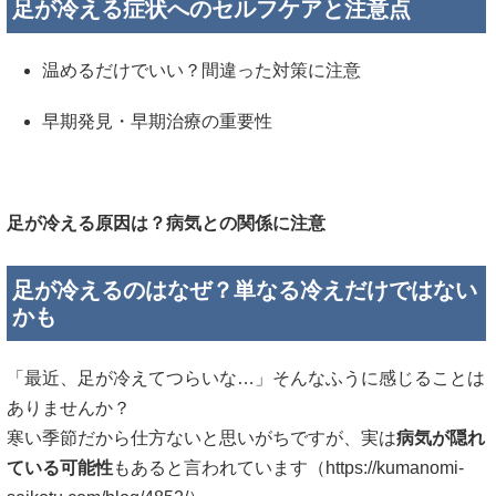
足が冷える症状へのセルフケアと注意点
温めるだけでいい？間違った対策に注意
早期発見・早期治療の重要性
足が冷える原因は？病気との関係に注意
足が冷えるのはなぜ？単なる冷えだけではない
かも
「最近、足が冷えてつらいな…」そんなふうに感じることは
ありませんか？
寒い季節だから仕方ないと思いがちですが、実は
病気が隠れ
ている可能性
もあると言われています（
https://kumanomi-