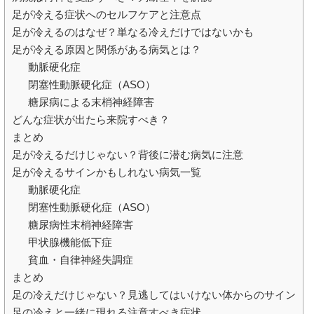
足が冷える症状へのセルフケアと注意点
足が冷えるのはなぜ？単なる冷えだけではないかも
足が冷える原因と関係がある病気とは？
動脈硬化症
閉塞性動脈硬化症（ASO）
糖尿病による末梢神経障害
どんな症状が出たら来院すべき？
まとめ
足が冷えるだけじゃない？背後に潜む病気に注意
足が冷えるサインかもしれない病気一覧
動脈硬化症
閉塞性動脈硬化症（ASO）
糖尿病性末梢神経障害
甲状腺機能低下症
貧血・自律神経失調症
まとめ
足の冷えだけじゃない？見逃してはいけない体からのサイン
足の冷えと一緒に現れる注意すべき症状