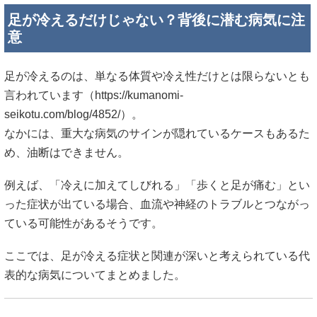
足が冷えるだけじゃない？背後に潜む病気に注
意
足が冷えるのは、単なる体質や冷え性だけとは限らないとも
言われています（
https://kumanomi-
seikotu.com/blog/4852/）。
なかには、重大な病気のサインが隠れているケースもあるた
め、油断はできません。
例えば、「冷えに加えてしびれる」「歩くと足が痛む」とい
った症状が出ている場合、血流や神経のトラブルとつながっ
ている可能性があるそうです。
ここでは、足が冷える症状と関連が深いと考えられている代
表的な病気についてまとめました。