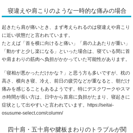
寝違えや肩こりのような一時的な痛みの場合
起きたら肩が痛いとき、まず考えられるのは寝違えや肩こり
に近い状態だと言われています。
たとえば「首を横に向けると痛い」「肩の上あたりが重い」
「動かすと少し楽になる」といった場合は、寝ている間に首
や肩まわりの筋肉へ負担がかかっていた可能性があります。
「寝相が悪かっただけかな？」と思う方も多いですが、枕の
高さ、横向き寝、冷え、前日の疲労などが重なると、朝だけ
痛みを感じることもあるようです。特にデスクワークやスマ
ホ時間が長い方は、日中から首肩に負担がたまり、寝起きに
症状として出やすいと言われています。
https://seitai-
osusume-select.com/column/
四十肩・五十肩や腱板まわりのトラブルが関