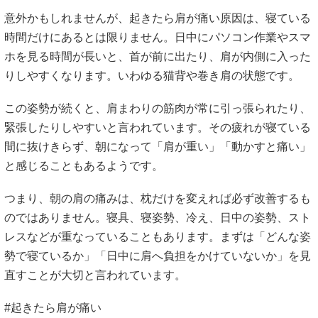
意外かもしれませんが、起きたら肩が痛い原因は、寝ている
時間だけにあるとは限りません。日中にパソコン作業やスマ
ホを見る時間が長いと、首が前に出たり、肩が内側に入った
りしやすくなります。いわゆる猫背や巻き肩の状態です。
この姿勢が続くと、肩まわりの筋肉が常に引っ張られたり、
緊張したりしやすいと言われています。その疲れが寝ている
間に抜けきらず、朝になって「肩が重い」「動かすと痛い」
と感じることもあるようです。
つまり、朝の肩の痛みは、枕だけを変えれば必ず改善するも
のではありません。寝具、寝姿勢、冷え、日中の姿勢、スト
レスなどが重なっていることもあります。まずは「どんな姿
勢で寝ているか」「日中に肩へ負担をかけていないか」を見
直すことが大切と言われています。
#起きたら肩が痛い