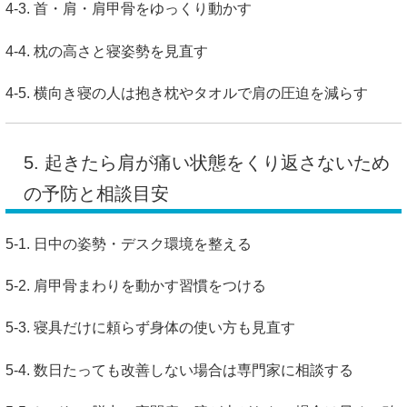
4-3. 首・肩・肩甲骨をゆっくり動かす
4-4. 枕の高さと寝姿勢を見直す
4-5. 横向き寝の人は抱き枕やタオルで肩の圧迫を減らす
5. 起きたら肩が痛い状態をくり返さないため
の予防と相談目安
5-1. 日中の姿勢・デスク環境を整える
5-2. 肩甲骨まわりを動かす習慣をつける
5-3. 寝具だけに頼らず身体の使い方も見直す
5-4. 数日たっても改善しない場合は専門家に相談する