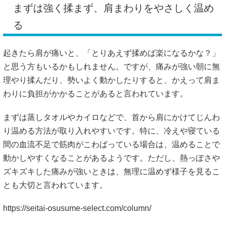
まずは強く揉まず、肩まわりをやさしく温め
る
起きたら肩が痛いと、「とりあえず揉めば楽になるかな？」
と思う方もいるかもしれません。ですが、痛みが強い朝に無
理やり揉んだり、勢いよく動かしたりすると、かえって肩ま
わりに負担がかかることがあると言われています。
まずは蒸しタオルやカイロなどで、首から肩にかけてじんわ
り温める方法が取り入れやすいです。特に、冷えや寝ている
間の血流不足で筋肉がこわばっている場合は、温めることで
動かしやすくなることがあるようです。ただし、熱っぽさや
ズキズキした痛みが強いときは、無理に温めず様子を見るこ
とも大切と言われています。
https://seitai-osusume-select.com/column/