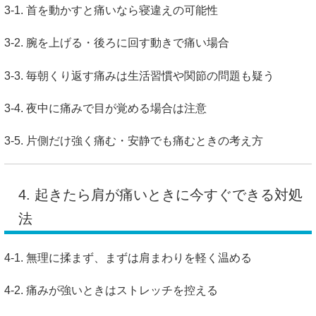
3-1. 首を動かすと痛いなら寝違えの可能性
3-2. 腕を上げる・後ろに回す動きで痛い場合
3-3. 毎朝くり返す痛みは生活習慣や関節の問題も疑う
3-4. 夜中に痛みで目が覚める場合は注意
3-5. 片側だけ強く痛む・安静でも痛むときの考え方
4. 起きたら肩が痛いときに今すぐできる対処
法
4-1. 無理に揉まず、まずは肩まわりを軽く温める
4-2. 痛みが強いときはストレッチを控える