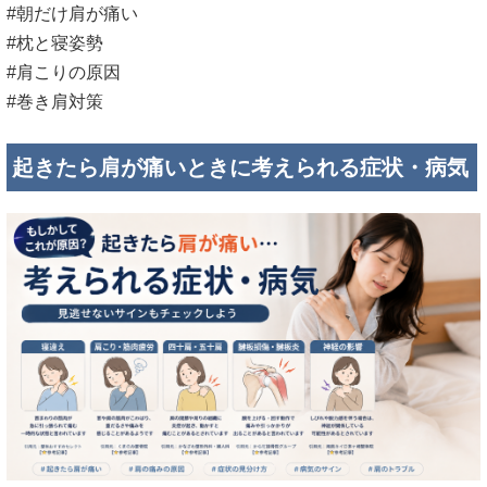
#朝だけ肩が痛い
#枕と寝姿勢
#肩こりの原因
#巻き肩対策
起きたら肩が痛いときに考えられる症状・病気