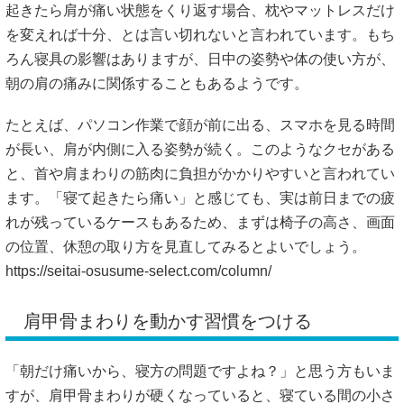
起きたら肩が痛い状態をくり返す場合、枕やマットレスだけ
を変えれば十分、とは言い切れないと言われています。もち
ろん寝具の影響はありますが、日中の姿勢や体の使い方が、
朝の肩の痛みに関係することもあるようです。
たとえば、パソコン作業で顔が前に出る、スマホを見る時間
が長い、肩が内側に入る姿勢が続く。このようなクセがある
と、首や肩まわりの筋肉に負担がかかりやすいと言われてい
ます。「寝て起きたら痛い」と感じても、実は前日までの疲
れが残っているケースもあるため、まずは椅子の高さ、画面
の位置、休憩の取り方を見直してみるとよいでしょう。
https://seitai-osusume-select.com/column/
肩甲骨まわりを動かす習慣をつける
「朝だけ痛いから、寝方の問題ですよね？」と思う方もいま
すが、肩甲骨まわりが硬くなっていると、寝ている間の小さ