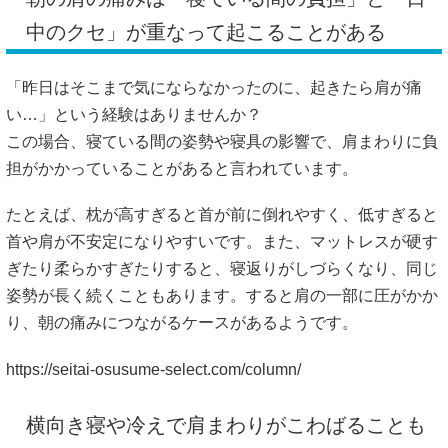
中のクセ」が重なって起こることがある
「昨日はそこまで気にならなかったのに、起きたら肩が痛
い…」という経験はありませんか？
この場合、寝ている間の姿勢や寝具の影響で、肩まわりに負
担がかかっていることがあると言われています。
たとえば、枕が高すぎると首が前に倒れやすく、低すぎると
首や肩が不安定になりやすいです。また、マットレスが硬す
ぎたり柔らかすぎたりすると、寝返りがしづらくなり、同じ
姿勢が長く続くこともあります。すると肩の一部に圧がかか
り、朝の痛みにつながるケースがあるようです。
https://seitai-osusume-select.com/column/
横向き寝や冷えで肩まわりがこわばることも