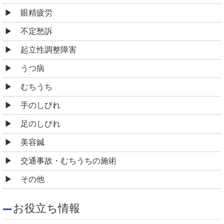
眼精疲労
不定愁訴
起立性調整障害
うつ病
むちうち
手のしびれ
足のしびれ
美容鍼
交通事故・むちうちの施術
その他
お役立ち情報