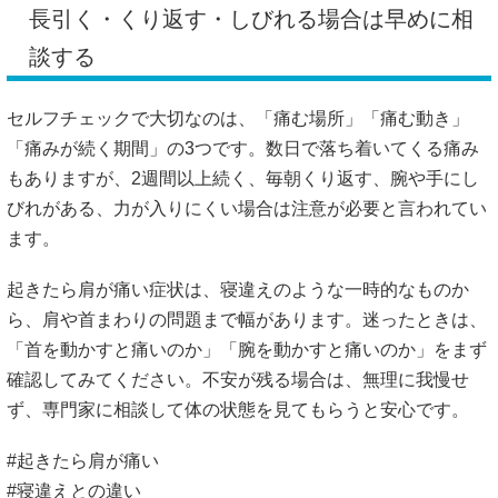
長引く・くり返す・しびれる場合は早めに相
談する
セルフチェックで大切なのは、「痛む場所」「痛む動き」
「痛みが続く期間」の3つです。数日で落ち着いてくる痛み
もありますが、2週間以上続く、毎朝くり返す、腕や手にし
びれがある、力が入りにくい場合は注意が必要と言われてい
ます。
起きたら肩が痛い症状は、寝違えのような一時的なものか
ら、肩や首まわりの問題まで幅があります。迷ったときは、
「首を動かすと痛いのか」「腕を動かすと痛いのか」をまず
確認してみてください。不安が残る場合は、無理に我慢せ
ず、専門家に相談して体の状態を見てもらうと安心です。
#起きたら肩が痛い
#寝違えとの違い