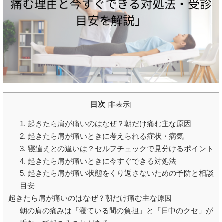
目次
[
非表示
]
1. 起きたら肩が痛いのはなぜ？朝だけ痛む主な原因
2. 起きたら肩が痛いときに考えられる症状・病気
3. 寝違えとの違いは？セルフチェックで見分けるポイント
4. 起きたら肩が痛いときに今すぐできる対処法
5. 起きたら肩が痛い状態をくり返さないための予防と相談
目安
起きたら肩が痛いのはなぜ？朝だけ痛む主な原因
朝の肩の痛みは「寝ている間の負担」と「日中のクセ」が