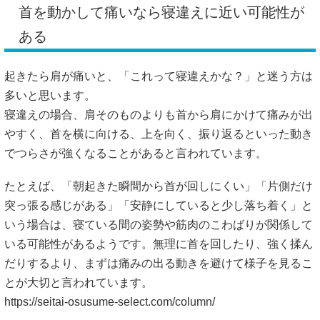
首を動かして痛いなら寝違えに近い可能性が
ある
起きたら肩が痛いと、「これって寝違えかな？」と迷う方は
多いと思います。
寝違えの場合、肩そのものよりも首から肩にかけて痛みが出
やすく、首を横に向ける、上を向く、振り返るといった動き
でつらさが強くなることがあると言われています。
たとえば、「朝起きた瞬間から首が回しにくい」「片側だけ
突っ張る感じがある」「安静にしていると少し落ち着く」と
いう場合は、寝ている間の姿勢や筋肉のこわばりが関係して
いる可能性があるようです。無理に首を回したり、強く揉ん
だりするより、まずは痛みの出る動きを避けて様子を見るこ
とが大切と言われています。
https://seitai-osusume-select.com/column/