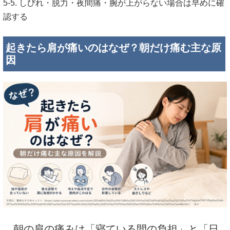
5-5. しびれ・脱力・夜間痛・腕が上がらない場合は早めに確
認する
起きたら肩が痛いのはなぜ？朝だけ痛む主な原
因
朝の肩の痛みは「寝ている間の負担」と「日