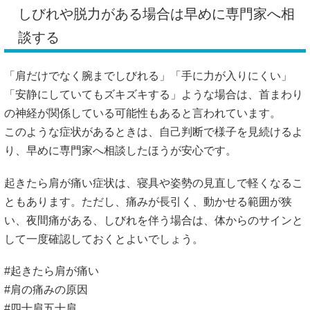
しびれや脱力がある場合は早めに専門家へ相
談する
「肩だけでなく腕までしびれる」「手に力が入りにくい」
「安静にしていてもズキズキする」ような場合は、首まわり
の神経が関係している可能性もあると言われています。
このような症状があるときは、自己判断で様子を見続けるよ
り、早めに専門家へ相談したほうが安心です。
起きたら肩が痛い症状は、寝具や姿勢の見直しで軽くなるこ
ともあります。ただし、痛みが長引く、動かせる範囲が狭
い、夜間痛がある、しびれを伴う場合は、体からのサインと
して一度確認しておくとよいでしょう。
#起きたら肩が痛い
#肩の痛みの原因
#四十肩五十肩