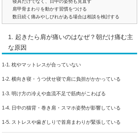
寝具だけでなく、日中の姿勢も見直す
肩甲骨まわりを動かす習慣をつける
数日続く痛みやしびれがある場合は相談を検討する
1. 起きたら肩が痛いのはなぜ？朝だけ痛む主
な原因
1-1. 枕やマットレスが合っていない
1-2. 横向き寝・うつ伏せ寝で肩に負担がかかっている
1-3. 明け方の冷えや血流不足で筋肉がこわばる
1-4. 日中の猫背・巻き肩・スマホ姿勢が影響している
1-5. ストレスや歯ぎしりで首肩まわりが緊張している