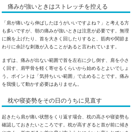
痛みが強いときはストレッチを控える
「肩が痛いなら伸ばしたほうがいいですよね？」と考える方
も多いですが、朝の痛みが強いときは注意が必要です。無理
に腕を上げたり、首を大きく回したりすると、筋肉や関節ま
わりに余計な刺激が入ることがあると言われています。
まずは、痛みが出ない範囲で首を左右に少し倒す、肩を小さ
く回す、肩甲骨を軽く寄せるくらいから始めるとよいでしょ
う。ポイントは「気持ちいい範囲」で止めることです。痛み
を我慢して動かす必要はありません。
枕や寝姿勢をその日のうちに見直す
起きたら肩が痛い状態をくり返す場合、枕の高さや寝姿勢も
確認しておきたいところです。枕が高すぎると首が前に傾き