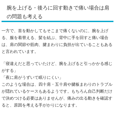
腕を上げる・後ろに回す動きで痛い場合は肩
の問題も考える
一方で、首を動かしてもそこまで痛くないのに、腕を上げ
る、服を着替える、髪を結ぶ、背中に手を回すと痛い場合
は、肩の関節や筋肉、腱まわりに負担が出ていることもある
と言われています。
「寝違えだと思っていたけど、腕を上げると引っかかる感じ
がする」
「夜に肩がうずいて眠りにくい」
このような場合は、四十肩・五十肩や腱板まわりのトラブル
が隠れているケースもあるようです。もちろん自己判断だけ
で決めつける必要はありませんが、痛みの出る動きを確認す
ると、原因を考える手がかりになります。