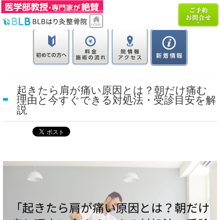
起きたら肩が痛い原因とは？朝だけ痛む
理由と今すぐできる対処法・受診目安を解
説