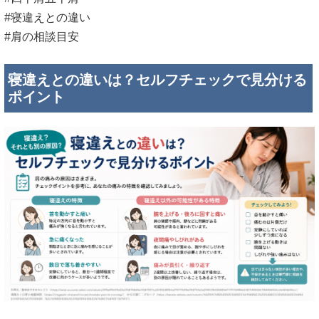
#寝違えとの違い
#肩の相談目安
寝違えとの違いは？セルフチェックで見分ける
ポイント