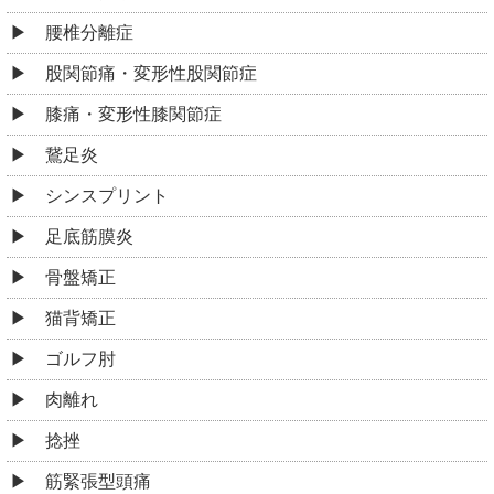
腰椎分離症
股関節痛・変形性股関節症
膝痛・変形性膝関節症
鵞足炎
シンスプリント
足底筋膜炎
骨盤矯正
猫背矯正
ゴルフ肘
肉離れ
捻挫
筋緊張型頭痛