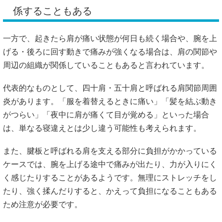
係することもある
一方で、起きたら肩が痛い状態が何日も続く場合や、腕を上
げる・後ろに回す動きで痛みが強くなる場合は、肩の関節や
周辺の組織が関係していることもあると言われています。
代表的なものとして、四十肩・五十肩と呼ばれる肩関節周囲
炎があります。「服を着替えるときに痛い」「髪を結ぶ動き
がつらい」「夜中に肩が痛くて目が覚める」といった場合
は、単なる寝違えとは少し違う可能性も考えられます。
また、腱板と呼ばれる肩を支える部分に負担がかかっている
ケースでは、腕を上げる途中で痛みが出たり、力が入りにく
く感じたりすることがあるようです。無理にストレッチをし
たり、強く揉んだりすると、かえって負担になることもある
ため注意が必要です。