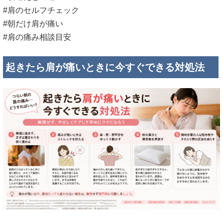
#肩のセルフチェック
#朝だけ肩が痛い
#肩の痛み相談目安
起きたら肩が痛いときに今すぐできる対処法