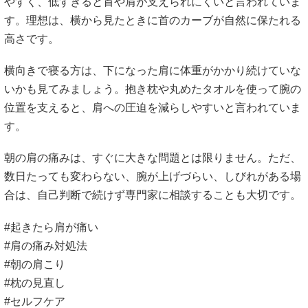
やすく、低すぎると首や肩が支えられにくいと言われていま
す。理想は、横から見たときに首のカーブが自然に保たれる
高さです。
横向きで寝る方は、下になった肩に体重がかかり続けていな
いかも見てみましょう。抱き枕や丸めたタオルを使って腕の
位置を支えると、肩への圧迫を減らしやすいと言われていま
す。
朝の肩の痛みは、すぐに大きな問題とは限りません。ただ、
数日たっても変わらない、腕が上げづらい、しびれがある場
合は、自己判断で続けず専門家に相談することも大切です。
#起きたら肩が痛い
#肩の痛み対処法
#朝の肩こり
#枕の見直し
#セルフケア