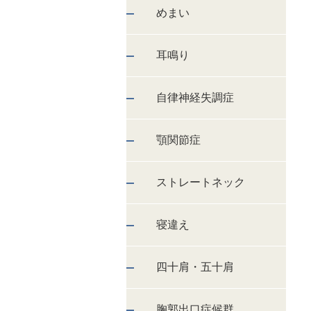
めまい
耳鳴り
自律神経失調症
顎関節症
ストレートネック
寝違え
四十肩・五十肩
胸郭出口症候群