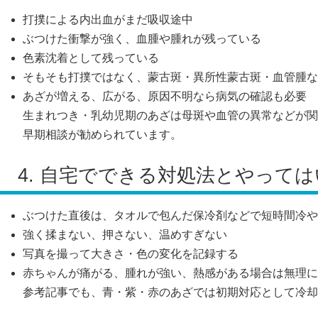
打撲による内出血がまだ吸収途中
ぶつけた衝撃が強く、血腫や腫れが残っている
色素沈着として残っている
そもそも打撲ではなく、蒙古斑・異所性蒙古斑・血管腫な
あざが増える、広がる、原因不明なら病気の確認も必要
生まれつき・乳幼児期のあざは母斑や血管の異常などが関
早期相談が勧められています。
4. 自宅でできる対処法とやって
ぶつけた直後は、タオルで包んだ保冷剤などで短時間冷や
強く揉まない、押さない、温めすぎない
写真を撮って大きさ・色の変化を記録する
赤ちゃんが痛がる、腫れが強い、熱感がある場合は無理に
参考記事でも、青・紫・赤のあざでは初期対応として冷却