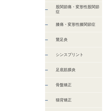
股関節痛・変形性股関節
症
膝痛・変形性膝関節症
鵞足炎
シンスプリント
足底筋膜炎
骨盤矯正
猫背矯正