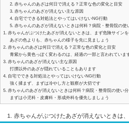
2. 赤ちゃんのあざは何日で消える？正常な色の変化と目安
3. 赤ちゃんのあざが消えない主な原因
4. 自宅でできる対処法とやってはいけないNG行動
5. 赤ちゃんのあざが消えないときは何科？病院・整骨院の使
1. 赤ちゃんがぶつけたあざが消えないときは、まず危険サイン
あざの色よりも、赤ちゃんの様子を先に見ましょう
2. 赤ちゃんのあざは何日で消える？正常な色の変化と目安
青紫から黄色っぽく変わるのは、経過の一部と言われていま
3. 赤ちゃんのあざが消えない主な原因
打撲以外のあざが隠れていることもあります
4. 自宅でできる対処法とやってはいけないNG行動
強く揉まず、まずは冷やし方と観察が大切です
5. 赤ちゃんのあざが消えないときは何科？病院・整骨院の使い分
まずは小児科・皮膚科・形成外科を優先しましょう
1. 赤ちゃんがぶつけたあざが消えないときは