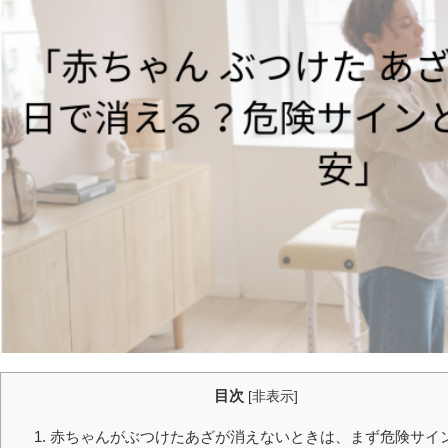
目次
[
非表示
]
1. 赤ちゃんがぶつけたあざが消えないときは、まず危険サイ