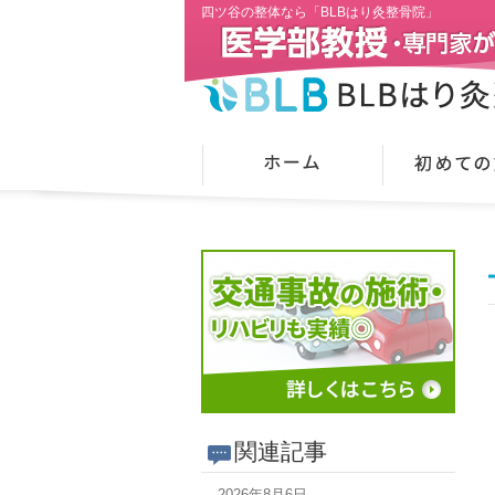
四ツ谷の整体なら「BLBはり灸整骨院」
関連記事
2026年8月6日