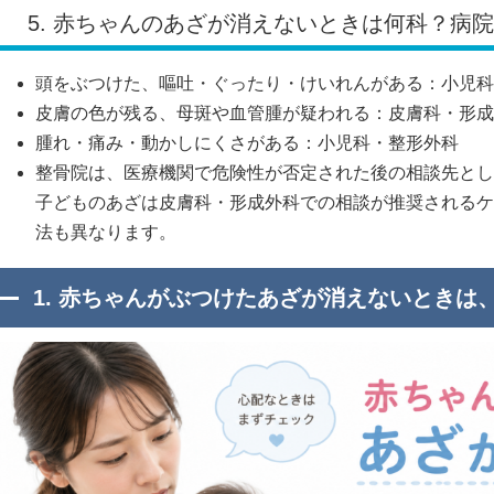
5. 赤ちゃんのあざが消えないときは何科？病
頭をぶつけた、嘔吐・ぐったり・けいれんがある：小児科
皮膚の色が残る、母斑や血管腫が疑われる：皮膚科・形成
腫れ・痛み・動かしにくさがある：小児科・整形外科
整骨院は、医療機関で危険性が否定された後の相談先とし
子どものあざは皮膚科・形成外科での相談が推奨されるケ
法も異なります。
1. 赤ちゃんがぶつけたあざが消えないときは