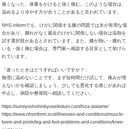
痛くなった、体重をかけると強く痛む。このような場合は、
温めるより冷やす方が合うことがあると言われています。
NHS informでも、けがに関係する膝の問題では氷が有用な場
合があり、腫れがなく最近のけがに関係しない場合は温熱を
試す選択肢があるとされています。また、膝が熱い・腫れて
いる・強く痛む場合は、専門家へ相談する目安として挙げら
れています。
「迷ったときはどうすればいいですか？」
無理に温めないことです。まず短時間だけ試して、痛みが増
えないかを確認しましょう。少しでも悪化する感じがあれば
中止し、病院や整骨院へ相談してください。
https://sumiyoshishinkyuseikotuin.com/hiza-atatame/
https://www.nhsinform.scot/illnesses-and-conditions/muscle-
bone-and-joints/leg-and-foot-problems-and-conditions/knee-