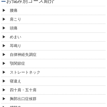
お悩み別コース紹介
腰痛
肩こり
頭痛
めまい
耳鳴り
自律神経失調症
顎関節症
ストレートネック
寝違え
四十肩・五十肩
胸郭出口症候群