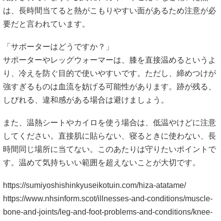
は、長時間当てると熱がこもりやすい面があるため注意が必
要だと言われています。
「サポーターはどうですか？」
サポーターやレッグウォーマーは、膝を直接温めるというよ
り、冷えを防ぐ目的で使いやすいです。ただし、締めつけが
強すぎるものは血流を妨げる可能性があります。跡が残る、
しびれる、違和感がある場合は避けましょう。
また、温熱シートやカイロを使う場合は、低温やけどに注意
してください。直接肌に貼らない、寝るときに使わない、長
時間同じ場所に当てない。このあたりは守りたいポイントで
す。温めて気持ちいい範囲を超えないことが大切です。
https://sumiyoshishinkyuseikotuin.com/hiza-atatame/
https://www.nhsinform.scot/illnesses-and-conditions/muscle-
bone-and-joints/leg-and-foot-problems-and-conditions/knee-