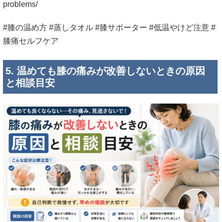
problems/
#膝の温め方 #蒸しタオル #膝サポーター #低温やけど注意 #
膝痛セルフケア
5. 温めても膝の痛みが改善しないときの原因
と相談目安