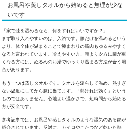
お風呂や蒸しタオルから始めると無理が少な
いです
「家で膝を温めるなら、何をすればいいですか？」
まず取り入れやすいのは、入浴です。膝だけを温めるという
より、体全体が温まることで膝まわりの筋肉もゆるみやすく
なると言われています。冷えやすい方、朝より夕方に膝が重
くなる方には、ぬるめのお湯でゆっくり温まる方法が合う場
合があります。
もう一つは蒸しタオルです。タオルを濡らして温め、熱すぎ
ない温度にしてから膝に当てます。「熱ければ効く」という
ものではありません。心地よい温かさで、短時間から始める
方が安全です。
参考記事では、お風呂や蒸しタオルのような湿気のある熱が
紹介されています。反対に、カイロやこたつなど乾いた熱