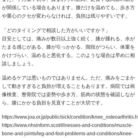
が関係している場合もあります。膝だけを温めても、歩き方
や重心のクセが変わらなければ、負担は残りやすいです。
「どのタイミングで相談した方がいいですか？」
目安としては、痛みが数日以上強く続く、膝が腫れる、水が
たまる感じがある、膝が引っかかる、階段がつらい、体重を
かけづらい、温めると悪化する。このような場合は早めに相
談しましょう。
温めるケアは悪いものではありません。ただ、痛みをごまか
して動きすぎると負担が増えることもあります。病院では画
像検査、整骨院では姿勢や歩き方、筋肉の状態を確認しなが
ら、膝にかかる負担を見直すことが大切です。
https://www.joa.or.jp/public/sick/condition/knee_osteoarthritis.h
https://www.nhsinform.scot/illnesses-and-conditions/muscle-
bone-and-joints/leg-and-foot-problems-and-conditions/knee-