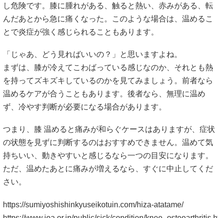
し危険です。膝に腫れがある、触ると熱い、赤みがある、転
んだあとから急に痛くなった。このような場合は、温めるこ
とで炎症が強く感じられることもあります。
「じゃあ、どう見ればいいの？」と思いますよね。
まずは、膝が冷えてこわばっている感じなのか、それとも熱
を持ってズキズキしているのかを見てみましょう。前者なら
温めるケアが合うこともあります。後者なら、無理に温め
ず、冷やす判断が必要になる場合があります。
つまり、膝 温めると痛みが和らぐケースはありますが、症状
の状態を見ずに判断するのはおすすめできません。温めて気
持ちいい、動きやすいと感じるなら一つの目安になります。
ただ、温めたあとに痛みが増えるなら、すぐに中止してくだ
さい。
https://sumiyoshishinkyuseikotuin.com/hiza-atatame/
https://www.joa.or.jp/public/sick/condition/knee_osteoarthritis.h