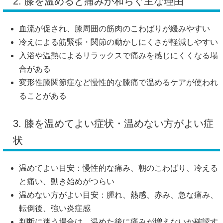
2. 膝を温めると痛みが和らぐ主な理由
血流が促され、膝周囲の筋肉のこわばりが緩みやすい
冷えによる筋緊張・関節の動かしにくさが軽減しやすい
入浴や温熱によるリラックスで痛みを感じにくくなる場
合がある
変形性膝関節症など慢性的な膝痛で温めるケアが使われ
ることがある
3. 膝を温めてよい症状・温めない方がよい症
状
温めてよい目安：慢性的な痛み、朝のこわばり、冷える
と痛い、動き始めがつらい
温めない方がよい目安：腫れ、熱感、赤み、急な痛み、
転倒後、強い炎症感
判断に迷う場合は、温めた後に痛みが増えないか確認す