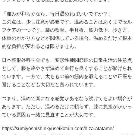
「痛みが和らぐなら、毎日温めればいいですか？」
この点は、少し注意が必要です。温めることはあくまでセル
フケアの一つです。膝の軟骨、半月板、筋力低下、歩き方、
体重のかかり方などが関係している場合、温めるだけで根本
的な負担が変わるとは限りません。
日本整形外科学会でも、変形性膝関節症の日常生活の注意点
として、膝を冷やさず温めて血行を良くすることが挙げられ
ています。一方で、太ももの前の筋肉を鍛えることや正座を
避けることなども大切だと言われています。
つまり、温めて楽になる感覚があるなら続けてもよい場合が
あります。ただし、温めるだけに頼らず、膝に負担がかかっ
ている原因も一緒に見直すことが大切です。
https://sumiyoshishinkyuseikotuin.com/hiza-atatame/