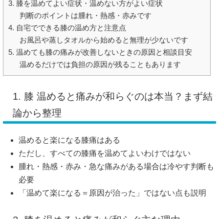
3. 膝を温めてよい症状・温めない方がよい症状
判断のポイントは腫れ・熱感・赤みです
4. 自宅でできる膝の温め方と注意点
お風呂や蒸しタオルから始めると無理が少ないです
5. 温めても膝の痛みが改善しないときの原因と相談目安
温めるだけでは負担の原因が残ることもあります
1. 膝 温めると痛みが和らぐのは本当？まず結
論から整理
温めると楽になる膝痛はある
ただし、すべての膝痛を温めてよいわけではない
腫れ・熱感・赤み・急な痛みがある場合は冷やす判断も
必要
「温めて楽になる＝原因が治った」ではない点も説明