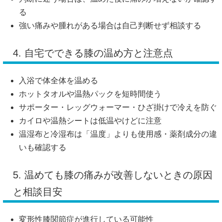
る
強い痛みや腫れがある場合は自己判断せず相談する
4. 自宅でできる膝の温め方と注意点
入浴で体全体を温める
ホットタオルや温熱パックを短時間使う
サポーター・レッグウォーマー・ひざ掛けで冷えを防ぐ
カイロや温熱シートは低温やけどに注意
温湿布と冷湿布は「温度」よりも使用感・薬剤成分の違
いも確認する
5. 温めても膝の痛みが改善しないときの原因
と相談目安
変形性膝関節症が進行している可能性