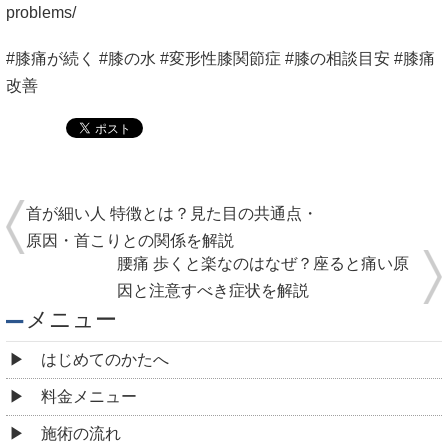
problems/
#膝痛が続く #膝の水 #変形性膝関節症 #膝の相談目安 #膝痛
改善
首が細い人 特徴とは？見た目の共通点・
原因・首こりとの関係を解説
腰痛 歩くと楽なのはなぜ？座ると痛い原
因と注意すべき症状を解説
メニュー
はじめてのかたへ
料金メニュー
施術の流れ