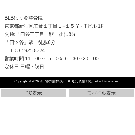
BLBはり灸整骨院
東京都新宿区若葉１丁目１−１５ Y・Tビル 1F
交通:「四谷三丁目」駅 徒歩3分
「四ツ谷」駅 徒歩8分
TEL:03-5925-8324
営業時間:11：00～15：00/16：30～20：00
定休日:日曜・祝日
Copyright © 2026
四ツ谷の整体なら「BLBはり灸整骨院」
All rights reserved.
PC表示
モバイル表示