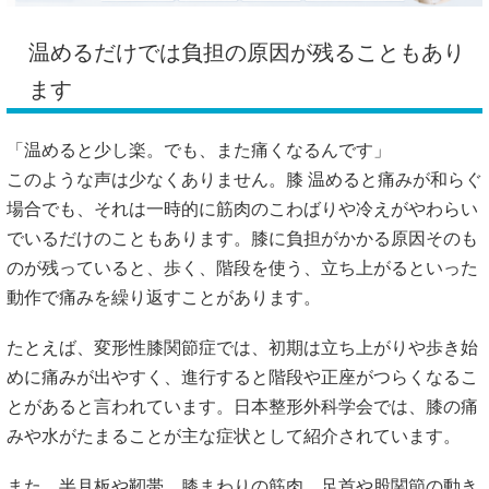
温めるだけでは負担の原因が残ることもあり
ます
「温めると少し楽。でも、また痛くなるんです」
このような声は少なくありません。膝 温めると痛みが和らぐ
場合でも、それは一時的に筋肉のこわばりや冷えがやわらい
でいるだけのこともあります。膝に負担がかかる原因そのも
のが残っていると、歩く、階段を使う、立ち上がるといった
動作で痛みを繰り返すことがあります。
たとえば、変形性膝関節症では、初期は立ち上がりや歩き始
めに痛みが出やすく、進行すると階段や正座がつらくなるこ
とがあると言われています。日本整形外科学会では、膝の痛
みや水がたまることが主な症状として紹介されています。
また、半月板や靭帯、膝まわりの筋肉、足首や股関節の動き