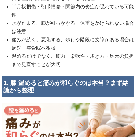
半月板損傷・靭帯損傷・関節内の炎症が隠れている可能
性
水がたまる、膝が引っかかる、体重をかけられない場合
は注意
痛みが続く、悪化する、歩行や階段に支障がある場合は
病院・整骨院へ相談
温めるだけでなく、筋力・柔軟性・歩き方・足元の負担
まで見直すことが大切
1. 膝 温めると痛みが和らぐのは本当？まず結
論から整理