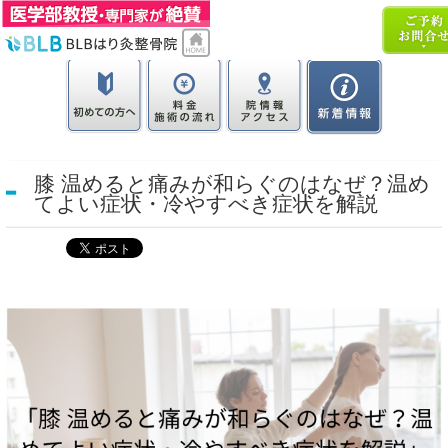
膝 温めると痛みが和らぐのはなぜ？温め
てよい症状・冷やすべき症状を解説