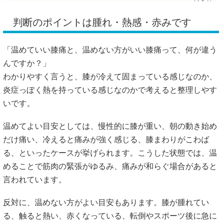
判断のポイントは腫れ・熱感・赤みです
「温めていい膝痛と、温めない方がいい膝痛って、何が違う
んですか？」
わかりやすく言うと、膝が冷えて固まっている感じなのか、
炎症っぽく熱を持っている感じなのかで考えると整理しやす
いです。
温めてよい目安としては、慢性的に膝が重い、朝の動き始め
だけ痛い、冷えると痛みが強く感じる、膝まわりがこわば
る、といったケースが挙げられます。こうした状態では、温
めることで筋肉の緊張がゆるみ、痛みが和らぐ場合があると
言われています。
反対に、温めない方がよい目安もあります。膝が腫れてい
る、触ると熱い、赤くなっている、転倒やスポーツ後に急に