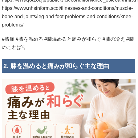
https://www.nhsinform.scot/illnesses-and-conditions/muscle-
bone-and-joints/leg-and-foot-problems-and-conditions/knee-
problems/
#膝痛 #膝を温める #膝温めると痛みが和らぐ #膝の冷え #膝
のこわばり
2. 膝を温めると痛みが和らぐ主な理由