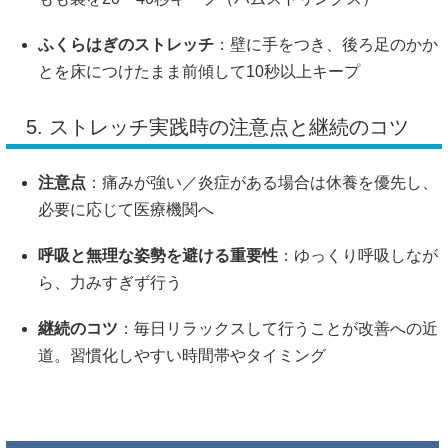
ふくらはぎのストレッチ
：壁に手をつき、後ろ足のかか
とを床につけたまま前傾して10秒以上キープ
5. ストレッチ実践時の注意点と継続のコツ
注意点
：痛みが強い／炎症がある場合は休養を優先し、
必要に応じて医療機関へ
呼吸と無理な姿勢を避ける重要性
：ゆっくり呼吸しなが
ら、力みすぎず行う
継続のコツ
：毎日リラックスして行うことが改善への近
道。習慣化しやすい時間帯やタイミング