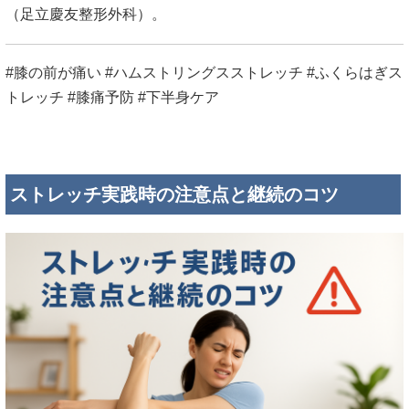
（
足立慶友整形外科
）。
#膝の前が痛い #ハムストリングスストレッチ #ふくらはぎス
トレッチ #膝痛予防 #下半身ケア
ストレッチ実践時の注意点と継続のコツ