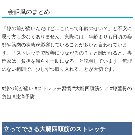
会話風のまとめ
「膝の前が痛いんだけど…これって年齢のせい？」と不安に
思う方も少なくありません。実際には、年齢よりも日頃の姿
勢や筋肉の状態が影響していることが多いと言われていま
す。「ストレッチで改善につながるの？」と聞かれると、専
門家は「負担を減らす一助になる」と説明しています。無理
のない範囲で、少しずつ取り入れることが大切です。
#膝の前が痛い #ストレッチ習慣 #大腿四頭筋ケア #膝蓋骨の
負担 #膝痛予防
立ってできる大腿四頭筋のストレッチ