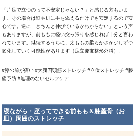
「片足で立つのって不安定じゃない？」と感じる方もいま
す。その場合は壁や机に手を添えるだけでも安定するので安
心です。逆に「きちんと伸びているかわからない」という声
もありますが、前ももに軽い突っ張りを感じれば十分と言わ
れています。継続するうちに、太ももの柔らかさが少しずつ
変化していく可能性があります（
足立慶友整形外科
）。
#膝の前が痛い #大腿四頭筋ストレッチ #立位ストレッチ #膝
痛予防 #無理のないセルフケア
寝ながら・座ってできる前もも＆膝蓋骨（お
皿）周囲のストレッチ