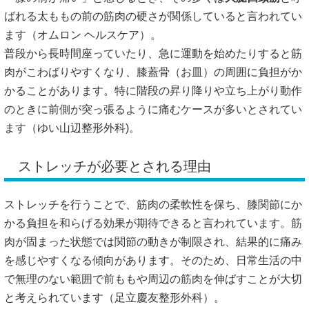
ばれる太ももの前の筋肉の硬さが関係していると言われてい
ます（
オムロン ヘルスケア
）。
普段から長時間座っていたり、急に運動を始めたりすると筋
肉がこわばりやすくなり、膝蓋骨（お皿）の周囲に負担がか
かることがあります。特に階段の昇り降りや立ち上がり動作
のときに前側が突っ張るように痛むケースが多いとされてい
ます（
ゆい山辺整形外科
)。
ストレッチが必要とされる理由
ストレッチを行うことで、筋肉の柔軟性を保ち、膝関節にか
かる負担を和らげる効果が期待できると言われています。筋
肉が固まった状態では関節の動きが制限され、結果的に痛み
を感じやすくなる傾向があります。そのため、日常生活の中
で無理のない範囲で前ももや周辺の筋肉を伸ばすことが大切
と考えられています（
足立慶友整形外科
）。