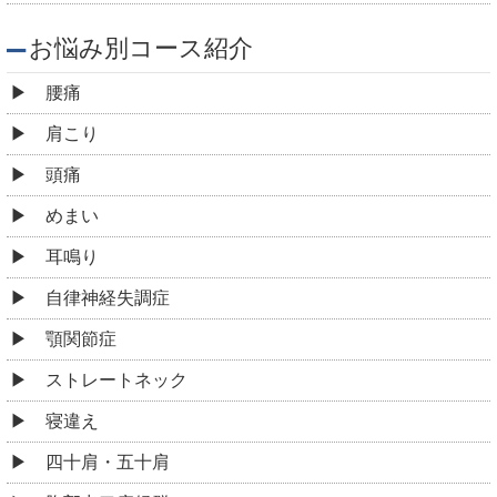
お悩み別コース紹介
腰痛
肩こり
頭痛
めまい
耳鳴り
自律神経失調症
顎関節症
ストレートネック
寝違え
四十肩・五十肩