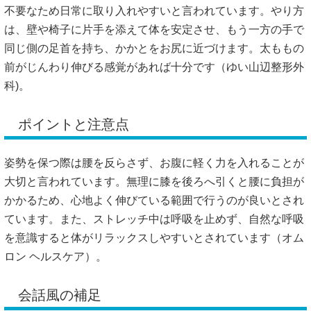
不要なため日常に取り入れやすいと言われています。やり方
は、壁や椅子に片手を添えて体を安定させ、もう一方の手で
同じ側の足首を持ち、かかとをお尻に近づけます。太ももの
前がじんわり伸びる感覚があれば十分です（
ゆい山辺整形外
科
)。
ポイントと注意点
姿勢を保つ際は腰を反らさず、お腹に軽く力を入れることが
大切と言われています。無理に膝を後ろへ引くと腰に負担が
かかるため、心地よく伸びている範囲で行うのが良いとされ
ています。また、ストレッチ中は呼吸を止めず、自然な呼吸
を意識すると体がリラックスしやすいとされています（
オム
ロン ヘルスケア
）。
会話風の補足