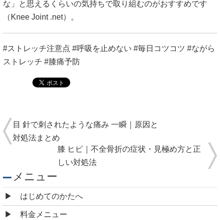
な」と思えるくらいの気持ちで取り組むのがおすすめです
（
Knee Joint .net
）。
#ストレッチ注意点 #呼吸を止めない #毎日コツコツ #ながら
ストレッチ #膝痛予防
目 針で刺されたような痛み 一瞬｜原因と
対処法まとめ
膝 ヒビ｜不全骨折の症状・見極め方と正
しい対処法
メニュー
はじめてのかたへ
料金メニュー