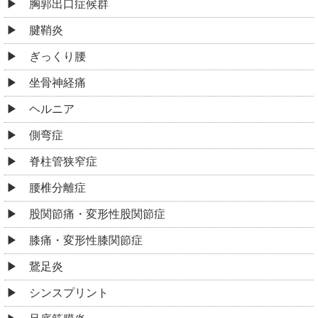
胸郭出口症候群
腱鞘炎
ぎっくり腰
坐骨神経痛
ヘルニア
側弯症
脊柱管狭窄症
腰椎分離症
股関節痛・変形性股関節症
膝痛・変形性膝関節症
鵞足炎
シンスプリント