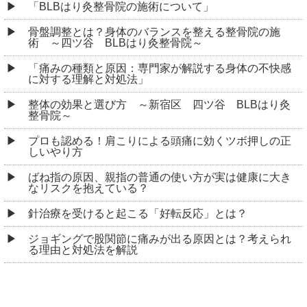
「BLBはり灸整骨院の施術について」
骨盤調整とは？身体のバランスを整える整骨院の施
術 ～四ツ谷 BLBはり灸整骨院～
「痛みの種類と原因：専門家が解説する身体の不快感
に対する理解と対処法」
整体の効果と選び方 ～新宿区 四ツ谷 BLBはり灸
整骨院～
プロも認める！肩こりによる頭痛に効くツボ押しの正
しいやり方
ばね指の原因、親指の普通の使い方が実は健康に大き
なリスクを抱えている？
針治療を受けると起こる「好転反応」とは？
ジョギングで股関節に痛みが出る原因とは？考えられ
る理由と対処法を解説