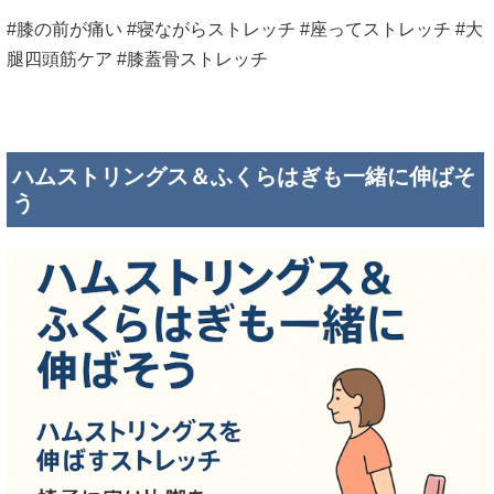
#膝の前が痛い #寝ながらストレッチ #座ってストレッチ #大
腿四頭筋ケア #膝蓋骨ストレッチ
ハムストリングス＆ふくらはぎも一緒に伸ばそ
う