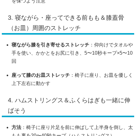
を保つよう注意
3. 寝ながら・座ってできる前もも＆膝蓋骨
（お皿）周囲のストレッチ
寝ながら膝を引き寄せるストレッチ
：仰向けでタオルや
手を使い、かかとをお尻に引き、5〜10秒キープ×5〜10
回
座って膝のお皿ストレッチ
：椅子に座り、お皿を優しく
上下左右に動かす
4. ハムストリングス＆ふくらはぎも一緒に伸
ばそう
方法
：椅子に座り片足を前に伸ばして上半身を倒し、太
もも裏を20〜40秒キープ（ハムストリングス）