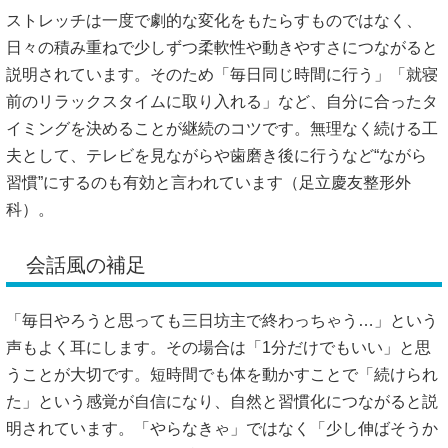
ストレッチは一度で劇的な変化をもたらすものではなく、
日々の積み重ねで少しずつ柔軟性や動きやすさにつながると
説明されています。そのため「毎日同じ時間に行う」「就寝
前のリラックスタイムに取り入れる」など、自分に合ったタ
イミングを決めることが継続のコツです。無理なく続ける工
夫として、テレビを見ながらや歯磨き後に行うなど“ながら
習慣”にするのも有効と言われています（
足立慶友整形外
科
）。
会話風の補足
「毎日やろうと思っても三日坊主で終わっちゃう…」という
声もよく耳にします。その場合は「1分だけでもいい」と思
うことが大切です。短時間でも体を動かすことで「続けられ
た」という感覚が自信になり、自然と習慣化につながると説
明されています。「やらなきゃ」ではなく「少し伸ばそうか