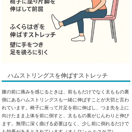
ハムストリングスを伸ばすストレッチ
膝の前に痛みを感じるときは、前ももだけでなく太ももの裏
側にあるハムストリングスも一緒に伸ばすことが大切と言わ
れています。椅子に座って片足を前に伸ばし、つま先を上に
向けたまま上体を前に倒すと、太ももの裏がじんわりと伸び
ます。無理に深く曲げる必要はなく、少し前に倒れるだけで
も効果があるとされています（
オムロン ヘルスケア
）。