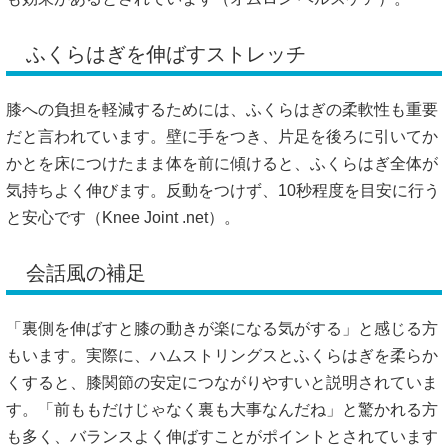
ふくらはぎを伸ばすストレッチ
膝への負担を軽減するためには、ふくらはぎの柔軟性も重要
だと言われています。壁に手をつき、片足を後ろに引いてか
かとを床につけたまま体を前に傾けると、ふくらはぎ全体が
気持ちよく伸びます。反動をつけず、10秒程度を目安に行う
と安心です（
Knee Joint .net
）。
会話風の補足
「裏側を伸ばすと膝の動きが楽になる気がする」と感じる方
もいます。実際に、ハムストリングスとふくらはぎを柔らか
くすると、膝関節の安定につながりやすいと説明されていま
す。「前ももだけじゃなく裏も大事なんだね」と驚かれる方
も多く、バランスよく伸ばすことがポイントとされています