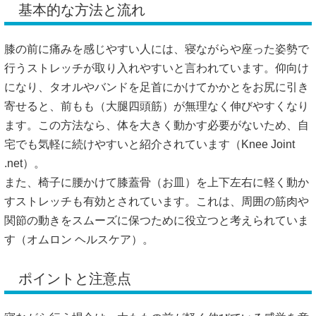
基本的な方法と流れ
膝の前に痛みを感じやすい人には、寝ながらや座った姿勢で
行うストレッチが取り入れやすいと言われています。仰向け
になり、タオルやバンドを足首にかけてかかとをお尻に引き
寄せると、前もも（大腿四頭筋）が無理なく伸びやすくなり
ます。この方法なら、体を大きく動かす必要がないため、自
宅でも気軽に続けやすいと紹介されています（
Knee Joint
.net
）。
また、椅子に腰かけて膝蓋骨（お皿）を上下左右に軽く動か
すストレッチも有効とされています。これは、周囲の筋肉や
関節の動きをスムーズに保つために役立つと考えられていま
す（
オムロン ヘルスケア
）。
ポイントと注意点