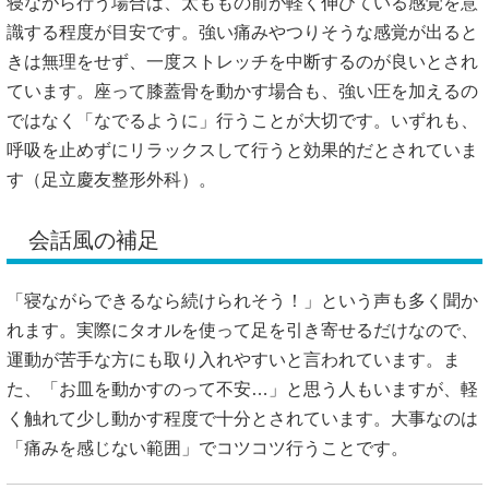
寝ながら行う場合は、太ももの前が軽く伸びている感覚を意
識する程度が目安です。強い痛みやつりそうな感覚が出ると
きは無理をせず、一度ストレッチを中断するのが良いとされ
ています。座って膝蓋骨を動かす場合も、強い圧を加えるの
ではなく「なでるように」行うことが大切です。いずれも、
呼吸を止めずにリラックスして行うと効果的だとされていま
す（
足立慶友整形外科
）。
会話風の補足
「寝ながらできるなら続けられそう！」という声も多く聞か
れます。実際にタオルを使って足を引き寄せるだけなので、
運動が苦手な方にも取り入れやすいと言われています。ま
た、「お皿を動かすのって不安…」と思う人もいますが、軽
く触れて少し動かす程度で十分とされています。大事なのは
「痛みを感じない範囲」でコツコツ行うことです。