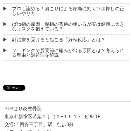
プロも認める！肩こりによる頭痛に効くツボ押しの正
しいやり方
ばね指の原因、親指の普通の使い方が実は健康に大き
なリスクを抱えている？
針治療を受けると起こる「好転反応」とは？
ジョギングで股関節に痛みが出る原因とは？考えられ
る理由と対処法を解説
BLBはり灸整骨院
東京都新宿区若葉１丁目１−１５ Y・Tビル 1F
交通:「四谷三丁目」駅 徒歩3分