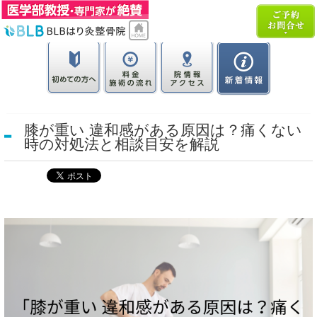
膝が重い 違和感がある原因は？痛くない
時の対処法と相談目安を解説