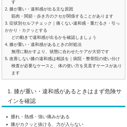
す
2. 膝が重い・違和感が出る主な原因
筋肉・関節・歩き方のクセが関係することがあります
3. 症状別セルフチェック｜痛くない違和感・重だるさ・引っ
かかり・カクッとする
どの動きで違和感が出るかを確認しましょう
4. 膝が重い・違和感があるときの対処法
無理に動かすより、状態に合わせたケアが大切です
5. 改善しない膝の違和感は相談を｜病院・整骨院の使い分け
検査が必要なケースと、体の使い方を見直すケースがあり
ます
1. 膝が重い・違和感があるときはまず危険サ
インを確認
腫れ・熱感・強い痛みがある
膝がカクッと抜ける、力が入らない