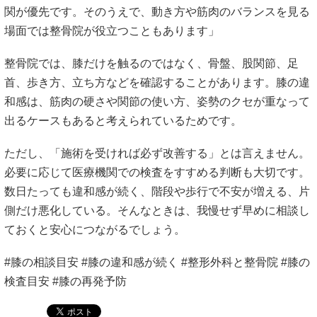
関が優先です。そのうえで、動き方や筋肉のバランスを見る
場面では整骨院が役立つこともあります」
整骨院では、膝だけを触るのではなく、骨盤、股関節、足
首、歩き方、立ち方などを確認することがあります。膝の違
和感は、筋肉の硬さや関節の使い方、姿勢のクセが重なって
出るケースもあると考えられているためです。
ただし、「施術を受ければ必ず改善する」とは言えません。
必要に応じて医療機関での検査をすすめる判断も大切です。
数日たっても違和感が続く、階段や歩行で不安が増える、片
側だけ悪化している。そんなときは、我慢せず早めに相談し
ておくと安心につながるでしょう。
#膝の相談目安 #膝の違和感が続く #整形外科と整骨院 #膝の
検査目安 #膝の再発予防