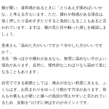
膝が重い、違和感があるときに「とりあえず揉めばいいか
な」と考える方もいます。ただ、腫れや熱感がある場合は、
強く押したり温めすぎたりすると負担になることもあると言
われています。まずは、膝の見た目や触った感じを確認しま
しょう。
患者さん「温めた方がいいですか？冷やした方がいいです
か？」
先生「熱っぽさや腫れがあるなら、無理に温めない方がよい
場合があります。反対に、慢性的なこわばりなら温めて楽に
なることもあります」
自宅でできる範囲としては、痛みが出ない程度に太もも、ふ
くらはぎ、お尻まわりをゆっくり動かす方法があります。前
ももや裏ももが硬いと膝への負担が増えやすいと言われてい
るため、反動をつけずに伸ばすのがポイントです。