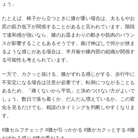
ょう」
たとえば、椅子から立つときに膝が重い場合は、太ももやお
尻の筋力低下が関係することがあると言われています。階段
で違和感が強いなら、膝のお皿まわりの動きや筋肉のバラン
スが影響することもあるそうです。曲げ伸ばしで何かが挟ま
るような感じがある場合は、半月板や膝内部の組織が関係す
る可能性も考えられています。
一方で、カクッと抜ける、膝がずれる感じがする、歩行中に
不安定になる場合は注意が必要です。転倒につながることも
あるため、「痛くないから平気」と決めつけない方がよいで
しょう。数日で落ち着くか、だんだん増えているか。この変
化を見るだけでも、相談のタイミングを判断しやすくなりま
す。
#膝セルフチェック #膝が引っかかる #膝がカクッとする #膝