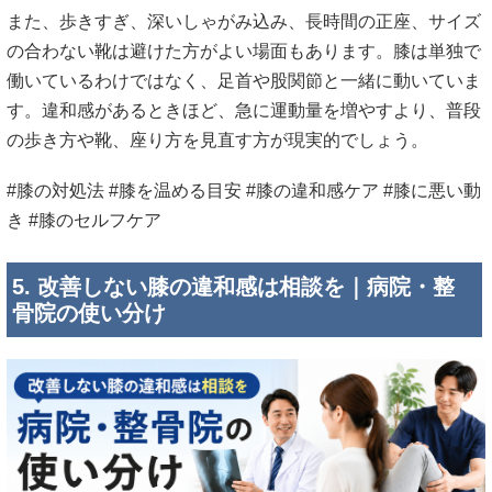
また、歩きすぎ、深いしゃがみ込み、長時間の正座、サイズ
の合わない靴は避けた方がよい場面もあります。膝は単独で
働いているわけではなく、足首や股関節と一緒に動いていま
す。違和感があるときほど、急に運動量を増やすより、普段
の歩き方や靴、座り方を見直す方が現実的でしょう。
#膝の対処法 #膝を温める目安 #膝の違和感ケア #膝に悪い動
き #膝のセルフケア
5. 改善しない膝の違和感は相談を｜病院・整
骨院の使い分け