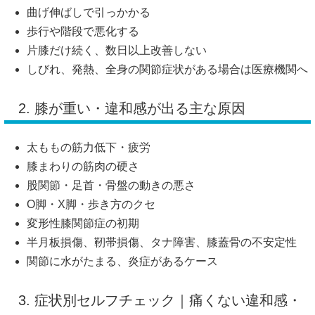
曲げ伸ばしで引っかかる
歩行や階段で悪化する
片膝だけ続く、数日以上改善しない
しびれ、発熱、全身の関節症状がある場合は医療機関へ
2. 膝が重い・違和感が出る主な原因
太ももの筋力低下・疲労
膝まわりの筋肉の硬さ
股関節・足首・骨盤の動きの悪さ
O脚・X脚・歩き方のクセ
変形性膝関節症の初期
半月板損傷、靭帯損傷、タナ障害、膝蓋骨の不安定性
関節に水がたまる、炎症があるケース
3. 症状別セルフチェック｜痛くない違和感・