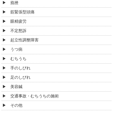
捻挫
筋緊張型頭痛
眼精疲労
不定愁訴
起立性調整障害
うつ病
むちうち
手のしびれ
足のしびれ
美容鍼
交通事故・むちうちの施術
その他