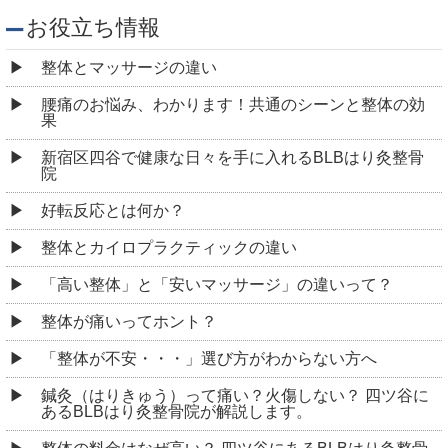
お役立ち情報
整体とマッサージの違い
腰痛のお悩み、わかります！共通のシーンと整体の効
果
新宿区四谷で健康な日々を手に入れるBLBはり灸整骨
院
好転反応とは何か？
整体とカイロプラクティックの違い
「高い整体」と「安いマッサージ」の違いって？
整体が痛いってホント？
「整体が不安・・・」選び方がわからない方へ
鍼灸（はりきゅう）って痛い？火傷しない？ 四ツ谷に
あるBLBはり灸整骨院が解説します。