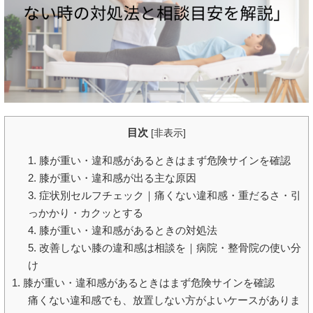
目次
[
非表示
]
1. 膝が重い・違和感があるときはまず危険サインを確認
2. 膝が重い・違和感が出る主な原因
3. 症状別セルフチェック｜痛くない違和感・重だるさ・引
っかかり・カクッとする
4. 膝が重い・違和感があるときの対処法
5. 改善しない膝の違和感は相談を｜病院・整骨院の使い分
け
1. 膝が重い・違和感があるときはまず危険サインを確認
痛くない違和感でも、放置しない方がよいケースがありま