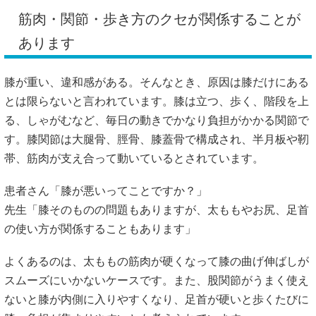
筋肉・関節・歩き方のクセが関係することが
あります
膝が重い、違和感がある。そんなとき、原因は膝だけにある
とは限らないと言われています。膝は立つ、歩く、階段を上
る、しゃがむなど、毎日の動きでかなり負担がかかる関節で
す。膝関節は大腿骨、脛骨、膝蓋骨で構成され、半月板や靭
帯、筋肉が支え合って動いているとされています。
患者さん「膝が悪いってことですか？」
先生「膝そのものの問題もありますが、太ももやお尻、足首
の使い方が関係することもあります」
よくあるのは、太ももの筋肉が硬くなって膝の曲げ伸ばしが
スムーズにいかないケースです。また、股関節がうまく使え
ないと膝が内側に入りやすくなり、足首が硬いと歩くたびに