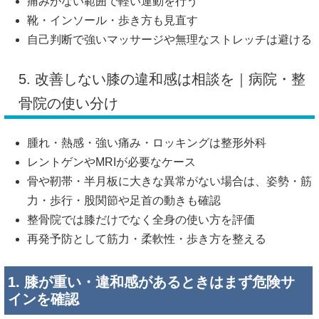
痛みがない範囲で軽い運動を行う
靴・インソール・歩き方も見直す
自己判断で強いマッサージや無理なストレッチは避ける
5. 改善しない膝の違和感は相談を｜病院・整
骨院の使い分け
腫れ・熱感・強い痛み・ロッキングは整形外科
レントゲンやMRIが必要なケース
骨や靭帯・半月板に大きな異常がない場合は、姿勢・筋
力・歩行・股関節や足首の動きも確認
整骨院では膝だけでなく全身の使い方を評価
再発予防として筋力・柔軟性・歩き方を整える
1. 膝が重い・違和感があるときはまず危険サ
インを確認