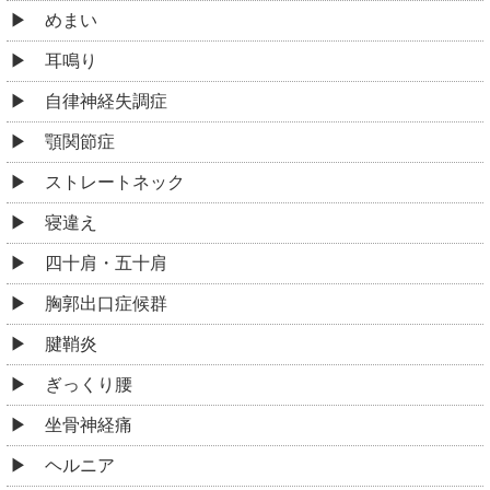
めまい
耳鳴り
自律神経失調症
顎関節症
ストレートネック
寝違え
四十肩・五十肩
胸郭出口症候群
腱鞘炎
ぎっくり腰
坐骨神経痛
ヘルニア