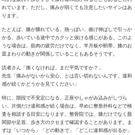
れています。ただし、痛みが弱くても注意したいサインはあ
ります。
たとえば、膝が腫れている、熱っぽい、曲げ伸ばしで引っか
かる、歩いている途中でカクッと抜ける感じがある。このよ
うな場合は、筋肉の疲労だけでなく、半月板や靭帯、膝のお
皿まわりの動きが関係していることもあるそうです。
読者さん「痛くなければ、まだ平気ですか？」
先生「痛みがないから安心、とは言い切れないんです。違和
感が続くかどうかを見てください」
特に、階段で不安定になる、正座やしゃがみ込みがしづら
い、片側だけ違和感が続く場合は、早めに整形外科などで検
査を相談する目安になります。整骨院では、膝だけでなく股
関節や足首、歩き方のクセまで確認することがあります。ま
ずは「いつから」「どの動きで」「どこに違和感が出るか」