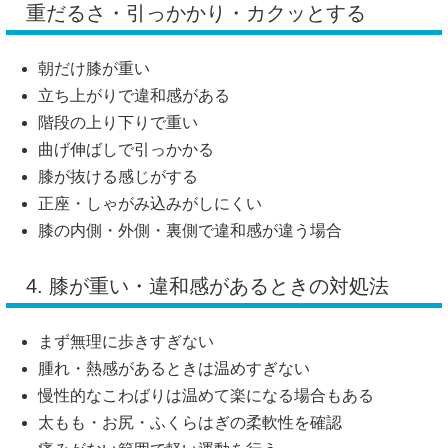
重だるさ・引っかかり・カクッとする
朝だけ膝が重い
立ち上がりで違和感がある
階段の上り下りで重い
曲げ伸ばしで引っかかる
膝が抜ける感じがする
正座・しゃがみ込みがしにくい
膝の内側・外側・裏側で違和感が違う場合
4. 膝が重い・違和感があるときの対処法
まず無理に歩きすぎない
腫れ・熱感があるときは温めすぎない
慢性的なこわばりは温めて楽になる場合もある
太もも・お尻・ふくらはぎの柔軟性を確認