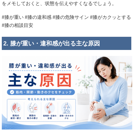
をメモしておくと、状態を伝えやすくなるでしょう。
#膝が重い #膝の違和感 #膝の危険サイン #膝がカクッとする
#膝の相談目安
2. 膝が重い・違和感が出る主な原因