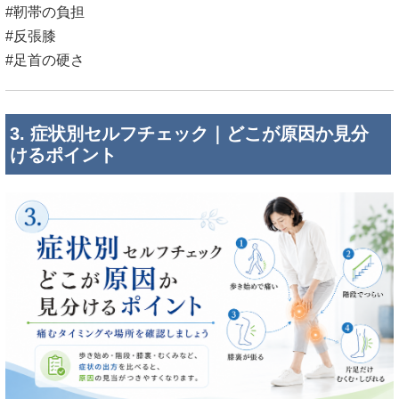
#靭帯の負担
#反張膝
#足首の硬さ
3. 症状別セルフチェック｜どこが原因か見分
けるポイント