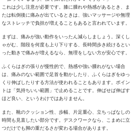
これは少し注意が必要です。膝に腫れや熱感があるとき、ま
たは転倒後に痛みが出ているときは、強いマッサージや無理
なストレッチで負担が増えることもあると言われています。
まずは、痛みが強い動作をいったん減らしましょう。深くし
ゃがむ、階段を何度も上り下りする、長時間歩き続けるとい
った動きで痛みが増えるなら、無理をしない方が安心です。
ふくらはぎの張りが慢性的で、熱感や強い腫れがない場合
は、痛みのない範囲で足首を動かしたり、ふくらはぎをゆっ
くり伸ばしたりする方法が使われることもあります。ポイン
トは「気持ちいい範囲」で止めることです。伸ばせば伸ばす
ほど良い、というわけではありません。
また、靴のクッション性、歩幅、片足重心、立ちっぱなしの
時間も見直したい部分です。デスクワークなら、こまめに立
つだけでも脚の重だるさが変わる場合があります。