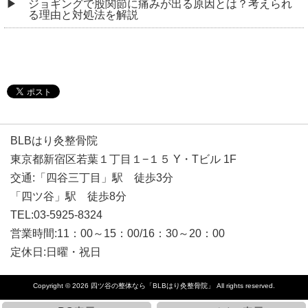
ジョギングで股関節に痛みが出る原因とは？考えられ
る理由と対処法を解説
BLBはり灸整骨院
東京都新宿区若葉１丁目１−１５ Y・Tビル 1F
交通:「四谷三丁目」駅 徒歩3分
「四ツ谷」駅 徒歩8分
TEL:03-5925-8324
営業時間:11：00～15：00/16：30～20：00
定休日:日曜・祝日
Copyright © 2026
四ツ谷の整体なら「BLBはり灸整骨院」
All rights reserved.