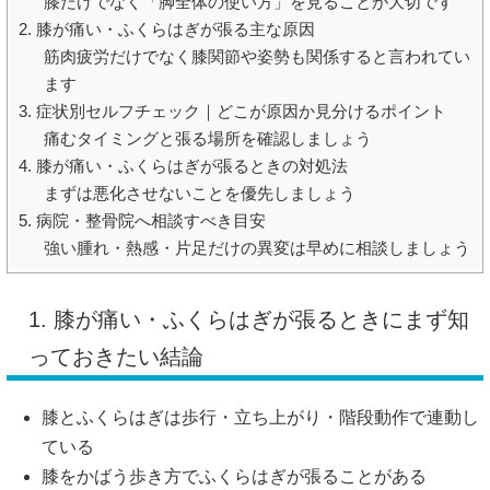
膝だけでなく「脚全体の使い方」を見ることが大切です
2. 膝が痛い・ふくらはぎが張る主な原因
筋肉疲労だけでなく膝関節や姿勢も関係すると言われてい
ます
3. 症状別セルフチェック｜どこが原因か見分けるポイント
痛むタイミングと張る場所を確認しましょう
4. 膝が痛い・ふくらはぎが張るときの対処法
まずは悪化させないことを優先しましょう
5. 病院・整骨院へ相談すべき目安
強い腫れ・熱感・片足だけの異変は早めに相談しましょう
1. 膝が痛い・ふくらはぎが張るときにまず知
っておきたい結論
膝とふくらはぎは歩行・立ち上がり・階段動作で連動し
ている
膝をかばう歩き方でふくらはぎが張ることがある