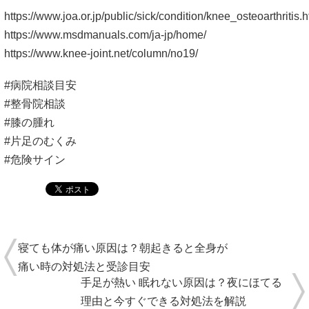
https://www.joa.or.jp/public/sick/condition/knee_osteoarthritis.h
https://www.msdmanuals.com/ja-jp/home/
https://www.knee-joint.net/column/no19/
#病院相談目安
#整骨院相談
#膝の腫れ
#片足のむくみ
#危険サイン
寝ても体が痛い原因は？朝起きると全身が
痛い時の対処法と受診目安
手足が熱い 眠れない原因は？夜にほてる
理由と今すぐできる対処法を解説