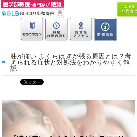
膝が痛い ふくらはぎが張る原因とは？考
えられる症状と対処法をわかりやすく解
説