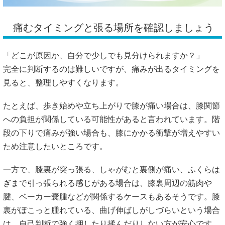
痛むタイミングと張る場所を確認しましょう
「どこが原因か、自分で少しでも見分けられますか？」
完全に判断するのは難しいですが、痛みが出るタイミングを
見ると、整理しやすくなります。
たとえば、歩き始めや立ち上がりで膝が痛い場合は、膝関節
への負担が関係している可能性があると言われています。階
段の下りで痛みが強い場合も、膝にかかる衝撃が増えやすい
ため注意したいところです。
一方で、膝裏が突っ張る、しゃがむと裏側が痛い、ふくらは
ぎまで引っ張られる感じがある場合は、膝裏周辺の筋肉や
腱、ベーカー嚢腫などが関係するケースもあるそうです。膝
裏がぽこっと腫れている、曲げ伸ばしがしづらいという場合
は、自己判断で強く押したり揉んだりしない方が安心です。