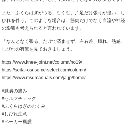
また、ふくらはぎがつる、むくむ、片足だけ張りが強い、し
びれを伴う。このような場合は、筋肉だけでなく血流や神経
の影響も考えられると言われています。
「なんとなく張る」だけで済ませず、左右差、腫れ、熱感、
しびれの有無を見ておきましょう。
https://www.knee-joint.net/column/no19/
https://seitai-osusume-select.com/column/
https://www.msdmanuals.com/ja-jp/home/
#膝裏の痛み
#セルフチェック
#ふくらはぎのむくみ
#しびれ注意
#ベーカー嚢腫