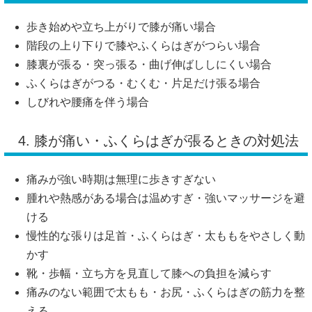
歩き始めや立ち上がりで膝が痛い場合
階段の上り下りで膝やふくらはぎがつらい場合
膝裏が張る・突っ張る・曲げ伸ばししにくい場合
ふくらはぎがつる・むくむ・片足だけ張る場合
しびれや腰痛を伴う場合
4. 膝が痛い・ふくらはぎが張るときの対処法
痛みが強い時期は無理に歩きすぎない
腫れや熱感がある場合は温めすぎ・強いマッサージを避
ける
慢性的な張りは足首・ふくらはぎ・太ももをやさしく動
かす
靴・歩幅・立ち方を見直して膝への負担を減らす
痛みのない範囲で太もも・お尻・ふくらはぎの筋力を整
える