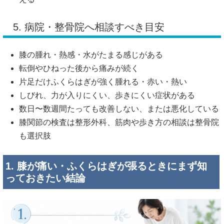
5. 病院・整骨院へ相談すべき目安
膝の腫れ・熱感・水がたまる感じがある
転倒やひねった後から痛みが続く
片足だけふくらはぎが強く腫れる・赤い・熱い
しびれ、力が入りにくい、歩きにくい症状がある
数日〜数週間たっても改善しない、または悪化している
膝関節の検査は整形外科、筋肉や歩き方の相談は整骨院
も選択肢
1. 膝が痛い・ふくらはぎが張るときにまず知
っておきたい結論