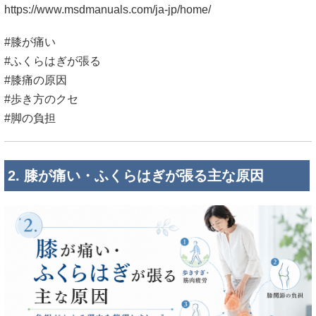
https://www.msdmanuals.com/ja-jp/home/
#膝が痛い
#ふくらはぎが張る
#膝痛の原因
#歩き方のクセ
#脚の負担
2. 膝が痛い・ふくらはぎが張る主な原因