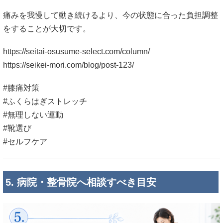
痛みを我慢して動き続けるより、今の状態に合った負担調整
をすることが大切です。
https://seitai-osusume-select.com/column/
https://seikei-mori.com/blog/post-123/
#膝痛対策
#ふくらはぎストレッチ
#無理しない運動
#靴選び
#セルフケア
5. 病院・整骨院へ相談すべき目安