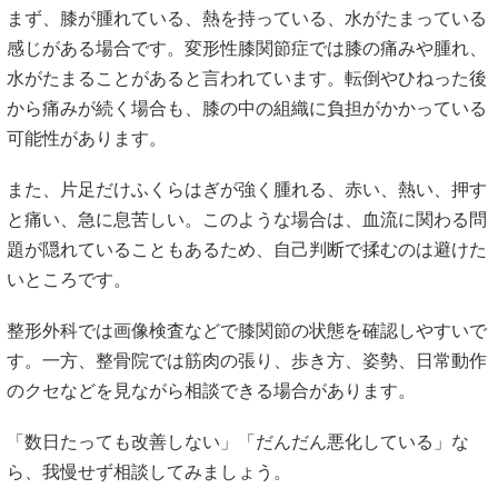
まず、膝が腫れている、熱を持っている、水がたまっている
感じがある場合です。変形性膝関節症では膝の痛みや腫れ、
水がたまることがあると言われています。転倒やひねった後
から痛みが続く場合も、膝の中の組織に負担がかかっている
可能性があります。
また、片足だけふくらはぎが強く腫れる、赤い、熱い、押す
と痛い、急に息苦しい。このような場合は、血流に関わる問
題が隠れていることもあるため、自己判断で揉むのは避けた
いところです。
整形外科では画像検査などで膝関節の状態を確認しやすいで
す。一方、整骨院では筋肉の張り、歩き方、姿勢、日常動作
のクセなどを見ながら相談できる場合があります。
「数日たっても改善しない」「だんだん悪化している」な
ら、我慢せず相談してみましょう。