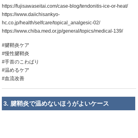
https://fujisawaseitai.com/case-blog/tendonitis-ice-or-heat/
https://www.daiichisankyo-
hc.co.jp/health/selfcare/topical_analgesic-02/
https://www.chiba.med.or.jp/general/topics/medical-139/
#腱鞘炎ケア
#慢性腱鞘炎
#手首のこわばり
#温めるケア
#血流改善
3. 腱鞘炎で温めないほうがよいケース