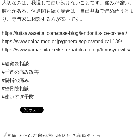
大切なのは、我慢して使い続けないことです。痛みが強い、
腫れがある、何週間も続く場合は、自己判断で温め続けるよ
り、専門家に相談する方が安心です。
https://fujisawaseitai.com/case-blog/tendonitis-ice-or-heat/
https://www.chiba.med.or.jp/general/topics/medical-139/
https://www.yamashita-seikei-rehabilitation.jp/tenosynovitis/
#腱鞘炎相談
#手首の痛み改善
#親指の痛み
#整骨院相談
#使いすぎ予防
朝起きたら左肩が痛い原因は？寝違え・五