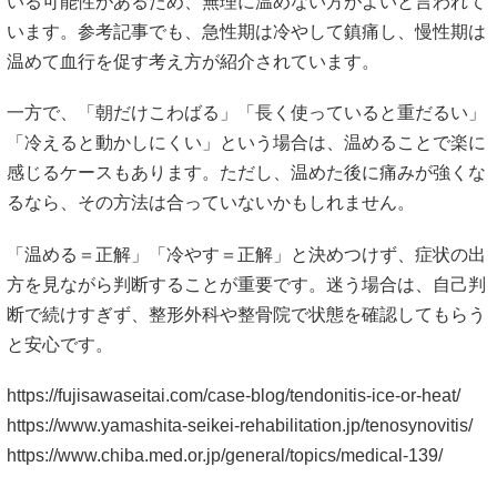
いる可能性があるため、無理に温めない方がよいと言われて
います。参考記事でも、急性期は冷やして鎮痛し、慢性期は
温めて血行を促す考え方が紹介されています。
一方で、「朝だけこわばる」「長く使っていると重だるい」
「冷えると動かしにくい」という場合は、温めることで楽に
感じるケースもあります。ただし、温めた後に痛みが強くな
るなら、その方法は合っていないかもしれません。
「温める＝正解」「冷やす＝正解」と決めつけず、症状の出
方を見ながら判断することが重要です。迷う場合は、自己判
断で続けすぎず、整形外科や整骨院で状態を確認してもらう
と安心です。
https://fujisawaseitai.com/case-blog/tendonitis-ice-or-heat/
https://www.yamashita-seikei-rehabilitation.jp/tenosynovitis/
https://www.chiba.med.or.jp/general/topics/medical-139/