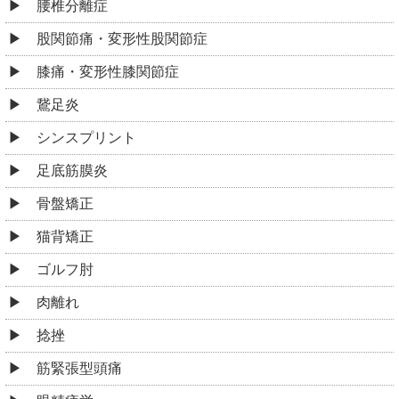
腰椎分離症
股関節痛・変形性股関節症
膝痛・変形性膝関節症
鵞足炎
シンスプリント
足底筋膜炎
骨盤矯正
猫背矯正
ゴルフ肘
肉離れ
捻挫
筋緊張型頭痛