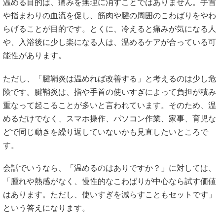
温める目的は、痛みを無理に消すことではありません。手首
や指まわりの血流を促し、筋肉や腱の周囲のこわばりをやわ
らげることが目的です。とくに、冷えると痛みが気になる人
や、入浴後に少し楽になる人は、温めるケアが合っている可
能性があります。
ただし、「腱鞘炎は温めれば改善する」と考えるのは少し危
険です。腱鞘炎は、指や手首の使いすぎによって負担が積み
重なって起こることが多いと言われています。そのため、温
めるだけでなく、スマホ操作、パソコン作業、家事、育児な
どで同じ動きを繰り返していないかも見直したいところで
す。
会話でいうなら、「温めるのはありですか？」に対しては、
「腫れや熱感がなく、慢性的なこわばりが中心なら試す価値
はあります。ただし、使いすぎを減らすこともセットです」
という答えになります。