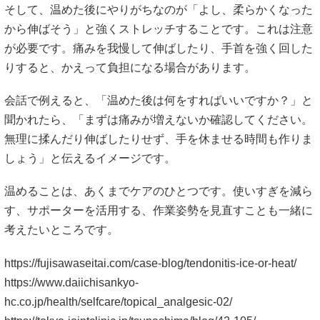
そして、温めた後にやりがちなのが「よし、柔らかくなった
から伸ばそう」と強くストレッチすることです。これは注意
が必要です。痛みを我慢して伸ばしたり、手首を強く回した
りすると、かえって負担になる場合があります。
会話で例えると、「温めた後は何をすればいいですか？」と
聞かれたら、「まずは痛みが増えないか確認してください。
無理に揉んだり伸ばしたりせず、手を休ませる時間も作りま
しょう」と伝えるイメージです。
温めることは、あくまでケアのひとつです。使いすぎを減ら
す、サポーターを活用する、作業姿勢を見直すことも一緒に
考えたいところです。
https://fujisawaseitai.com/case-blog/tendonitis-ice-or-heat/
https://www.daiichisankyo-
hc.co.jp/health/selfcare/topical_analgesic-02/