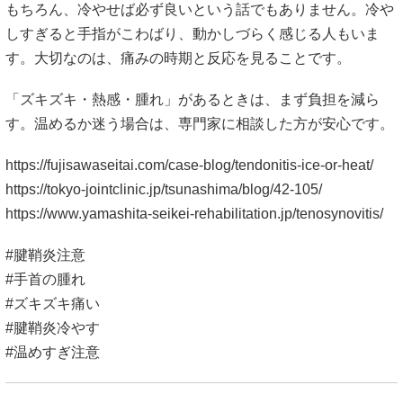
もちろん、冷やせば必ず良いという話でもありません。冷や
しすぎると手指がこわばり、動かしづらく感じる人もいま
す。大切なのは、痛みの時期と反応を見ることです。
「ズキズキ・熱感・腫れ」があるときは、まず負担を減ら
す。温めるか迷う場合は、専門家に相談した方が安心です。
https://fujisawaseitai.com/case-blog/tendonitis-ice-or-heat/
https://tokyo-jointclinic.jp/tsunashima/blog/42-105/
https://www.yamashita-seikei-rehabilitation.jp/tenosynovitis/
#腱鞘炎注意
#手首の腫れ
#ズキズキ痛い
#腱鞘炎冷やす
#温めすぎ注意