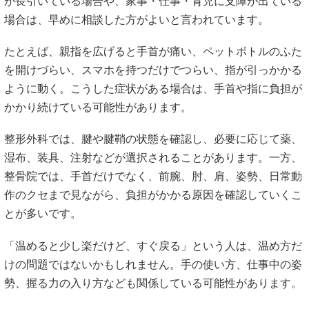
が長引いている場合や、家事・仕事・育児に支障が出ている
場合は、早めに相談した方がよいと言われています。
たとえば、親指を広げると手首が痛い、ペットボトルのふた
を開けづらい、スマホを持つだけでつらい、指が引っかかる
ように動く。こうした症状がある場合は、手首や指に負担が
かかり続けている可能性があります。
整形外科では、腱や腱鞘の状態を確認し、必要に応じて薬、
湿布、装具、注射などが選択されることがあります。一方、
整骨院では、手首だけでなく、前腕、肘、肩、姿勢、日常動
作のクセまで見ながら、負担がかかる原因を確認していくこ
とが多いです。
「温めると少し楽だけど、すぐ戻る」という人は、温め方だ
けの問題ではないかもしれません。手の使い方、仕事中の姿
勢、握る力の入り方なども関係している可能性があります。