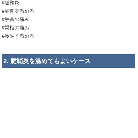
#腱鞘炎
#腱鞘炎温める
#手首の痛み
#親指の痛み
#冷やす温める
2. 腱鞘炎を温めてもよいケース