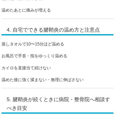
温めたあとに痛みが増える
4. 自宅でできる腱鞘炎の温め方と注意点
蒸しタオルで10〜15分ほど温める
お風呂で手首・指をゆっくり温める
カイロを直接当て続けない
温めた後に強く揉まない・無理に伸ばさない
5. 腱鞘炎が続くときに病院・整骨院へ相談す
べき目安