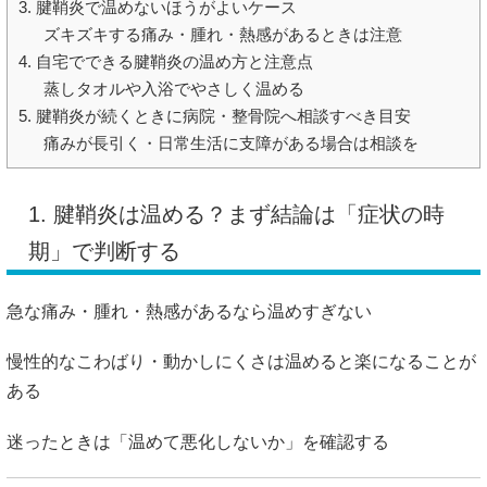
3. 腱鞘炎で温めないほうがよいケース
ズキズキする痛み・腫れ・熱感があるときは注意
4. 自宅でできる腱鞘炎の温め方と注意点
蒸しタオルや入浴でやさしく温める
5. 腱鞘炎が続くときに病院・整骨院へ相談すべき目安
痛みが長引く・日常生活に支障がある場合は相談を
1. 腱鞘炎は温める？まず結論は「症状の時
期」で判断する
急な痛み・腫れ・熱感があるなら温めすぎない
慢性的なこわばり・動かしにくさは温めると楽になることが
ある
迷ったときは「温めて悪化しないか」を確認する