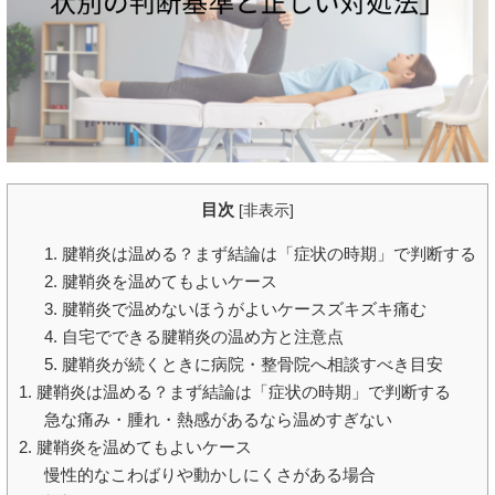
目次
[
非表示
]
1. 腱鞘炎は温める？まず結論は「症状の時期」で判断する
2. 腱鞘炎を温めてもよいケース
3. 腱鞘炎で温めないほうがよいケースズキズキ痛む
4. 自宅でできる腱鞘炎の温め方と注意点
5. 腱鞘炎が続くときに病院・整骨院へ相談すべき目安
1. 腱鞘炎は温める？まず結論は「症状の時期」で判断する
急な痛み・腫れ・熱感があるなら温めすぎない
2. 腱鞘炎を温めてもよいケース
慢性的なこわばりや動かしにくさがある場合