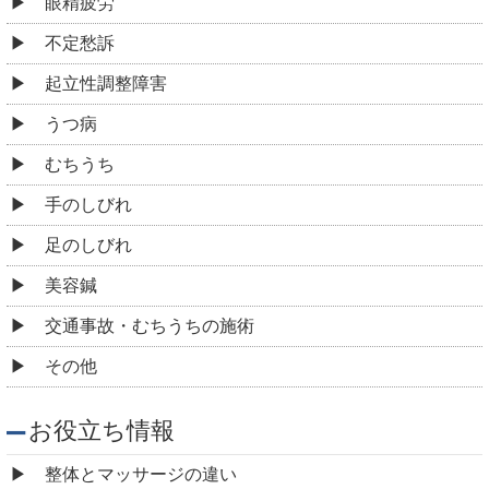
眼精疲労
不定愁訴
起立性調整障害
うつ病
むちうち
手のしびれ
足のしびれ
美容鍼
交通事故・むちうちの施術
その他
お役立ち情報
整体とマッサージの違い