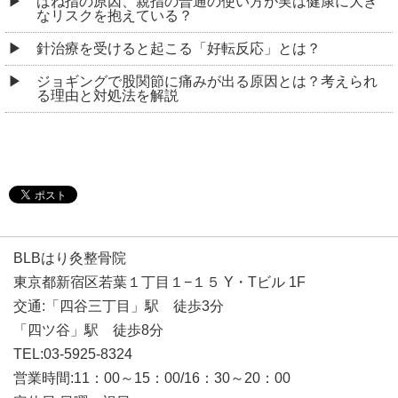
ばね指の原因、親指の普通の使い方が実は健康に大き
なリスクを抱えている？
針治療を受けると起こる「好転反応」とは？
ジョギングで股関節に痛みが出る原因とは？考えられ
る理由と対処法を解説
BLBはり灸整骨院
東京都新宿区若葉１丁目１−１５ Y・Tビル 1F
交通:「四谷三丁目」駅 徒歩3分
「四ツ谷」駅 徒歩8分
TEL:03-5925-8324
営業時間:11：00～15：00/16：30～20：00