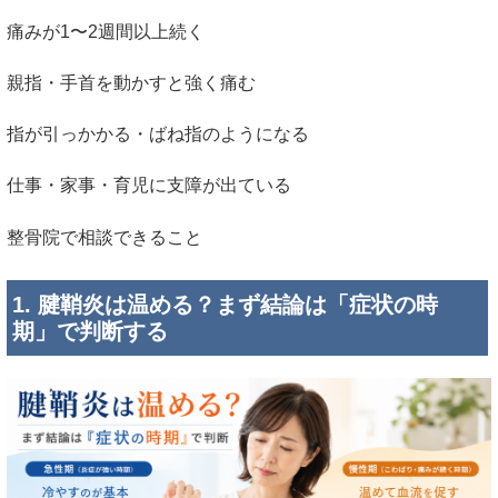
痛みが1〜2週間以上続く
親指・手首を動かすと強く痛む
指が引っかかる・ばね指のようになる
仕事・家事・育児に支障が出ている
整骨院で相談できること
1. 腱鞘炎は温める？まず結論は「症状の時
期」で判断する