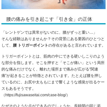
腰の痛みを引き起こす「引き金」の正体
「レントゲンでは異常がないのに、腰がずっと重い…」
そんな経験はありませんか？その背景にある要因のひとつと
して、
腰 トリガーポイント
の存在があると言われています。
トリガーポイントとは、筋肉の中にできる硬いしこりのよう
な部分を指します。そこを押すと「そこが痛い」という局所
的な痛みだけでなく、離れた場所まで痛みが広がる“関連
痛”が起きることが特徴とされています。たとえば腰を押し
ているのに、お尻や太ももにまで響くような感覚が出るケー
スもあるそうです。
（
https://fujisawaseitai.com/case-blog/）
なぜそのような点ができるのでしょうか。長時間の同じ姿