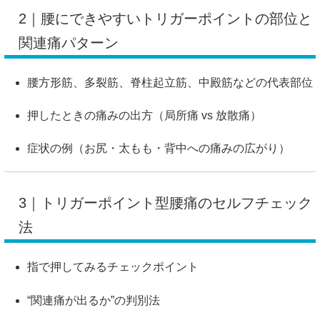
2｜腰にできやすいトリガーポイントの部位と
関連痛パターン
腰方形筋、多裂筋、脊柱起立筋、中殿筋などの代表部位
押したときの痛みの出方（局所痛 vs 放散痛）
症状の例（お尻・太もも・背中への痛みの広がり）
3｜トリガーポイント型腰痛のセルフチェック
法
指で押してみるチェックポイント
“関連痛が出るか”の判別法