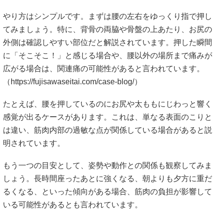
やり方はシンプルです。まずは腰の左右をゆっくり指で押し
てみましょう。特に、背骨の両脇や骨盤の上あたり、お尻の
外側は確認しやすい部位だと解説されています。押した瞬間
に「そこそこ！」と感じる場合や、腰以外の場所まで痛みが
広がる場合は、関連痛の可能性があると言われています。
（
https://fujisawaseitai.com/case-blog/）
たとえば、腰を押しているのにお尻や太ももにじわっと響く
感覚が出るケースがあります。これは、単なる表面のこりと
は違い、筋肉内部の過敏な点が関係している場合があると説
明されています。
もう一つの目安として、姿勢や動作との関係も観察してみま
しょう。長時間座ったあとに強くなる、朝よりも夕方に重だ
るくなる、といった傾向がある場合、筋肉の負担が影響して
いる可能性があるとも言われています。