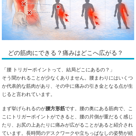
どの筋肉にできる？痛みはどこへ広がる？
「腰 トリガーポイントって、結局どこにあるの？」
そう聞かれることが少なくありません。腰まわりにはいくつ
か代表的な筋肉があり、その中に痛みの引き金となる点が生
じると言われています。
まず挙げられるのが
腰方形筋
です。腰の奥にある筋肉で、こ
こにトリガーポイントができると、腰の片側が重だるく感じ
たり、お尻の上あたりに痛みが広がることがあると紹介され
ています。長時間のデスクワークや立ちっぱなしの姿勢が続