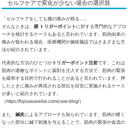
セルフケアで変化が少ない場合の選択肢
「セルフケアをしても腰の痛みが残る…」
そんなときは、
腰 トリガーポイント
に対する専門的なアプロ
ーチを検討するケースもあると言われています。筋肉由来の
痛みが疑われる場合、医療機関や施術施設ではさまざまな方
法が紹介されています。
代表的な方法のひとつが
トリガーポイント注射
です。これは
筋肉の過敏なポイントに薬剤を注入する方法で、筋肉の緊張
を緩和する目的で行われることがあると言われています。押
したときに痛みが再現される部位を目安に実施されるケース
が多いと紹介されています。
（
https://fujisawaseitai.com/case-blog/）
また、
鍼灸
によるアプローチも知られています。筋肉の硬く
なった部分に鍼で刺激を与えることで、筋肉の緊張や血流の