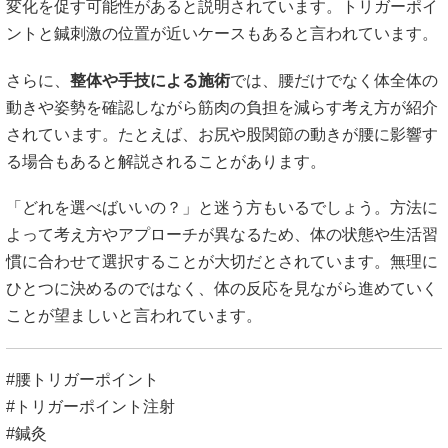
変化を促す可能性があると説明されています。トリガーポイ
ントと鍼刺激の位置が近いケースもあると言われています。
さらに、
整体や手技による施術
では、腰だけでなく体全体の
動きや姿勢を確認しながら筋肉の負担を減らす考え方が紹介
されています。たとえば、お尻や股関節の動きが腰に影響す
る場合もあると解説されることがあります。
「どれを選べばいいの？」と迷う方もいるでしょう。方法に
よって考え方やアプローチが異なるため、体の状態や生活習
慣に合わせて選択することが大切だとされています。無理に
ひとつに決めるのではなく、体の反応を見ながら進めていく
ことが望ましいと言われています。
#腰トリガーポイント
#トリガーポイント注射
#鍼灸