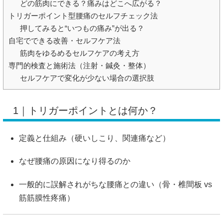
どの筋肉にできる？痛みはどこへ広がる？
トリガーポイント型腰痛のセルフチェック法
押してみると“いつもの痛み”が出る？
自宅でできる改善・セルフケア法
筋肉をゆるめるセルフケアの考え方
専門的検査と施術法（注射・鍼灸・整体）
セルフケアで変化が少ない場合の選択肢
1｜トリガーポイントとは何か？
定義と仕組み（硬いしこり、関連痛など）
なぜ腰痛の原因になり得るのか
一般的に誤解されがちな腰痛との違い（骨・椎間板 vs
筋筋膜性疼痛）