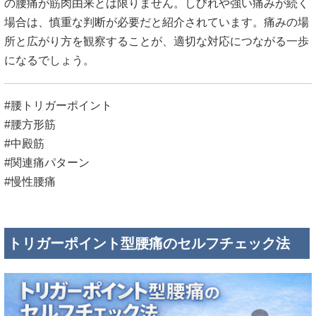
の腰痛が筋肉由来とは限りません。しびれや強い痛みが続く
場合は、慎重な判断が必要だと紹介されています。痛みの場
所と広がり方を観察することが、適切な対応につながる一歩
になるでしょう。
#腰トリガーポイント
#腰方形筋
#中殿筋
#関連痛パターン
#慢性腰痛
トリガーポイント型腰痛のセルフチェック法