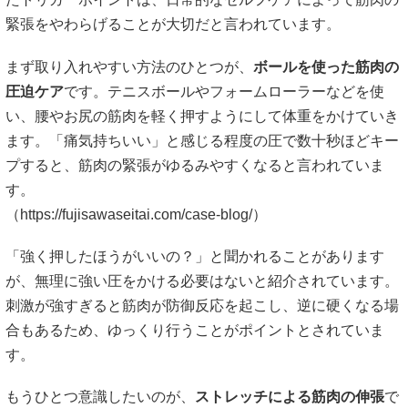
緊張をやわらげることが大切だと言われています。
まず取り入れやすい方法のひとつが、
ボールを使った筋肉の
圧迫ケア
です。テニスボールやフォームローラーなどを使
い、腰やお尻の筋肉を軽く押すようにして体重をかけていき
ます。「痛気持ちいい」と感じる程度の圧で数十秒ほどキー
プすると、筋肉の緊張がゆるみやすくなると言われていま
す。
（
https://fujisawaseitai.com/case-blog/）
「強く押したほうがいいの？」と聞かれることがあります
が、無理に強い圧をかける必要はないと紹介されています。
刺激が強すぎると筋肉が防御反応を起こし、逆に硬くなる場
合もあるため、ゆっくり行うことがポイントとされていま
す。
もうひとつ意識したいのが、
ストレッチによる筋肉の伸張
で