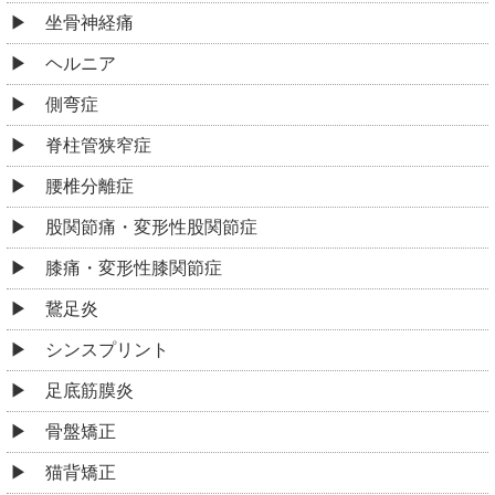
坐骨神経痛
ヘルニア
側弯症
脊柱管狭窄症
腰椎分離症
股関節痛・変形性股関節症
膝痛・変形性膝関節症
鵞足炎
シンスプリント
足底筋膜炎
骨盤矯正
猫背矯正