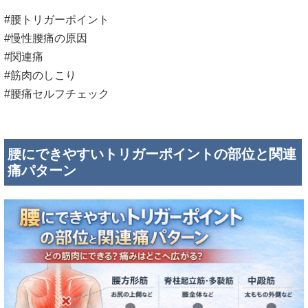
#腰トリガーポイント
#慢性腰痛の原因
#関連痛
#筋肉のしこり
#腰痛セルフチェック
腰にできやすいトリガーポイントの部位と関連
痛パターン