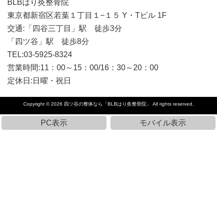
BLBはり灸整骨院
東京都新宿区若葉１丁目１−１５ Y・Tビル 1F
交通:「四谷三丁目」駅 徒歩3分
「四ツ谷」駅 徒歩8分
TEL:03-5925-8324
営業時間:11：00～15：00/16：30～20：00
定休日:日曜・祝日
Copyright © 2026
四ツ谷の整体なら「BLBはり灸整骨院」
All rights reserved.
PC表示
モバイル表示