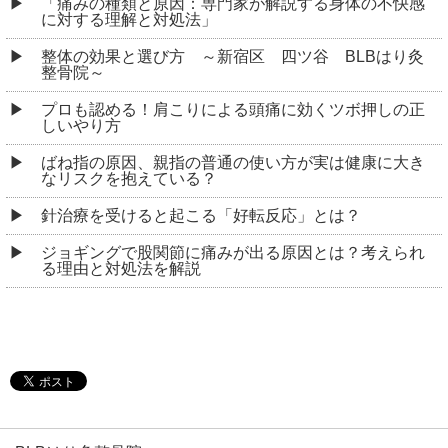
「痛みの種類と原因：専門家が解説する身体の不快感
に対する理解と対処法」
整体の効果と選び方 ～新宿区 四ツ谷 BLBはり灸
整骨院～
プロも認める！肩こりによる頭痛に効くツボ押しの正
しいやり方
ばね指の原因、親指の普通の使い方が実は健康に大き
なリスクを抱えている？
針治療を受けると起こる「好転反応」とは？
ジョギングで股関節に痛みが出る原因とは？考えられ
る理由と対処法を解説