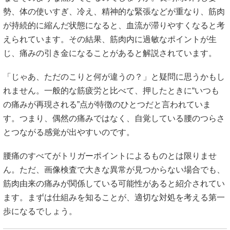
勢、体の使いすぎ、冷え、精神的な緊張などが重なり、筋肉
が持続的に縮んだ状態になると、血流が滞りやすくなると考
えられています。その結果、筋肉内に過敏なポイントが生
じ、痛みの引き金になることがあると解説されています。
「じゃあ、ただのこりと何が違うの？」と疑問に思うかもし
れません。一般的な筋疲労と比べて、押したときに“いつも
の痛みが再現される”点が特徴のひとつだと言われていま
す。つまり、偶然の痛みではなく、自覚している腰のつらさ
とつながる感覚が出やすいのです。
腰痛のすべてがトリガーポイントによるものとは限りませ
ん。ただ、画像検査で大きな異常が見つからない場合でも、
筋肉由来の痛みが関係している可能性があると紹介されてい
ます。まずは仕組みを知ることが、適切な対処を考える第一
歩になるでしょう。