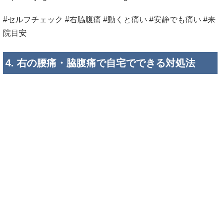
#セルフチェック #右脇腹痛 #動くと痛い #安静でも痛い #来
院目安
4. 右の腰痛・脇腹痛で自宅でできる対処法