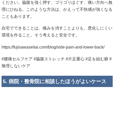
ください。脇腹を強く押す、ゴリゴリほぐす、痛い方向へ無
理にひねる。このような方法は、かえって不快感が強くなる
こともあります。
自宅でできることは、痛みを消すことよりも、悪化しにくい
環境を作ること。そう考えると安全です。
https://fujisawaseitai.com/blog/side-pain-and-lower-back/
#腰痛セルフケア #脇腹ストレッチ #片足重心 #足を組む癖 #
無理しないケア
5. 病院・整骨院に相談したほうがよいケース