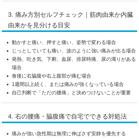
3. 痛み方別セルフチェック｜筋肉由来か内臓
由来かを見分ける目安
動かすと痛い、押すと痛い、姿勢で変わる場合
じっとしていても痛い、波のように強い痛みが出る場合
発熱、吐き気、下痢、血尿、排尿時痛、尿の濁りがある
場合
食後に右脇腹や右上腹部が痛む場合
1週間以上続く、または痛みが強くなっている場合
自己判断で「ただの腰痛」と決めつけないことが重要
4. 右の腰痛・脇腹痛で自宅でできる対処法
痛みが強い急性期は無理に伸ばさず安静を優先する