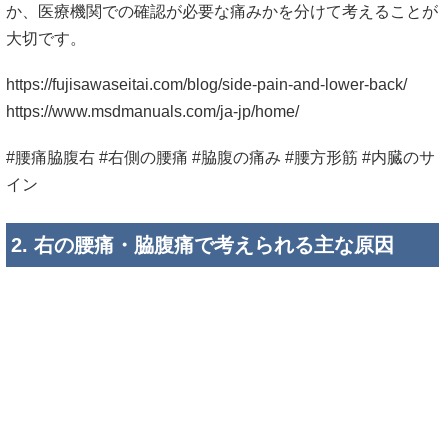
か、医療機関での確認が必要な痛みかを分けて考えることが
大切です。
https://fujisawaseitai.com/blog/side-pain-and-lower-back/
https://www.msdmanuals.com/ja-jp/home/
#腰痛脇腹右 #右側の腰痛 #脇腹の痛み #腰方形筋 #内臓のサ
イン
2. 右の腰痛・脇腹痛で考えられる主な原因