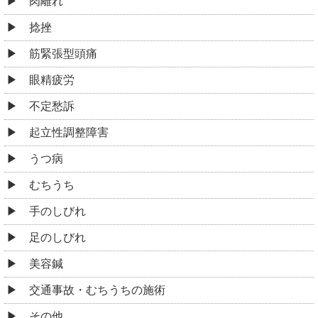
肉離れ
捻挫
筋緊張型頭痛
眼精疲労
不定愁訴
起立性調整障害
うつ病
むちうち
手のしびれ
足のしびれ
美容鍼
交通事故・むちうちの施術
その他