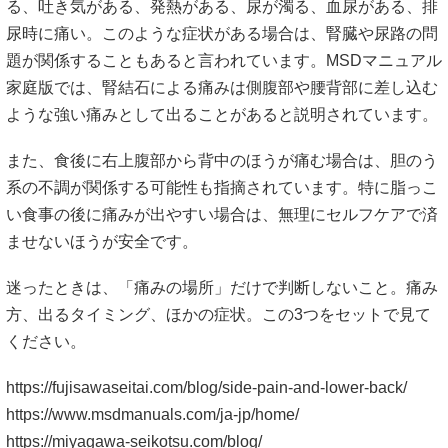
る、吐き気がある、発熱がある、尿が濁る、血尿がある、排
尿時に痛い。このような症状がある場合は、腎臓や尿路の問
題が関係することもあると言われています。MSDマニュアル
家庭版では、腎結石による痛みは側腹部や腰背部に差し込む
ような強い痛みとして出ることがあると説明されています。
また、食後に右上腹部から背中のほうが痛む場合は、胆のう
系の不調が関係する可能性も指摘されています。特に脂っこ
い食事の後に痛みが出やすい場合は、無理にセルフケアで済
ませないほうが安全です。
迷ったときは、「痛みの場所」だけで判断しないこと。痛み
方、出るタイミング、ほかの症状。この3つをセットで見て
ください。
https://fujisawaseitai.com/blog/side-pain-and-lower-back/
https://www.msdmanuals.com/ja-jp/home/
https://miyagawa-seikotsu.com/blog/