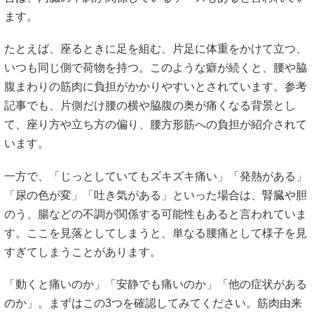
ます。
たとえば、座るときに足を組む、片足に体重をかけて立つ、
いつも同じ側で荷物を持つ。このような癖が続くと、腰や脇
腹まわりの筋肉に負担がかかりやすいとされています。参考
記事でも、片側だけ腰の横や脇腹の奥が痛くなる背景とし
て、座り方や立ち方の偏り、腰方形筋への負担が紹介されて
います。
一方で、「じっとしていてもズキズキ痛い」「発熱がある」
「尿の色が変」「吐き気がある」といった場合は、腎臓や胆
のう、腸などの不調が関係する可能性もあると言われていま
す。ここを見落としてしまうと、単なる腰痛として様子を見
すぎてしまうことがあります。
「動くと痛いのか」「安静でも痛いのか」「他の症状がある
のか」。まずはこの3つを確認してみてください。筋肉由来