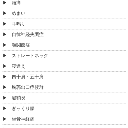
頭痛
めまい
耳鳴り
自律神経失調症
顎関節症
ストレートネック
寝違え
四十肩・五十肩
胸郭出口症候群
腱鞘炎
ぎっくり腰
坐骨神経痛