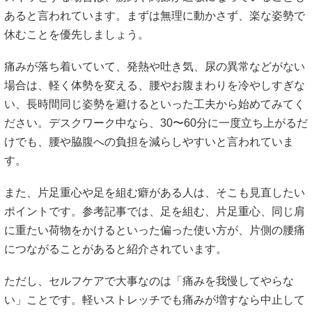
あると言われています。まずは無理に動かさず、楽な姿勢で
休むことを優先しましょう。
痛みが落ち着いていて、発熱や吐き気、尿の異常などがない
場合は、軽く体勢を変える、腰やお腹まわりを冷やしすぎな
い、長時間同じ姿勢を避けるといった工夫から始めてみてく
ださい。デスクワーク中なら、30〜60分に一度立ち上がるだ
けでも、腰や脇腹への負担を減らしやすいと言われていま
す。
また、片足重心や足を組む癖がある人は、そこも見直したい
ポイントです。参考記事では、足を組む、片足重心、同じ肩
に重たい荷物をかけるといった偏った使い方が、片側の腰痛
につながることがあると紹介されています。
ただし、セルフケアで大事なのは「痛みを我慢してやらな
い」ことです。軽いストレッチでも痛みが増すなら中止して