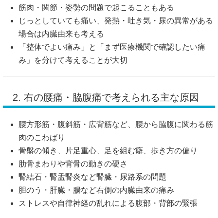
筋肉・関節・姿勢の問題で起こることもある
じっとしていても痛い、発熱・吐き気・尿の異常がある
場合は内臓由来も考える
「整体でよい痛み」と「まず医療機関で確認したい痛
み」を分けて考えることが大切
2. 右の腰痛・脇腹痛で考えられる主な原因
腰方形筋・腹斜筋・広背筋など、腰から脇腹に関わる筋
肉のこわばり
骨盤の傾き、片足重心、足を組む癖、歩き方の偏り
肋骨まわりや背骨の動きの硬さ
腎結石・腎盂腎炎など腎臓・尿路系の問題
胆のう・肝臓・腸など右側の内臓由来の痛み
ストレスや自律神経の乱れによる腹部・背部の緊張