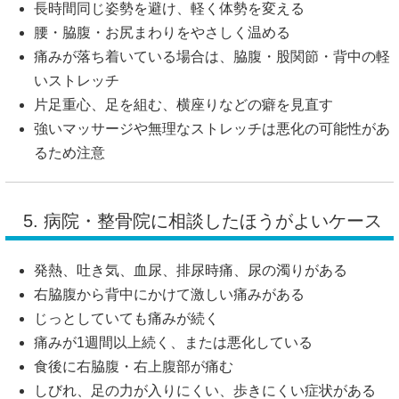
長時間同じ姿勢を避け、軽く体勢を変える
腰・脇腹・お尻まわりをやさしく温める
痛みが落ち着いている場合は、脇腹・股関節・背中の軽
いストレッチ
片足重心、足を組む、横座りなどの癖を見直す
強いマッサージや無理なストレッチは悪化の可能性があ
るため注意
5. 病院・整骨院に相談したほうがよいケース
発熱、吐き気、血尿、排尿時痛、尿の濁りがある
右脇腹から背中にかけて激しい痛みがある
じっとしていても痛みが続く
痛みが1週間以上続く、または悪化している
食後に右脇腹・右上腹部が痛む
しびれ、足の力が入りにくい、歩きにくい症状がある