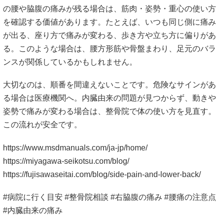
の腰や脇腹の痛みが残る場合は、筋肉・姿勢・重心の使い方
を確認する価値があります。たとえば、いつも同じ側に痛み
が出る、座り方で痛みが変わる、歩き方や立ち方に偏りがあ
る。このような場合は、腰方形筋や骨盤まわり、足元のバラ
ンスが関係しているかもしれません。
大切なのは、順番を間違えないことです。危険なサインがあ
る場合は医療機関へ。内臓由来の問題が見つからず、動きや
姿勢で痛みが変わる場合は、整骨院で体の使い方を見直す。
この流れが安全です。
https://www.msdmanuals.com/ja-jp/home/
https://miyagawa-seikotsu.com/blog/
https://fujisawaseitai.com/blog/side-pain-and-lower-back/
#病院に行く目安 #整骨院相談 #右脇腹の痛み #腰痛の注意点
#内臓由来の痛み