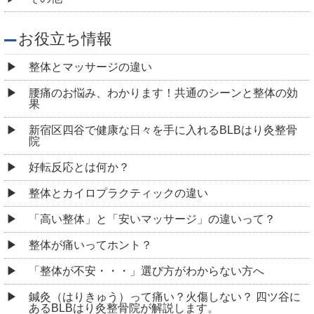
お役立ち情報
整体とマッサージの違い
腰痛のお悩み、わかります！共通のシーンと整体の効
果
新宿区四谷で健康な日々を手に入れるBLBはり灸整骨
院
好転反応とは何か？
整体とカイロプラクティックの違い
「高い整体」と「安いマッサージ」の違いって？
整体が痛いってホント？
「整体が不安・・・」選び方がわからない方へ
鍼灸（はりきゅう）って痛い？火傷しない？ 四ツ谷に
あるBLBはり灸整骨院が解説します。