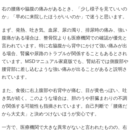
右の腰痛や脇腹の痛みがあるとき、「少し様子を見ていいの
か」「早めに来院したほうがいいのか」で迷うと思います。
まず、発熱、吐き気、血尿、尿の濁り、排尿時の痛み、強い
腹痛がある場合は、整骨院よりも医療機関での確認が優先と
言われています。特に右脇腹から背中にかけて強い痛みが出
る場合、腎臓や尿路のトラブルが関係することもあるとされ
ています。MSDマニュアル家庭版でも、腎結石では側腹部や
腰背部に差し込むような強い痛みが出ることがあると説明さ
れています。
また、食後に右上腹部や右背中が痛む、目が黄色っぽい、吐
き気が続く。このような場合は、胆のうや肝臓まわりの不調
が関係する可能性も指摘されています。自己判断で「腰痛だ
から大丈夫」と決めつけないほうが安心です。
一方で、医療機関で大きな異常がないと言われたものの、右