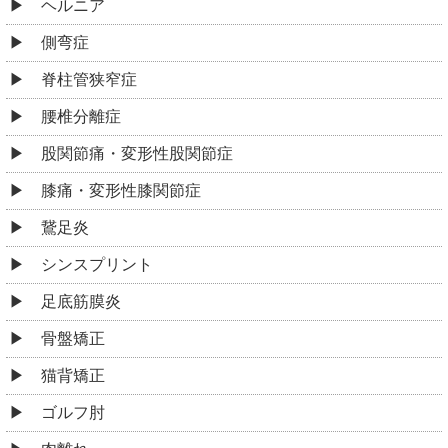
ヘルニア
側弯症
脊柱管狭窄症
腰椎分離症
股関節痛・変形性股関節症
膝痛・変形性膝関節症
鵞足炎
シンスプリント
足底筋膜炎
骨盤矯正
猫背矯正
ゴルフ肘