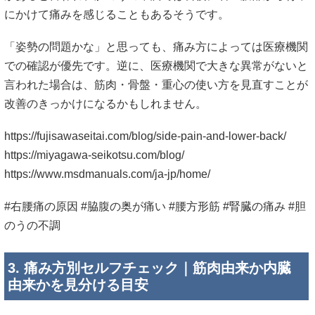
にかけて痛みを感じることもあるそうです。
「姿勢の問題かな」と思っても、痛み方によっては医療機関
での確認が優先です。逆に、医療機関で大きな異常がないと
言われた場合は、筋肉・骨盤・重心の使い方を見直すことが
改善のきっかけになるかもしれません。
https://fujisawaseitai.com/blog/side-pain-and-lower-back/
https://miyagawa-seikotsu.com/blog/
https://www.msdmanuals.com/ja-jp/home/
#右腰痛の原因 #脇腹の奥が痛い #腰方形筋 #腎臓の痛み #胆
のうの不調
3. 痛み方別セルフチェック｜筋肉由来か内臓
由来かを見分ける目安