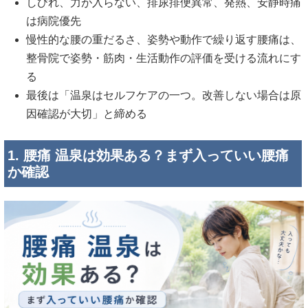
しびれ、力が入らない、排尿排便異常、発熱、安静時痛
は病院優先
慢性的な腰の重だるさ、姿勢や動作で繰り返す腰痛は、
整骨院で姿勢・筋肉・生活動作の評価を受ける流れにす
る
最後は「温泉はセルフケアの一つ。改善しない場合は原
因確認が大切」と締める
1. 腰痛 温泉は効果ある？まず入っていい腰痛
か確認