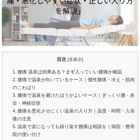
目次
[
非表示
]
1. 腰痛 温泉は効果ある？まず入っていい腰痛か確認
2. 腰痛で温泉が向いているケース｜慢性腰痛・冷え・筋肉
のこわばり
3. 腰痛で温泉を避けたほうがよいケース｜ぎっくり腰・炎
症・神経症状
4. 腰痛を悪化させにくい温泉の入り方｜温度・時間・入浴
後の注意
5. 温泉で楽になっても繰り返す腰痛は相談を｜病院・整骨
院の使い分け