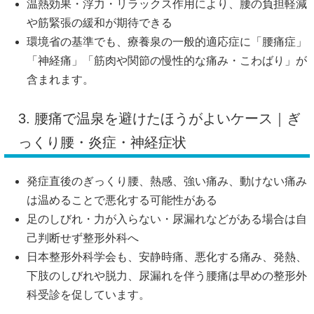
温熱効果・浮力・リラックス作用により、腰の負担軽減
や筋緊張の緩和が期待できる
環境省の基準でも、療養泉の一般的適応症に「腰痛症」
「神経痛」「筋肉や関節の慢性的な痛み・こわばり」が
含まれます。
3. 腰痛で温泉を避けたほうがよいケース｜ぎ
っくり腰・炎症・神経症状
発症直後のぎっくり腰、熱感、強い痛み、動けない痛み
は温めることで悪化する可能性がある
足のしびれ・力が入らない・尿漏れなどがある場合は自
己判断せず整形外科へ
日本整形外科学会も、安静時痛、悪化する痛み、発熱、
下肢のしびれや脱力、尿漏れを伴う腰痛は早めの整形外
科受診を促しています。