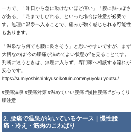
一方で、「昨日から急に動けないほど痛い」「腰に熱っぽさ
がある」「足までしびれる」といった場合は注意が必要で
す。無理に温泉へ入ることで、痛みが強く感じられる可能性
もあります。
「温泉なら何でも腰に良さそう」と思いやすいですが、まず
大切なのは“今の腰痛が温めてよい状態か”を見ることです。
判断に迷うときは、無理に入らず、専門家へ相談する流れが
安心です。
https://sumiyoshishinkyuseikotuin.com/nyuyoku-youtsu/
#腰痛温泉 #腰痛対策 #温めていい腰痛 #慢性腰痛 #ぎっくり
腰注意
2. 腰痛で温泉が向いているケース｜慢性腰
痛・冷え・筋肉のこわばり