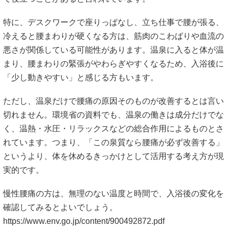
特に、デスクワークで座りっぱなし、立ち仕事で腰が張る、
冷えると腰まわりが硬くなる方は、筋肉のこわばりや血流の
悪さが関係している可能性があります。温泉に入ると体が温
まり、腰まわりの緊張がやわらぎやすくなるため、入浴後に
「少し動きやすい」と感じる方もいます。
ただし、温泉だけで腰痛の原因そのものが改善するとは言い
切れません。環境省の資料でも、温泉の働きは成分だけでな
く、温熱・水圧・リラックスなどの総合作用によるものとさ
れています。つまり、「この泉質なら腰痛が必ず改善する」
というより、体を休めるきっかけとして活用する考え方が現
実的です。
慢性腰痛の方は、無理のない温度と時間で、入浴後の変化を
確認してみるとよいでしょう。
https://www.env.go.jp/content/900492872.pdf