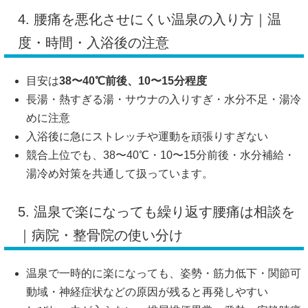
4. 腰痛を悪化させにくい温泉の入り方｜温
度・時間・入浴後の注意
目安は
38〜40℃前後、10〜15分程度
長湯・熱すぎる湯・サウナの入りすぎ・水分不足・湯冷
めに注意
入浴後に急にストレッチや運動を頑張りすぎない
競合上位でも、38〜40℃・10〜15分前後・水分補給・
湯冷め対策を共通して扱っています。
5. 温泉で楽になっても繰り返す腰痛は相談を
｜病院・整骨院の使い分け
温泉で一時的に楽になっても、姿勢・筋力低下・関節可
動域・神経症状などの原因が残ると再発しやすい