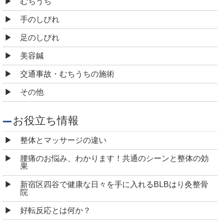
むちうち
手のしびれ
足のしびれ
美容鍼
交通事故・むちうちの施術
その他
お役立ち情報
整体とマッサージの違い
腰痛のお悩み、わかります！共通のシーンと整体の効
果
新宿区四谷で健康な日々を手に入れるBLBはり灸整骨
院
好転反応とは何か？