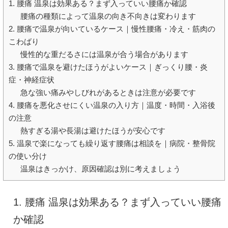
1. 腰痛 温泉は効果ある？まず入っていい腰痛か確認
腰痛の種類によって温泉の向き不向きは変わります
2. 腰痛で温泉が向いているケース｜慢性腰痛・冷え・筋肉の
こわばり
慢性的な重だるさには温泉が合う場合があります
3. 腰痛で温泉を避けたほうがよいケース｜ぎっくり腰・炎
症・神経症状
急な強い痛みやしびれがあるときは注意が必要です
4. 腰痛を悪化させにくい温泉の入り方｜温度・時間・入浴後
の注意
熱すぎる湯や長湯は避けたほうが安心です
5. 温泉で楽になっても繰り返す腰痛は相談を｜病院・整骨院
の使い分け
温泉はきっかけ、原因確認は別に考えましょう
1. 腰痛 温泉は効果ある？まず入っていい腰痛
か確認