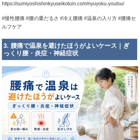
https://sumiyoshishinkyuseikotuin.com/nyuyoku-youtsu/
#慢性腰痛 #腰の重だるさ #冷え腰痛 #温泉の入り方 #腰痛セ
ルフケア
3. 腰痛で温泉を避けたほうがよいケース｜ぎ
っくり腰・炎症・神経症状