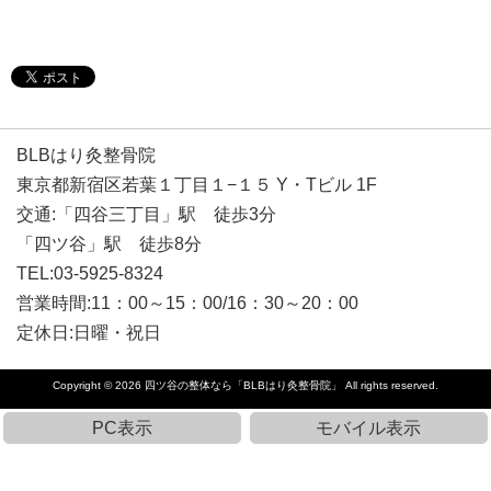
BLBはり灸整骨院
東京都新宿区若葉１丁目１−１５ Y・Tビル 1F
交通:「四谷三丁目」駅 徒歩3分
「四ツ谷」駅 徒歩8分
TEL:03-5925-8324
営業時間:11：00～15：00/16：30～20：00
定休日:日曜・祝日
Copyright © 2026
四ツ谷の整体なら「BLBはり灸整骨院」
All rights reserved.
PC表示
モバイル表示