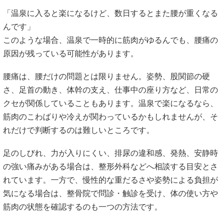
「温泉に入ると楽になるけど、数日するとまた腰が重くなる
んです」
このような場合、温泉で一時的に筋肉がゆるんでも、腰痛の
原因が残っている可能性があります。
腰痛は、腰だけの問題とは限りません。姿勢、股関節の硬
さ、足首の動き、体幹の支え、仕事中の座り方など、日常の
クセが関係していることもあります。温泉で楽になるなら、
筋肉のこわばりや冷えが関わっているかもしれませんが、そ
れだけで判断するのは難しいところです。
足のしびれ、力が入りにくい、排尿の違和感、発熱、安静時
の強い痛みがある場合は、整形外科などへ相談する目安とさ
れています。一方で、慢性的な重だるさや姿勢による負担が
気になる場合は、整骨院で問診・触診を受け、体の使い方や
筋肉の状態を確認するのも一つの方法です。