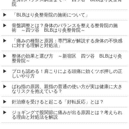
院
「BLBはり灸整骨院の施術について」
骨盤調整とは？身体のバランスを整える整骨院の施
術 ～四ツ谷 BLBはり灸整骨院～
「痛みの種類と原因：専門家が解説する身体の不快感
に対する理解と対処法」
整体の効果と選び方 ～新宿区 四ツ谷 BLBはり灸
整骨院～
プロも認める！肩こりによる頭痛に効くツボ押しの正
しいやり方
ばね指の原因、親指の普通の使い方が実は健康に大き
なリスクを抱えている？
針治療を受けると起こる「好転反応」とは？
ジョギングで股関節に痛みが出る原因とは？考えられ
る理由と対処法を解説