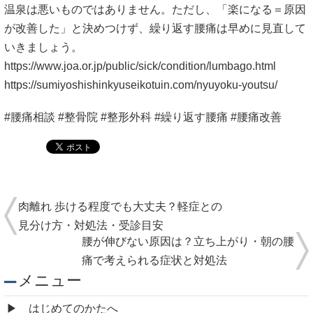
温泉は悪いものではありません。ただし、「楽になる＝原因
が改善した」と決めつけず、繰り返す腰痛は早めに見直して
いきましょう。
https://www.joa.or.jp/public/sick/condition/lumbago.html
https://sumiyoshishinkyuseikotuin.com/nyuyoku-youtsu/
#腰痛相談 #整骨院 #整形外科 #繰り返す腰痛 #腰痛改善
肉離れ 歩ける程度でも大丈夫？軽症との
見分け方・対処法・受診目安
腰が伸びない原因は？立ち上がり・朝の腰
痛で考えられる症状と対処法
メニュー
はじめてのかたへ