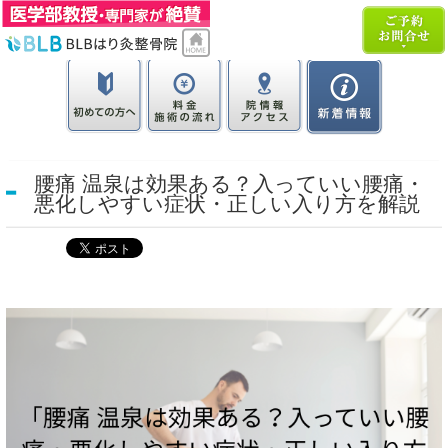
腰痛 温泉は効果ある？入っていい腰痛・
悪化しやすい症状・正しい入り方を解説