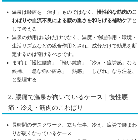
温泉は腰痛を「治す」ものではなく、
慢性的な筋肉のこ
わばりや血流不良による腰の重さを和らげる補助ケア
と
して考える
温泉の効用は成分だけでなく、温度・物理作用・環境・
生活リズムなどの総合作用とされ、成分だけで効果を断
定するのは避けるべきです。
まずは「慢性腰痛」「軽い鈍痛」「冷え・疲労感」なら
候補、「急な強い痛み」「熱感」「しびれ」なら注意、
と整理する
2. 腰痛で温泉が向いているケース｜慢性腰
痛・冷え・筋肉のこわばり
長時間のデスクワーク、立ち仕事、冷え、疲労で腰まわ
りが硬くなっているケース