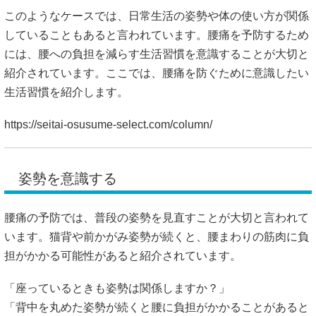
https://seitai-osusume-select.com/column/
姿勢を意識する
腰痛の予防では、普段の姿勢を見直すことが大切と言われて
います。猫背や前かがみ姿勢が続くと、腰まわりの筋肉に負
担がかかる可能性があると紹介されています。
「座っているときも姿勢は関係しますか？」
「背中を丸めた姿勢が続くと腰に負担がかかることがあると
言われています」
椅子に座るときは背もたれを使い、腰を支える姿勢を意識す
ることが大切とされています。
https://seitai-osusume-select.com/column/