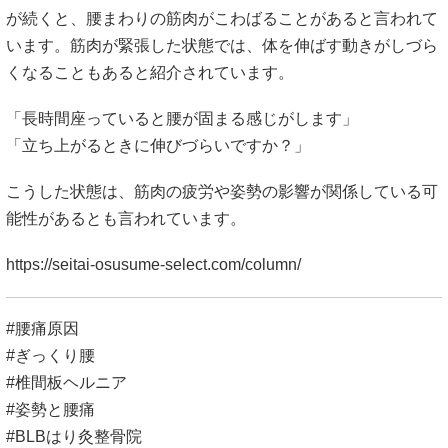
が続くと、腰まわりの筋肉がこわばることがあると言われて
います。筋肉が緊張した状態では、体を伸ばす動きがしづら
くなることもあると紹介されています。
「長時間座っていると腰が固まる感じがします」
「立ち上がるときに伸びづらいですか？」
こうした状態は、筋肉の疲労や姿勢の影響が関係している可
能性があるとも言われています。
https://seitai-osusume-select.com/column/
#腰痛原因
#ぎっくり腰
#椎間板ヘルニア
#姿勢と腰痛
#BLBはり灸整骨院