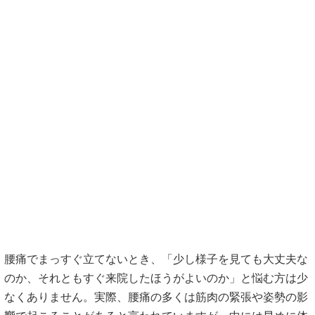
腰痛でまっすぐ立てないとき、「少し様子を見ても大丈夫な
のか、それともすぐ来院したほうがよいのか」と悩む方は少
なくありません。実際、腰痛の多くは筋肉の緊張や姿勢の影
響で起こることがあると言われていますが、中には早めに体
の状態を確認したほうがよいケースもあると紹介されていま
す。
来院される方との会話でも、こんな相談があります。