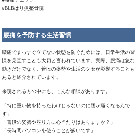
腰痛でまっすぐ立てない状態を防ぐためには、日常生活の習
慣を見直すことも大切と言われています。実際、腰痛は急な
動きだけでなく、普段の姿勢や生活のクセが影響することも
あると紹介されています。
来院される方の中にも、こんな相談があります。
「特に重い物を持ったわけじゃないのに腰が痛くなるんで
す」
「普段の姿勢や座り方に心当たりはありますか？」
「長時間パソコンを使うことが多いです」
このようなケースでは、日常生活の姿勢や体の使い方が関係
していることもあると言われています。腰痛を予防するため
には、腰への負担を減らす生活習慣を意識することが大切と
紹介されています。ここでは、腰痛を防ぐために意識したい
生活習慣を紹介します。