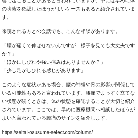
「腰が痛くて伸ばせないんですが、様子を見ても大丈夫です
か？」
「ほかにしびれや強い痛みはありませんか？」
「少し足がしびれる感じがあります」
このような症状がある場合、腰の神経や骨の影響が関係して
いる可能性もあると言われています。腰痛でまっすぐ立てな
い状態が続くときは、体の状態を確認することが大切と紹介
されています。ここでは、早めに医療機関へ相談したほうが
よいと言われている腰痛のサインを紹介します。
https://seitai-osusume-select.com/column/
足のしびれがある
腰痛と同時に足のしびれが出る場合、腰の神経が影響を受け
ている可能性があると言われています。椎間板ヘルニアなど