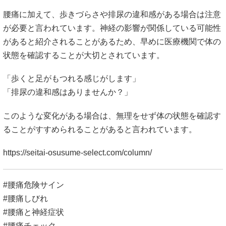
「歩くと足がもつれる感じがします」
「排尿の違和感はありませんか？」
このような変化がある場合は、無理をせず体の状態を確認す
ることがすすめられることがあると言われています。
https://seitai-osusume-select.com/column/
#腰痛危険サイン
#腰痛しびれ
#腰痛と神経症状
#腰痛チェック
#BLBはり灸整骨院
腰痛を予防する生活習慣