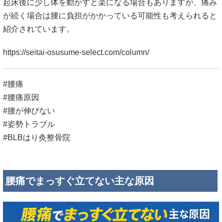
起床後に少し体を動かすと楽になる場合もありますが、痛み
が続く場合は腰に負担がかかっている可能性も考えられると
紹介されています。
https://seitai-osusume-select.com/column/
#腰痛
#腰痛原因
#腰が伸びない
#姿勢トラブル
#BLBはり灸整骨院
腰痛でまっすぐ立てない主な原因