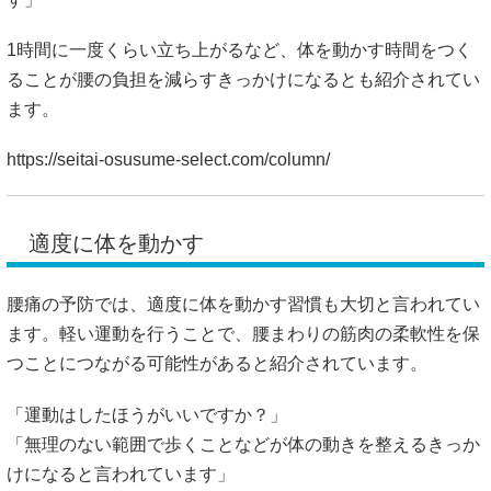
https://seitai-osusume-select.com/column/
適度に体を動かす
腰痛の予防では、適度に体を動かす習慣も大切と言われてい
ます。軽い運動を行うことで、腰まわりの筋肉の柔軟性を保
つことにつながる可能性があると紹介されています。
「運動はしたほうがいいですか？」
「無理のない範囲で歩くことなどが体の動きを整えるきっか
けになると言われています」
日常生活の中で体を動かす習慣を取り入れることが、腰への
負担を減らす一つの方法とされています。
https://seitai-osusume-select.com/column/