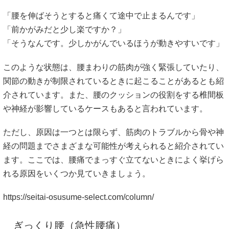
「腰を伸ばそうとすると痛くて途中で止まるんです」
「前かがみだと少し楽ですか？」
「そうなんです。少しかがんでいるほうが動きやすいです」
このような状態は、腰まわりの筋肉が強く緊張していたり、
関節の動きが制限されているときに起こることがあるとも紹
介されています。また、腰のクッションの役割をする椎間板
や神経が影響しているケースもあると言われています。
ただし、原因は一つとは限らず、筋肉のトラブルから骨や神
経の問題までさまざまな可能性が考えられると紹介されてい
ます。ここでは、腰痛でまっすぐ立てないときによく挙げら
れる原因をいくつか見ていきましょう。
https://seitai-osusume-select.com/column/
ぎっくり腰（急性腰痛）