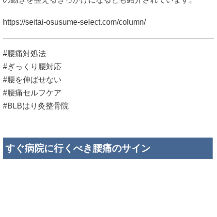
#腰を伸ばせない
#腰痛セルフケア
#BLBはり灸整骨院
すぐ病院に行くべき腰痛のサイン