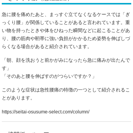
急に腰を痛めたあと、まっすぐ立てなくなるケースでは「ぎ
っくり腰」が関係していることがあると言われています。重
い物を持ったときや体をひねった瞬間などに起こることがあ
り、腰の筋肉や靭帯に強い負担がかかるため姿勢を伸ばしづ
らくなる場合があると紹介されています。
「朝、顔を洗おうと前かがみになったら急に痛みが出たんで
す」
「そのあと腰を伸ばすのがつらいですか？」
このような症状は急性腰痛の特徴の一つとして紹介されるこ
とがあります。
https://seitai-osusume-select.com/column/