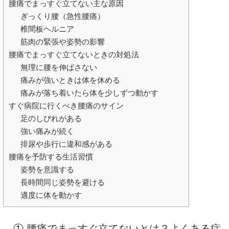
腰痛でまっすぐ立てない主な原因
ぎっくり腰（急性腰痛）
椎間板ヘルニア
筋肉の緊張や姿勢の影響
腰痛でまっすぐ立てないときの対処法
無理に腰を伸ばさない
痛みが強いときは体を休める
痛みが落ち着いたら体を少しずつ動かす
すぐ病院に行くべき腰痛のサイン
足のしびれがある
強い痛みが続く
排尿や歩行に違和感がある
腰痛を予防する生活習慣
姿勢を意識する
長時間同じ姿勢を避ける
適度に体を動かす
① 腰痛でまっすぐ立てないとは？よくある症