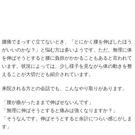
がいいのかな？」と悩む方は多いようです。ただ、無理に体
を伸ばそうとすると腰に負担がかかることもあると言われて
います。状況によっては、少し様子を見ながら体の動きを整
えることが大切だとも紹介されています。
来院される方との会話でも、こんなやり取りがあります。
「腰が曲がったままで伸ばせないんです」
「無理に伸ばそうとすると痛みは強くなりますか？」
「そうなんです。伸ばそうとすると余計につらい感じがしま
す」
このようなときは、まず腰への負担を減らしながら体の状態
を整えることが大切と言われています。ここでは、腰痛でま
っすぐ立てないときに意識したい対処法を紹介します。
https://seitai-osusume-select.com/column/