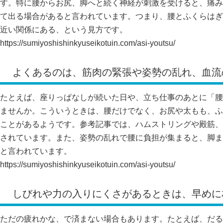
す。特に腰からお尻、脚へと続く神経が刺激を受けると、痛み
て出る場合があると言われています。つまり、腰とふくらはぎ
近い関係にある、という見方です。
https://sumiyoshishinkyuseikotuin.com/asi-youtsu/
よくあるのは、筋肉の緊張や姿勢の乱れ、血流
たとえば、座りっぱなしが続いた日や、立ち仕事のあとに「腰
ませんか。こういうときは、腰だけでなく、お尻や太もも、ふ
ことがあるようです。参考記事では、ハムストリングや殿筋、
されています。また、姿勢の乱れで腰に負担が集まると、脚ま
と言われています。
https://sumiyoshishinkyuseikotuin.com/asi-youtsu/
しびれや力の入りにくさがあるときは、早めに
ただの疲れかな、で済まない場合もあります。たとえば、だる