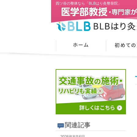
四ツ谷の整体なら「BLBはり灸整骨院」
関連記事
2026年8月6日