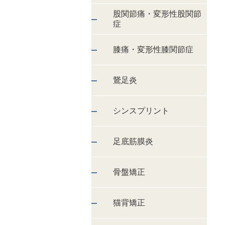
股関節痛・変形性股関節
症
膝痛・変形性膝関節症
鵞足炎
シンスプリント
足底筋膜炎
骨盤矯正
猫背矯正