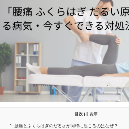
目次
[
非表示
]
1. 腰痛とふくらはぎのだるさが同時に起こるのはなぜ？