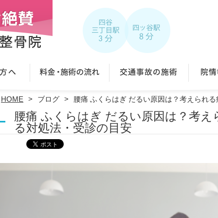
HOME
ブログ
腰痛 ふくらはぎ だるい原因は？考えられ
腰痛 ふくらはぎ だるい原因は？考
る対処法・受診の目安