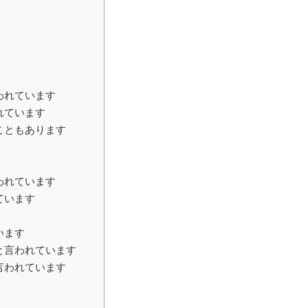
われています
れています
こともあります
われています
ています
います
と言われています
言われています