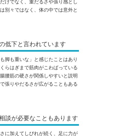
だけでなく、重だるさや張り感とし
は別々ではなく、体の中では意外と
の低下と言われています
も脚も重いな」と感じたことはあり
くらはぎまで筋肉がこわばっている
腸腰筋の硬さが関係しやすいと説明
で張りやだるさが広がることもある
相談が必要なこともあります
さに加えてしびれが続く、足に力が