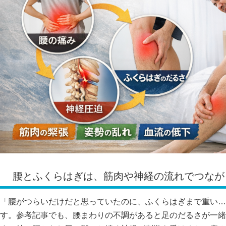
腰とふくらはぎは、筋肉や神経の流れでつなが
「腰がつらいだけだと思っていたのに、ふくらはぎまで重い…
す。参考記事でも、腰まわりの不調があると足のだるさが一緒