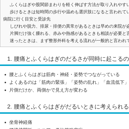
ふくらはぎや股関節まわりを軽く伸ばす方法が取り入れやす
歩けるときは短時間の歩行や温めも選択肢になると言われて
病院に行く目安と受診先
しびれや脱力、排尿・排便の異常があるときは早めの来院が
片脚だけ強く腫れる、赤みや熱感があるときも相談が必要と
迷ったときは、まず整形外科を考える流れが一般的と言われ
1. 腰痛とふくらはぎのだるさが同時に起こる
腰とふくらはぎは筋肉・神経・姿勢でつながっている
よくあるのは「筋肉の緊張」「姿勢の乱れ」「血流低下」
片側だけか、両側かで見え方が変わる
2. 腰痛とふくらはぎがだるいときに考えられ
坐骨神経痛