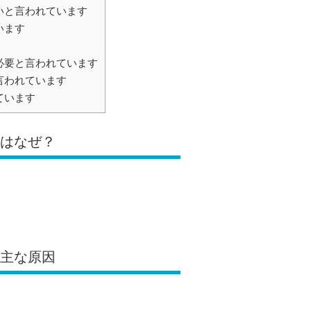
いと言われています
います
必要と言われています
言われています
ています
のはなぜ？
る主な原因