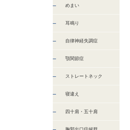
めまい
耳鳴り
自律神経失調症
顎関節症
ストレートネック
寝違え
四十肩・五十肩
胸郭出口症候群