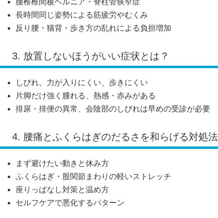
腰椎椎間板ヘルニア・脊柱管狭窄症
長時間同じ姿勢による筋疲労やむくみ
反り腰・猫背・歩き方の乱れによる負担増加
3. 放置しないほうがいい症状とは？
しびれ、力が入りにくい、歩きにくい
片脚だけ強く腫れる、熱感・赤みがある
排尿・排便の異常、会陰部のしびれは早めの受診が必要
4. 腰痛とふくらはぎのだるさを和らげる対処法
まず避けたい動きと休み方
ふくらはぎ・股関節まわりの軽いストレッチ
座りっぱなし対策と温め方
セルフケアで悪化するパターン