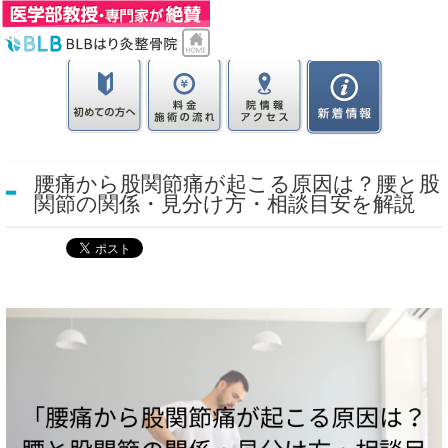
腰痛から股関節痛が起こる原因は？腰と股
関節の関係・見分け方・相談目安を解説