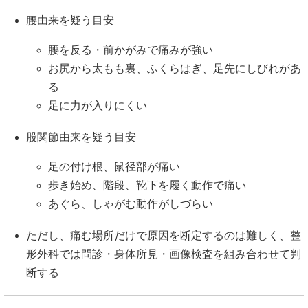
腰由来を疑う目安
腰を反る・前かがみで痛みが強い
お尻から太もも裏、ふくらはぎ、足先にしびれがあ
る
足に力が入りにくい
股関節由来を疑う目安
足の付け根、鼠径部が痛い
歩き始め、階段、靴下を履く動作で痛い
あぐら、しゃがむ動作がしづらい
ただし、痛む場所だけで原因を断定するのは難しく、整
形外科では問診・身体所見・画像検査を組み合わせて判
断する