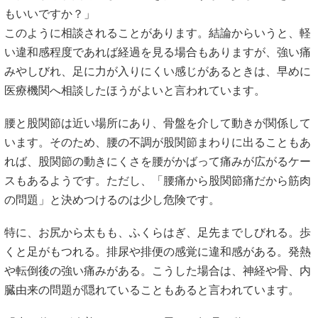
もいいですか？」
このように相談されることがあります。結論からいうと、軽
い違和感程度であれば経過を見る場合もありますが、強い痛
みやしびれ、足に力が入りにくい感じがあるときは、早めに
医療機関へ相談したほうがよいと言われています。
腰と股関節は近い場所にあり、骨盤を介して動きが関係して
います。そのため、腰の不調が股関節まわりに出ることもあ
れば、股関節の動きにくさを腰がかばって痛みが広がるケー
スもあるようです。ただし、「腰痛から股関節痛だから筋肉
の問題」と決めつけるのは少し危険です。
特に、お尻から太もも、ふくらはぎ、足先までしびれる。歩
くと足がもつれる。排尿や排便の感覚に違和感がある。発熱
や転倒後の強い痛みがある。こうした場合は、神経や骨、内
臓由来の問題が隠れていることもあると言われています。