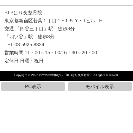
BLBはり灸整骨院
東京都新宿区若葉１丁目１−１５ Y・Tビル 1F
交通:「四谷三丁目」駅 徒歩3分
「四ツ谷」駅 徒歩8分
TEL:03-5925-8324
営業時間:11：00～15：00/16：30～20：00
定休日:日曜・祝日
Copyright © 2026
四ツ谷の整体なら「BLBはり灸整骨院」
All rights reserved.
PC表示
モバイル表示