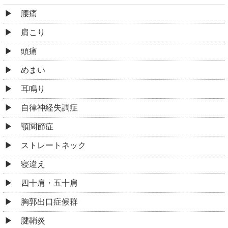
腰痛
肩こり
頭痛
めまい
耳鳴り
自律神経失調症
顎関節症
ストレートネック
寝違え
四十肩・五十肩
胸郭出口症候群
腱鞘炎