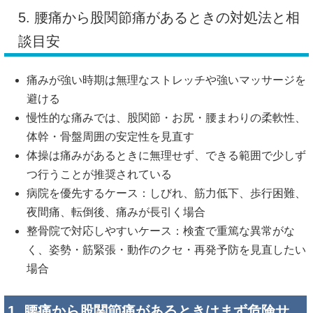
5. 腰痛から股関節痛があるときの対処法と相
談目安
痛みが強い時期は無理なストレッチや強いマッサージを
避ける
慢性的な痛みでは、股関節・お尻・腰まわりの柔軟性、
体幹・骨盤周囲の安定性を見直す
体操は痛みがあるときに無理せず、できる範囲で少しず
つ行うことが推奨されている
病院を優先するケース：しびれ、筋力低下、歩行困難、
夜間痛、転倒後、痛みが長引く場合
整骨院で対応しやすいケース：検査で重篤な異常がな
く、姿勢・筋緊張・動作のクセ・再発予防を見直したい
場合
1. 腰痛から股関節痛があるときはまず危険サ