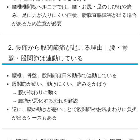
腰椎椎間板ヘルニアでは、腰・お尻・足のしびれや痛
み、足に力が入りにくい症状、膀胱直腸障害が出る場合
があるため注意が必要
2. 腰痛から股関節痛が起こる理由｜腰・骨
盤・股関節は連動している
腰椎、骨盤、股関節は日常動作で連動している
股関節が硬い、動きにくい、痛みをかばう
→ 腰が代わりに動く
→ 腰痛が悪化する流れを解説
逆に、腰の動きが悪いことで股関節やお尻まわりに負担
が出るケースもある