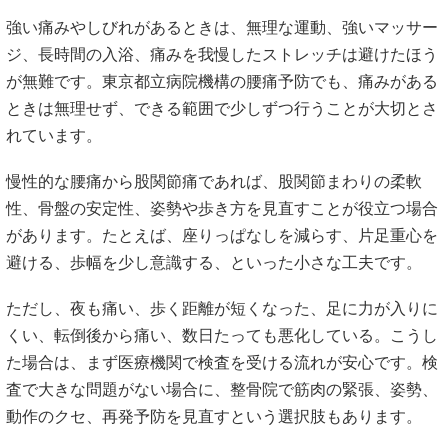
強い痛みやしびれがあるときは、無理な運動、強いマッサー
ジ、長時間の入浴、痛みを我慢したストレッチは避けたほう
が無難です。東京都立病院機構の腰痛予防でも、痛みがある
ときは無理せず、できる範囲で少しずつ行うことが大切とさ
れています。
慢性的な腰痛から股関節痛であれば、股関節まわりの柔軟
性、骨盤の安定性、姿勢や歩き方を見直すことが役立つ場合
があります。たとえば、座りっぱなしを減らす、片足重心を
避ける、歩幅を少し意識する、といった小さな工夫です。
ただし、夜も痛い、歩く距離が短くなった、足に力が入りに
くい、転倒後から痛い、数日たっても悪化している。こうし
た場合は、まず医療機関で検査を受ける流れが安心です。検
査で大きな問題がない場合に、整骨院で筋肉の緊張、姿勢、
動作のクセ、再発予防を見直すという選択肢もあります。