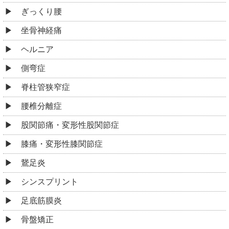
ぎっくり腰
坐骨神経痛
ヘルニア
側弯症
脊柱管狭窄症
腰椎分離症
股関節痛・変形性股関節症
膝痛・変形性膝関節症
鵞足炎
シンスプリント
足底筋膜炎
骨盤矯正