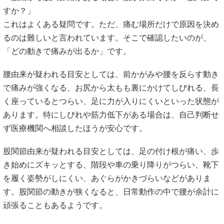
すか？」
これはよくある疑問です。ただ、痛む場所だけで原因を決め
るのは難しいと言われています。そこで確認したいのが、
「どの動きで痛みが出るか」です。
腰由来が疑われる目安としては、前かがみや腰を反らす動き
で痛みが強くなる、お尻から太もも裏にかけてしびれる、長
く座っているとつらい、足に力が入りにくいといった状態が
あります。特にしびれや筋力低下がある場合は、自己判断せ
ず医療機関へ相談したほうが安心です。
股関節由来が疑われる目安としては、足の付け根が痛い、歩
き始めにズキッとする、階段や車の乗り降りがつらい、靴下
を履く姿勢がしにくい、あぐらがかきづらいなどがありま
す。股関節の動きが狭くなると、日常動作の中で腰が余計に
頑張ることもあるようです。