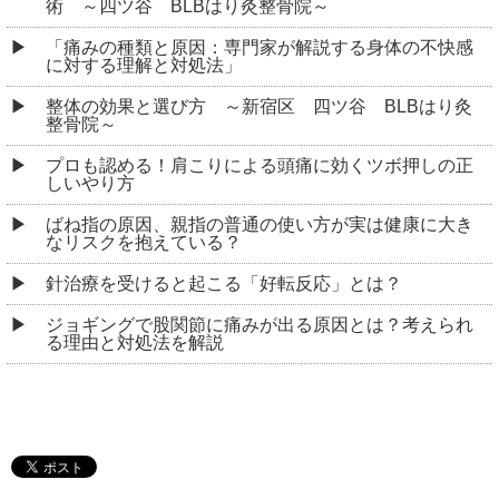
術 ～四ツ谷 BLBはり灸整骨院～
「痛みの種類と原因：専門家が解説する身体の不快感
に対する理解と対処法」
整体の効果と選び方 ～新宿区 四ツ谷 BLBはり灸
整骨院～
プロも認める！肩こりによる頭痛に効くツボ押しの正
しいやり方
ばね指の原因、親指の普通の使い方が実は健康に大き
なリスクを抱えている？
針治療を受けると起こる「好転反応」とは？
ジョギングで股関節に痛みが出る原因とは？考えられ
る理由と対処法を解説