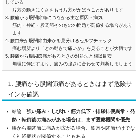
している
片方の動きにくさをもう片方がかばうことがあります
3. 腰痛から股関節痛につながる主な原因・病気
筋肉・神経・股関節そのものの問題が関係する場合があり
ます
4. 腰由来か股関節由来かを見分けるセルフチェック
痛む場所より「どの動きで痛いか」を見ることが大切です
5. 腰痛から股関節痛があるときの対処法と相談目安
無理に伸ばすより、痛みの強さに合わせて判断しましょう
1. 腰痛から股関節痛があるときはまず危険サ
インを確認
結論：
強い痛み・しびれ・筋力低下・排尿排便異常・発
熱・転倒後の痛みがある場合は、まず医療機関を優先
腰から股関節に痛みが広がる場合、筋肉や関節だけでな
く神経症状が関係することもある