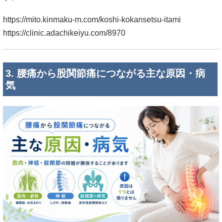
https://mito.kinmaku-m.com/koshi-kokansetsu-itami
https://clinic.adachikeiyu.com/8970
3. 腰痛から股関節痛につながる主な原因・病
気