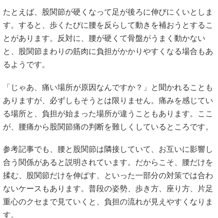
たとえば、股関節が硬くなって足が後ろに伸びにくいとしま
す。すると、歩くたびに腰を反らして動きを補おうとするこ
とがあります。反対に、腰が硬くて骨盤がうまく動かない
と、股関節まわりの筋肉に負担がかかりやすくなる場合もあ
るようです。
「じゃあ、痛い場所が原因なんですか？」と聞かれることも
ありますが、必ずしもそうとは限りません。痛みを感じてい
る場所と、負担が始まった場所が違うこともあります。ここ
が、腰痛から股関節痛の判断を難しくしているところです。
参考記事でも、腰と股関節は隣接していて、お互いに影響し
合う関係があると説明されています。だからこそ、腰だけを
揉む、股関節だけを伸ばす、といった一部分の対策では合わ
ないケースもあります。普段の姿勢、歩き方、座り方、片足
重心のクセまで見ていくと、負担の流れが見えやすくなりま
す。