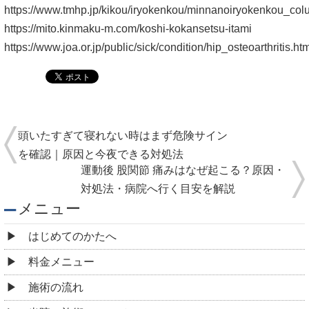
https://www.tmhp.jp/kikou/iryokenkou/minnanoiryokenkou_col
https://mito.kinmaku-m.com/koshi-kokansetsu-itami
https://www.joa.or.jp/public/sick/condition/hip_osteoarthritis.ht
頭いたすぎて寝れない時はまず危険サイン
を確認｜原因と今夜できる対処法
運動後 股関節 痛みはなぜ起こる？原因・
対処法・病院へ行く目安を解説
メニュー
はじめてのかたへ
料金メニュー
施術の流れ