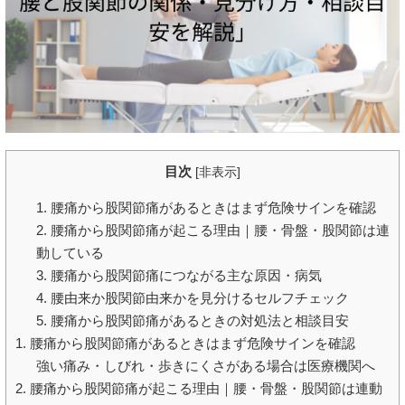
目次
[
非表示
]
1. 腰痛から股関節痛があるときはまず危険サインを確認
2. 腰痛から股関節痛が起こる理由｜腰・骨盤・股関節は連
動している
3. 腰痛から股関節痛につながる主な原因・病気
4. 腰由来か股関節由来かを見分けるセルフチェック
5. 腰痛から股関節痛があるときの対処法と相談目安
1. 腰痛から股関節痛があるときはまず危険サインを確認
強い痛み・しびれ・歩きにくさがある場合は医療機関へ
2. 腰痛から股関節痛が起こる理由｜腰・骨盤・股関節は連動